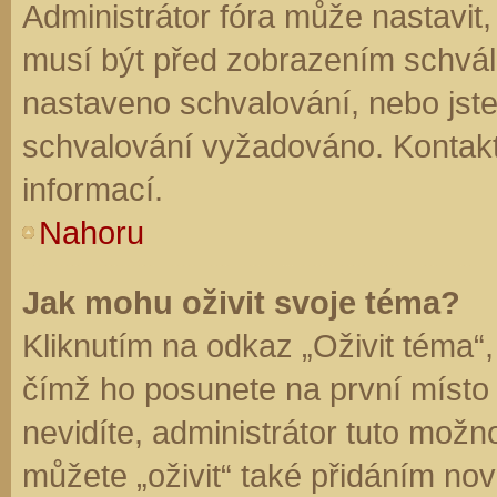
Administrátor fóra může nastavit
musí být před zobrazením schvál
nastaveno schvalování, nebo jste 
schvalování vyžadováno. Kontaktu
informací.
Nahoru
Jak mohu oživit svoje téma?
Kliknutím na odkaz „Oživit téma“,
čímž ho posunete na první místo
nevidíte, administrátor tuto mo
můžete „oživit“ také přidáním nov