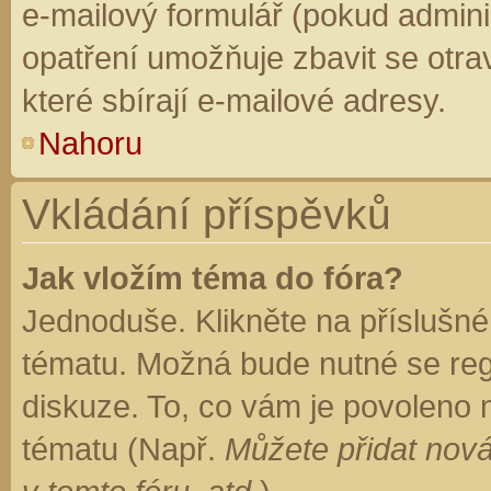
e-mailový formulář (pokud adminis
opatření umožňuje zbavit se otr
které sbírají e-mailové adresy.
Nahoru
Vkládání příspěvků
Jak vložím téma do fóra?
Jednoduše. Klikněte na příslušné
tématu. Možná bude nutné se regi
diskuze. To, co vám je povoleno 
tématu (Např.
Můžete přidat nová