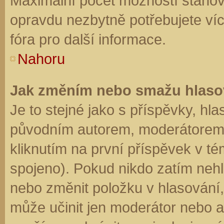
Maximální počet možností stanovu
opravdu nezbytně potřebujete víc
fóra pro další informace.
Nahoru
Jak změním nebo smažu hlaso
Je to stejné jako s příspěvky, h
původním autorem, moderátorem 
kliknutím na první příspěvek v té
spojeno). Pokud nikdo zatím neh
nebo změnit položku v hlasování, 
může učinit jen moderátor nebo a