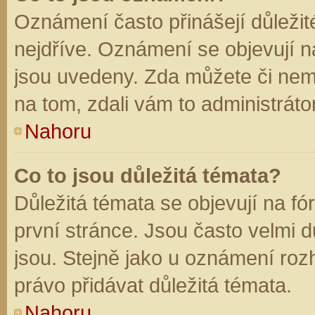
Oznámení často přinášejí důležité
nejdříve. Oznámení se objevují na
jsou uvedeny. Zda můžete či nem
na tom, zdali vám to administráto
Nahoru
Co to jsou důležitá témata?
Důležitá témata se objevují na f
první stránce. Jsou často velmi dů
jsou. Stejně jako u oznámení rozh
právo přidávat důležitá témata.
Nahoru