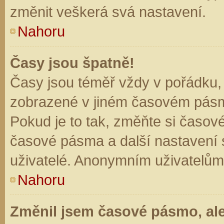
změnit veškerá svá nastavení.
Nahoru
Časy jsou špatně!
Časy jsou téměř vždy v pořádku, 
zobrazené v jiném časovém pásm
Pokud je to tak, změňte si časov
časové pásma a další nastavení s
uživatelé. Anonymním uživatelům
Nahoru
Změnil jsem časové pásmo, ale 