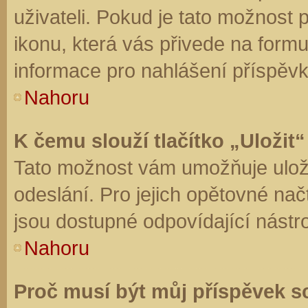
uživateli. Pokud je tato možnost
ikonu, která vás přivede na form
informace pro nahlášení příspěvk
Nahoru
K čemu slouží tlačítko „Uložit“
Tato možnost vám umožňuje uloži
odeslání. Pro jejich opětovné nač
jsou dostupné odpovídající nástro
Nahoru
Proč musí být můj příspěvek s