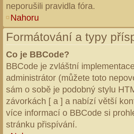
neporušili pravidla fóra.
Nahoru
Formátování a typy přís
Co je BBCode?
BBCode je zvláštní implementace
administrátor (můžete toto nepovo
sám o sobě je podobný stylu HTM
závorkách [ a ] a nabízí větší kon
více informací o BBCode si prohl
stránku přispívání.