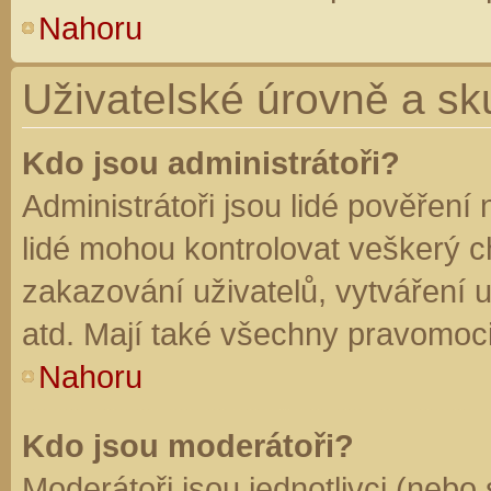
Nahoru
Uživatelské úrovně a sk
Kdo jsou administrátoři?
Administrátoři jsou lidé pověření
lidé mohou kontrolovat veškerý 
zakazování uživatelů, vytváření 
atd. Mají také všechny pravomoc
Nahoru
Kdo jsou moderátoři?
Moderátoři jsou jednotlivci (nebo 