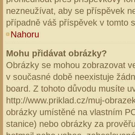
nezneužívat, aby se příspěvek n
případně váš příspěvek v tomto 
Nahoru
Mohu přidávat obrázky?
Obrázky se mohou zobrazovat ve 
v současné době neexistuje žádn
board. Z tohoto důvodu musíte u
http://www.priklad.cz/muj-obraz
obrázky umístěné na vlastním PC
stanice) nebo obrázky za prověř