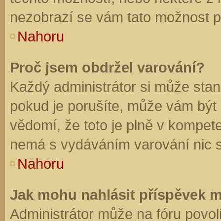
nezobrazí se vám tato možnost př
Nahoru
Proč jsem obdržel varování?
Každý administrátor si může stano
pokud je porušíte, může vám být
vědomí, že toto je plně v kompet
nemá s vydáváním varování nic 
Nahoru
Jak mohu nahlásit příspěvek 
Administrátor může na fóru povol