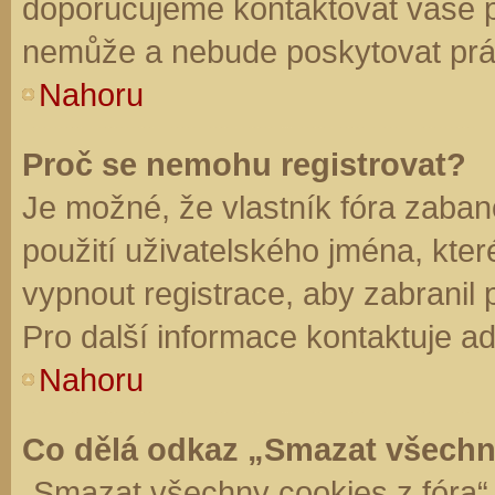
doporučujeme kontaktovat vaše 
nemůže a nebude poskytovat práv
Nahoru
Proč se nemohu registrovat?
Je možné, že vlastník fóra zaban
použití uživatelského jména, které 
vypnout registrace, aby zabranil
Pro další informace kontaktuje ad
Nahoru
Co dělá odkaz „Smazat všechn
„Smazat všechny cookies z fóra“ 