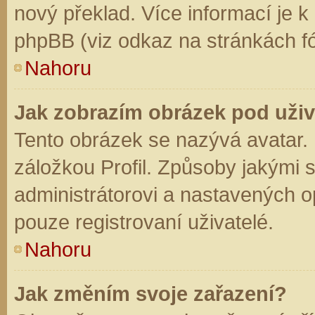
nový překlad. Více informací je 
phpBB (viz odkaz na stránkách fó
Nahoru
Jak zobrazím obrázek pod už
Tento obrázek se nazývá avatar.
záložkou Profil. Způsoby jakými s
administrátorovi a nastavených o
pouze registrovaní uživatelé.
Nahoru
Jak změním svoje zařazení?