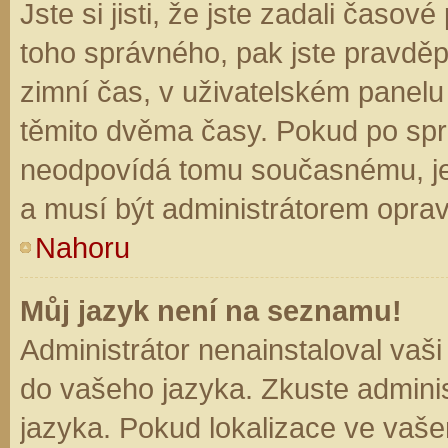
Jste si jisti, že jste zadali časo
toho správného, pak jste pravděp
zimní čas, v uživatelském panel
těmito dvěma časy. Pokud po sp
neodpovídá tomu současnému, je
a musí být administrátorem opra
Nahoru
Můj jazyk není na seznamu!
Administrátor nenainstaloval vaši
do vašeho jazyka. Zkuste adminis
jazyka. Pokud lokalizace ve vaše