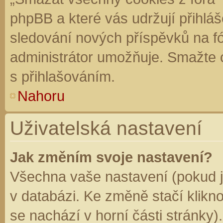
phpBB a které vás udržují přihláš
sledování nových příspěvků na f
administrátor umožňuje. Smažte 
s přihlašováním.
Nahoru
Uživatelská nastavení
Jak změním svoje nastavení?
Všechna vaše nastavení (pokud js
v databázi. Ke změně stačí klikn
se nachází v horní části stránky