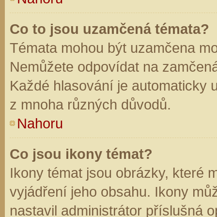
Co to jsou uzamčená témata?
Témata mohou být uzamčena mod
Nemůžete odpovídat na zamčená 
Každé hlasování je automaticky
z mnoha různých důvodů.
Nahoru
Co jsou ikony témat?
Ikony témat jsou obrázky, které
vyjádření jeho obsahu. Ikony mů
nastavil administrátor příslušná 