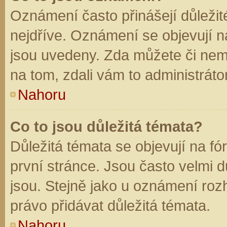
Oznámení často přinášejí důležité
nejdříve. Oznámení se objevují na
jsou uvedeny. Zda můžete či nem
na tom, zdali vám to administráto
Nahoru
Co to jsou důležitá témata?
Důležitá témata se objevují na f
první stránce. Jsou často velmi dů
jsou. Stejně jako u oznámení rozh
právo přidávat důležitá témata.
Nahoru