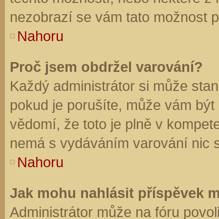
nezobrazí se vám tato možnost př
Nahoru
Proč jsem obdržel varování?
Každý administrátor si může stano
pokud je porušíte, může vám být
vědomí, že toto je plně v kompet
nemá s vydáváním varování nic 
Nahoru
Jak mohu nahlásit příspěvek 
Administrátor může na fóru povol