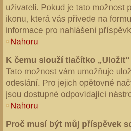
uživateli. Pokud je tato možnost
ikonu, která vás přivede na form
informace pro nahlášení příspěvk
Nahoru
K čemu slouží tlačítko „Uložit“
Tato možnost vám umožňuje uloži
odeslání. Pro jejich opětovné nač
jsou dostupné odpovídající nástro
Nahoru
Proč musí být můj příspěvek s