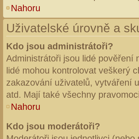
Nahoru
Uživatelské úrovně a sk
Kdo jsou administrátoři?
Administrátoři jsou lidé pověření
lidé mohou kontrolovat veškerý 
zakazování uživatelů, vytváření 
atd. Mají také všechny pravomoc
Nahoru
Kdo jsou moderátoři?
Moderátoři jsou jednotlivci (nebo 