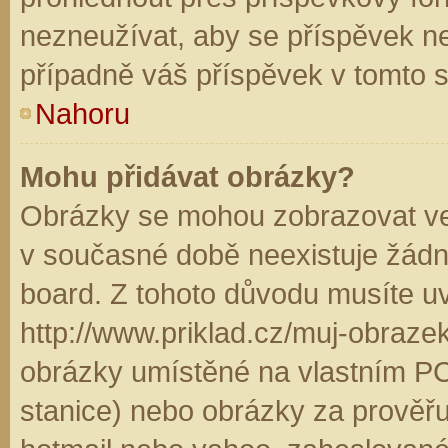
nezneužívat, aby se příspěvek n
případně váš příspěvek v tomto 
Nahoru
Mohu přidávat obrázky?
Obrázky se mohou zobrazovat ve 
v současné době neexistuje žádn
board. Z tohoto důvodu musíte u
http://www.priklad.cz/muj-obraz
obrázky umístěné na vlastním PC
stanice) nebo obrázky za prověř