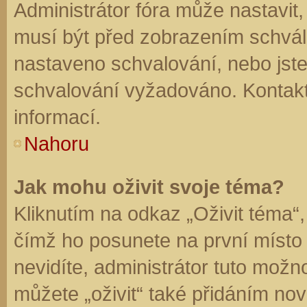
Administrátor fóra může nastavit
musí být před zobrazením schvál
nastaveno schvalování, nebo jste 
schvalování vyžadováno. Kontaktu
informací.
Nahoru
Jak mohu oživit svoje téma?
Kliknutím na odkaz „Oživit téma“,
čímž ho posunete na první místo
nevidíte, administrátor tuto mo
můžete „oživit“ také přidáním nov