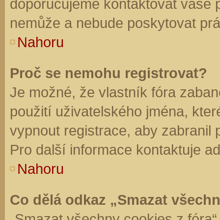
doporučujeme kontaktovat vaše 
nemůže a nebude poskytovat práv
Nahoru
Proč se nemohu registrovat?
Je možné, že vlastník fóra zaban
použití uživatelského jména, které 
vypnout registrace, aby zabranil
Pro další informace kontaktuje ad
Nahoru
Co dělá odkaz „Smazat všechn
„Smazat všechny cookies z fóra“ 