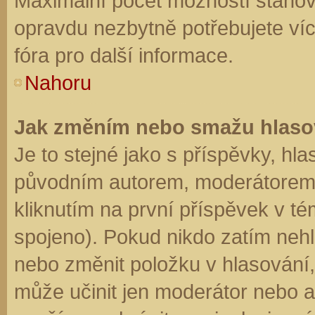
Maximální počet možností stanovu
opravdu nezbytně potřebujete víc
fóra pro další informace.
Nahoru
Jak změním nebo smažu hlaso
Je to stejné jako s příspěvky, h
původním autorem, moderátorem 
kliknutím na první příspěvek v té
spojeno). Pokud nikdo zatím neh
nebo změnit položku v hlasování, 
může učinit jen moderátor nebo a