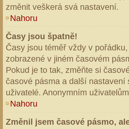
změnit veškerá svá nastavení.
Nahoru
Časy jsou špatně!
Časy jsou téměř vždy v pořádku, 
zobrazené v jiném časovém pásm
Pokud je to tak, změňte si časov
časové pásma a další nastavení s
uživatelé. Anonymním uživatelům
Nahoru
Změnil jsem časové pásmo, ale 