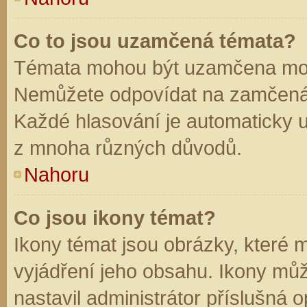
Co to jsou uzamčená témata?
Témata mohou být uzamčena mod
Nemůžete odpovídat na zamčená 
Každé hlasování je automaticky
z mnoha různých důvodů.
Nahoru
Co jsou ikony témat?
Ikony témat jsou obrázky, které
vyjádření jeho obsahu. Ikony mů
nastavil administrátor příslušná 