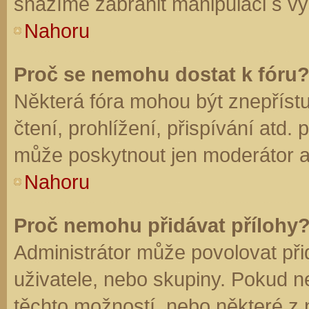
snažíme zabránit manipulaci s vý
Nahoru
Proč se nemohu dostat k fóru
Některá fóra mohou být znepříst
čtení, prohlížení, přispívání atd. 
může poskytnout jen moderátor a a
Nahoru
Proč nemohu přidávat přílohy
Administrátor může povolovat přid
uživatele, nebo skupiny. Pokud 
těchto možností, nebo některé z n