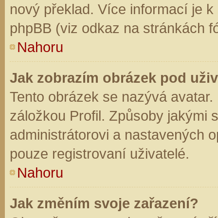
nový překlad. Více informací je 
phpBB (viz odkaz na stránkách fó
Nahoru
Jak zobrazím obrázek pod už
Tento obrázek se nazývá avatar.
záložkou Profil. Způsoby jakými s
administrátorovi a nastavených o
pouze registrovaní uživatelé.
Nahoru
Jak změním svoje zařazení?