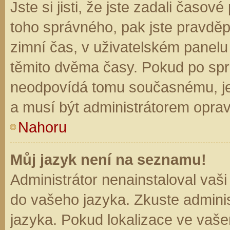
Jste si jisti, že jste zadali časo
toho správného, pak jste pravděp
zimní čas, v uživatelském panel
těmito dvěma časy. Pokud po sp
neodpovídá tomu současnému, je
a musí být administrátorem opra
Nahoru
Můj jazyk není na seznamu!
Administrátor nenainstaloval vaši
do vašeho jazyka. Zkuste adminis
jazyka. Pokud lokalizace ve vaše