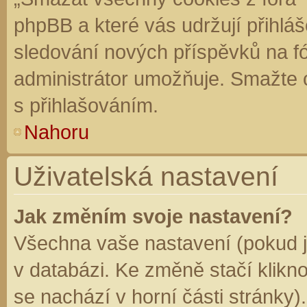
phpBB a které vás udržují přihláš
sledování nových příspěvků na f
administrátor umožňuje. Smažte 
s přihlašováním.
Nahoru
Uživatelská nastavení
Jak změním svoje nastavení?
Všechna vaše nastavení (pokud js
v databázi. Ke změně stačí klikn
se nachází v horní části stránky