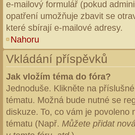
e-mailový formulář (pokud adminis
opatření umožňuje zbavit se otr
které sbírají e-mailové adresy.
Nahoru
Vkládání příspěvků
Jak vložím téma do fóra?
Jednoduše. Klikněte na příslušné
tématu. Možná bude nutné se regi
diskuze. To, co vám je povoleno 
tématu (Např.
Můžete přidat nová