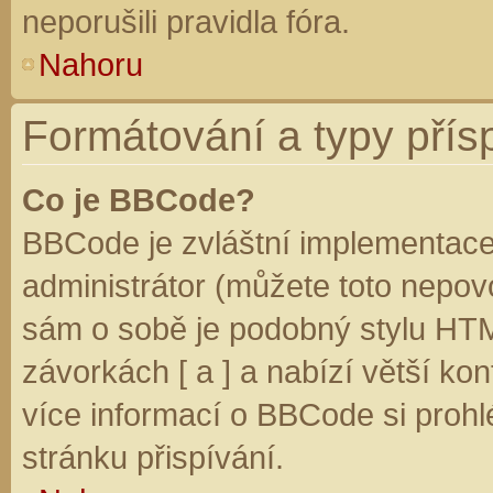
neporušili pravidla fóra.
Nahoru
Formátování a typy přís
Co je BBCode?
BBCode je zvláštní implementace
administrátor (můžete toto nepovo
sám o sobě je podobný stylu HTM
závorkách [ a ] a nabízí větší kon
více informací o BBCode si prohl
stránku přispívání.