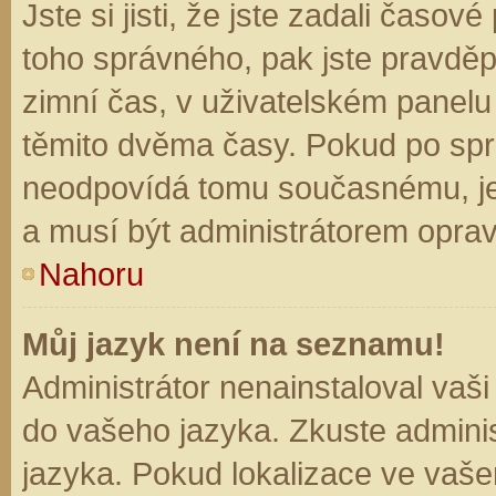
Jste si jisti, že jste zadali časo
toho správného, pak jste pravděp
zimní čas, v uživatelském panel
těmito dvěma časy. Pokud po sp
neodpovídá tomu současnému, je
a musí být administrátorem opra
Nahoru
Můj jazyk není na seznamu!
Administrátor nenainstaloval vaši
do vašeho jazyka. Zkuste adminis
jazyka. Pokud lokalizace ve vaše