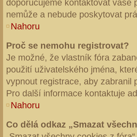
doporučujeme kontaktovat vaše 
nemůže a nebude poskytovat práv
Nahoru
Proč se nemohu registrovat?
Je možné, že vlastník fóra zaban
použití uživatelského jména, které 
vypnout registrace, aby zabranil
Pro další informace kontaktuje ad
Nahoru
Co dělá odkaz „Smazat všechn
„Smazat všechny cookies z fóra“ 