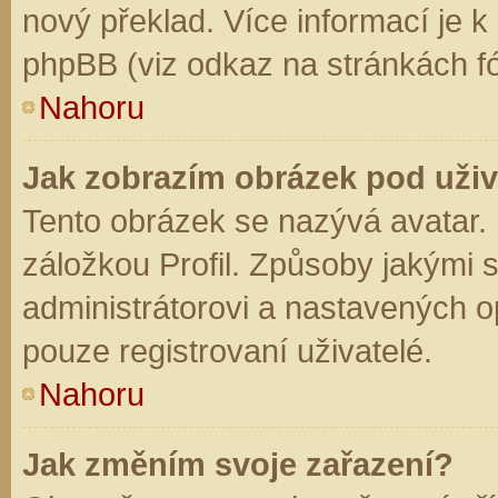
nový překlad. Více informací je 
phpBB (viz odkaz na stránkách fó
Nahoru
Jak zobrazím obrázek pod už
Tento obrázek se nazývá avatar.
záložkou Profil. Způsoby jakými s
administrátorovi a nastavených o
pouze registrovaní uživatelé.
Nahoru
Jak změním svoje zařazení?