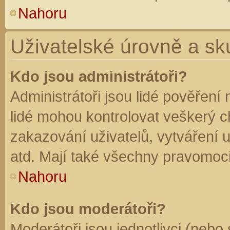
Nahoru
Uživatelské úrovně a sk
Kdo jsou administrátoři?
Administrátoři jsou lidé pověření
lidé mohou kontrolovat veškerý 
zakazování uživatelů, vytváření 
atd. Mají také všechny pravomoc
Nahoru
Kdo jsou moderátoři?
Moderátoři jsou jednotlivci (nebo 