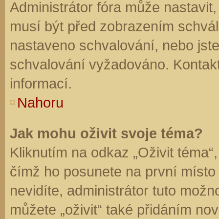
Administrátor fóra může nastavit
musí být před zobrazením schvál
nastaveno schvalování, nebo jste 
schvalování vyžadováno. Kontaktu
informací.
Nahoru
Jak mohu oživit svoje téma?
Kliknutím na odkaz „Oživit téma“,
čímž ho posunete na první místo
nevidíte, administrátor tuto mo
můžete „oživit“ také přidáním nov