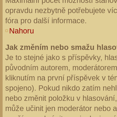
Maximální počet možností stanovu
opravdu nezbytně potřebujete víc
fóra pro další informace.
Nahoru
Jak změním nebo smažu hlaso
Je to stejné jako s příspěvky, h
původním autorem, moderátorem 
kliknutím na první příspěvek v té
spojeno). Pokud nikdo zatím neh
nebo změnit položku v hlasování, 
může učinit jen moderátor nebo a