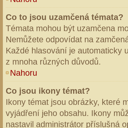
Co to jsou uzamčená témata?
Témata mohou být uzamčena mod
Nemůžete odpovídat na zamčená 
Každé hlasování je automaticky
z mnoha různých důvodů.
Nahoru
Co jsou ikony témat?
Ikony témat jsou obrázky, které
vyjádření jeho obsahu. Ikony mů
nastavil administrátor příslušná 