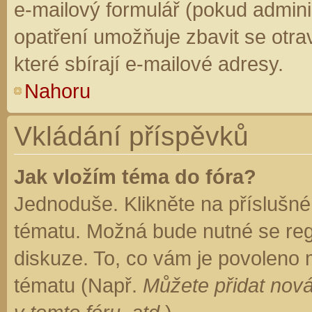
e-mailový formulář (pokud adminis
opatření umožňuje zbavit se otr
které sbírají e-mailové adresy.
Nahoru
Vkládání příspěvků
Jak vložím téma do fóra?
Jednoduše. Klikněte na příslušné
tématu. Možná bude nutné se regi
diskuze. To, co vám je povoleno 
tématu (Např.
Můžete přidat nová