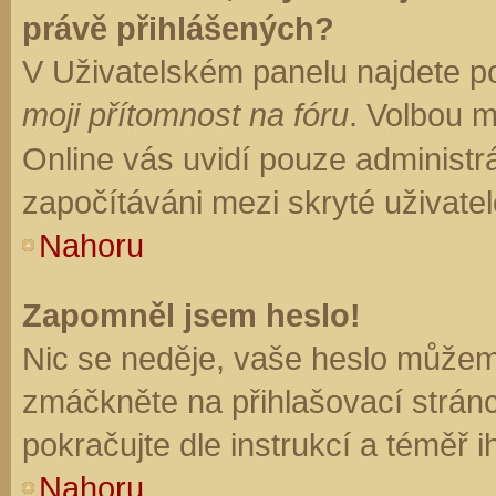
právě přihlášených?
V Uživatelském panelu najdete p
moji přítomnost na fóru
. Volbou 
Online vás uvidí pouze administrá
započítáváni mezi skryté uživatel
Nahoru
Zapomněl jsem heslo!
Nic se neděje, vaše heslo můžem
zmáčkněte na přihlašovací stránc
pokračujte dle instrukcí a téměř i
Nahoru