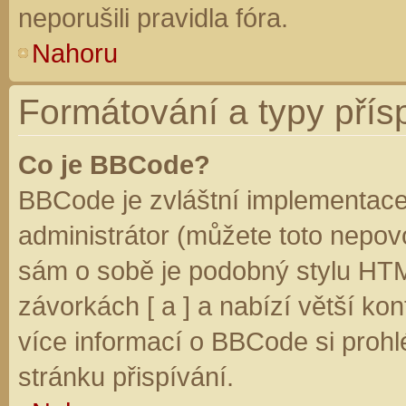
neporušili pravidla fóra.
Nahoru
Formátování a typy přís
Co je BBCode?
BBCode je zvláštní implementace
administrátor (můžete toto nepovo
sám o sobě je podobný stylu HTM
závorkách [ a ] a nabízí větší kon
více informací o BBCode si prohl
stránku přispívání.