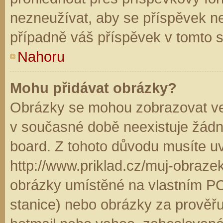
nezneužívat, aby se příspěvek n
případně váš příspěvek v tomto 
Nahoru
Mohu přidávat obrázky?
Obrázky se mohou zobrazovat ve 
v současné době neexistuje žádn
board. Z tohoto důvodu musíte u
http://www.priklad.cz/muj-obraz
obrázky umístěné na vlastním PC
stanice) nebo obrázky za prověř