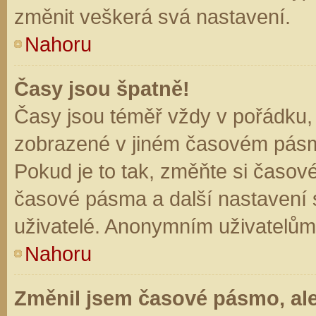
změnit veškerá svá nastavení.
Nahoru
Časy jsou špatně!
Časy jsou téměř vždy v pořádku, 
zobrazené v jiném časovém pásm
Pokud je to tak, změňte si časov
časové pásma a další nastavení s
uživatelé. Anonymním uživatelům
Nahoru
Změnil jsem časové pásmo, ale 