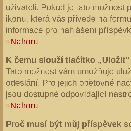
uživateli. Pokud je tato možnost
ikonu, která vás přivede na form
informace pro nahlášení příspěvk
Nahoru
K čemu slouží tlačítko „Uložit“
Tato možnost vám umožňuje uloži
odeslání. Pro jejich opětovné nač
jsou dostupné odpovídající nástro
Nahoru
Proč musí být můj příspěvek s