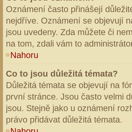
Oznámení často přinášejí důležité
nejdříve. Oznámení se objevují na
jsou uvedeny. Zda můžete či nem
na tom, zdali vám to administráto
Nahoru
Co to jsou důležitá témata?
Důležitá témata se objevují na f
první stránce. Jsou často velmi dů
jsou. Stejně jako u oznámení rozh
právo přidávat důležitá témata.
Nahoru