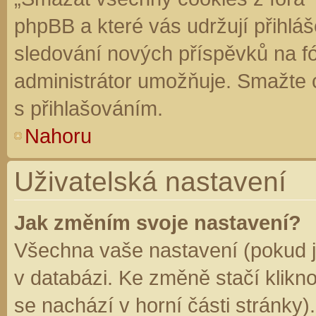
phpBB a které vás udržují přihláš
sledování nových příspěvků na f
administrátor umožňuje. Smažte 
s přihlašováním.
Nahoru
Uživatelská nastavení
Jak změním svoje nastavení?
Všechna vaše nastavení (pokud js
v databázi. Ke změně stačí klikn
se nachází v horní části stránky