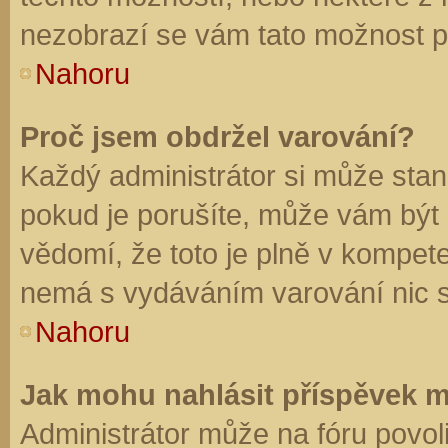
nezobrazí se vám tato možnost př
Nahoru
Proč jsem obdržel varování?
Každý administrátor si může stano
pokud je porušíte, může vám být
vědomí, že toto je plně v kompet
nemá s vydáváním varování nic 
Nahoru
Jak mohu nahlásit příspěvek 
Administrátor může na fóru povol