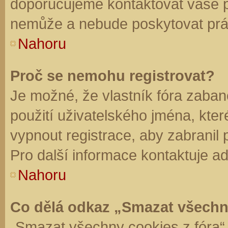
doporučujeme kontaktovat vaše 
nemůže a nebude poskytovat práv
Nahoru
Proč se nemohu registrovat?
Je možné, že vlastník fóra zaban
použití uživatelského jména, které 
vypnout registrace, aby zabranil
Pro další informace kontaktuje ad
Nahoru
Co dělá odkaz „Smazat všechn
„Smazat všechny cookies z fóra“ 