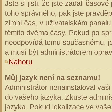
Jste si jisti, že jste zadali časo
toho správného, pak jste pravděp
zimní čas, v uživatelském panel
těmito dvěma časy. Pokud po sp
neodpovídá tomu současnému, je
a musí být administrátorem opra
Nahoru
Můj jazyk není na seznamu!
Administrátor nenainstaloval vaši
do vašeho jazyka. Zkuste adminis
jazyka. Pokud lokalizace ve vaše