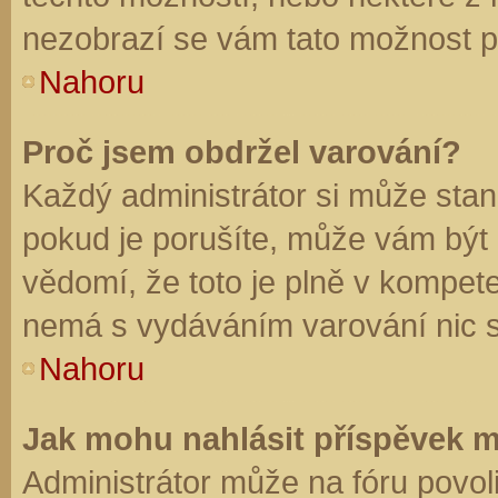
nezobrazí se vám tato možnost př
Nahoru
Proč jsem obdržel varování?
Každý administrátor si může stano
pokud je porušíte, může vám být
vědomí, že toto je plně v kompet
nemá s vydáváním varování nic 
Nahoru
Jak mohu nahlásit příspěvek 
Administrátor může na fóru povol