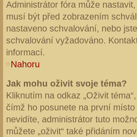
Administrátor fóra může nastavit
musí být před zobrazením schvál
nastaveno schvalování, nebo jste 
schvalování vyžadováno. Kontaktu
informací.
Nahoru
Jak mohu oživit svoje téma?
Kliknutím na odkaz „Oživit téma“,
čímž ho posunete na první místo
nevidíte, administrátor tuto mo
můžete „oživit“ také přidáním nov