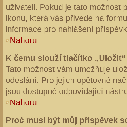
uživateli. Pokud je tato možnost
ikonu, která vás přivede na form
informace pro nahlášení příspěvk
Nahoru
K čemu slouží tlačítko „Uložit“
Tato možnost vám umožňuje uloži
odeslání. Pro jejich opětovné nač
jsou dostupné odpovídající nástro
Nahoru
Proč musí být můj příspěvek s