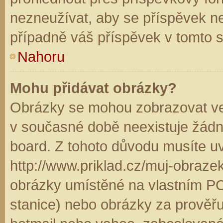
nezneužívat, aby se příspěvek n
případně váš příspěvek v tomto 
Nahoru
Mohu přidávat obrázky?
Obrázky se mohou zobrazovat ve 
v současné době neexistuje žádn
board. Z tohoto důvodu musíte u
http://www.priklad.cz/muj-obraz
obrázky umístěné na vlastním PC
stanice) nebo obrázky za prověř