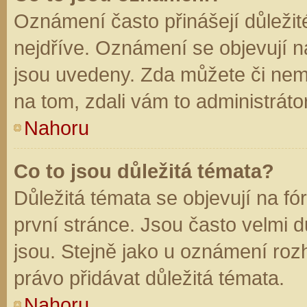
Oznámení často přinášejí důležité
nejdříve. Oznámení se objevují na
jsou uvedeny. Zda můžete či nem
na tom, zdali vám to administráto
Nahoru
Co to jsou důležitá témata?
Důležitá témata se objevují na f
první stránce. Jsou často velmi dů
jsou. Stejně jako u oznámení rozh
právo přidávat důležitá témata.
Nahoru