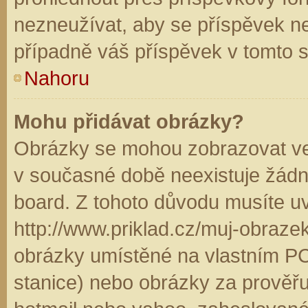
nezneužívat, aby se příspěvek n
případně váš příspěvek v tomto 
Nahoru
Mohu přidávat obrázky?
Obrázky se mohou zobrazovat ve 
v současné době neexistuje žádn
board. Z tohoto důvodu musíte u
http://www.priklad.cz/muj-obraz
obrázky umístěné na vlastním PC
stanice) nebo obrázky za prověř