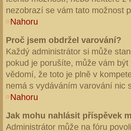
nezobrazí se vám tato možnost př
Nahoru
Proč jsem obdržel varování?
Každý administrátor si může stano
pokud je porušíte, může vám být
vědomí, že toto je plně v kompet
nemá s vydáváním varování nic 
Nahoru
Jak mohu nahlásit příspěvek 
Administrátor může na fóru povol