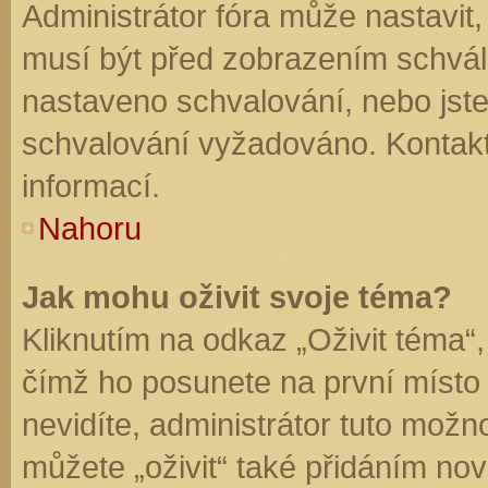
Administrátor fóra může nastavit
musí být před zobrazením schvál
nastaveno schvalování, nebo jste 
schvalování vyžadováno. Kontaktu
informací.
Nahoru
Jak mohu oživit svoje téma?
Kliknutím na odkaz „Oživit téma“,
čímž ho posunete na první místo
nevidíte, administrátor tuto mo
můžete „oživit“ také přidáním nov