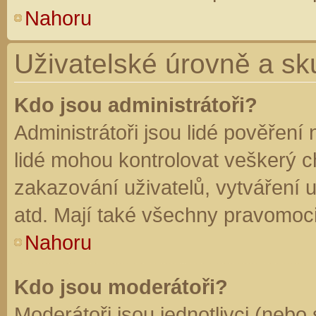
Nahoru
Uživatelské úrovně a sk
Kdo jsou administrátoři?
Administrátoři jsou lidé pověření
lidé mohou kontrolovat veškerý 
zakazování uživatelů, vytváření 
atd. Mají také všechny pravomoc
Nahoru
Kdo jsou moderátoři?
Moderátoři jsou jednotlivci (nebo 