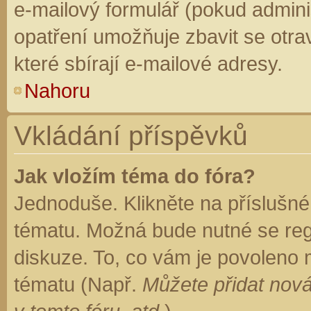
e-mailový formulář (pokud adminis
opatření umožňuje zbavit se otr
které sbírají e-mailové adresy.
Nahoru
Vkládání příspěvků
Jak vložím téma do fóra?
Jednoduše. Klikněte na příslušné
tématu. Možná bude nutné se regi
diskuze. To, co vám je povoleno 
tématu (Např.
Můžete přidat nová