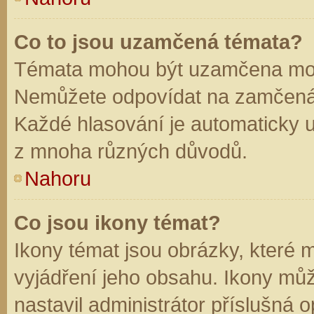
Co to jsou uzamčená témata?
Témata mohou být uzamčena mod
Nemůžete odpovídat na zamčená 
Každé hlasování je automaticky
z mnoha různých důvodů.
Nahoru
Co jsou ikony témat?
Ikony témat jsou obrázky, které
vyjádření jeho obsahu. Ikony mů
nastavil administrátor příslušná 