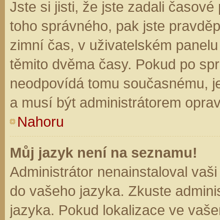
Jste si jisti, že jste zadali časo
toho správného, pak jste pravděp
zimní čas, v uživatelském panel
těmito dvěma časy. Pokud po sp
neodpovídá tomu současnému, je
a musí být administrátorem opra
Nahoru
Můj jazyk není na seznamu!
Administrátor nenainstaloval vaši
do vašeho jazyka. Zkuste adminis
jazyka. Pokud lokalizace ve vaše