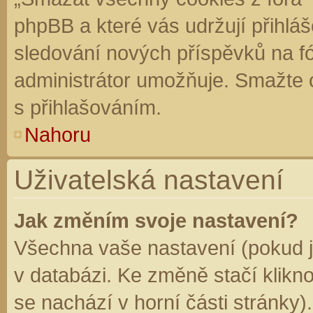
phpBB a které vás udržují přihláš
sledování nových příspěvků na f
administrátor umožňuje. Smažte 
s přihlašováním.
Nahoru
Uživatelská nastavení
Jak změním svoje nastavení?
Všechna vaše nastavení (pokud js
v databázi. Ke změně stačí klikn
se nachází v horní části stránky