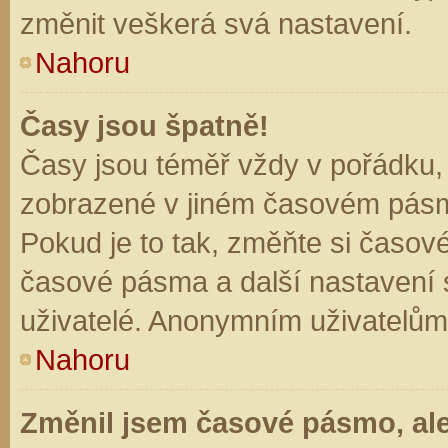
změnit veškerá svá nastavení.
Nahoru
Časy jsou špatně!
Časy jsou téměř vždy v pořádku, 
zobrazené v jiném časovém pásm
Pokud je to tak, změňte si časov
časové pásma a další nastavení s
uživatelé. Anonymním uživatelům
Nahoru
Změnil jsem časové pásmo, ale 