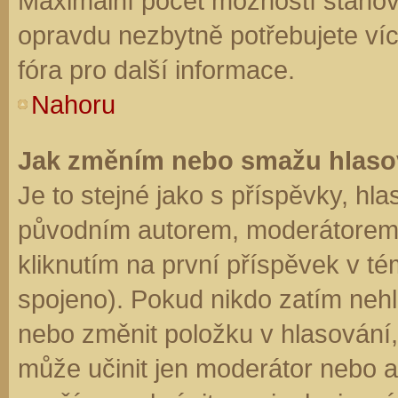
Maximální počet možností stanovu
opravdu nezbytně potřebujete víc
fóra pro další informace.
Nahoru
Jak změním nebo smažu hlaso
Je to stejné jako s příspěvky, h
původním autorem, moderátorem 
kliknutím na první příspěvek v té
spojeno). Pokud nikdo zatím neh
nebo změnit položku v hlasování, 
může učinit jen moderátor nebo a