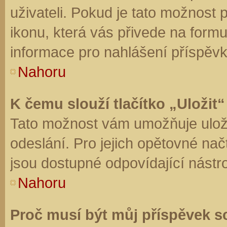
uživateli. Pokud je tato možnost
ikonu, která vás přivede na form
informace pro nahlášení příspěvk
Nahoru
K čemu slouží tlačítko „Uložit“
Tato možnost vám umožňuje uloži
odeslání. Pro jejich opětovné nač
jsou dostupné odpovídající nástro
Nahoru
Proč musí být můj příspěvek s