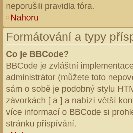
neporušili pravidla fóra.
Nahoru
Formátování a typy přís
Co je BBCode?
BBCode je zvláštní implementace
administrátor (můžete toto nepovo
sám o sobě je podobný stylu HTM
závorkách [ a ] a nabízí větší kon
více informací o BBCode si prohl
stránku přispívání.