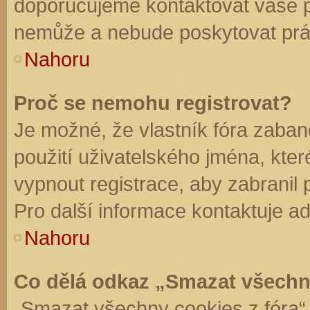
doporučujeme kontaktovat vaše 
nemůže a nebude poskytovat práv
Nahoru
Proč se nemohu registrovat?
Je možné, že vlastník fóra zaban
použití uživatelského jména, které 
vypnout registrace, aby zabranil
Pro další informace kontaktuje ad
Nahoru
Co dělá odkaz „Smazat všechn
„Smazat všechny cookies z fóra“ 