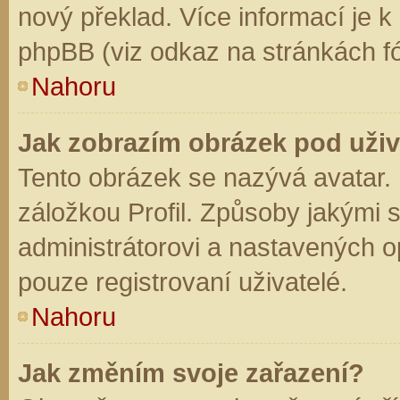
nový překlad. Více informací je 
phpBB (viz odkaz na stránkách fó
Nahoru
Jak zobrazím obrázek pod už
Tento obrázek se nazývá avatar.
záložkou Profil. Způsoby jakými s
administrátorovi a nastavených o
pouze registrovaní uživatelé.
Nahoru
Jak změním svoje zařazení?