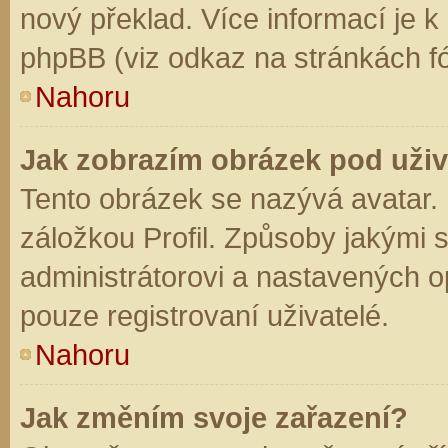
nový překlad. Více informací je 
phpBB (viz odkaz na stránkách fó
Nahoru
Jak zobrazím obrázek pod už
Tento obrázek se nazývá avatar.
záložkou Profil. Způsoby jakými s
administrátorovi a nastavených o
pouze registrovaní uživatelé.
Nahoru
Jak změním svoje zařazení?