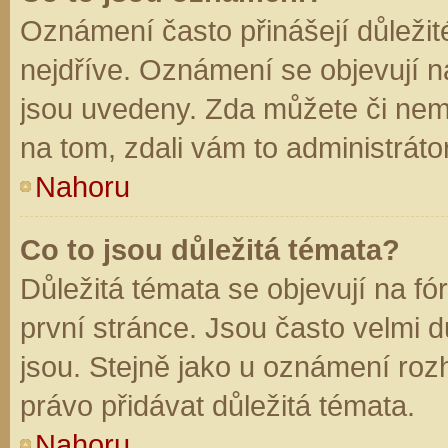
Oznámení často přinášejí důležité
nejdříve. Oznámení se objevují na
jsou uvedeny. Zda můžete či nem
na tom, zdali vám to administráto
Nahoru
Co to jsou důležitá témata?
Důležitá témata se objevují na f
první stránce. Jsou často velmi dů
jsou. Stejně jako u oznámení rozh
právo přidávat důležitá témata.
Nahoru