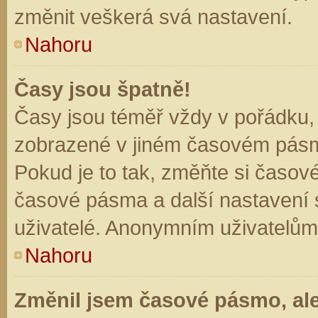
změnit veškerá svá nastavení.
Nahoru
Časy jsou špatně!
Časy jsou téměř vždy v pořádku, 
zobrazené v jiném časovém pásm
Pokud je to tak, změňte si časov
časové pásma a další nastavení s
uživatelé. Anonymním uživatelům
Nahoru
Změnil jsem časové pásmo, ale 