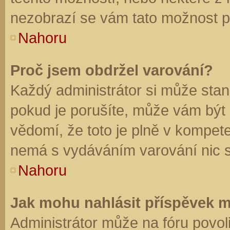
nezobrazí se vám tato možnost př
Nahoru
Proč jsem obdržel varování?
Každý administrátor si může stano
pokud je porušíte, může vám být
vědomí, že toto je plně v kompet
nemá s vydáváním varování nic 
Nahoru
Jak mohu nahlásit příspěvek 
Administrátor může na fóru povol