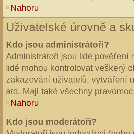
Nahoru
Uživatelské úrovně a sk
Kdo jsou administrátoři?
Administrátoři jsou lidé pověření
lidé mohou kontrolovat veškerý 
zakazování uživatelů, vytváření 
atd. Mají také všechny pravomoc
Nahoru
Kdo jsou moderátoři?
Moderátoři jsou jednotlivci (nebo 