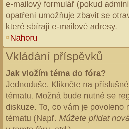
e-mailový formulář (pokud adminis
opatření umožňuje zbavit se otr
které sbírají e-mailové adresy.
Nahoru
Vkládání příspěvků
Jak vložím téma do fóra?
Jednoduše. Klikněte na příslušné
tématu. Možná bude nutné se regi
diskuze. To, co vám je povoleno 
tématu (Např.
Můžete přidat nová