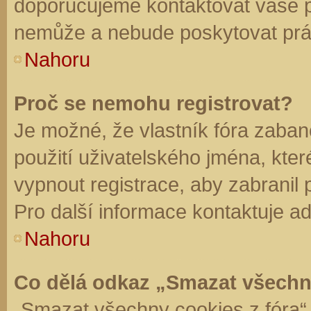
doporučujeme kontaktovat vaše 
nemůže a nebude poskytovat práv
Nahoru
Proč se nemohu registrovat?
Je možné, že vlastník fóra zaban
použití uživatelského jména, které 
vypnout registrace, aby zabranil
Pro další informace kontaktuje ad
Nahoru
Co dělá odkaz „Smazat všechn
„Smazat všechny cookies z fóra“ 