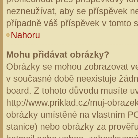
nezneužívat, aby se příspěvek n
případně váš příspěvek v tomto 
Nahoru
Mohu přidávat obrázky?
Obrázky se mohou zobrazovat ve 
v současné době neexistuje žádn
board. Z tohoto důvodu musíte u
http://www.priklad.cz/muj-obraz
obrázky umístěné na vlastním PC
stanice) nebo obrázky za prověř