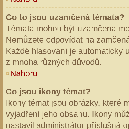
Co to jsou uzamčená témata?
Témata mohou být uzamčena mod
Nemůžete odpovídat na zamčená 
Každé hlasování je automaticky
z mnoha různých důvodů.
Nahoru
Co jsou ikony témat?
Ikony témat jsou obrázky, které
vyjádření jeho obsahu. Ikony mů
nastavil administrátor příslušná 