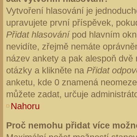
Vytvoření hlasování je jednoduch
upravujete první příspěvek, pokud
Přidat hlasování
pod hlavním okn
nevidíte, zřejmě nemáte oprávněn
název ankety a pak alespoň dvě
otázky a klikněte na
Přidat odpo
anketu, kde 0 znamená neomezen
můžete zadat, určuje administrát
Nahoru
Proč nemohu přidat více možno