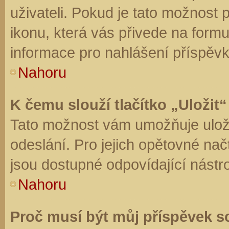
uživateli. Pokud je tato možnost
ikonu, která vás přivede na form
informace pro nahlášení příspěvk
Nahoru
K čemu slouží tlačítko „Uložit“
Tato možnost vám umožňuje uloži
odeslání. Pro jejich opětovné nač
jsou dostupné odpovídající nástro
Nahoru
Proč musí být můj příspěvek s