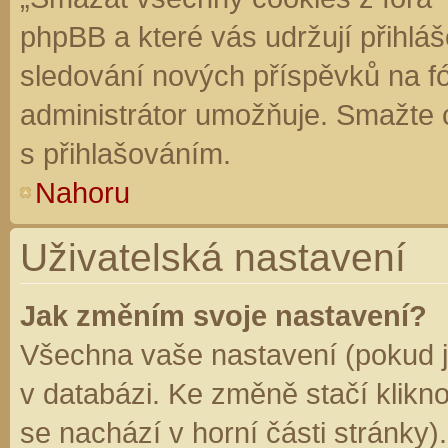
phpBB a které vás udržují přihláš
sledování nových příspěvků na f
administrátor umožňuje. Smažte 
s přihlašováním.
Nahoru
Uživatelská nastavení
Jak změním svoje nastavení?
Všechna vaše nastavení (pokud js
v databázi. Ke změně stačí klikn
se nachází v horní části stránky