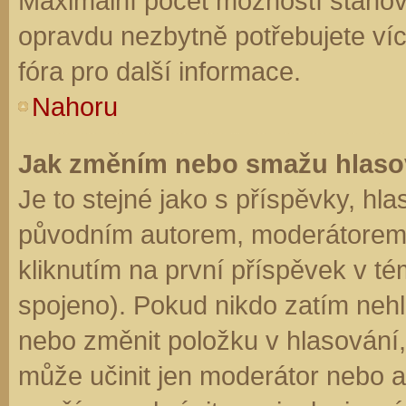
Maximální počet možností stanovu
opravdu nezbytně potřebujete víc
fóra pro další informace.
Nahoru
Jak změním nebo smažu hlaso
Je to stejné jako s příspěvky, h
původním autorem, moderátorem 
kliknutím na první příspěvek v té
spojeno). Pokud nikdo zatím neh
nebo změnit položku v hlasování, 
může učinit jen moderátor nebo a