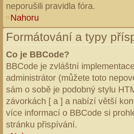
neporušili pravidla fóra.
Nahoru
Formátování a typy přís
Co je BBCode?
BBCode je zvláštní implementace
administrátor (můžete toto nepovo
sám o sobě je podobný stylu HTM
závorkách [ a ] a nabízí větší kon
více informací o BBCode si prohl
stránku přispívání.