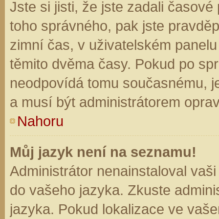
Jste si jisti, že jste zadali časo
toho správného, pak jste pravděp
zimní čas, v uživatelském panel
těmito dvěma časy. Pokud po sp
neodpovídá tomu současnému, je
a musí být administrátorem opra
Nahoru
Můj jazyk není na seznamu!
Administrátor nenainstaloval vaši
do vašeho jazyka. Zkuste adminis
jazyka. Pokud lokalizace ve vaše