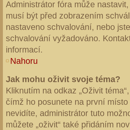
Administrátor fóra může nastavit
musí být před zobrazením schvál
nastaveno schvalování, nebo jste 
schvalování vyžadováno. Kontaktu
informací.
Nahoru
Jak mohu oživit svoje téma?
Kliknutím na odkaz „Oživit téma“,
čímž ho posunete na první místo
nevidíte, administrátor tuto mo
můžete „oživit“ také přidáním nov