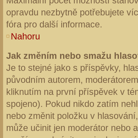
Maximální počet možností stanovu
opravdu nezbytně potřebujete víc
fóra pro další informace.
Nahoru
Jak změním nebo smažu hlaso
Je to stejné jako s příspěvky, h
původním autorem, moderátorem 
kliknutím na první příspěvek v té
spojeno). Pokud nikdo zatím neh
nebo změnit položku v hlasování, 
může učinit jen moderátor nebo a