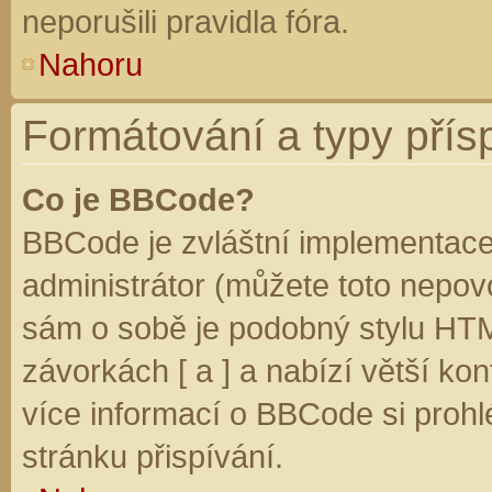
neporušili pravidla fóra.
Nahoru
Formátování a typy přís
Co je BBCode?
BBCode je zvláštní implementace
administrátor (můžete toto nepovo
sám o sobě je podobný stylu HTM
závorkách [ a ] a nabízí větší kon
více informací o BBCode si prohl
stránku přispívání.