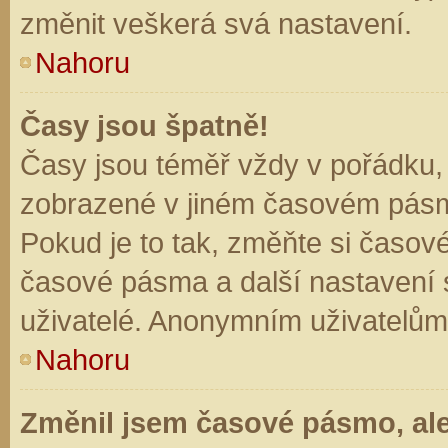
změnit veškerá svá nastavení.
Nahoru
Časy jsou špatně!
Časy jsou téměř vždy v pořádku, 
zobrazené v jiném časovém pásm
Pokud je to tak, změňte si časov
časové pásma a další nastavení s
uživatelé. Anonymním uživatelům
Nahoru
Změnil jsem časové pásmo, ale 