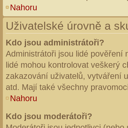
Nahoru
Uživatelské úrovně a sk
Kdo jsou administrátoři?
Administrátoři jsou lidé pověření
lidé mohou kontrolovat veškerý 
zakazování uživatelů, vytváření 
atd. Mají také všechny pravomoc
Nahoru
Kdo jsou moderátoři?
Moderátoři jsou jednotlivci (nebo 