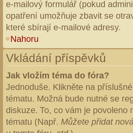
e-mailový formulář (pokud adminis
opatření umožňuje zbavit se otr
které sbírají e-mailové adresy.
Nahoru
Vkládání příspěvků
Jak vložím téma do fóra?
Jednoduše. Klikněte na příslušné
tématu. Možná bude nutné se regi
diskuze. To, co vám je povoleno 
tématu (Např.
Můžete přidat nová