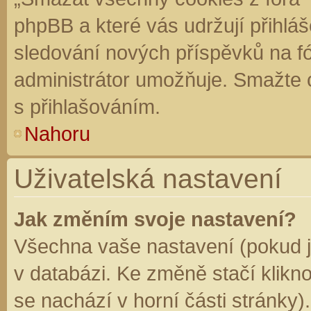
phpBB a které vás udržují přihláš
sledování nových příspěvků na f
administrátor umožňuje. Smažte 
s přihlašováním.
Nahoru
Uživatelská nastavení
Jak změním svoje nastavení?
Všechna vaše nastavení (pokud js
v databázi. Ke změně stačí klikn
se nachází v horní části stránky