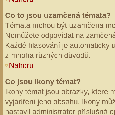
Co to jsou uzamčená témata?
Témata mohou být uzamčena mod
Nemůžete odpovídat na zamčená 
Každé hlasování je automaticky
z mnoha různých důvodů.
Nahoru
Co jsou ikony témat?
Ikony témat jsou obrázky, které
vyjádření jeho obsahu. Ikony mů
nastavil administrátor příslušná 