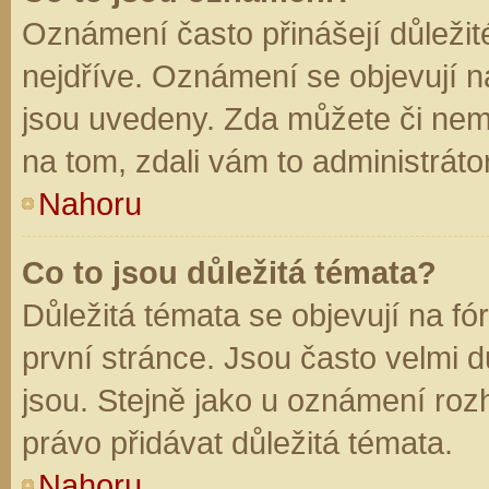
Oznámení často přinášejí důležité
nejdříve. Oznámení se objevují na
jsou uvedeny. Zda můžete či nem
na tom, zdali vám to administráto
Nahoru
Co to jsou důležitá témata?
Důležitá témata se objevují na f
první stránce. Jsou často velmi dů
jsou. Stejně jako u oznámení rozh
právo přidávat důležitá témata.
Nahoru