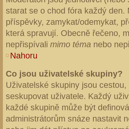
starat se o chod fóra každý den.
příspěvky, zamykat/odemykat, př
která spravují. Obecně řečeno, mo
nepřispívali
mimo téma
nebo nepři
Nahoru
Co jsou uživatelské skupiny?
Uživatelské skupiny jsou cestou,
seskupovat uživatele. Každý uživa
každé skupině může být definován
administrátorům snáze nastavit n