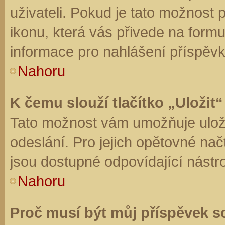
uživateli. Pokud je tato možnost
ikonu, která vás přivede na form
informace pro nahlášení příspěvk
Nahoru
K čemu slouží tlačítko „Uložit“
Tato možnost vám umožňuje uloži
odeslání. Pro jejich opětovné nač
jsou dostupné odpovídající nástro
Nahoru
Proč musí být můj příspěvek s