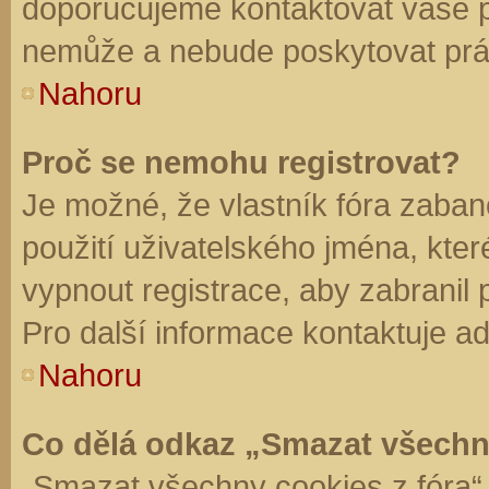
doporučujeme kontaktovat vaše 
nemůže a nebude poskytovat práv
Nahoru
Proč se nemohu registrovat?
Je možné, že vlastník fóra zaban
použití uživatelského jména, které 
vypnout registrace, aby zabranil
Pro další informace kontaktuje ad
Nahoru
Co dělá odkaz „Smazat všechn
„Smazat všechny cookies z fóra“ 