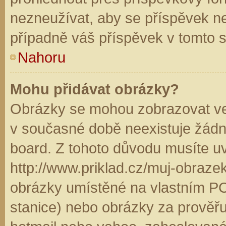
nezneužívat, aby se příspěvek n
případně váš příspěvek v tomto 
Nahoru
Mohu přidávat obrázky?
Obrázky se mohou zobrazovat ve 
v současné době neexistuje žádn
board. Z tohoto důvodu musíte u
http://www.priklad.cz/muj-obraz
obrázky umístěné na vlastním PC
stanice) nebo obrázky za prověř