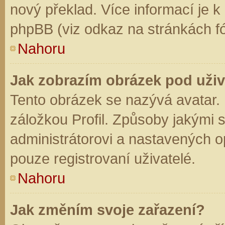
nový překlad. Více informací je 
phpBB (viz odkaz na stránkách fó
Nahoru
Jak zobrazím obrázek pod už
Tento obrázek se nazývá avatar.
záložkou Profil. Způsoby jakými s
administrátorovi a nastavených o
pouze registrovaní uživatelé.
Nahoru
Jak změním svoje zařazení?