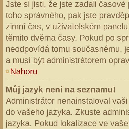
Jste si jisti, že jste zadali časo
toho správného, pak jste pravděp
zimní čas, v uživatelském panel
těmito dvěma časy. Pokud po sp
neodpovídá tomu současnému, je
a musí být administrátorem opra
Nahoru
Můj jazyk není na seznamu!
Administrátor nenainstaloval vaši
do vašeho jazyka. Zkuste adminis
jazyka. Pokud lokalizace ve vaše