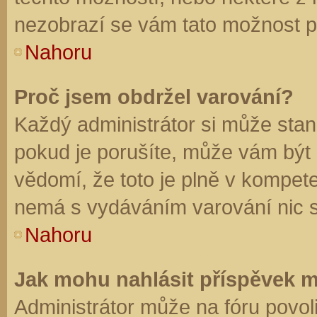
nezobrazí se vám tato možnost př
Nahoru
Proč jsem obdržel varování?
Každý administrátor si může stano
pokud je porušíte, může vám být
vědomí, že toto je plně v kompet
nemá s vydáváním varování nic 
Nahoru
Jak mohu nahlásit příspěvek 
Administrátor může na fóru povol