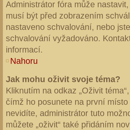
Administrátor fóra může nastavit
musí být před zobrazením schvál
nastaveno schvalování, nebo jste 
schvalování vyžadováno. Kontaktu
informací.
Nahoru
Jak mohu oživit svoje téma?
Kliknutím na odkaz „Oživit téma“,
čímž ho posunete na první místo
nevidíte, administrátor tuto mo
můžete „oživit“ také přidáním nov