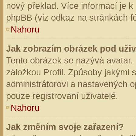
nový překlad. Více informací je 
phpBB (viz odkaz na stránkách fó
Nahoru
Jak zobrazím obrázek pod už
Tento obrázek se nazývá avatar.
záložkou Profil. Způsoby jakými s
administrátorovi a nastavených o
pouze registrovaní uživatelé.
Nahoru
Jak změním svoje zařazení?