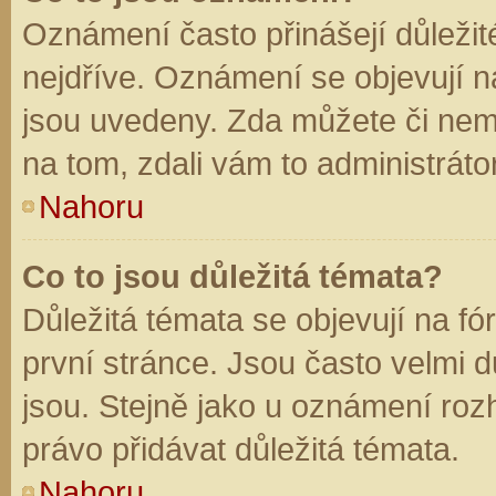
Oznámení často přinášejí důležité
nejdříve. Oznámení se objevují na
jsou uvedeny. Zda můžete či nem
na tom, zdali vám to administráto
Nahoru
Co to jsou důležitá témata?
Důležitá témata se objevují na f
první stránce. Jsou často velmi dů
jsou. Stejně jako u oznámení rozh
právo přidávat důležitá témata.
Nahoru