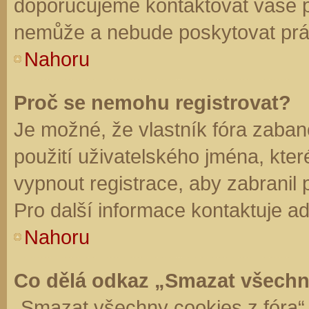
doporučujeme kontaktovat vaše 
nemůže a nebude poskytovat práv
Nahoru
Proč se nemohu registrovat?
Je možné, že vlastník fóra zaban
použití uživatelského jména, které 
vypnout registrace, aby zabranil
Pro další informace kontaktuje ad
Nahoru
Co dělá odkaz „Smazat všechn
„Smazat všechny cookies z fóra“ 