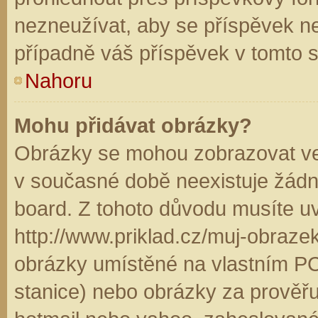
nezneužívat, aby se příspěvek n
případně váš příspěvek v tomto 
Nahoru
Mohu přidávat obrázky?
Obrázky se mohou zobrazovat ve 
v současné době neexistuje žádn
board. Z tohoto důvodu musíte u
http://www.priklad.cz/muj-obraz
obrázky umístěné na vlastním PC
stanice) nebo obrázky za prověř