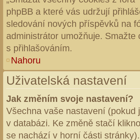
phpBB a které vás udržují přihláš
sledování nových příspěvků na f
administrátor umožňuje. Smažte 
s přihlašováním.
Nahoru
Uživatelská nastavení
Jak změním svoje nastavení?
Všechna vaše nastavení (pokud js
v databázi. Ke změně stačí klikn
se nachází v horní části stránky