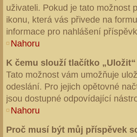
uživateli. Pokud je tato možnost
ikonu, která vás přivede na form
informace pro nahlášení příspěvk
Nahoru
K čemu slouží tlačítko „Uložit“
Tato možnost vám umožňuje uloži
odeslání. Pro jejich opětovné nač
jsou dostupné odpovídající nástro
Nahoru
Proč musí být můj příspěvek s