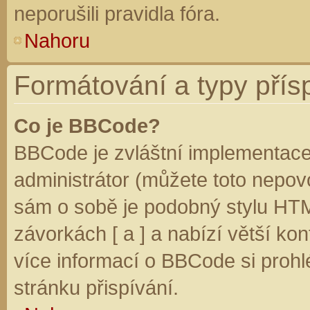
neporušili pravidla fóra.
Nahoru
Formátování a typy přís
Co je BBCode?
BBCode je zvláštní implementace
administrátor (můžete toto nepovo
sám o sobě je podobný stylu HTM
závorkách [ a ] a nabízí větší kon
více informací o BBCode si prohl
stránku přispívání.