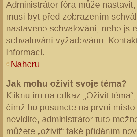
Administrátor fóra může nastavit
musí být před zobrazením schvál
nastaveno schvalování, nebo jste 
schvalování vyžadováno. Kontaktu
informací.
Nahoru
Jak mohu oživit svoje téma?
Kliknutím na odkaz „Oživit téma“,
čímž ho posunete na první místo
nevidíte, administrátor tuto mo
můžete „oživit“ také přidáním nov