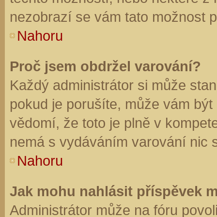
nezobrazí se vám tato možnost př
Nahoru
Proč jsem obdržel varování?
Každý administrátor si může stano
pokud je porušíte, může vám být
vědomí, že toto je plně v kompet
nemá s vydáváním varování nic 
Nahoru
Jak mohu nahlásit příspěvek 
Administrátor může na fóru povol