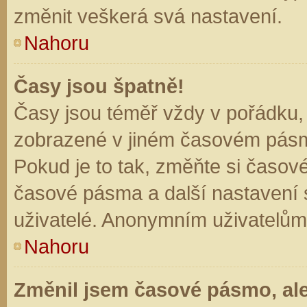
změnit veškerá svá nastavení.
Nahoru
Časy jsou špatně!
Časy jsou téměř vždy v pořádku, 
zobrazené v jiném časovém pásm
Pokud je to tak, změňte si časov
časové pásma a další nastavení s
uživatelé. Anonymním uživatelům
Nahoru
Změnil jsem časové pásmo, ale 