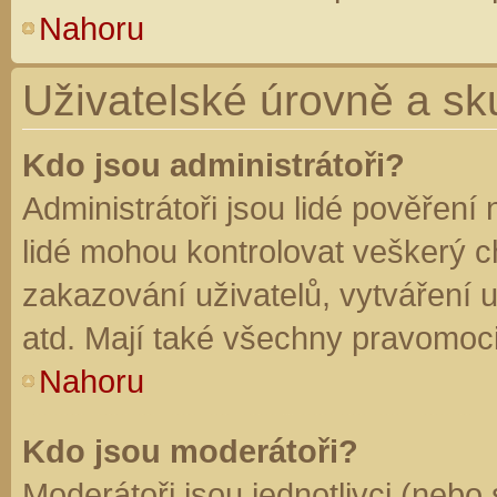
Nahoru
Uživatelské úrovně a sk
Kdo jsou administrátoři?
Administrátoři jsou lidé pověření
lidé mohou kontrolovat veškerý 
zakazování uživatelů, vytváření 
atd. Mají také všechny pravomoc
Nahoru
Kdo jsou moderátoři?
Moderátoři jsou jednotlivci (nebo 