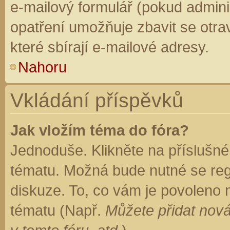
e-mailový formulář (pokud adminis
opatření umožňuje zbavit se otr
které sbírají e-mailové adresy.
Nahoru
Vkládání příspěvků
Jak vložím téma do fóra?
Jednoduše. Klikněte na příslušné
tématu. Možná bude nutné se regi
diskuze. To, co vám je povoleno 
tématu (Např.
Můžete přidat nová