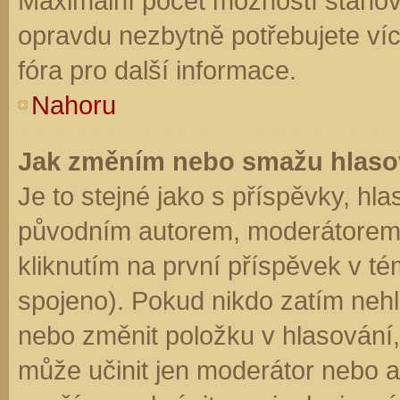
Maximální počet možností stanovu
opravdu nezbytně potřebujete víc
fóra pro další informace.
Nahoru
Jak změním nebo smažu hlaso
Je to stejné jako s příspěvky, h
původním autorem, moderátorem 
kliknutím na první příspěvek v té
spojeno). Pokud nikdo zatím neh
nebo změnit položku v hlasování, 
může učinit jen moderátor nebo a