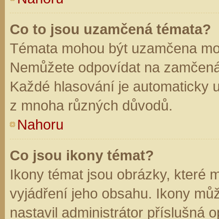
Co to jsou uzamčená témata?
Témata mohou být uzamčena mod
Nemůžete odpovídat na zamčená 
Každé hlasování je automaticky
z mnoha různých důvodů.
Nahoru
Co jsou ikony témat?
Ikony témat jsou obrázky, které
vyjádření jeho obsahu. Ikony mů
nastavil administrátor příslušná 