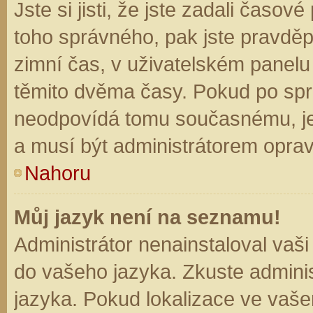
Jste si jisti, že jste zadali časo
toho správného, pak jste pravděp
zimní čas, v uživatelském panel
těmito dvěma časy. Pokud po sp
neodpovídá tomu současnému, je
a musí být administrátorem opra
Nahoru
Můj jazyk není na seznamu!
Administrátor nenainstaloval vaši
do vašeho jazyka. Zkuste adminis
jazyka. Pokud lokalizace ve vaše