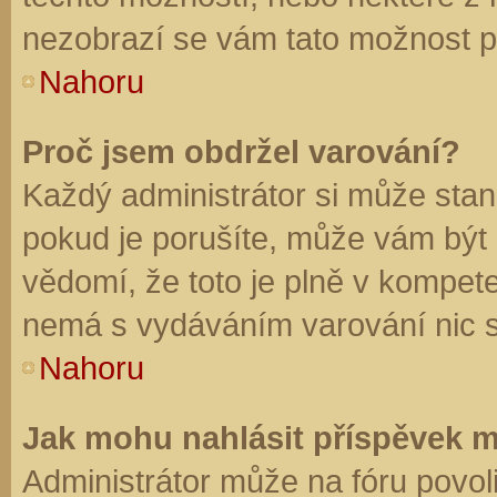
nezobrazí se vám tato možnost př
Nahoru
Proč jsem obdržel varování?
Každý administrátor si může stano
pokud je porušíte, může vám být
vědomí, že toto je plně v kompet
nemá s vydáváním varování nic 
Nahoru
Jak mohu nahlásit příspěvek 
Administrátor může na fóru povol