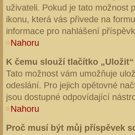
uživateli. Pokud je tato možnost
ikonu, která vás přivede na form
informace pro nahlášení příspěvk
Nahoru
K čemu slouží tlačítko „Uložit“
Tato možnost vám umožňuje uloži
odeslání. Pro jejich opětovné nač
jsou dostupné odpovídající nástro
Nahoru
Proč musí být můj příspěvek s