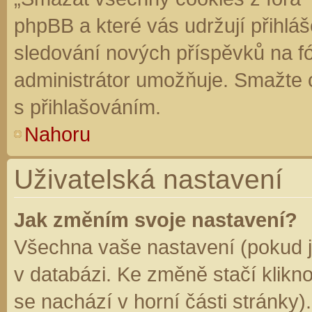
phpBB a které vás udržují přihláš
sledování nových příspěvků na f
administrátor umožňuje. Smažte 
s přihlašováním.
Nahoru
Uživatelská nastavení
Jak změním svoje nastavení?
Všechna vaše nastavení (pokud js
v databázi. Ke změně stačí klikn
se nachází v horní části stránky