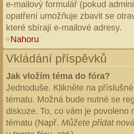
e-mailový formulář (pokud adminis
opatření umožňuje zbavit se otr
které sbírají e-mailové adresy.
Nahoru
Vkládání příspěvků
Jak vložím téma do fóra?
Jednoduše. Klikněte na příslušné
tématu. Možná bude nutné se regi
diskuze. To, co vám je povoleno 
tématu (Např.
Můžete přidat nová