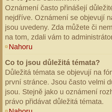
Oznámení často přinášejí důležité
nejdříve. Oznámení se objevují na
jsou uvedeny. Zda můžete či nem
na tom, zdali vám to administráto
Nahoru
Co to jsou důležitá témata?
Důležitá témata se objevují na f
první stránce. Jsou často velmi dů
jsou. Stejně jako u oznámení rozh
právo přidávat důležitá témata.
Nahoru