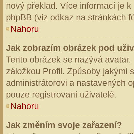
nový překlad. Více informací je 
phpBB (viz odkaz na stránkách fó
Nahoru
Jak zobrazím obrázek pod už
Tento obrázek se nazývá avatar.
záložkou Profil. Způsoby jakými s
administrátorovi a nastavených o
pouze registrovaní uživatelé.
Nahoru
Jak změním svoje zařazení?