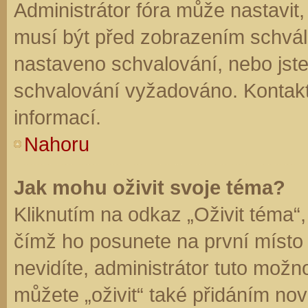
Administrátor fóra může nastavit
musí být před zobrazením schvál
nastaveno schvalování, nebo jste 
schvalování vyžadováno. Kontaktu
informací.
Nahoru
Jak mohu oživit svoje téma?
Kliknutím na odkaz „Oživit téma“,
čímž ho posunete na první místo
nevidíte, administrátor tuto mo
můžete „oživit“ také přidáním nov