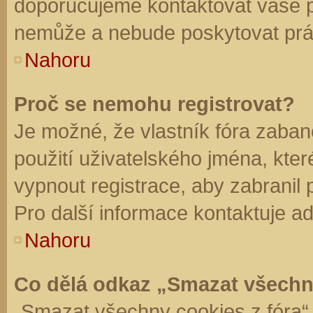
doporučujeme kontaktovat vaše 
nemůže a nebude poskytovat práv
Nahoru
Proč se nemohu registrovat?
Je možné, že vlastník fóra zaban
použití uživatelského jména, které 
vypnout registrace, aby zabranil
Pro další informace kontaktuje ad
Nahoru
Co dělá odkaz „Smazat všechn
„Smazat všechny cookies z fóra“ 