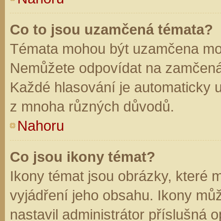
Co to jsou uzamčená témata?
Témata mohou být uzamčena mod
Nemůžete odpovídat na zamčená 
Každé hlasování je automaticky
z mnoha různých důvodů.
Nahoru
Co jsou ikony témat?
Ikony témat jsou obrázky, které
vyjádření jeho obsahu. Ikony mů
nastavil administrátor příslušná 