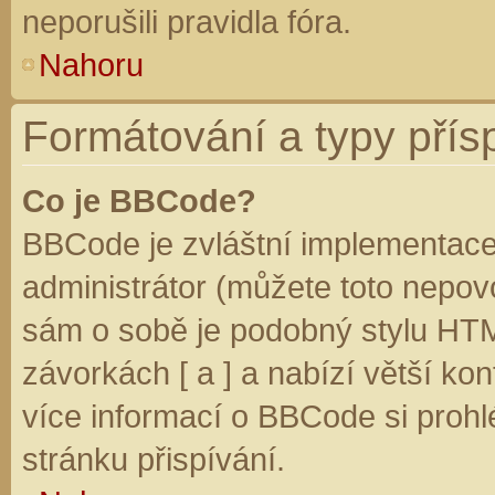
neporušili pravidla fóra.
Nahoru
Formátování a typy přís
Co je BBCode?
BBCode je zvláštní implementace
administrátor (můžete toto nepovo
sám o sobě je podobný stylu HTM
závorkách [ a ] a nabízí větší kon
více informací o BBCode si prohl
stránku přispívání.