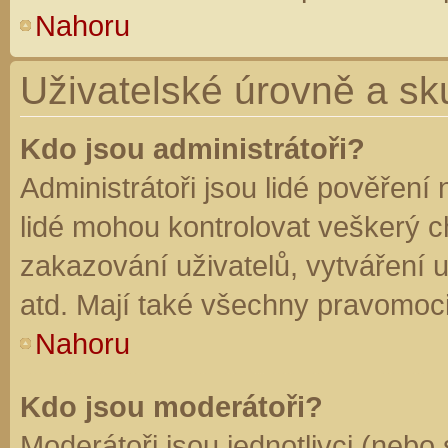
Nahoru
Uživatelské úrovně a sk
Kdo jsou administrátoři?
Administrátoři jsou lidé pověření
lidé mohou kontrolovat veškerý 
zakazování uživatelů, vytváření 
atd. Mají také všechny pravomoc
Nahoru
Kdo jsou moderátoři?
Moderátoři jsou jednotlivci (nebo 