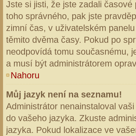
Jste si jisti, že jste zadali časo
toho správného, pak jste pravděp
zimní čas, v uživatelském panel
těmito dvěma časy. Pokud po sp
neodpovídá tomu současnému, je
a musí být administrátorem opra
Nahoru
Můj jazyk není na seznamu!
Administrátor nenainstaloval vaši
do vašeho jazyka. Zkuste adminis
jazyka. Pokud lokalizace ve vaše