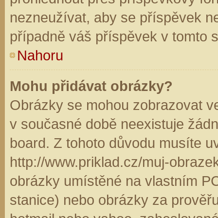
nezneužívat, aby se příspěvek n
případně váš příspěvek v tomto 
Nahoru
Mohu přidávat obrázky?
Obrázky se mohou zobrazovat ve 
v současné době neexistuje žádn
board. Z tohoto důvodu musíte u
http://www.priklad.cz/muj-obraz
obrázky umístěné na vlastním PC
stanice) nebo obrázky za prověř