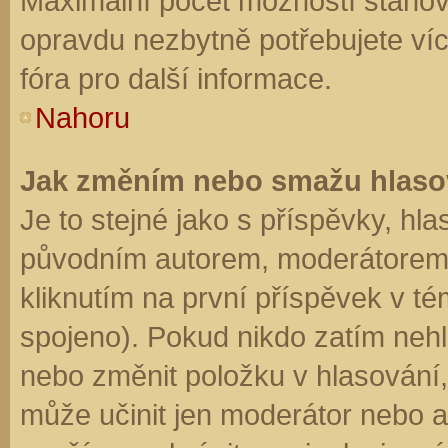
Maximální počet možností stanovu
opravdu nezbytně potřebujete víc
fóra pro další informace.
Nahoru
Jak změním nebo smažu hlaso
Je to stejné jako s příspěvky, h
původním autorem, moderátorem 
kliknutím na první příspěvek v té
spojeno). Pokud nikdo zatím neh
nebo změnit položku v hlasování, 
může učinit jen moderátor nebo a