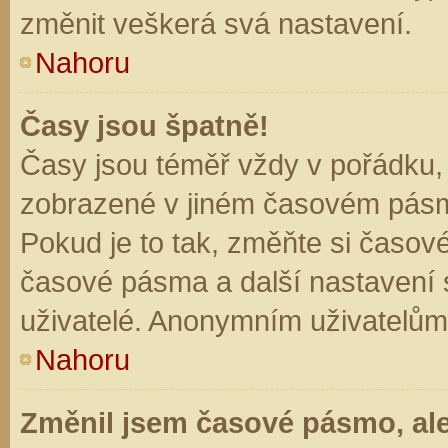
změnit veškerá svá nastavení.
Nahoru
Časy jsou špatně!
Časy jsou téměř vždy v pořádku, 
zobrazené v jiném časovém pásm
Pokud je to tak, změňte si časov
časové pásma a další nastavení s
uživatelé. Anonymním uživatelům
Nahoru
Změnil jsem časové pásmo, ale 