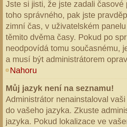
Jste si jisti, že jste zadali časo
toho správného, pak jste pravděp
zimní čas, v uživatelském panel
těmito dvěma časy. Pokud po sp
neodpovídá tomu současnému, je
a musí být administrátorem opra
Nahoru
Můj jazyk není na seznamu!
Administrátor nenainstaloval vaši
do vašeho jazyka. Zkuste adminis
jazyka. Pokud lokalizace ve vaše