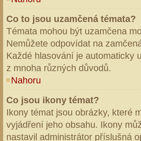
Co to jsou uzamčená témata?
Témata mohou být uzamčena mod
Nemůžete odpovídat na zamčená 
Každé hlasování je automaticky
z mnoha různých důvodů.
Nahoru
Co jsou ikony témat?
Ikony témat jsou obrázky, které
vyjádření jeho obsahu. Ikony mů
nastavil administrátor příslušná 