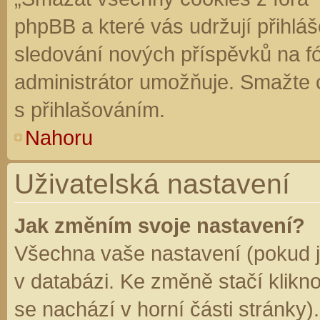
phpBB a které vás udržují přihláš
sledování nových příspěvků na f
administrátor umožňuje. Smažte 
s přihlašováním.
Nahoru
Uživatelská nastavení
Jak změním svoje nastavení?
Všechna vaše nastavení (pokud js
v databázi. Ke změně stačí klikn
se nachází v horní části stránky