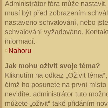
Administrátor fóra může nastavit
musí být před zobrazením schvál
nastaveno schvalování, nebo jste 
schvalování vyžadováno. Kontaktu
informací.
Nahoru
Jak mohu oživit svoje téma?
Kliknutím na odkaz „Oživit téma“,
čímž ho posunete na první místo
nevidíte, administrátor tuto mo
můžete „oživit“ také přidáním nov