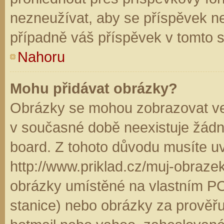
nezneužívat, aby se příspěvek n
případně váš příspěvek v tomto 
Nahoru
Mohu přidávat obrázky?
Obrázky se mohou zobrazovat ve 
v současné době neexistuje žádn
board. Z tohoto důvodu musíte u
http://www.priklad.cz/muj-obraz
obrázky umístěné na vlastním PC
stanice) nebo obrázky za prověř