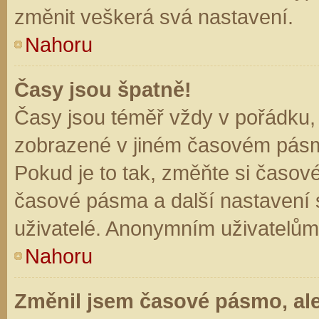
změnit veškerá svá nastavení.
Nahoru
Časy jsou špatně!
Časy jsou téměř vždy v pořádku, 
zobrazené v jiném časovém pásm
Pokud je to tak, změňte si časov
časové pásma a další nastavení s
uživatelé. Anonymním uživatelům
Nahoru
Změnil jsem časové pásmo, ale 