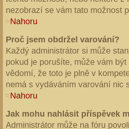
nezobrazí se vám tato možnost př
Nahoru
Proč jsem obdržel varování?
Každý administrátor si může stano
pokud je porušíte, může vám být
vědomí, že toto je plně v kompet
nemá s vydáváním varování nic 
Nahoru
Jak mohu nahlásit příspěvek 
Administrátor může na fóru povol