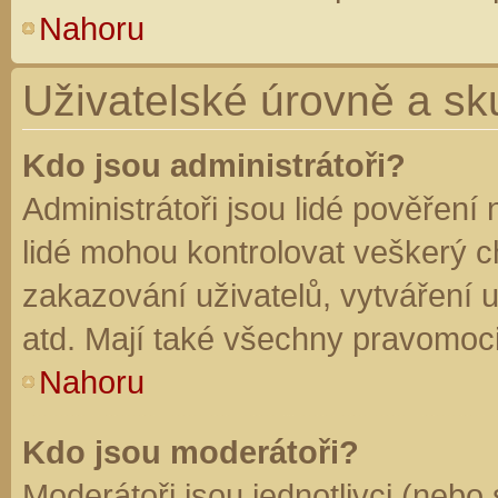
Nahoru
Uživatelské úrovně a sk
Kdo jsou administrátoři?
Administrátoři jsou lidé pověření
lidé mohou kontrolovat veškerý 
zakazování uživatelů, vytváření 
atd. Mají také všechny pravomoc
Nahoru
Kdo jsou moderátoři?
Moderátoři jsou jednotlivci (nebo 