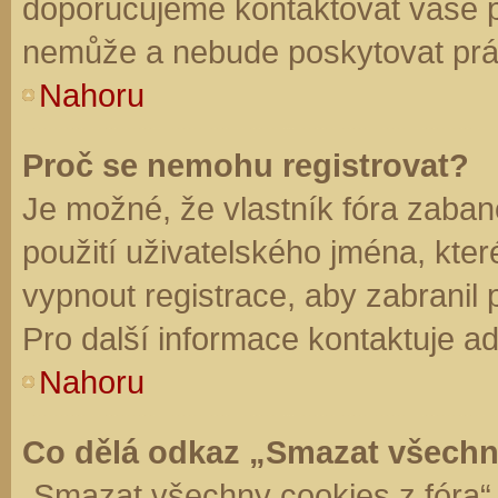
doporučujeme kontaktovat vaše 
nemůže a nebude poskytovat práv
Nahoru
Proč se nemohu registrovat?
Je možné, že vlastník fóra zaban
použití uživatelského jména, které 
vypnout registrace, aby zabranil
Pro další informace kontaktuje ad
Nahoru
Co dělá odkaz „Smazat všechn
„Smazat všechny cookies z fóra“ 