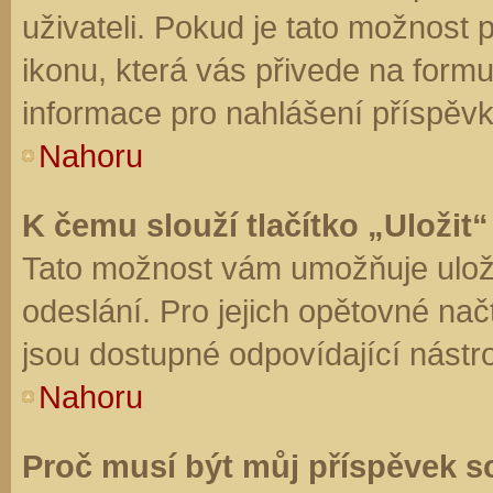
uživateli. Pokud je tato možnost
ikonu, která vás přivede na form
informace pro nahlášení příspěvk
Nahoru
K čemu slouží tlačítko „Uložit“
Tato možnost vám umožňuje uloži
odeslání. Pro jejich opětovné nač
jsou dostupné odpovídající nástro
Nahoru
Proč musí být můj příspěvek s