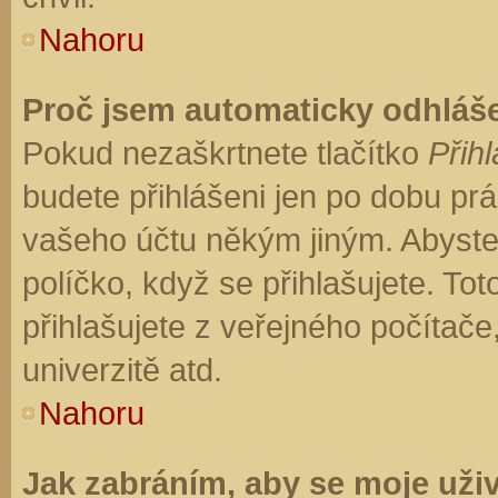
Nahoru
Proč jsem automaticky odhláš
Pokud nezaškrtnete tlačítko
Přihl
budete přihlášeni jen po dobu prá
vašeho účtu někým jiným. Abyste z
políčko, když se přihlašujete. T
přihlašujete z veřejného počítače
univerzitě atd.
Nahoru
Jak zabráním, aby se moje uži