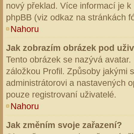
nový překlad. Více informací je 
phpBB (viz odkaz na stránkách fó
Nahoru
Jak zobrazím obrázek pod už
Tento obrázek se nazývá avatar.
záložkou Profil. Způsoby jakými s
administrátorovi a nastavených o
pouze registrovaní uživatelé.
Nahoru
Jak změním svoje zařazení?