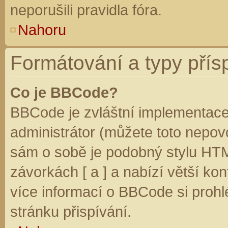
neporušili pravidla fóra.
Nahoru
Formátování a typy přís
Co je BBCode?
BBCode je zvláštní implementace
administrátor (můžete toto nepovo
sám o sobě je podobný stylu HTM
závorkách [ a ] a nabízí větší kon
více informací o BBCode si prohl
stránku přispívání.