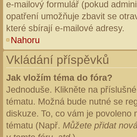
e-mailový formulář (pokud adminis
opatření umožňuje zbavit se otr
které sbírají e-mailové adresy.
Nahoru
Vkládání příspěvků
Jak vložím téma do fóra?
Jednoduše. Klikněte na příslušné
tématu. Možná bude nutné se regi
diskuze. To, co vám je povoleno 
tématu (Např.
Můžete přidat nová