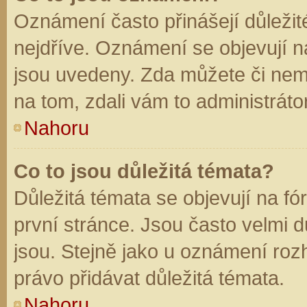
Oznámení často přinášejí důležité
nejdříve. Oznámení se objevují na
jsou uvedeny. Zda můžete či nem
na tom, zdali vám to administráto
Nahoru
Co to jsou důležitá témata?
Důležitá témata se objevují na f
první stránce. Jsou často velmi dů
jsou. Stejně jako u oznámení rozh
právo přidávat důležitá témata.
Nahoru