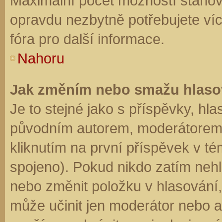
Maximální počet možností stanovu
opravdu nezbytně potřebujete víc
fóra pro další informace.
Nahoru
Jak změním nebo smažu hlaso
Je to stejné jako s příspěvky, h
původním autorem, moderátorem 
kliknutím na první příspěvek v té
spojeno). Pokud nikdo zatím neh
nebo změnit položku v hlasování, 
může učinit jen moderátor nebo a