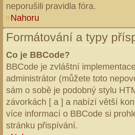
neporušili pravidla fóra.
Nahoru
Formátování a typy přís
Co je BBCode?
BBCode je zvláštní implementace
administrátor (můžete toto nepovo
sám o sobě je podobný stylu HTM
závorkách [ a ] a nabízí větší kon
více informací o BBCode si prohl
stránku přispívání.