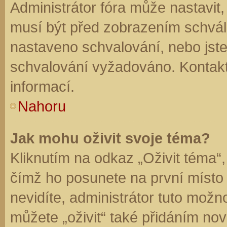
Administrátor fóra může nastavit
musí být před zobrazením schvál
nastaveno schvalování, nebo jste 
schvalování vyžadováno. Kontaktu
informací.
Nahoru
Jak mohu oživit svoje téma?
Kliknutím na odkaz „Oživit téma“,
čímž ho posunete na první místo
nevidíte, administrátor tuto mo
můžete „oživit“ také přidáním nov