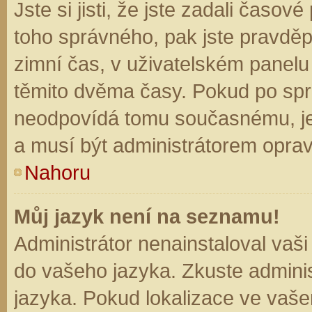
Jste si jisti, že jste zadali časo
toho správného, pak jste pravděp
zimní čas, v uživatelském panel
těmito dvěma časy. Pokud po sp
neodpovídá tomu současnému, je
a musí být administrátorem opra
Nahoru
Můj jazyk není na seznamu!
Administrátor nenainstaloval vaši
do vašeho jazyka. Zkuste adminis
jazyka. Pokud lokalizace ve vaše