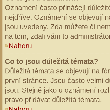
Oznámení často přinášejí důležité
nejdříve. Oznámení se objevují na
jsou uvedeny. Zda můžete či nem
na tom, zdali vám to administráto
Nahoru
Co to jsou důležitá témata?
Důležitá témata se objevují na f
první stránce. Jsou často velmi dů
jsou. Stejně jako u oznámení rozh
právo přidávat důležitá témata.
Nahoru