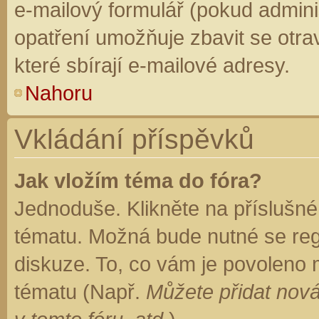
e-mailový formulář (pokud adminis
opatření umožňuje zbavit se otr
které sbírají e-mailové adresy.
Nahoru
Vkládání příspěvků
Jak vložím téma do fóra?
Jednoduše. Klikněte na příslušné
tématu. Možná bude nutné se regi
diskuze. To, co vám je povoleno 
tématu (Např.
Můžete přidat nová