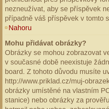
nezneužívat, aby se příspěvek n
případně váš příspěvek v tomto 
Nahoru
Mohu přidávat obrázky?
Obrázky se mohou zobrazovat ve 
v současné době neexistuje žádn
board. Z tohoto důvodu musíte u
http://www.priklad.cz/muj-obraz
obrázky umístěné na vlastním PC
stanice) nebo obrázky za prověř