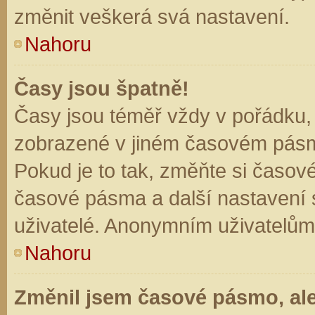
změnit veškerá svá nastavení.
Nahoru
Časy jsou špatně!
Časy jsou téměř vždy v pořádku, 
zobrazené v jiném časovém pásm
Pokud je to tak, změňte si časov
časové pásma a další nastavení s
uživatelé. Anonymním uživatelům
Nahoru
Změnil jsem časové pásmo, ale 