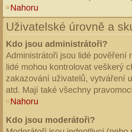
Nahoru
Uživatelské úrovně a sk
Kdo jsou administrátoři?
Administrátoři jsou lidé pověření
lidé mohou kontrolovat veškerý 
zakazování uživatelů, vytváření 
atd. Mají také všechny pravomoc
Nahoru
Kdo jsou moderátoři?
Moderátoři jsou jednotlivci (nebo 