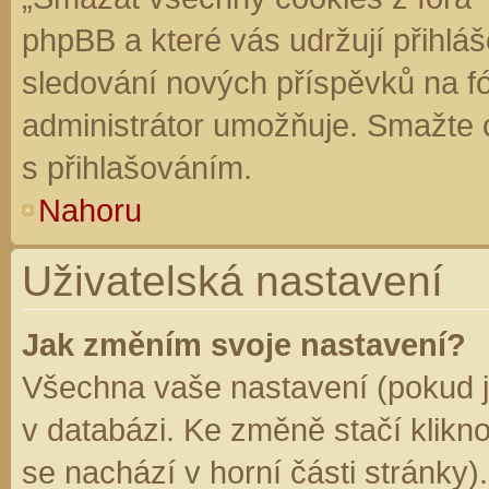
phpBB a které vás udržují přihláš
sledování nových příspěvků na f
administrátor umožňuje. Smažte 
s přihlašováním.
Nahoru
Uživatelská nastavení
Jak změním svoje nastavení?
Všechna vaše nastavení (pokud js
v databázi. Ke změně stačí klikn
se nachází v horní části stránky