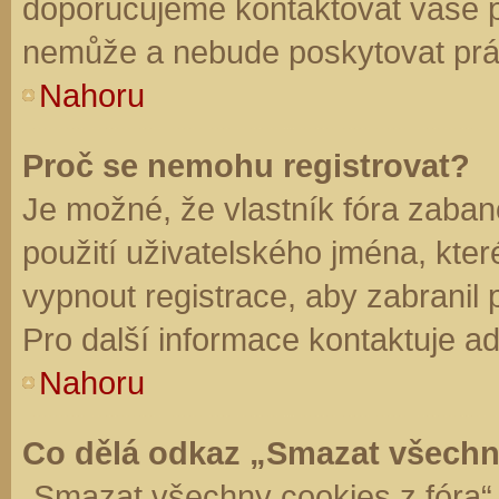
doporučujeme kontaktovat vaše 
nemůže a nebude poskytovat práv
Nahoru
Proč se nemohu registrovat?
Je možné, že vlastník fóra zaban
použití uživatelského jména, které 
vypnout registrace, aby zabranil
Pro další informace kontaktuje ad
Nahoru
Co dělá odkaz „Smazat všechn
„Smazat všechny cookies z fóra“ 