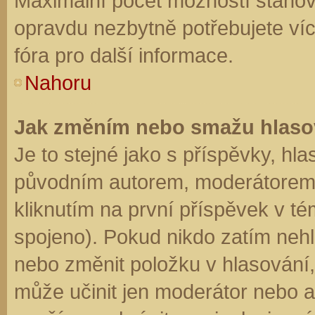
Maximální počet možností stanovu
opravdu nezbytně potřebujete víc
fóra pro další informace.
Nahoru
Jak změním nebo smažu hlaso
Je to stejné jako s příspěvky, h
původním autorem, moderátorem 
kliknutím na první příspěvek v té
spojeno). Pokud nikdo zatím neh
nebo změnit položku v hlasování, 
může učinit jen moderátor nebo a