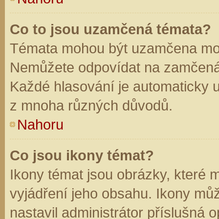
Co to jsou uzamčená témata?
Témata mohou být uzamčena mod
Nemůžete odpovídat na zamčená 
Každé hlasování je automaticky
z mnoha různých důvodů.
Nahoru
Co jsou ikony témat?
Ikony témat jsou obrázky, které
vyjádření jeho obsahu. Ikony mů
nastavil administrátor příslušná 