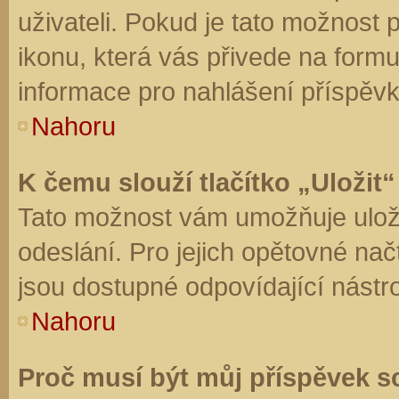
uživateli. Pokud je tato možnost
ikonu, která vás přivede na form
informace pro nahlášení příspěvk
Nahoru
K čemu slouží tlačítko „Uložit“
Tato možnost vám umožňuje uloži
odeslání. Pro jejich opětovné nač
jsou dostupné odpovídající nástro
Nahoru
Proč musí být můj příspěvek s