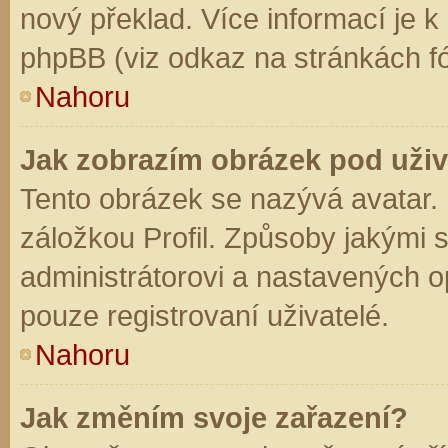
nový překlad. Více informací je 
phpBB (viz odkaz na stránkách fó
Nahoru
Jak zobrazím obrázek pod už
Tento obrázek se nazývá avatar.
záložkou Profil. Způsoby jakými s
administrátorovi a nastavených o
pouze registrovaní uživatelé.
Nahoru
Jak změním svoje zařazení?