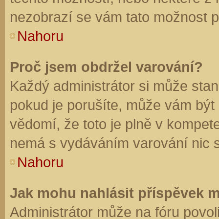
nezobrazí se vám tato možnost př
Nahoru
Proč jsem obdržel varování?
Každý administrátor si může stano
pokud je porušíte, může vám být
vědomí, že toto je plně v kompet
nemá s vydáváním varování nic 
Nahoru
Jak mohu nahlásit příspěvek 
Administrátor může na fóru povol