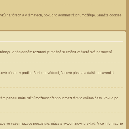
spěvků na fórech a v tématech, pokud to administrátor umožňuje. Smažte cookies
stránky). V následném rozhraní je možné si změnit veškerá svá nastavení.
sové pásmo v profilu. Berte na vědomí, časové pásma a další nastavení si
atelském panelu máte ruční možnost přepnout mezi těmito dvěma časy. Pokud po
ace ve vašem jazyce neexistuje, můžete vytvořit nový překlad. Více informací je