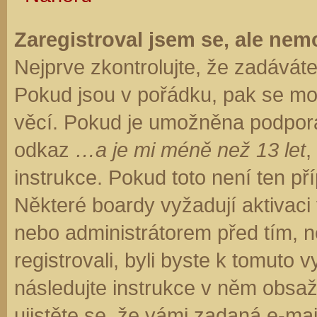
Zaregistroval jsem se, ale nemo
Nejprve zkontrolujte, že zadávát
Pokud jsou v pořádku, pak se moh
věcí. Pokud je umožněna podpora C
odkaz
…a je mi méně než 13 let
,
instrukce. Pokud toto není ten př
Některé boardy vyžadují aktivaci
nebo administrátorem před tím, ne
registrovali, byli byste k tomuto
následujte instrukce v něm obsaže
ujistěte se, že vámi zadaná e-ma