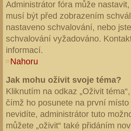
Administrátor fóra může nastavit
musí být před zobrazením schvál
nastaveno schvalování, nebo jste 
schvalování vyžadováno. Kontaktu
informací.
Nahoru
Jak mohu oživit svoje téma?
Kliknutím na odkaz „Oživit téma“,
čímž ho posunete na první místo
nevidíte, administrátor tuto mo
můžete „oživit“ také přidáním nov