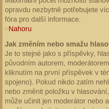
Maximální počet možností stanovu
opravdu nezbytně potřebujete víc
fóra pro další informace.
Nahoru
Jak změním nebo smažu hlaso
Je to stejné jako s příspěvky, h
původním autorem, moderátorem 
kliknutím na první příspěvek v té
spojeno). Pokud nikdo zatím neh
nebo změnit položku v hlasování, 
může učinit jen moderátor nebo a