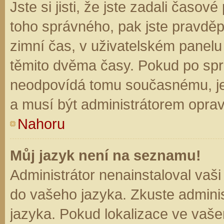
Jste si jisti, že jste zadali časo
toho správného, pak jste pravděp
zimní čas, v uživatelském panel
těmito dvěma časy. Pokud po sp
neodpovídá tomu současnému, je
a musí být administrátorem opra
Nahoru
Můj jazyk není na seznamu!
Administrátor nenainstaloval vaši
do vašeho jazyka. Zkuste adminis
jazyka. Pokud lokalizace ve vaše