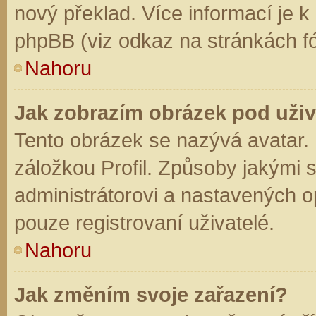
nový překlad. Více informací je 
phpBB (viz odkaz na stránkách fó
Nahoru
Jak zobrazím obrázek pod už
Tento obrázek se nazývá avatar.
záložkou Profil. Způsoby jakými s
administrátorovi a nastavených o
pouze registrovaní uživatelé.
Nahoru
Jak změním svoje zařazení?