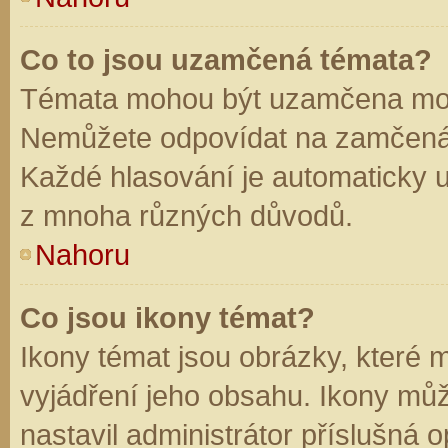
Co to jsou uzamčená témata?
Témata mohou být uzamčena mod
Nemůžete odpovídat na zamčená 
Každé hlasování je automaticky
z mnoha různých důvodů.
Nahoru
Co jsou ikony témat?
Ikony témat jsou obrázky, které
vyjádření jeho obsahu. Ikony mů
nastavil administrátor příslušná 