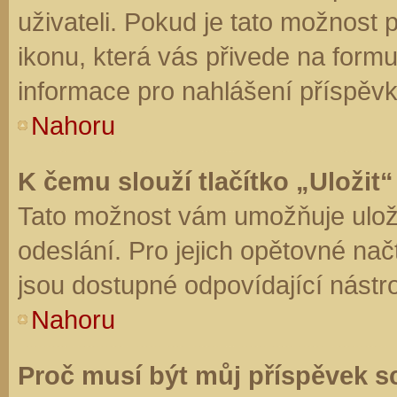
uživateli. Pokud je tato možnost
ikonu, která vás přivede na form
informace pro nahlášení příspěvk
Nahoru
K čemu slouží tlačítko „Uložit“
Tato možnost vám umožňuje uloži
odeslání. Pro jejich opětovné nač
jsou dostupné odpovídající nástro
Nahoru
Proč musí být můj příspěvek s