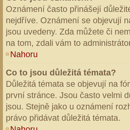
Oznámení často přinášejí důležité
nejdříve. Oznámení se objevují na
jsou uvedeny. Zda můžete či nem
na tom, zdali vám to administráto
Nahoru
Co to jsou důležitá témata?
Důležitá témata se objevují na f
první stránce. Jsou často velmi dů
jsou. Stejně jako u oznámení rozh
právo přidávat důležitá témata.
Nahoru