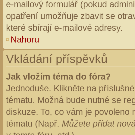
e-mailový formulář (pokud adminis
opatření umožňuje zbavit se otr
které sbírají e-mailové adresy.
Nahoru
Vkládání příspěvků
Jak vložím téma do fóra?
Jednoduše. Klikněte na příslušné
tématu. Možná bude nutné se regi
diskuze. To, co vám je povoleno 
tématu (Např.
Můžete přidat nová