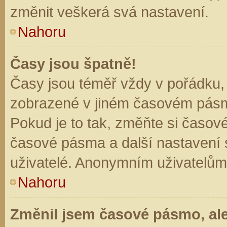
změnit veškerá svá nastavení.
Nahoru
Časy jsou špatně!
Časy jsou téměř vždy v pořádku, 
zobrazené v jiném časovém pásm
Pokud je to tak, změňte si časov
časové pásma a další nastavení s
uživatelé. Anonymním uživatelům
Nahoru
Změnil jsem časové pásmo, ale 