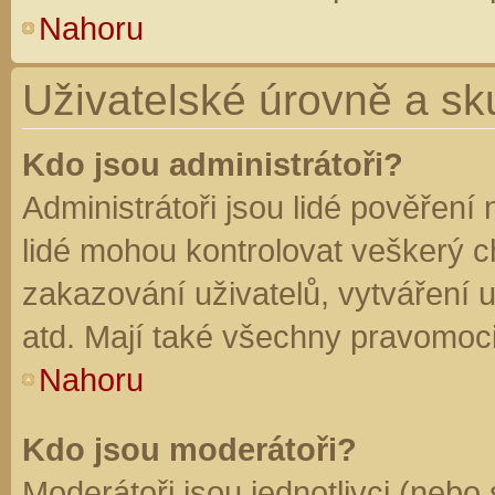
Nahoru
Uživatelské úrovně a sk
Kdo jsou administrátoři?
Administrátoři jsou lidé pověření
lidé mohou kontrolovat veškerý 
zakazování uživatelů, vytváření 
atd. Mají také všechny pravomoc
Nahoru
Kdo jsou moderátoři?
Moderátoři jsou jednotlivci (nebo 