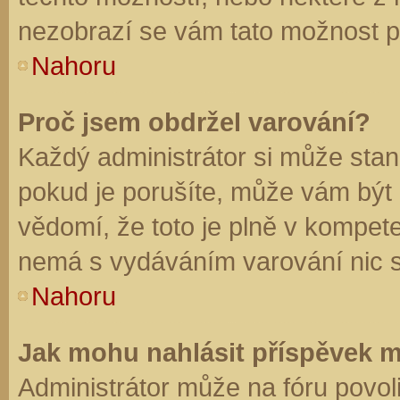
nezobrazí se vám tato možnost př
Nahoru
Proč jsem obdržel varování?
Každý administrátor si může stano
pokud je porušíte, může vám být
vědomí, že toto je plně v kompet
nemá s vydáváním varování nic 
Nahoru
Jak mohu nahlásit příspěvek 
Administrátor může na fóru povol