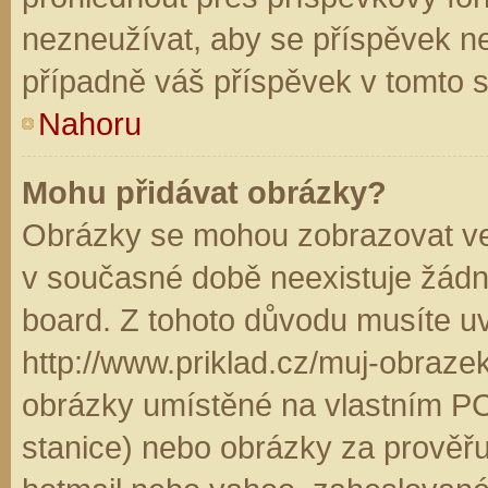
nezneužívat, aby se příspěvek n
případně váš příspěvek v tomto 
Nahoru
Mohu přidávat obrázky?
Obrázky se mohou zobrazovat ve 
v současné době neexistuje žádn
board. Z tohoto důvodu musíte u
http://www.priklad.cz/muj-obraz
obrázky umístěné na vlastním PC
stanice) nebo obrázky za prověř