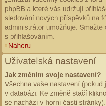
phpBB a které vás udržují přihláš
sledování nových příspěvků na f
administrátor umožňuje. Smažte 
s přihlašováním.
Nahoru
Uživatelská nastavení
Jak změním svoje nastavení?
Všechna vaše nastavení (pokud js
v databázi. Ke změně stačí klikn
se nachází v horní části stránky