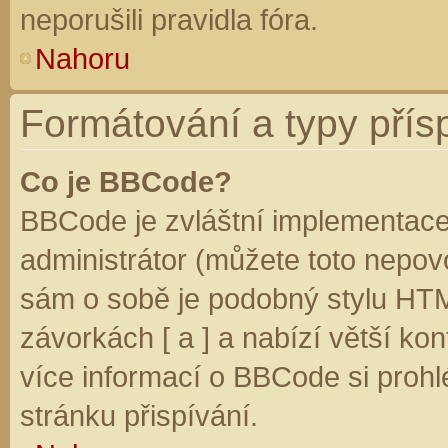
neporušili pravidla fóra.
Nahoru
Formátování a typy přís
Co je BBCode?
BBCode je zvláštní implementace
administrátor (můžete toto nepovo
sám o sobě je podobný stylu HTM
závorkách [ a ] a nabízí větší kon
více informací o BBCode si prohl
stránku přispívání.