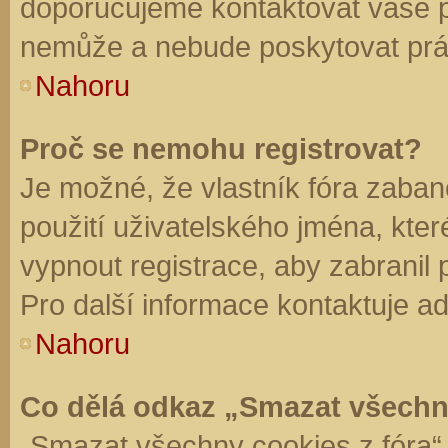
doporučujeme kontaktovat vaše 
nemůže a nebude poskytovat práv
Nahoru
Proč se nemohu registrovat?
Je možné, že vlastník fóra zaban
použití uživatelského jména, které 
vypnout registrace, aby zabranil
Pro další informace kontaktuje ad
Nahoru
Co dělá odkaz „Smazat všechn
„Smazat všechny cookies z fóra“ 