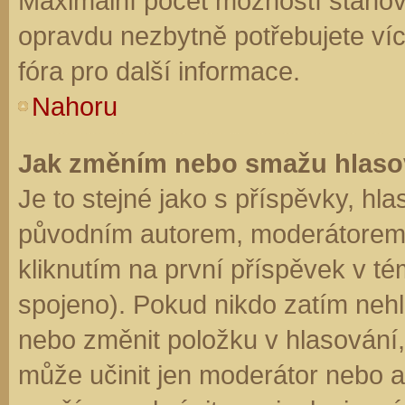
Maximální počet možností stanovu
opravdu nezbytně potřebujete víc
fóra pro další informace.
Nahoru
Jak změním nebo smažu hlaso
Je to stejné jako s příspěvky, h
původním autorem, moderátorem 
kliknutím na první příspěvek v té
spojeno). Pokud nikdo zatím neh
nebo změnit položku v hlasování, 
může učinit jen moderátor nebo a