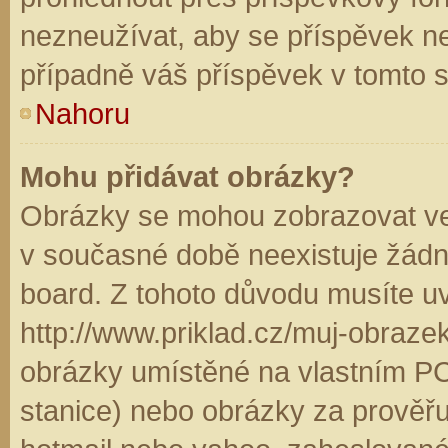
nezneužívat, aby se příspěvek n
případně váš příspěvek v tomto 
Nahoru
Mohu přidávat obrázky?
Obrázky se mohou zobrazovat ve 
v současné době neexistuje žádn
board. Z tohoto důvodu musíte u
http://www.priklad.cz/muj-obraz
obrázky umístěné na vlastním PC
stanice) nebo obrázky za prověř