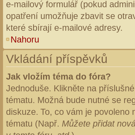
e-mailový formulář (pokud adminis
opatření umožňuje zbavit se otr
které sbírají e-mailové adresy.
Nahoru
Vkládání příspěvků
Jak vložím téma do fóra?
Jednoduše. Klikněte na příslušné
tématu. Možná bude nutné se regi
diskuze. To, co vám je povoleno 
tématu (Např.
Můžete přidat nová