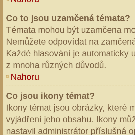
Co to jsou uzamčená témata?
Témata mohou být uzamčena mod
Nemůžete odpovídat na zamčená 
Každé hlasování je automaticky
z mnoha různých důvodů.
Nahoru
Co jsou ikony témat?
Ikony témat jsou obrázky, které
vyjádření jeho obsahu. Ikony mů
nastavil administrátor příslušná 