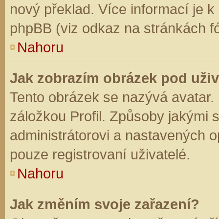
nový překlad. Více informací je 
phpBB (viz odkaz na stránkách fó
Nahoru
Jak zobrazím obrázek pod už
Tento obrázek se nazývá avatar.
záložkou Profil. Způsoby jakými s
administrátorovi a nastavených o
pouze registrovaní uživatelé.
Nahoru
Jak změním svoje zařazení?