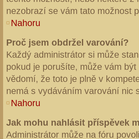
nezobrazí se vám tato možnost př
Nahoru
Proč jsem obdržel varování?
Každý administrátor si může stano
pokud je porušíte, může vám být
vědomí, že toto je plně v kompet
nemá s vydáváním varování nic 
Nahoru
Jak mohu nahlásit příspěvek 
Administrátor může na fóru povol