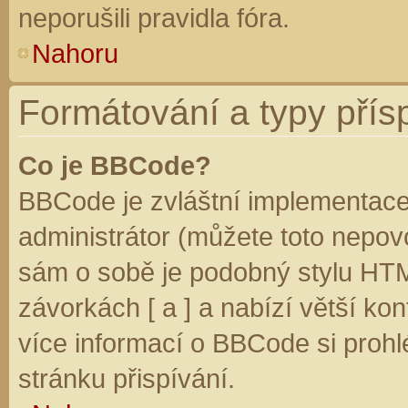
neporušili pravidla fóra.
Nahoru
Formátování a typy přís
Co je BBCode?
BBCode je zvláštní implementace
administrátor (můžete toto nepovo
sám o sobě je podobný stylu HTM
závorkách [ a ] a nabízí větší kon
více informací o BBCode si prohl
stránku přispívání.