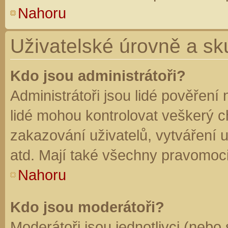
Nahoru
Uživatelské úrovně a sk
Kdo jsou administrátoři?
Administrátoři jsou lidé pověření
lidé mohou kontrolovat veškerý 
zakazování uživatelů, vytváření 
atd. Mají také všechny pravomoc
Nahoru
Kdo jsou moderátoři?
Moderátoři jsou jednotlivci (nebo 