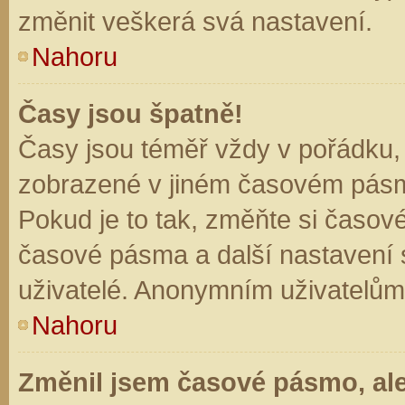
změnit veškerá svá nastavení.
Nahoru
Časy jsou špatně!
Časy jsou téměř vždy v pořádku, 
zobrazené v jiném časovém pásm
Pokud je to tak, změňte si časov
časové pásma a další nastavení s
uživatelé. Anonymním uživatelům
Nahoru
Změnil jsem časové pásmo, ale 