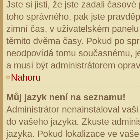
Jste si jisti, že jste zadali časo
toho správného, pak jste pravděp
zimní čas, v uživatelském panel
těmito dvěma časy. Pokud po sp
neodpovídá tomu současnému, je
a musí být administrátorem opra
Nahoru
Můj jazyk není na seznamu!
Administrátor nenainstaloval vaši
do vašeho jazyka. Zkuste adminis
jazyka. Pokud lokalizace ve vaše