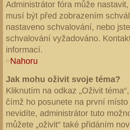
Administrátor fóra může nastavit
musí být před zobrazením schvál
nastaveno schvalování, nebo jste 
schvalování vyžadováno. Kontaktu
informací.
Nahoru
Jak mohu oživit svoje téma?
Kliknutím na odkaz „Oživit téma“,
čímž ho posunete na první místo
nevidíte, administrátor tuto mo
můžete „oživit“ také přidáním nov