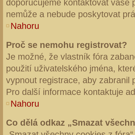
doporučujeme kontaktovat vaše 
nemůže a nebude poskytovat práv
Nahoru
Proč se nemohu registrovat?
Je možné, že vlastník fóra zaban
použití uživatelského jména, které 
vypnout registrace, aby zabranil
Pro další informace kontaktuje ad
Nahoru
Co dělá odkaz „Smazat všechn
„Smazat všechny cookies z fóra“ 