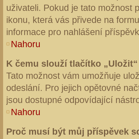
uživateli. Pokud je tato možnost
ikonu, která vás přivede na form
informace pro nahlášení příspěvk
Nahoru
K čemu slouží tlačítko „Uložit“
Tato možnost vám umožňuje uloži
odeslání. Pro jejich opětovné nač
jsou dostupné odpovídající nástro
Nahoru
Proč musí být můj příspěvek s