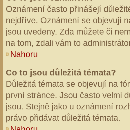
Oznámení často přinášejí důležité
nejdříve. Oznámení se objevují na
jsou uvedeny. Zda můžete či nem
na tom, zdali vám to administráto
Nahoru
Co to jsou důležitá témata?
Důležitá témata se objevují na f
první stránce. Jsou často velmi dů
jsou. Stejně jako u oznámení rozh
právo přidávat důležitá témata.
Nahoru