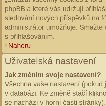
phpBB a které vás udržují přihláš
sledování nových příspěvků na f
administrátor umožňuje. Smažte 
s přihlašováním.
Nahoru
Uživatelská nastavení
Jak změním svoje nastavení?
Všechna vaše nastavení (pokud js
v databázi. Ke změně stačí klikn
se nachází v horní části stránky