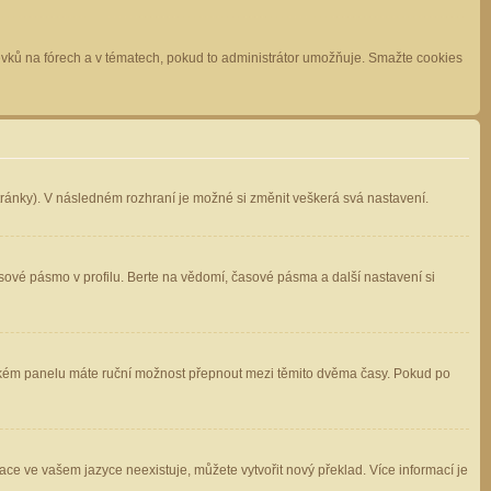
spěvků na fórech a v tématech, pokud to administrátor umožňuje. Smažte cookies
stránky). V následném rozhraní je možné si změnit veškerá svá nastavení.
sové pásmo v profilu. Berte na vědomí, časové pásma a další nastavení si
atelském panelu máte ruční možnost přepnout mezi těmito dvěma časy. Pokud po
ace ve vašem jazyce neexistuje, můžete vytvořit nový překlad. Více informací je