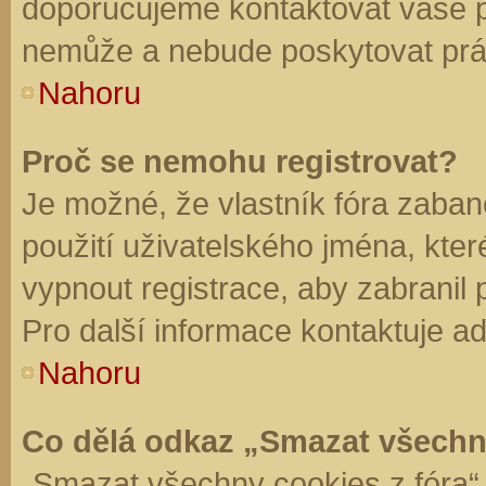
doporučujeme kontaktovat vaše 
nemůže a nebude poskytovat práv
Nahoru
Proč se nemohu registrovat?
Je možné, že vlastník fóra zaban
použití uživatelského jména, které 
vypnout registrace, aby zabranil
Pro další informace kontaktuje ad
Nahoru
Co dělá odkaz „Smazat všechn
„Smazat všechny cookies z fóra“ 