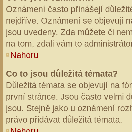
Oznámení často přinášejí důležité
nejdříve. Oznámení se objevují na
jsou uvedeny. Zda můžete či nem
na tom, zdali vám to administráto
Nahoru
Co to jsou důležitá témata?
Důležitá témata se objevují na f
první stránce. Jsou často velmi dů
jsou. Stejně jako u oznámení rozh
právo přidávat důležitá témata.
Nahoru