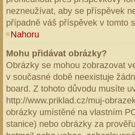
nezneužívat, aby se příspěvek n
případně váš příspěvek v tomto 
Nahoru
Mohu přidávat obrázky?
Obrázky se mohou zobrazovat ve 
v současné době neexistuje žádn
board. Z tohoto důvodu musíte u
http://www.priklad.cz/muj-obraz
obrázky umístěné na vlastním PC
stanice) nebo obrázky za prověř