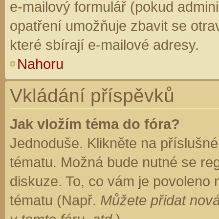
e-mailový formulář (pokud adminis
opatření umožňuje zbavit se otr
které sbírají e-mailové adresy.
Nahoru
Vkládání příspěvků
Jak vložím téma do fóra?
Jednoduše. Klikněte na příslušné
tématu. Možná bude nutné se regi
diskuze. To, co vám je povoleno 
tématu (Např.
Můžete přidat nová