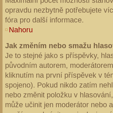
Maximální počet možností stanovu
opravdu nezbytně potřebujete víc
fóra pro další informace.
Nahoru
Jak změním nebo smažu hlaso
Je to stejné jako s příspěvky, h
původním autorem, moderátorem 
kliknutím na první příspěvek v té
spojeno). Pokud nikdo zatím neh
nebo změnit položku v hlasování, 
může učinit jen moderátor nebo a