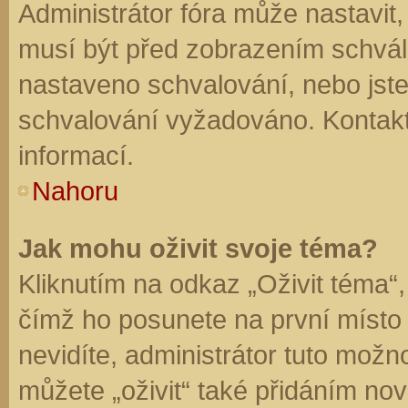
Administrátor fóra může nastavit
musí být před zobrazením schvál
nastaveno schvalování, nebo jste 
schvalování vyžadováno. Kontaktu
informací.
Nahoru
Jak mohu oživit svoje téma?
Kliknutím na odkaz „Oživit téma“,
čímž ho posunete na první místo
nevidíte, administrátor tuto mo
můžete „oživit“ také přidáním nov