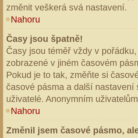
změnit veškerá svá nastavení.
Nahoru
Časy jsou špatně!
Časy jsou téměř vždy v pořádku, 
zobrazené v jiném časovém pásm
Pokud je to tak, změňte si časov
časové pásma a další nastavení s
uživatelé. Anonymním uživatelům
Nahoru
Změnil jsem časové pásmo, ale 