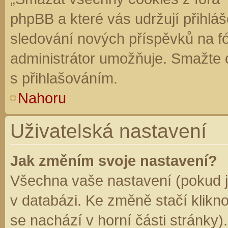
phpBB a které vás udržují přihláš
sledování nových příspěvků na f
administrátor umožňuje. Smažte 
s přihlašováním.
Nahoru
Uživatelská nastavení
Jak změním svoje nastavení?
Všechna vaše nastavení (pokud js
v databázi. Ke změně stačí klikn
se nachází v horní části stránky