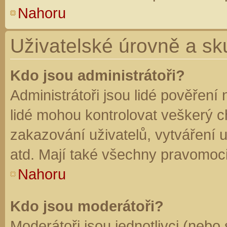
Nahoru
Uživatelské úrovně a sk
Kdo jsou administrátoři?
Administrátoři jsou lidé pověření
lidé mohou kontrolovat veškerý 
zakazování uživatelů, vytváření 
atd. Mají také všechny pravomoc
Nahoru
Kdo jsou moderátoři?
Moderátoři jsou jednotlivci (nebo 