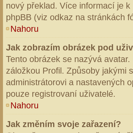
nový překlad. Více informací je 
phpBB (viz odkaz na stránkách fó
Nahoru
Jak zobrazím obrázek pod už
Tento obrázek se nazývá avatar.
záložkou Profil. Způsoby jakými s
administrátorovi a nastavených o
pouze registrovaní uživatelé.
Nahoru
Jak změním svoje zařazení?