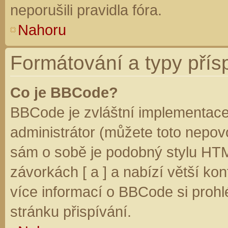
neporušili pravidla fóra.
Nahoru
Formátování a typy přís
Co je BBCode?
BBCode je zvláštní implementace
administrátor (můžete toto nepovo
sám o sobě je podobný stylu HTM
závorkách [ a ] a nabízí větší kon
více informací o BBCode si prohl
stránku přispívání.