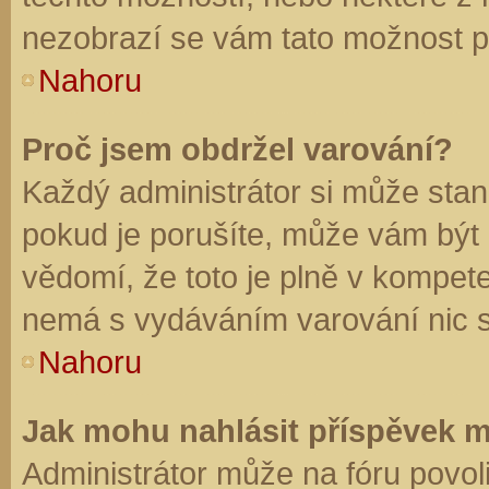
nezobrazí se vám tato možnost př
Nahoru
Proč jsem obdržel varování?
Každý administrátor si může stano
pokud je porušíte, může vám být
vědomí, že toto je plně v kompet
nemá s vydáváním varování nic 
Nahoru
Jak mohu nahlásit příspěvek 
Administrátor může na fóru povol