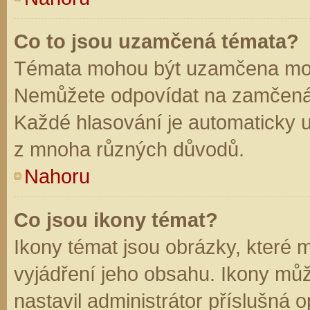
Co to jsou uzamčená témata?
Témata mohou být uzamčena mod
Nemůžete odpovídat na zamčená 
Každé hlasování je automaticky
z mnoha různých důvodů.
Nahoru
Co jsou ikony témat?
Ikony témat jsou obrázky, které
vyjádření jeho obsahu. Ikony mů
nastavil administrátor příslušná 