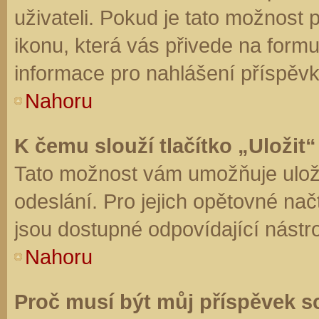
uživateli. Pokud je tato možnost
ikonu, která vás přivede na form
informace pro nahlášení příspěvk
Nahoru
K čemu slouží tlačítko „Uložit“
Tato možnost vám umožňuje uloži
odeslání. Pro jejich opětovné nač
jsou dostupné odpovídající nástro
Nahoru
Proč musí být můj příspěvek s