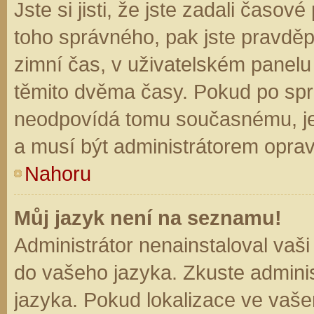
Jste si jisti, že jste zadali časo
toho správného, pak jste pravděp
zimní čas, v uživatelském panel
těmito dvěma časy. Pokud po sp
neodpovídá tomu současnému, je
a musí být administrátorem opra
Nahoru
Můj jazyk není na seznamu!
Administrátor nenainstaloval vaši
do vašeho jazyka. Zkuste adminis
jazyka. Pokud lokalizace ve vaše