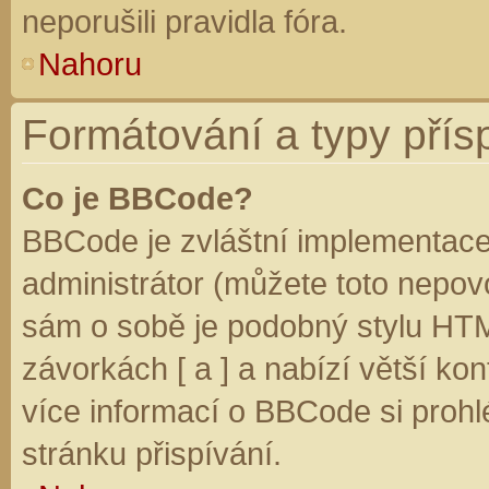
neporušili pravidla fóra.
Nahoru
Formátování a typy přís
Co je BBCode?
BBCode je zvláštní implementace
administrátor (můžete toto nepovo
sám o sobě je podobný stylu HTM
závorkách [ a ] a nabízí větší kon
více informací o BBCode si prohl
stránku přispívání.