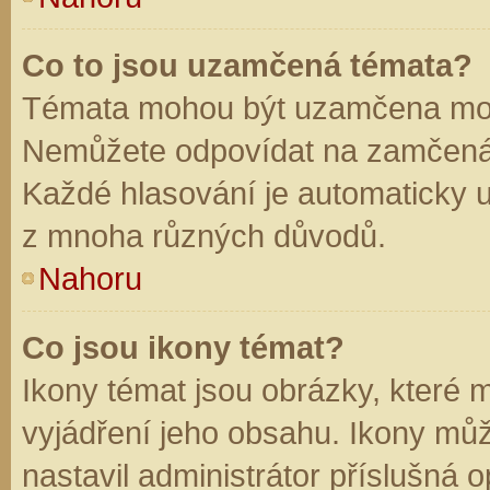
Co to jsou uzamčená témata?
Témata mohou být uzamčena mod
Nemůžete odpovídat na zamčená 
Každé hlasování je automaticky
z mnoha různých důvodů.
Nahoru
Co jsou ikony témat?
Ikony témat jsou obrázky, které
vyjádření jeho obsahu. Ikony mů
nastavil administrátor příslušná 