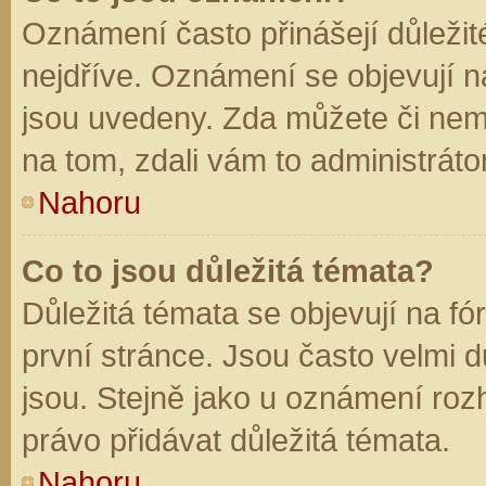
Oznámení často přinášejí důležité
nejdříve. Oznámení se objevují na
jsou uvedeny. Zda můžete či nem
na tom, zdali vám to administráto
Nahoru
Co to jsou důležitá témata?
Důležitá témata se objevují na f
první stránce. Jsou často velmi dů
jsou. Stejně jako u oznámení rozh
právo přidávat důležitá témata.
Nahoru