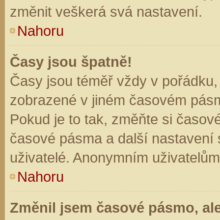
změnit veškerá svá nastavení.
Nahoru
Časy jsou špatně!
Časy jsou téměř vždy v pořádku, 
zobrazené v jiném časovém pásm
Pokud je to tak, změňte si časov
časové pásma a další nastavení s
uživatelé. Anonymním uživatelům
Nahoru
Změnil jsem časové pásmo, ale 