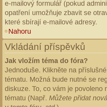
e-mailový formulář (pokud adminis
opatření umožňuje zbavit se otr
které sbírají e-mailové adresy.
Nahoru
Vkládání příspěvků
Jak vložím téma do fóra?
Jednoduše. Klikněte na příslušné
tématu. Možná bude nutné se regi
diskuze. To, co vám je povoleno 
tématu (Např.
Můžete přidat nová