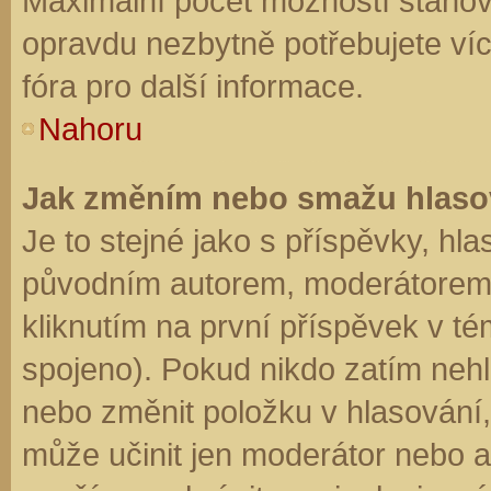
Maximální počet možností stanovu
opravdu nezbytně potřebujete víc
fóra pro další informace.
Nahoru
Jak změním nebo smažu hlaso
Je to stejné jako s příspěvky, h
původním autorem, moderátorem 
kliknutím na první příspěvek v té
spojeno). Pokud nikdo zatím neh
nebo změnit položku v hlasování, 
může učinit jen moderátor nebo a