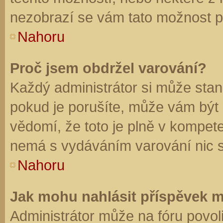
nezobrazí se vám tato možnost př
Nahoru
Proč jsem obdržel varování?
Každý administrátor si může stano
pokud je porušíte, může vám být
vědomí, že toto je plně v kompet
nemá s vydáváním varování nic 
Nahoru
Jak mohu nahlásit příspěvek 
Administrátor může na fóru povol