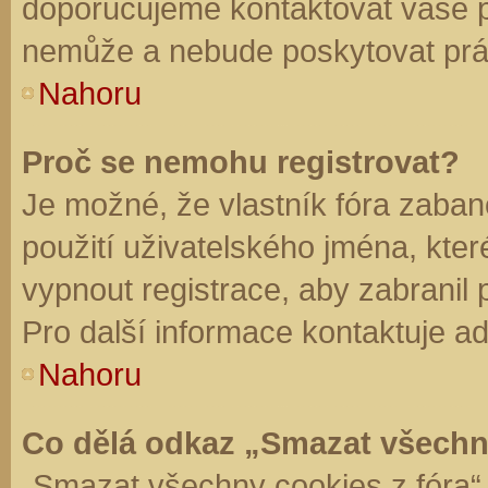
doporučujeme kontaktovat vaše 
nemůže a nebude poskytovat práv
Nahoru
Proč se nemohu registrovat?
Je možné, že vlastník fóra zaban
použití uživatelského jména, které 
vypnout registrace, aby zabranil
Pro další informace kontaktuje ad
Nahoru
Co dělá odkaz „Smazat všechn
„Smazat všechny cookies z fóra“ 