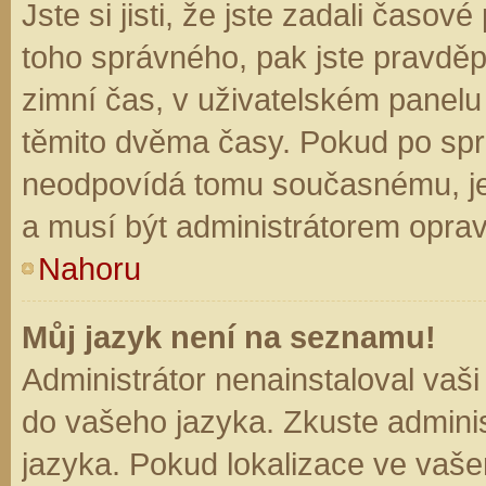
Jste si jisti, že jste zadali časo
toho správného, pak jste pravděp
zimní čas, v uživatelském panel
těmito dvěma časy. Pokud po sp
neodpovídá tomu současnému, je
a musí být administrátorem opra
Nahoru
Můj jazyk není na seznamu!
Administrátor nenainstaloval vaši
do vašeho jazyka. Zkuste adminis
jazyka. Pokud lokalizace ve vaše