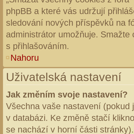
phpBB a které vás udržují přihláš
sledování nových příspěvků na f
administrátor umožňuje. Smažte 
s přihlašováním.
Nahoru
Uživatelská nastavení
Jak změním svoje nastavení?
Všechna vaše nastavení (pokud js
v databázi. Ke změně stačí klikn
se nachází v horní části stránky