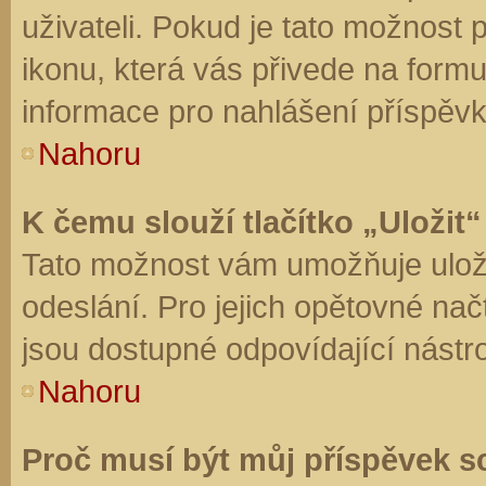
uživateli. Pokud je tato možnost
ikonu, která vás přivede na form
informace pro nahlášení příspěvk
Nahoru
K čemu slouží tlačítko „Uložit“
Tato možnost vám umožňuje uloži
odeslání. Pro jejich opětovné nač
jsou dostupné odpovídající nástro
Nahoru
Proč musí být můj příspěvek s