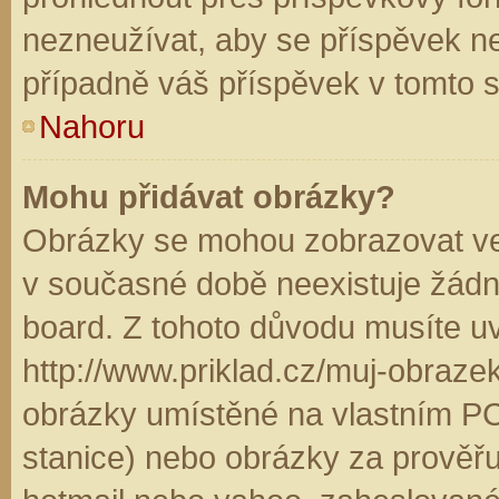
nezneužívat, aby se příspěvek n
případně váš příspěvek v tomto 
Nahoru
Mohu přidávat obrázky?
Obrázky se mohou zobrazovat ve 
v současné době neexistuje žádn
board. Z tohoto důvodu musíte u
http://www.priklad.cz/muj-obraz
obrázky umístěné na vlastním PC
stanice) nebo obrázky za prověř