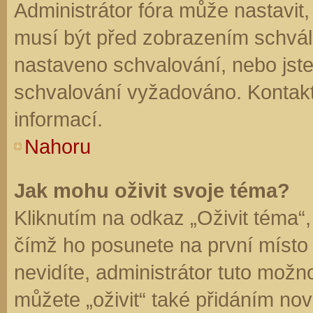
Administrátor fóra může nastavit
musí být před zobrazením schvál
nastaveno schvalování, nebo jste 
schvalování vyžadováno. Kontaktu
informací.
Nahoru
Jak mohu oživit svoje téma?
Kliknutím na odkaz „Oživit téma“,
čímž ho posunete na první místo
nevidíte, administrátor tuto mo
můžete „oživit“ také přidáním nov