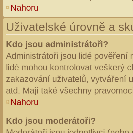
Nahoru
Uživatelské úrovně a sk
Kdo jsou administrátoři?
Administrátoři jsou lidé pověření
lidé mohou kontrolovat veškerý 
zakazování uživatelů, vytváření 
atd. Mají také všechny pravomoc
Nahoru
Kdo jsou moderátoři?
Moderátoři jsou jednotlivci (nebo 