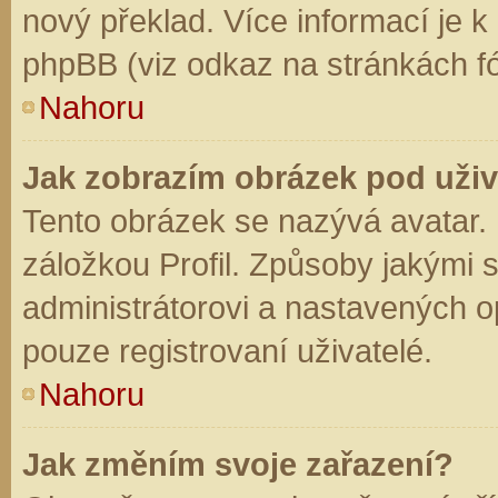
nový překlad. Více informací je 
phpBB (viz odkaz na stránkách fó
Nahoru
Jak zobrazím obrázek pod už
Tento obrázek se nazývá avatar.
záložkou Profil. Způsoby jakými s
administrátorovi a nastavených o
pouze registrovaní uživatelé.
Nahoru
Jak změním svoje zařazení?