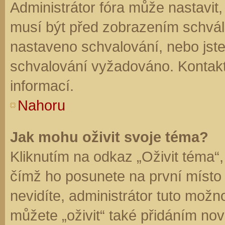
Administrátor fóra může nastavit
musí být před zobrazením schvál
nastaveno schvalování, nebo jste 
schvalování vyžadováno. Kontaktu
informací.
Nahoru
Jak mohu oživit svoje téma?
Kliknutím na odkaz „Oživit téma“,
čímž ho posunete na první místo
nevidíte, administrátor tuto mo
můžete „oživit“ také přidáním nov