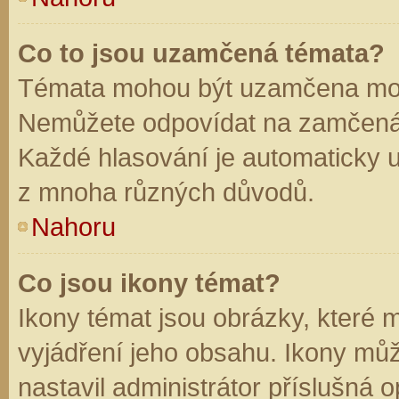
Co to jsou uzamčená témata?
Témata mohou být uzamčena mod
Nemůžete odpovídat na zamčená 
Každé hlasování je automaticky
z mnoha různých důvodů.
Nahoru
Co jsou ikony témat?
Ikony témat jsou obrázky, které
vyjádření jeho obsahu. Ikony mů
nastavil administrátor příslušná 