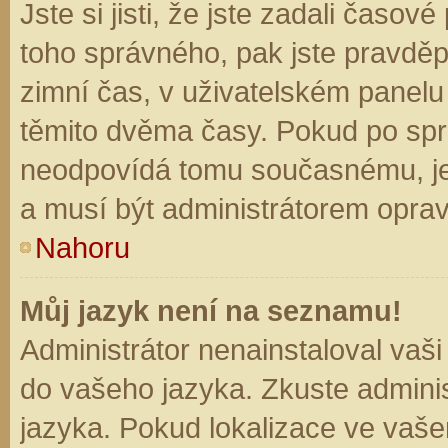
Jste si jisti, že jste zadali časo
toho správného, pak jste pravděp
zimní čas, v uživatelském panel
těmito dvěma časy. Pokud po sp
neodpovídá tomu současnému, je
a musí být administrátorem opra
Nahoru
Můj jazyk není na seznamu!
Administrátor nenainstaloval vaši
do vašeho jazyka. Zkuste adminis
jazyka. Pokud lokalizace ve vaše