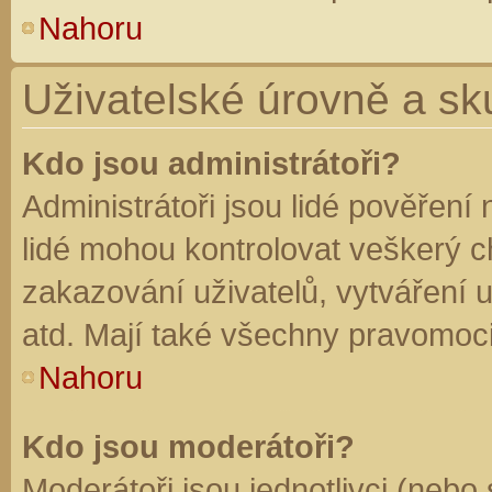
Nahoru
Uživatelské úrovně a sk
Kdo jsou administrátoři?
Administrátoři jsou lidé pověření
lidé mohou kontrolovat veškerý 
zakazování uživatelů, vytváření 
atd. Mají také všechny pravomoc
Nahoru
Kdo jsou moderátoři?
Moderátoři jsou jednotlivci (nebo 