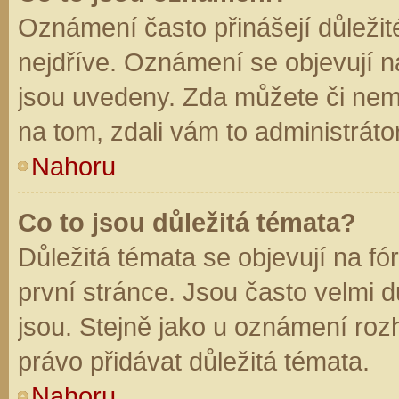
Oznámení často přinášejí důležité
nejdříve. Oznámení se objevují na
jsou uvedeny. Zda můžete či nem
na tom, zdali vám to administráto
Nahoru
Co to jsou důležitá témata?
Důležitá témata se objevují na f
první stránce. Jsou často velmi dů
jsou. Stejně jako u oznámení rozh
právo přidávat důležitá témata.
Nahoru