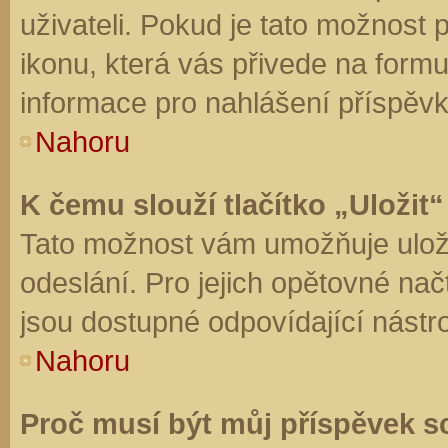
uživateli. Pokud je tato možnost
ikonu, která vás přivede na form
informace pro nahlášení příspěvk
Nahoru
K čemu slouží tlačítko „Uložit“
Tato možnost vám umožňuje uloži
odeslání. Pro jejich opětovné nač
jsou dostupné odpovídající nástro
Nahoru
Proč musí být můj příspěvek s