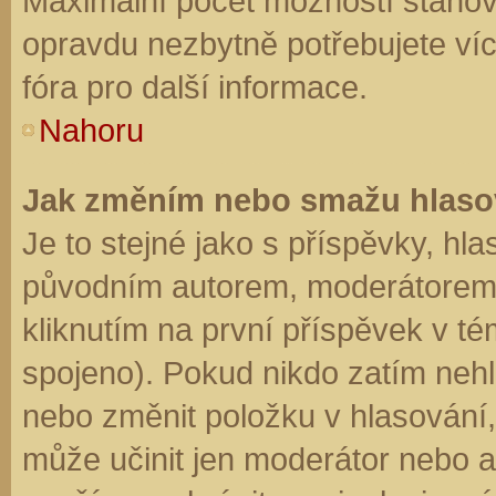
Maximální počet možností stanovu
opravdu nezbytně potřebujete víc
fóra pro další informace.
Nahoru
Jak změním nebo smažu hlaso
Je to stejné jako s příspěvky, h
původním autorem, moderátorem 
kliknutím na první příspěvek v té
spojeno). Pokud nikdo zatím neh
nebo změnit položku v hlasování, 
může učinit jen moderátor nebo a