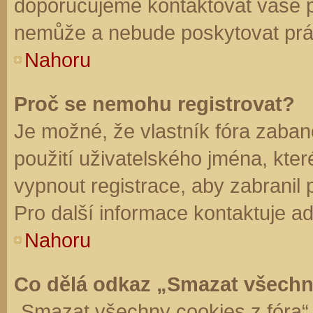
doporučujeme kontaktovat vaše 
nemůže a nebude poskytovat práv
Nahoru
Proč se nemohu registrovat?
Je možné, že vlastník fóra zaban
použití uživatelského jména, které 
vypnout registrace, aby zabranil
Pro další informace kontaktuje ad
Nahoru
Co dělá odkaz „Smazat všechn
„Smazat všechny cookies z fóra“ 