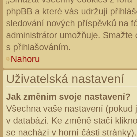
phpBB a které vás udržují přihláš
sledování nových příspěvků na f
administrátor umožňuje. Smažte 
s přihlašováním.
Nahoru
Uživatelská nastavení
Jak změním svoje nastavení?
Všechna vaše nastavení (pokud js
v databázi. Ke změně stačí klikn
se nachází v horní části stránky