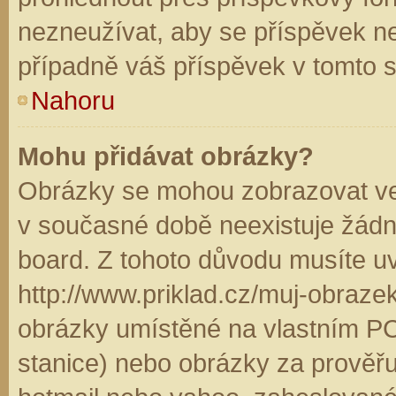
nezneužívat, aby se příspěvek n
případně váš příspěvek v tomto 
Nahoru
Mohu přidávat obrázky?
Obrázky se mohou zobrazovat ve 
v současné době neexistuje žádn
board. Z tohoto důvodu musíte u
http://www.priklad.cz/muj-obraz
obrázky umístěné na vlastním PC
stanice) nebo obrázky za prověř