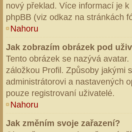
nový překlad. Více informací je 
phpBB (viz odkaz na stránkách fó
Nahoru
Jak zobrazím obrázek pod už
Tento obrázek se nazývá avatar.
záložkou Profil. Způsoby jakými s
administrátorovi a nastavených o
pouze registrovaní uživatelé.
Nahoru
Jak změním svoje zařazení?