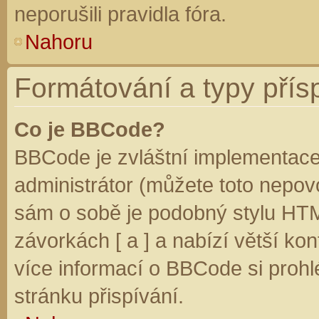
neporušili pravidla fóra.
Nahoru
Formátování a typy přís
Co je BBCode?
BBCode je zvláštní implementace
administrátor (můžete toto nepovo
sám o sobě je podobný stylu HTM
závorkách [ a ] a nabízí větší kon
více informací o BBCode si prohl
stránku přispívání.