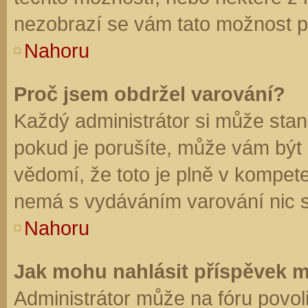
nezobrazí se vám tato možnost př
Nahoru
Proč jsem obdržel varování?
Každý administrátor si může stano
pokud je porušíte, může vám být
vědomí, že toto je plně v kompet
nemá s vydáváním varování nic 
Nahoru
Jak mohu nahlásit příspěvek 
Administrátor může na fóru povol