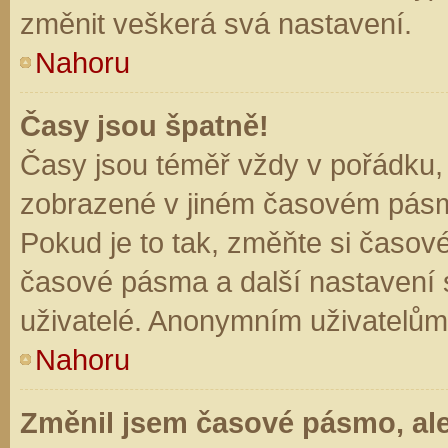
změnit veškerá svá nastavení.
Nahoru
Časy jsou špatně!
Časy jsou téměř vždy v pořádku, 
zobrazené v jiném časovém pásm
Pokud je to tak, změňte si časov
časové pásma a další nastavení s
uživatelé. Anonymním uživatelům
Nahoru
Změnil jsem časové pásmo, ale 