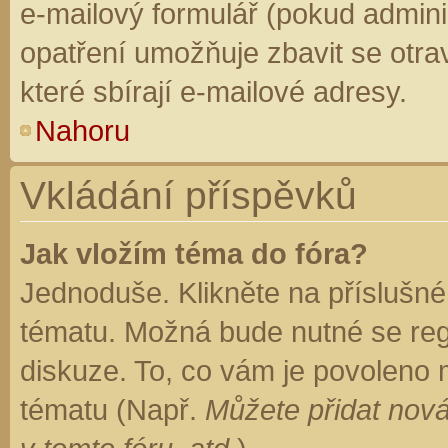
e-mailový formulář (pokud adminis
opatření umožňuje zbavit se otr
které sbírají e-mailové adresy.
Nahoru
Vkládání příspěvků
Jak vložím téma do fóra?
Jednoduše. Klikněte na příslušné
tématu. Možná bude nutné se regi
diskuze. To, co vám je povoleno 
tématu (Např.
Můžete přidat nová