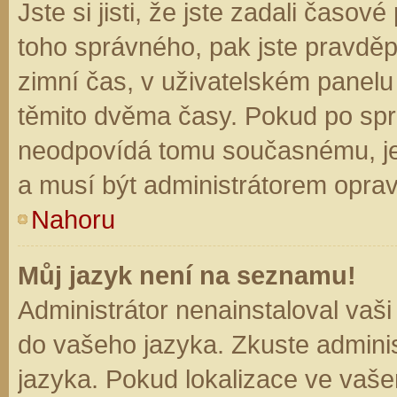
Jste si jisti, že jste zadali časo
toho správného, pak jste pravděp
zimní čas, v uživatelském panel
těmito dvěma časy. Pokud po sp
neodpovídá tomu současnému, je
a musí být administrátorem opra
Nahoru
Můj jazyk není na seznamu!
Administrátor nenainstaloval vaši
do vašeho jazyka. Zkuste adminis
jazyka. Pokud lokalizace ve vaše