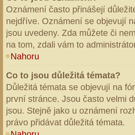
Oznámení často přinášejí důležité
nejdříve. Oznámení se objevují na
jsou uvedeny. Zda můžete či nem
na tom, zdali vám to administráto
Nahoru
Co to jsou důležitá témata?
Důležitá témata se objevují na f
první stránce. Jsou často velmi dů
jsou. Stejně jako u oznámení rozh
právo přidávat důležitá témata.
Nahoru