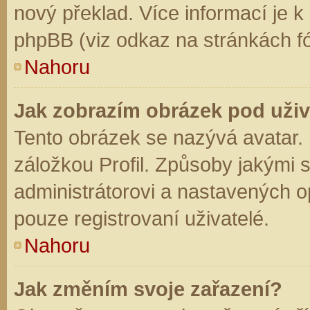
nový překlad. Více informací je 
phpBB (viz odkaz na stránkách fó
Nahoru
Jak zobrazím obrázek pod už
Tento obrázek se nazývá avatar.
záložkou Profil. Způsoby jakými s
administrátorovi a nastavených o
pouze registrovaní uživatelé.
Nahoru
Jak změním svoje zařazení?