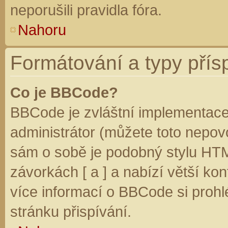
neporušili pravidla fóra.
Nahoru
Formátování a typy přís
Co je BBCode?
BBCode je zvláštní implementace
administrátor (můžete toto nepovo
sám o sobě je podobný stylu HTM
závorkách [ a ] a nabízí větší kon
více informací o BBCode si prohl
stránku přispívání.