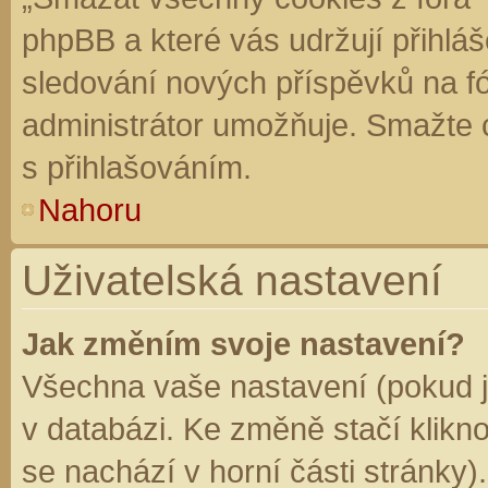
phpBB a které vás udržují přihláš
sledování nových příspěvků na f
administrátor umožňuje. Smažte 
s přihlašováním.
Nahoru
Uživatelská nastavení
Jak změním svoje nastavení?
Všechna vaše nastavení (pokud js
v databázi. Ke změně stačí klikn
se nachází v horní části stránky