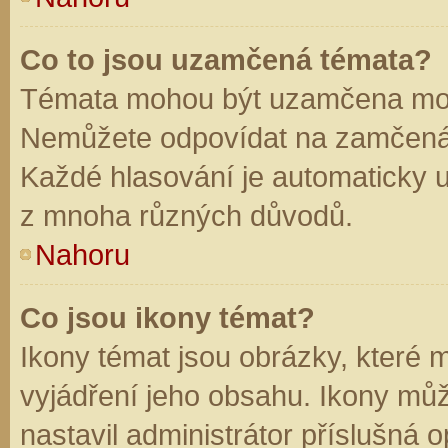
Co to jsou uzamčená témata?
Témata mohou být uzamčena mod
Nemůžete odpovídat na zamčená 
Každé hlasování je automaticky
z mnoha různých důvodů.
Nahoru
Co jsou ikony témat?
Ikony témat jsou obrázky, které
vyjádření jeho obsahu. Ikony mů
nastavil administrátor příslušná 