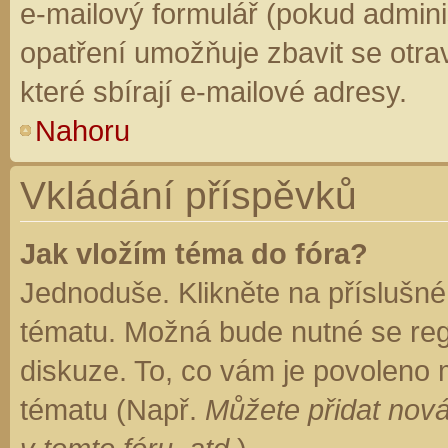
e-mailový formulář (pokud adminis
opatření umožňuje zbavit se otr
které sbírají e-mailové adresy.
Nahoru
Vkládání příspěvků
Jak vložím téma do fóra?
Jednoduše. Klikněte na příslušné
tématu. Možná bude nutné se regi
diskuze. To, co vám je povoleno 
tématu (Např.
Můžete přidat nová