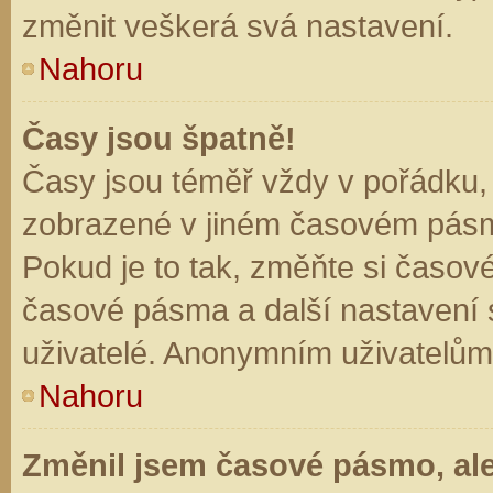
změnit veškerá svá nastavení.
Nahoru
Časy jsou špatně!
Časy jsou téměř vždy v pořádku, 
zobrazené v jiném časovém pásm
Pokud je to tak, změňte si časov
časové pásma a další nastavení s
uživatelé. Anonymním uživatelům
Nahoru
Změnil jsem časové pásmo, ale 