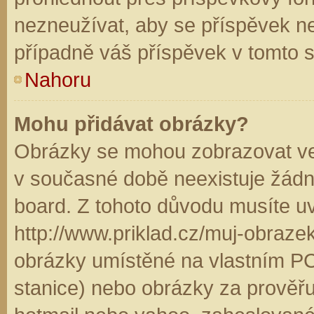
nezneužívat, aby se příspěvek n
případně váš příspěvek v tomto 
Nahoru
Mohu přidávat obrázky?
Obrázky se mohou zobrazovat ve 
v současné době neexistuje žádn
board. Z tohoto důvodu musíte u
http://www.priklad.cz/muj-obraz
obrázky umístěné na vlastním PC
stanice) nebo obrázky za prověř