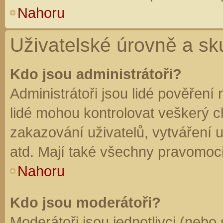
Nahoru
Uživatelské úrovně a sk
Kdo jsou administrátoři?
Administrátoři jsou lidé pověření
lidé mohou kontrolovat veškerý 
zakazování uživatelů, vytváření 
atd. Mají také všechny pravomoc
Nahoru
Kdo jsou moderátoři?
Moderátoři jsou jednotlivci (nebo 