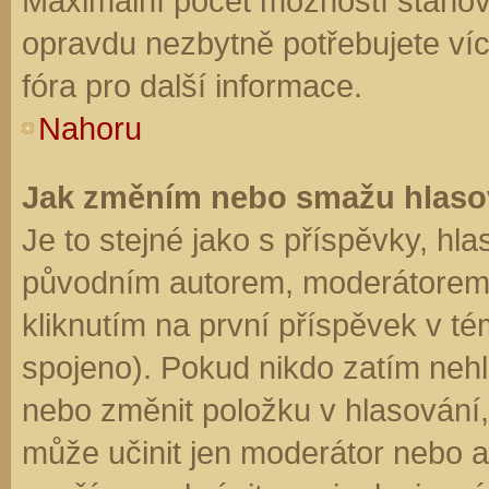
Maximální počet možností stanovu
opravdu nezbytně potřebujete víc
fóra pro další informace.
Nahoru
Jak změním nebo smažu hlaso
Je to stejné jako s příspěvky, h
původním autorem, moderátorem 
kliknutím na první příspěvek v té
spojeno). Pokud nikdo zatím neh
nebo změnit položku v hlasování, 
může učinit jen moderátor nebo a