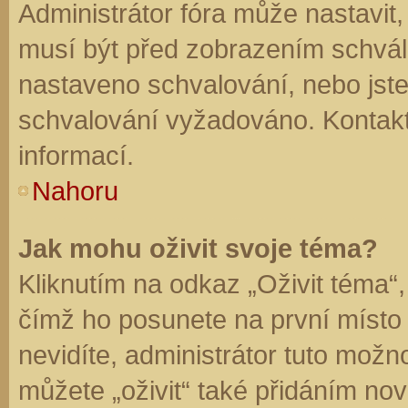
Administrátor fóra může nastavit
musí být před zobrazením schvál
nastaveno schvalování, nebo jste 
schvalování vyžadováno. Kontaktu
informací.
Nahoru
Jak mohu oživit svoje téma?
Kliknutím na odkaz „Oživit téma“,
čímž ho posunete na první místo
nevidíte, administrátor tuto mo
můžete „oživit“ také přidáním nov