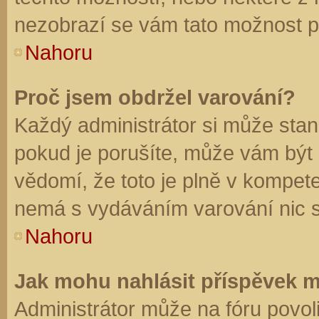
nezobrazí se vám tato možnost př
Nahoru
Proč jsem obdržel varování?
Každý administrátor si může stano
pokud je porušíte, může vám být
vědomí, že toto je plně v kompet
nemá s vydáváním varování nic 
Nahoru
Jak mohu nahlásit příspěvek 
Administrátor může na fóru povol