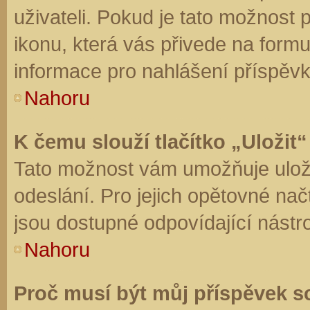
uživateli. Pokud je tato možnost
ikonu, která vás přivede na form
informace pro nahlášení příspěvk
Nahoru
K čemu slouží tlačítko „Uložit“
Tato možnost vám umožňuje uloži
odeslání. Pro jejich opětovné nač
jsou dostupné odpovídající nástro
Nahoru
Proč musí být můj příspěvek s