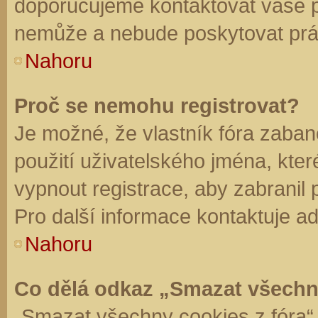
doporučujeme kontaktovat vaše 
nemůže a nebude poskytovat práv
Nahoru
Proč se nemohu registrovat?
Je možné, že vlastník fóra zaban
použití uživatelského jména, které 
vypnout registrace, aby zabranil
Pro další informace kontaktuje ad
Nahoru
Co dělá odkaz „Smazat všechn
„Smazat všechny cookies z fóra“ 