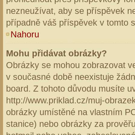
nezneužívat, aby se příspěvek n
případně váš příspěvek v tomto 
Nahoru
Mohu přidávat obrázky?
Obrázky se mohou zobrazovat ve 
v současné době neexistuje žádn
board. Z tohoto důvodu musíte u
http://www.priklad.cz/muj-obraz
obrázky umístěné na vlastním PC
stanice) nebo obrázky za prověř