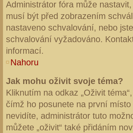
Administrátor fóra může nastavit
musí být před zobrazením schvál
nastaveno schvalování, nebo jste 
schvalování vyžadováno. Kontaktu
informací.
Nahoru
Jak mohu oživit svoje téma?
Kliknutím na odkaz „Oživit téma“,
čímž ho posunete na první místo
nevidíte, administrátor tuto mo
můžete „oživit“ také přidáním nov