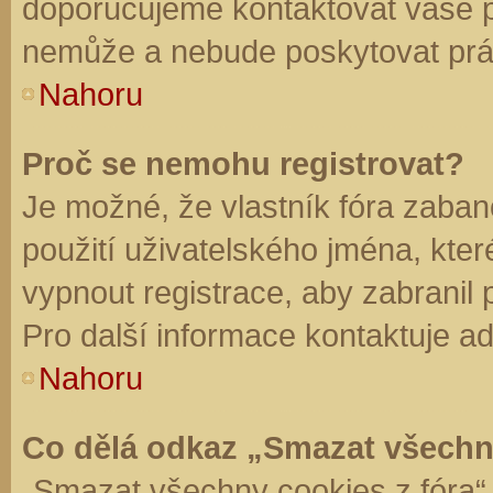
doporučujeme kontaktovat vaše 
nemůže a nebude poskytovat práv
Nahoru
Proč se nemohu registrovat?
Je možné, že vlastník fóra zaban
použití uživatelského jména, které 
vypnout registrace, aby zabranil
Pro další informace kontaktuje ad
Nahoru
Co dělá odkaz „Smazat všechn
„Smazat všechny cookies z fóra“ 