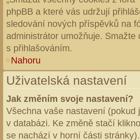
phpBB a které vás udržují přihláš
sledování nových příspěvků na f
administrátor umožňuje. Smažte 
s přihlašováním.
Nahoru
Uživatelská nastavení
Jak změním svoje nastavení?
Všechna vaše nastavení (pokud js
v databázi. Ke změně stačí klikn
se nachází v horní části stránky