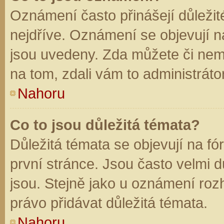
Oznámení často přinášejí důležité
nejdříve. Oznámení se objevují na
jsou uvedeny. Zda můžete či nem
na tom, zdali vám to administráto
Nahoru
Co to jsou důležitá témata?
Důležitá témata se objevují na f
první stránce. Jsou často velmi dů
jsou. Stejně jako u oznámení rozh
právo přidávat důležitá témata.
Nahoru