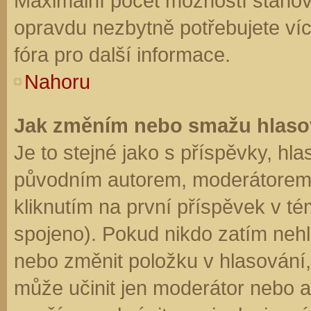
Maximální počet možností stanovu
opravdu nezbytně potřebujete víc
fóra pro další informace.
Nahoru
Jak změním nebo smažu hlaso
Je to stejné jako s příspěvky, h
původním autorem, moderátorem 
kliknutím na první příspěvek v té
spojeno). Pokud nikdo zatím neh
nebo změnit položku v hlasování, 
může učinit jen moderátor nebo a