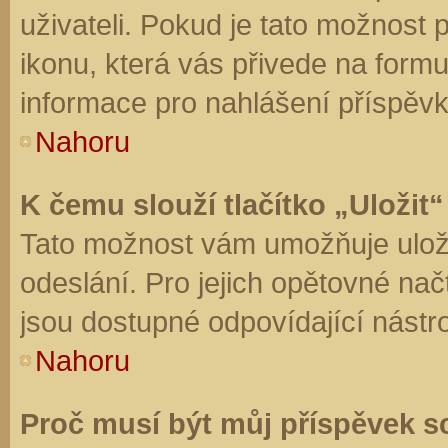
uživateli. Pokud je tato možnost
ikonu, která vás přivede na form
informace pro nahlášení příspěvk
Nahoru
K čemu slouží tlačítko „Uložit“
Tato možnost vám umožňuje uloži
odeslání. Pro jejich opětovné nač
jsou dostupné odpovídající nástro
Nahoru
Proč musí být můj příspěvek s