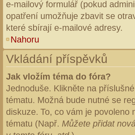
e-mailový formulář (pokud adminis
opatření umožňuje zbavit se otr
které sbírají e-mailové adresy.
Nahoru
Vkládání příspěvků
Jak vložím téma do fóra?
Jednoduše. Klikněte na příslušné
tématu. Možná bude nutné se regi
diskuze. To, co vám je povoleno 
tématu (Např.
Můžete přidat nová