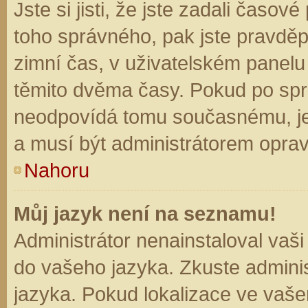
Jste si jisti, že jste zadali časo
toho správného, pak jste pravděp
zimní čas, v uživatelském panel
těmito dvěma časy. Pokud po sp
neodpovídá tomu současnému, je
a musí být administrátorem opra
Nahoru
Můj jazyk není na seznamu!
Administrátor nenainstaloval vaši
do vašeho jazyka. Zkuste adminis
jazyka. Pokud lokalizace ve vaše