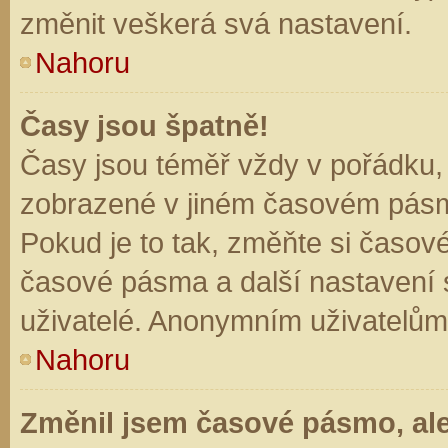
změnit veškerá svá nastavení.
Nahoru
Časy jsou špatně!
Časy jsou téměř vždy v pořádku, 
zobrazené v jiném časovém pásm
Pokud je to tak, změňte si časov
časové pásma a další nastavení s
uživatelé. Anonymním uživatelům
Nahoru
Změnil jsem časové pásmo, ale 