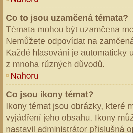
Co to jsou uzamčená témata?
Témata mohou být uzamčena mod
Nemůžete odpovídat na zamčená 
Každé hlasování je automaticky
z mnoha různých důvodů.
Nahoru
Co jsou ikony témat?
Ikony témat jsou obrázky, které
vyjádření jeho obsahu. Ikony mů
nastavil administrátor příslušná 