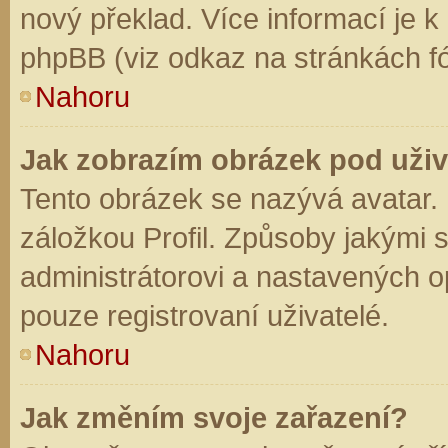
nový překlad. Více informací je 
phpBB (viz odkaz na stránkách fó
Nahoru
Jak zobrazím obrázek pod už
Tento obrázek se nazývá avatar.
záložkou Profil. Způsoby jakými s
administrátorovi a nastavených o
pouze registrovaní uživatelé.
Nahoru
Jak změním svoje zařazení?