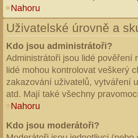
Nahoru
Uživatelské úrovně a sk
Kdo jsou administrátoři?
Administrátoři jsou lidé pověření
lidé mohou kontrolovat veškerý 
zakazování uživatelů, vytváření 
atd. Mají také všechny pravomoc
Nahoru
Kdo jsou moderátoři?
Moderátoři jsou jednotlivci (nebo 