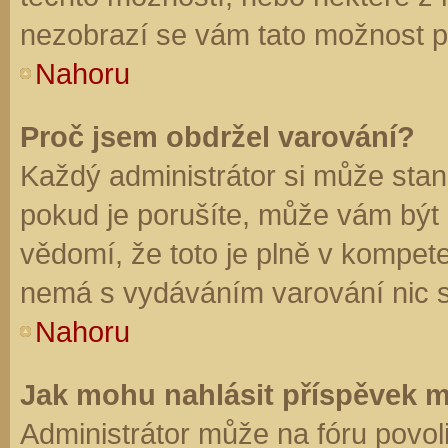
nezobrazí se vám tato možnost př
Nahoru
Proč jsem obdržel varování?
Každý administrátor si může stano
pokud je porušíte, může vám být
vědomí, že toto je plně v kompet
nemá s vydáváním varování nic 
Nahoru
Jak mohu nahlásit příspěvek 
Administrátor může na fóru povol