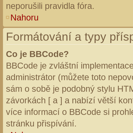
neporušili pravidla fóra.
Nahoru
Formátování a typy přís
Co je BBCode?
BBCode je zvláštní implementace
administrátor (můžete toto nepovo
sám o sobě je podobný stylu HTM
závorkách [ a ] a nabízí větší kon
více informací o BBCode si prohl
stránku přispívání.