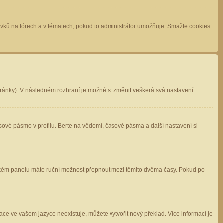
spěvků na fórech a v tématech, pokud to administrátor umožňuje. Smažte cookies
stránky). V následném rozhraní je možné si změnit veškerá svá nastavení.
sové pásmo v profilu. Berte na vědomí, časové pásma a další nastavení si
atelském panelu máte ruční možnost přepnout mezi těmito dvěma časy. Pokud po
ace ve vašem jazyce neexistuje, můžete vytvořit nový překlad. Více informací je