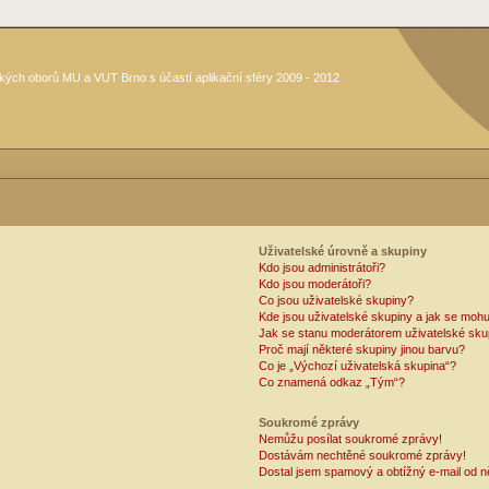
kých oborů MU a VUT Brno s účastí aplikační sféry 2009 - 2012
Uživatelské úrovně a skupiny
Kdo jsou administrátoři?
Kdo jsou moderátoři?
Co jsou uživatelské skupiny?
Kde jsou uživatelské skupiny a jak se mohu
Jak se stanu moderátorem uživatelské sku
Proč mají některé skupiny jinou barvu?
Co je „Výchozí uživatelská skupina“?
Co znamená odkaz „Tým“?
Soukromé zprávy
Nemůžu posílat soukromé zprávy!
Dostávám nechtěné soukromé zprávy!
Dostal jsem spamový a obtížný e-mail od n