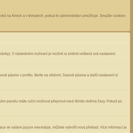
spěvků na fórech a v tématech, pokud to administrátor umožňuje. Smažte cookies
stránky). V následném rozhraní je možné si změnit veškerá svá nastavení.
sové pásmo v profilu. Berte na vědomí, časové pásma a další nastavení si
atelském panelu máte ruční možnost přepnout mezi těmito dvěma časy. Pokud po
ace ve vašem jazyce neexistuje, můžete vytvořit nový překlad. Více informací je