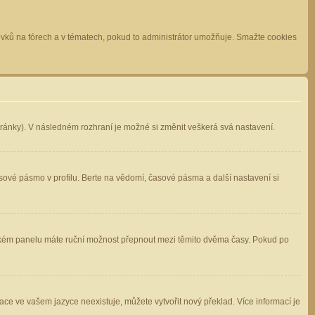
spěvků na fórech a v tématech, pokud to administrátor umožňuje. Smažte cookies
stránky). V následném rozhraní je možné si změnit veškerá svá nastavení.
sové pásmo v profilu. Berte na vědomí, časové pásma a další nastavení si
atelském panelu máte ruční možnost přepnout mezi těmito dvěma časy. Pokud po
ace ve vašem jazyce neexistuje, můžete vytvořit nový překlad. Více informací je