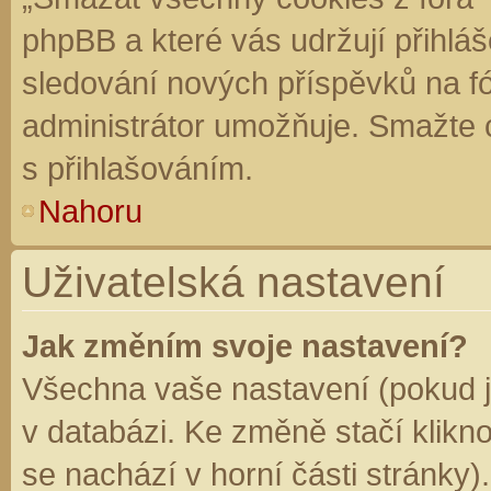
phpBB a které vás udržují přihláš
sledování nových příspěvků na f
administrátor umožňuje. Smažte 
s přihlašováním.
Nahoru
Uživatelská nastavení
Jak změním svoje nastavení?
Všechna vaše nastavení (pokud js
v databázi. Ke změně stačí klikn
se nachází v horní části stránky