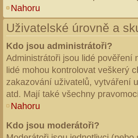
Nahoru
Uživatelské úrovně a sk
Kdo jsou administrátoři?
Administrátoři jsou lidé pověření
lidé mohou kontrolovat veškerý 
zakazování uživatelů, vytváření 
atd. Mají také všechny pravomoc
Nahoru
Kdo jsou moderátoři?
Moderátoři jsou jednotlivci (nebo 