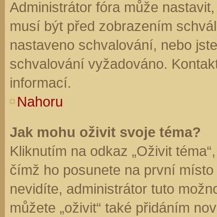
Administrátor fóra může nastavit
musí být před zobrazením schvál
nastaveno schvalování, nebo jste 
schvalování vyžadováno. Kontaktu
informací.
Nahoru
Jak mohu oživit svoje téma?
Kliknutím na odkaz „Oživit téma“,
čímž ho posunete na první místo
nevidíte, administrátor tuto mo
můžete „oživit“ také přidáním nov