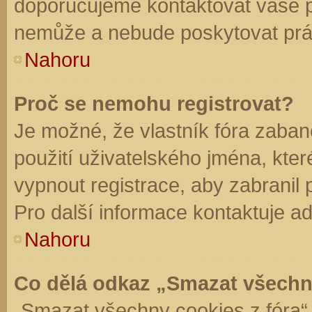
doporučujeme kontaktovat vaše 
nemůže a nebude poskytovat práv
Nahoru
Proč se nemohu registrovat?
Je možné, že vlastník fóra zaban
použití uživatelského jména, které 
vypnout registrace, aby zabranil
Pro další informace kontaktuje ad
Nahoru
Co dělá odkaz „Smazat všechn
„Smazat všechny cookies z fóra“ 