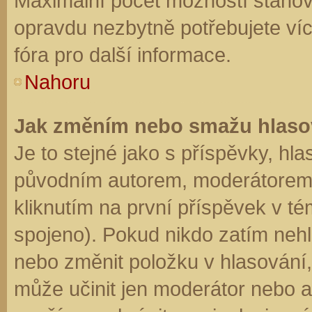
Maximální počet možností stanovu
opravdu nezbytně potřebujete víc
fóra pro další informace.
Nahoru
Jak změním nebo smažu hlaso
Je to stejné jako s příspěvky, h
původním autorem, moderátorem 
kliknutím na první příspěvek v té
spojeno). Pokud nikdo zatím neh
nebo změnit položku v hlasování, 
může učinit jen moderátor nebo a