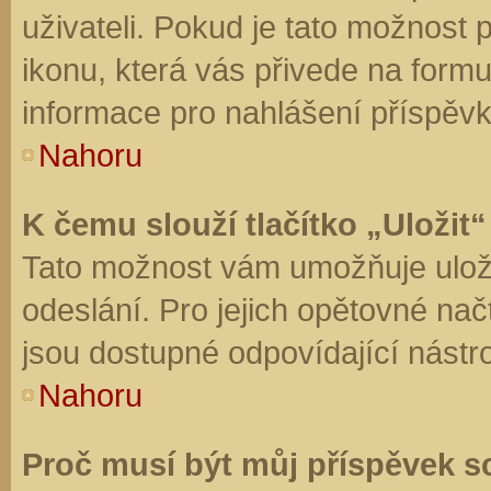
uživateli. Pokud je tato možnost
ikonu, která vás přivede na form
informace pro nahlášení příspěvk
Nahoru
K čemu slouží tlačítko „Uložit“
Tato možnost vám umožňuje uloži
odeslání. Pro jejich opětovné nač
jsou dostupné odpovídající nástro
Nahoru
Proč musí být můj příspěvek s