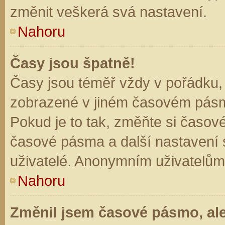
změnit veškerá svá nastavení.
Nahoru
Časy jsou špatně!
Časy jsou téměř vždy v pořádku, 
zobrazené v jiném časovém pásm
Pokud je to tak, změňte si časov
časové pásma a další nastavení s
uživatelé. Anonymním uživatelům
Nahoru
Změnil jsem časové pásmo, ale 