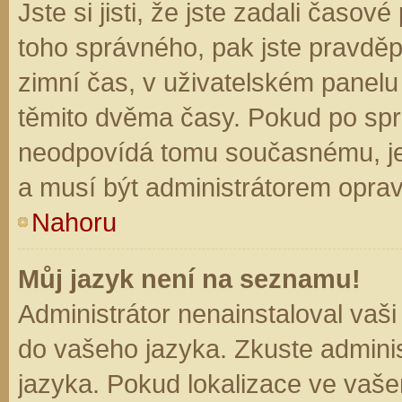
Jste si jisti, že jste zadali časo
toho správného, pak jste pravděp
zimní čas, v uživatelském panel
těmito dvěma časy. Pokud po sp
neodpovídá tomu současnému, je
a musí být administrátorem opra
Nahoru
Můj jazyk není na seznamu!
Administrátor nenainstaloval vaši
do vašeho jazyka. Zkuste adminis
jazyka. Pokud lokalizace ve vaše