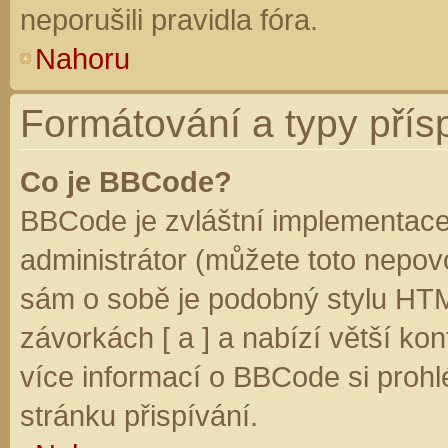
neporušili pravidla fóra.
Nahoru
Formátování a typy přís
Co je BBCode?
BBCode je zvláštní implementace
administrátor (můžete toto nepovo
sám o sobě je podobný stylu HTM
závorkách [ a ] a nabízí větší kon
více informací o BBCode si prohl
stránku přispívání.