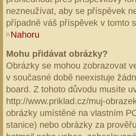
nezneužívat, aby se příspěvek n
případně váš příspěvek v tomto 
Nahoru
Mohu přidávat obrázky?
Obrázky se mohou zobrazovat ve 
v současné době neexistuje žádn
board. Z tohoto důvodu musíte u
http://www.priklad.cz/muj-obraz
obrázky umístěné na vlastním PC
stanice) nebo obrázky za prověř