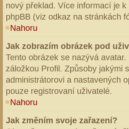
nový překlad. Více informací je 
phpBB (viz odkaz na stránkách fó
Nahoru
Jak zobrazím obrázek pod už
Tento obrázek se nazývá avatar.
záložkou Profil. Způsoby jakými s
administrátorovi a nastavených o
pouze registrovaní uživatelé.
Nahoru
Jak změním svoje zařazení?