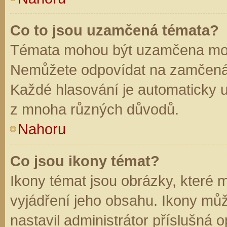
Co to jsou uzamčená témata?
Témata mohou být uzamčena mod
Nemůžete odpovídat na zamčená 
Každé hlasování je automaticky
z mnoha různých důvodů.
Nahoru
Co jsou ikony témat?
Ikony témat jsou obrázky, které
vyjádření jeho obsahu. Ikony mů
nastavil administrátor příslušná 