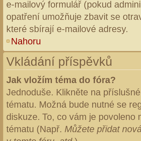
e-mailový formulář (pokud adminis
opatření umožňuje zbavit se otr
které sbírají e-mailové adresy.
Nahoru
Vkládání příspěvků
Jak vložím téma do fóra?
Jednoduše. Klikněte na příslušné
tématu. Možná bude nutné se regi
diskuze. To, co vám je povoleno 
tématu (Např.
Můžete přidat nová