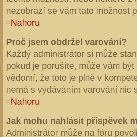
nezobrazí se vám tato možnost př
Nahoru
Proč jsem obdržel varování?
Každý administrátor si může stano
pokud je porušíte, může vám být
vědomí, že toto je plně v kompet
nemá s vydáváním varování nic 
Nahoru
Jak mohu nahlásit příspěvek 
Administrátor může na fóru povol