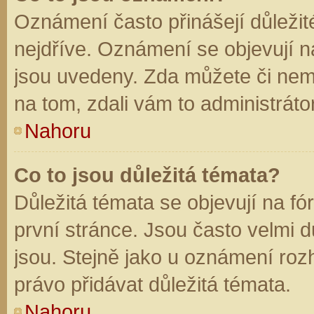
Oznámení často přinášejí důležité
nejdříve. Oznámení se objevují na
jsou uvedeny. Zda můžete či nem
na tom, zdali vám to administráto
Nahoru
Co to jsou důležitá témata?
Důležitá témata se objevují na f
první stránce. Jsou často velmi dů
jsou. Stejně jako u oznámení rozh
právo přidávat důležitá témata.
Nahoru