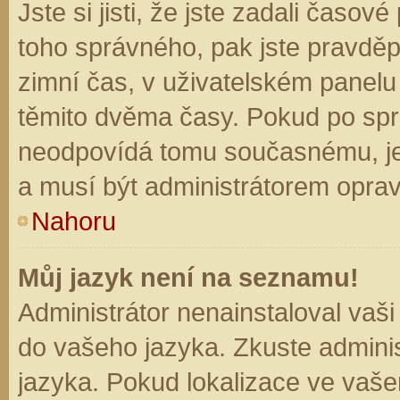
Jste si jisti, že jste zadali časo
toho správného, pak jste pravděp
zimní čas, v uživatelském panel
těmito dvěma časy. Pokud po sp
neodpovídá tomu současnému, je
a musí být administrátorem opra
Nahoru
Můj jazyk není na seznamu!
Administrátor nenainstaloval vaši
do vašeho jazyka. Zkuste adminis
jazyka. Pokud lokalizace ve vaše