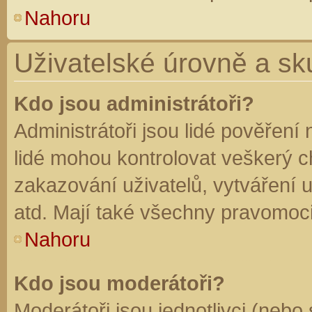
Nahoru
Uživatelské úrovně a sk
Kdo jsou administrátoři?
Administrátoři jsou lidé pověření
lidé mohou kontrolovat veškerý 
zakazování uživatelů, vytváření 
atd. Mají také všechny pravomoc
Nahoru
Kdo jsou moderátoři?
Moderátoři jsou jednotlivci (nebo 