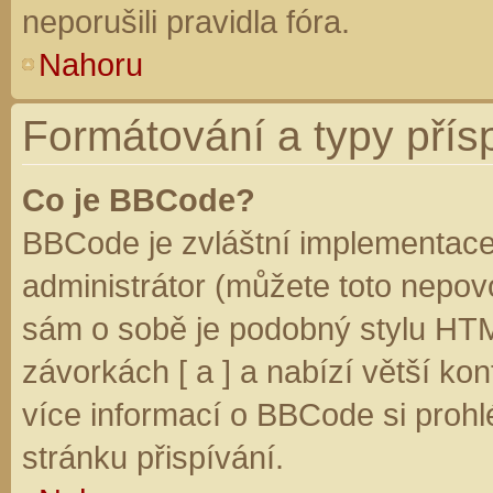
neporušili pravidla fóra.
Nahoru
Formátování a typy přís
Co je BBCode?
BBCode je zvláštní implementace
administrátor (můžete toto nepovo
sám o sobě je podobný stylu HTM
závorkách [ a ] a nabízí větší kon
více informací o BBCode si prohl
stránku přispívání.