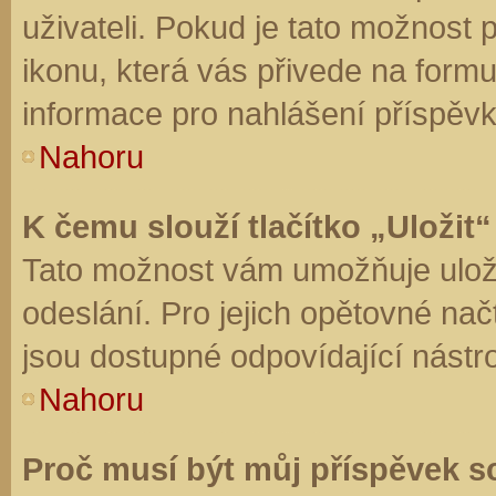
uživateli. Pokud je tato možnost
ikonu, která vás přivede na form
informace pro nahlášení příspěvk
Nahoru
K čemu slouží tlačítko „Uložit“
Tato možnost vám umožňuje uloži
odeslání. Pro jejich opětovné nač
jsou dostupné odpovídající nástro
Nahoru
Proč musí být můj příspěvek s