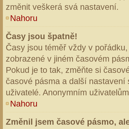
změnit veškerá svá nastavení.
Nahoru
Časy jsou špatně!
Časy jsou téměř vždy v pořádku, 
zobrazené v jiném časovém pásm
Pokud je to tak, změňte si časov
časové pásma a další nastavení s
uživatelé. Anonymním uživatelům
Nahoru
Změnil jsem časové pásmo, ale 