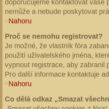
doporučujeme kontaktovat vaše 
nemůže a nebude poskytovat práv
Nahoru
Proč se nemohu registrovat?
Je možné, že vlastník fóra zaban
použití uživatelského jména, které 
vypnout registrace, aby zabranil
Pro další informace kontaktuje ad
Nahoru
Co dělá odkaz „Smazat všechn
„Smazat všechny cookies z fóra“ 