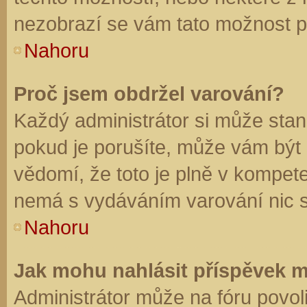
nezobrazí se vám tato možnost př
Nahoru
Proč jsem obdržel varování?
Každý administrátor si může stano
pokud je porušíte, může vám být
vědomí, že toto je plně v kompet
nemá s vydáváním varování nic 
Nahoru
Jak mohu nahlásit příspěvek 
Administrátor může na fóru povol