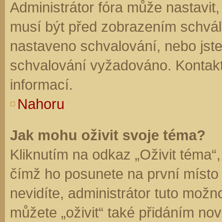
Administrátor fóra může nastavit
musí být před zobrazením schvál
nastaveno schvalování, nebo jste 
schvalování vyžadováno. Kontaktu
informací.
Nahoru
Jak mohu oživit svoje téma?
Kliknutím na odkaz „Oživit téma“,
čímž ho posunete na první místo
nevidíte, administrátor tuto mo
můžete „oživit“ také přidáním nov