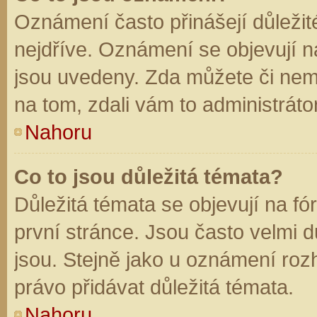
Oznámení často přinášejí důležité
nejdříve. Oznámení se objevují na
jsou uvedeny. Zda můžete či nem
na tom, zdali vám to administráto
Nahoru
Co to jsou důležitá témata?
Důležitá témata se objevují na f
první stránce. Jsou často velmi dů
jsou. Stejně jako u oznámení rozh
právo přidávat důležitá témata.
Nahoru