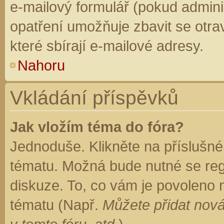
e-mailový formulář (pokud adminis
opatření umožňuje zbavit se otr
které sbírají e-mailové adresy.
Nahoru
Vkládání příspěvků
Jak vložím téma do fóra?
Jednoduše. Klikněte na příslušné
tématu. Možná bude nutné se regi
diskuze. To, co vám je povoleno 
tématu (Např.
Můžete přidat nová