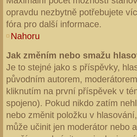
Maximální počet možností stanovu
opravdu nezbytně potřebujete víc
fóra pro další informace.
Nahoru
Jak změním nebo smažu hlaso
Je to stejné jako s příspěvky, h
původním autorem, moderátorem 
kliknutím na první příspěvek v té
spojeno). Pokud nikdo zatím neh
nebo změnit položku v hlasování, 
může učinit jen moderátor nebo a