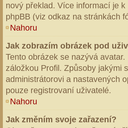
nový překlad. Více informací je 
phpBB (viz odkaz na stránkách fó
Nahoru
Jak zobrazím obrázek pod už
Tento obrázek se nazývá avatar.
záložkou Profil. Způsoby jakými s
administrátorovi a nastavených o
pouze registrovaní uživatelé.
Nahoru
Jak změním svoje zařazení?