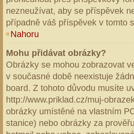
nezneužívat, aby se příspěvek n
případně váš příspěvek v tomto 
Nahoru
Mohu přidávat obrázky?
Obrázky se mohou zobrazovat ve 
v současné době neexistuje žádn
board. Z tohoto důvodu musíte u
http://www.priklad.cz/muj-obraz
obrázky umístěné na vlastním PC
stanice) nebo obrázky za prověř