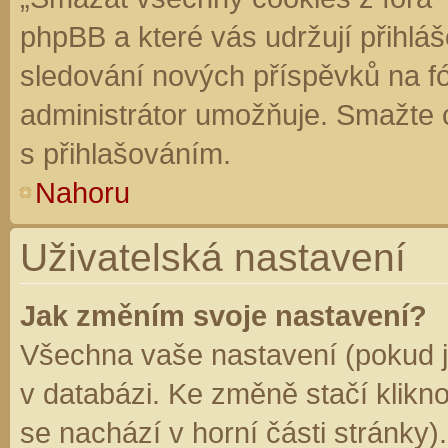
phpBB a které vás udržují přihláš
sledování nových příspěvků na f
administrátor umožňuje. Smažte 
s přihlašováním.
Nahoru
Uživatelská nastavení
Jak změním svoje nastavení?
Všechna vaše nastavení (pokud js
v databázi. Ke změně stačí klikn
se nachází v horní části stránky