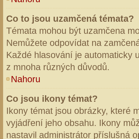
Co to jsou uzamčená témata?
Témata mohou být uzamčena mod
Nemůžete odpovídat na zamčená 
Každé hlasování je automaticky
z mnoha různých důvodů.
Nahoru
Co jsou ikony témat?
Ikony témat jsou obrázky, které
vyjádření jeho obsahu. Ikony mů
nastavil administrátor příslušná 