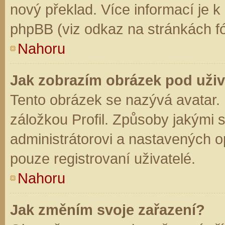
nový překlad. Více informací je 
phpBB (viz odkaz na stránkách fó
Nahoru
Jak zobrazím obrázek pod už
Tento obrázek se nazývá avatar.
záložkou Profil. Způsoby jakými s
administrátorovi a nastavených o
pouze registrovaní uživatelé.
Nahoru
Jak změním svoje zařazení?