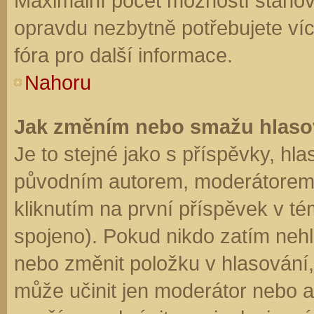
Maximální počet možností stanovu
opravdu nezbytně potřebujete víc
fóra pro další informace.
Nahoru
Jak změním nebo smažu hlaso
Je to stejné jako s příspěvky, h
původním autorem, moderátorem 
kliknutím na první příspěvek v té
spojeno). Pokud nikdo zatím neh
nebo změnit položku v hlasování, 
může učinit jen moderátor nebo a