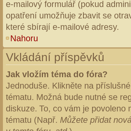
e-mailový formulář (pokud adminis
opatření umožňuje zbavit se otr
které sbírají e-mailové adresy.
Nahoru
Vkládání příspěvků
Jak vložím téma do fóra?
Jednoduše. Klikněte na příslušné
tématu. Možná bude nutné se regi
diskuze. To, co vám je povoleno 
tématu (Např.
Můžete přidat nová