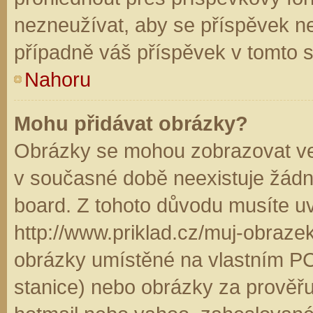
nezneužívat, aby se příspěvek n
případně váš příspěvek v tomto 
Nahoru
Mohu přidávat obrázky?
Obrázky se mohou zobrazovat ve 
v současné době neexistuje žádn
board. Z tohoto důvodu musíte u
http://www.priklad.cz/muj-obraz
obrázky umístěné na vlastním PC
stanice) nebo obrázky za prověř