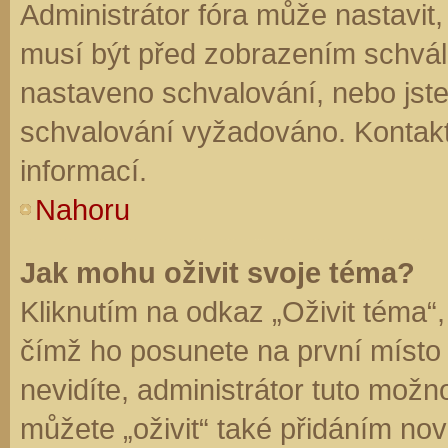
Administrátor fóra může nastavit
musí být před zobrazením schvál
nastaveno schvalování, nebo jste 
schvalování vyžadováno. Kontaktu
informací.
Nahoru
Jak mohu oživit svoje téma?
Kliknutím na odkaz „Oživit téma“,
čímž ho posunete na první místo
nevidíte, administrátor tuto mo
můžete „oživit“ také přidáním nov