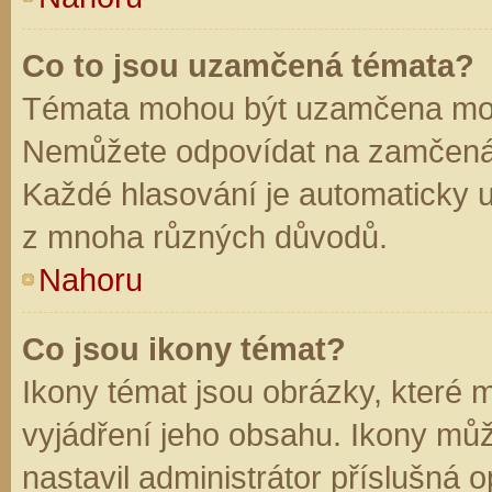
Co to jsou uzamčená témata?
Témata mohou být uzamčena mod
Nemůžete odpovídat na zamčená 
Každé hlasování je automaticky
z mnoha různých důvodů.
Nahoru
Co jsou ikony témat?
Ikony témat jsou obrázky, které
vyjádření jeho obsahu. Ikony mů
nastavil administrátor příslušná 