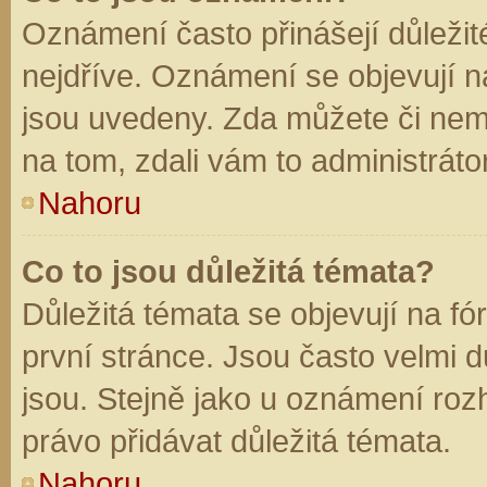
Oznámení často přinášejí důležité
nejdříve. Oznámení se objevují na
jsou uvedeny. Zda můžete či nem
na tom, zdali vám to administráto
Nahoru
Co to jsou důležitá témata?
Důležitá témata se objevují na f
první stránce. Jsou často velmi dů
jsou. Stejně jako u oznámení rozh
právo přidávat důležitá témata.
Nahoru