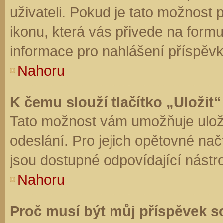
uživateli. Pokud je tato možnost
ikonu, která vás přivede na form
informace pro nahlášení příspěvk
Nahoru
K čemu slouží tlačítko „Uložit“
Tato možnost vám umožňuje uloži
odeslání. Pro jejich opětovné nač
jsou dostupné odpovídající nástro
Nahoru
Proč musí být můj příspěvek s