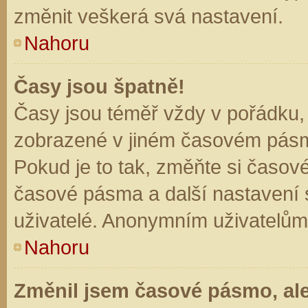
změnit veškerá svá nastavení.
Nahoru
Časy jsou špatně!
Časy jsou téměř vždy v pořádku, 
zobrazené v jiném časovém pásm
Pokud je to tak, změňte si časov
časové pásma a další nastavení s
uživatelé. Anonymním uživatelům
Nahoru
Změnil jsem časové pásmo, ale 