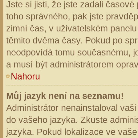
Jste si jisti, že jste zadali časo
toho správného, pak jste pravděp
zimní čas, v uživatelském panel
těmito dvěma časy. Pokud po sp
neodpovídá tomu současnému, je
a musí být administrátorem opra
Nahoru
Můj jazyk není na seznamu!
Administrátor nenainstaloval vaši
do vašeho jazyka. Zkuste adminis
jazyka. Pokud lokalizace ve vaše