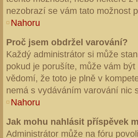
nezobrazí se vám tato možnost př
Nahoru
Proč jsem obdržel varování?
Každý administrátor si může stano
pokud je porušíte, může vám být
vědomí, že toto je plně v kompet
nemá s vydáváním varování nic 
Nahoru
Jak mohu nahlásit příspěvek 
Administrátor může na fóru povol