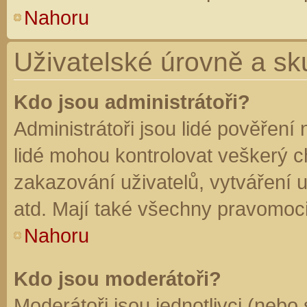
Nahoru
Uživatelské úrovně a sk
Kdo jsou administrátoři?
Administrátoři jsou lidé pověření
lidé mohou kontrolovat veškerý 
zakazování uživatelů, vytváření 
atd. Mají také všechny pravomoc
Nahoru
Kdo jsou moderátoři?
Moderátoři jsou jednotlivci (nebo 