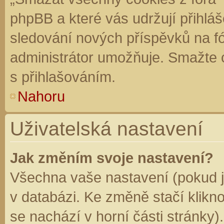
phpBB a které vás udržují přihláš
sledování nových příspěvků na f
administrátor umožňuje. Smažte 
s přihlašováním.
Nahoru
Uživatelská nastavení
Jak změním svoje nastavení?
Všechna vaše nastavení (pokud js
v databázi. Ke změně stačí klikn
se nachází v horní části stránky