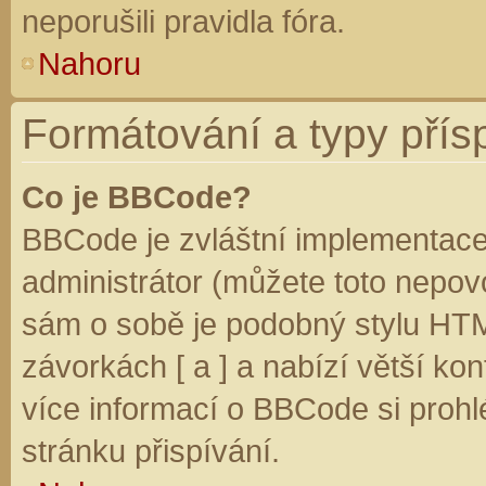
neporušili pravidla fóra.
Nahoru
Formátování a typy přís
Co je BBCode?
BBCode je zvláštní implementace
administrátor (můžete toto nepovo
sám o sobě je podobný stylu HTM
závorkách [ a ] a nabízí větší kon
více informací o BBCode si prohl
stránku přispívání.