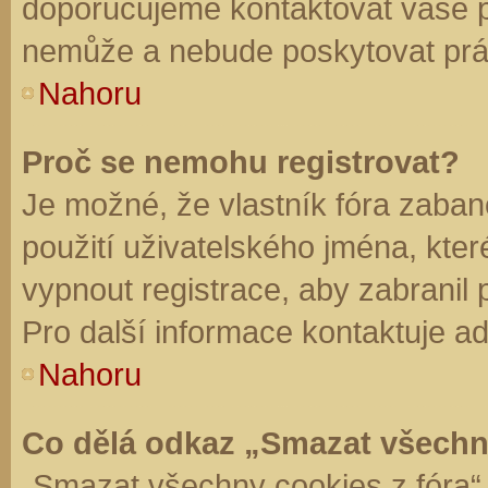
doporučujeme kontaktovat vaše 
nemůže a nebude poskytovat práv
Nahoru
Proč se nemohu registrovat?
Je možné, že vlastník fóra zaban
použití uživatelského jména, které 
vypnout registrace, aby zabranil
Pro další informace kontaktuje ad
Nahoru
Co dělá odkaz „Smazat všechn
„Smazat všechny cookies z fóra“ 