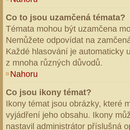
Co to jsou uzamčená témata?
Témata mohou být uzamčena mod
Nemůžete odpovídat na zamčená 
Každé hlasování je automaticky
z mnoha různých důvodů.
Nahoru
Co jsou ikony témat?
Ikony témat jsou obrázky, které
vyjádření jeho obsahu. Ikony mů
nastavil administrátor příslušná 