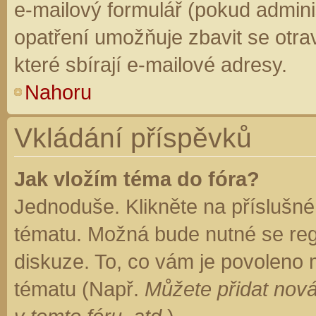
e-mailový formulář (pokud adminis
opatření umožňuje zbavit se otr
které sbírají e-mailové adresy.
Nahoru
Vkládání příspěvků
Jak vložím téma do fóra?
Jednoduše. Klikněte na příslušné
tématu. Možná bude nutné se regi
diskuze. To, co vám je povoleno 
tématu (Např.
Můžete přidat nová