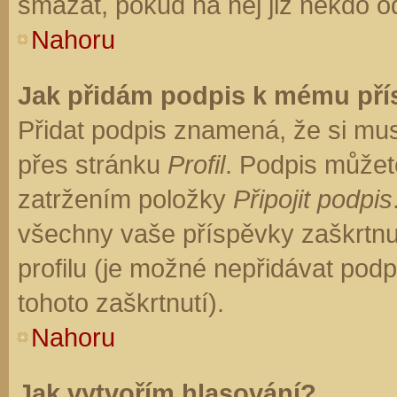
smazat, pokud na něj již někdo o
Nahoru
Jak přidám podpis k mému př
Přidat podpis znamená, že si musí
přes stránku
Profil
. Podpis můžet
zatržením položky
Připojit podpis
všechny vaše příspěvky zaškrtnu
profilu (je možné nepřidávat po
tohoto zaškrtnutí).
Nahoru
Jak vytvořím hlasování?