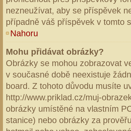
nezneužívat, aby se příspěvek n
případně váš příspěvek v tomto 
Nahoru
Mohu přidávat obrázky?
Obrázky se mohou zobrazovat ve 
v současné době neexistuje žádn
board. Z tohoto důvodu musíte u
http://www.priklad.cz/muj-obraz
obrázky umístěné na vlastním PC
stanice) nebo obrázky za prověř