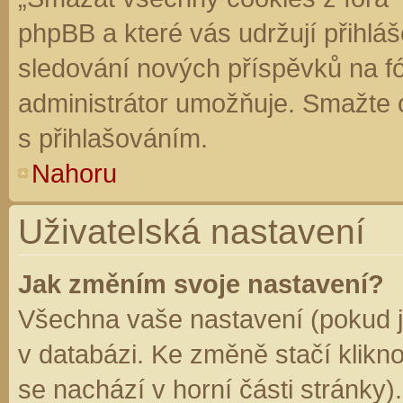
phpBB a které vás udržují přihláš
sledování nových příspěvků na f
administrátor umožňuje. Smažte 
s přihlašováním.
Nahoru
Uživatelská nastavení
Jak změním svoje nastavení?
Všechna vaše nastavení (pokud js
v databázi. Ke změně stačí klikn
se nachází v horní části stránky