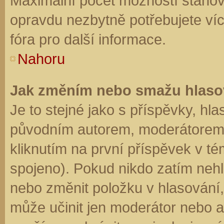
Maximální počet možností stanovu
opravdu nezbytně potřebujete víc
fóra pro další informace.
Nahoru
Jak změním nebo smažu hlaso
Je to stejné jako s příspěvky, h
původním autorem, moderátorem 
kliknutím na první příspěvek v té
spojeno). Pokud nikdo zatím neh
nebo změnit položku v hlasování, 
může učinit jen moderátor nebo a