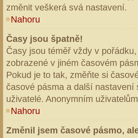
změnit veškerá svá nastavení.
Nahoru
Časy jsou špatně!
Časy jsou téměř vždy v pořádku, 
zobrazené v jiném časovém pásm
Pokud je to tak, změňte si časov
časové pásma a další nastavení s
uživatelé. Anonymním uživatelům
Nahoru
Změnil jsem časové pásmo, ale 