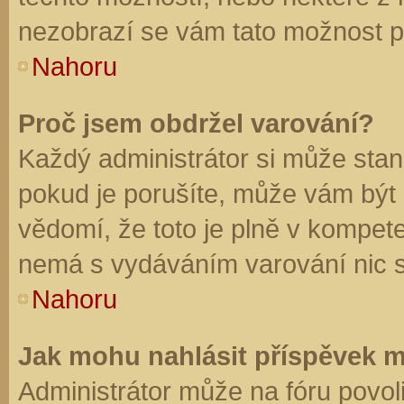
nezobrazí se vám tato možnost př
Nahoru
Proč jsem obdržel varování?
Každý administrátor si může stano
pokud je porušíte, může vám být
vědomí, že toto je plně v kompet
nemá s vydáváním varování nic 
Nahoru
Jak mohu nahlásit příspěvek 
Administrátor může na fóru povol