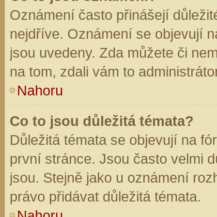
Oznámení často přinášejí důležité
nejdříve. Oznámení se objevují na
jsou uvedeny. Zda můžete či nem
na tom, zdali vám to administráto
Nahoru
Co to jsou důležitá témata?
Důležitá témata se objevují na f
první stránce. Jsou často velmi dů
jsou. Stejně jako u oznámení rozh
právo přidávat důležitá témata.
Nahoru