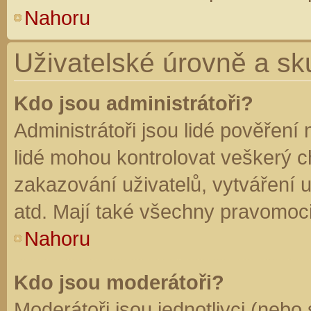
Nahoru
Uživatelské úrovně a sk
Kdo jsou administrátoři?
Administrátoři jsou lidé pověření
lidé mohou kontrolovat veškerý 
zakazování uživatelů, vytváření 
atd. Mají také všechny pravomoc
Nahoru
Kdo jsou moderátoři?
Moderátoři jsou jednotlivci (nebo 