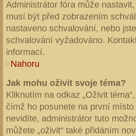
Administrátor fóra může nastavit
musí být před zobrazením schvál
nastaveno schvalování, nebo jste 
schvalování vyžadováno. Kontaktu
informací.
Nahoru
Jak mohu oživit svoje téma?
Kliknutím na odkaz „Oživit téma“,
čímž ho posunete na první místo
nevidíte, administrátor tuto mo
můžete „oživit“ také přidáním nov