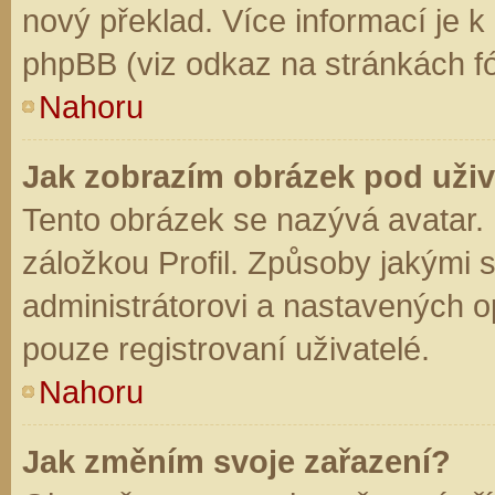
nový překlad. Více informací je 
phpBB (viz odkaz na stránkách fó
Nahoru
Jak zobrazím obrázek pod už
Tento obrázek se nazývá avatar.
záložkou Profil. Způsoby jakými s
administrátorovi a nastavených o
pouze registrovaní uživatelé.
Nahoru
Jak změním svoje zařazení?