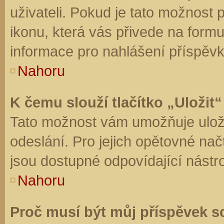
uživateli. Pokud je tato možnost
ikonu, která vás přivede na form
informace pro nahlášení příspěvk
Nahoru
K čemu slouží tlačítko „Uložit“
Tato možnost vám umožňuje uloži
odeslání. Pro jejich opětovné nač
jsou dostupné odpovídající nástro
Nahoru
Proč musí být můj příspěvek s