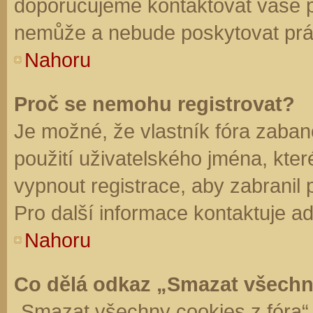
doporučujeme kontaktovat vaše 
nemůže a nebude poskytovat práv
Nahoru
Proč se nemohu registrovat?
Je možné, že vlastník fóra zaban
použití uživatelského jména, které 
vypnout registrace, aby zabranil
Pro další informace kontaktuje ad
Nahoru
Co dělá odkaz „Smazat všechn
„Smazat všechny cookies z fóra“ 