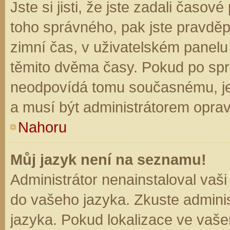
Jste si jisti, že jste zadali časo
toho správného, pak jste pravděp
zimní čas, v uživatelském panel
těmito dvěma časy. Pokud po sp
neodpovídá tomu současnému, je
a musí být administrátorem opra
Nahoru
Můj jazyk není na seznamu!
Administrátor nenainstaloval vaši
do vašeho jazyka. Zkuste adminis
jazyka. Pokud lokalizace ve vaše