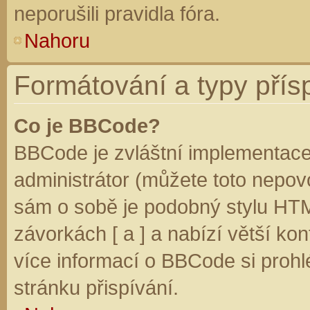
neporušili pravidla fóra.
Nahoru
Formátování a typy přís
Co je BBCode?
BBCode je zvláštní implementace
administrátor (můžete toto nepovo
sám o sobě je podobný stylu HTM
závorkách [ a ] a nabízí větší kon
více informací o BBCode si prohl
stránku přispívání.