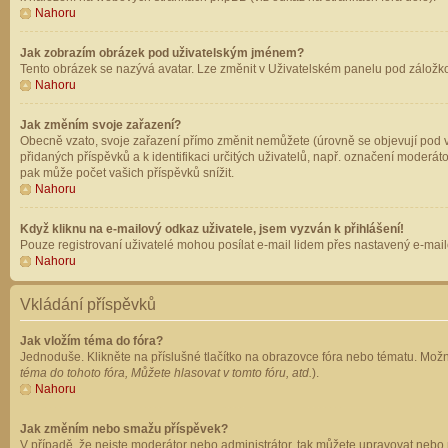
Nahoru
Jak zobrazím obrázek pod uživatelským jménem?
Tento obrázek se nazývá avatar. Lze změnit v Uživatelském panelu pod záložkou 
Nahoru
Jak změním svoje zařazení?
Obecně vzato, svoje zařazení přímo změnit nemůžete (úrovně se objevují pod v
přidaných příspěvků a k identifikaci určitých uživatelů, např. označení moderá
pak může počet vašich příspěvků snížit.
Nahoru
Když kliknu na e-mailový odkaz uživatele, jsem vyzván k přihlášení!
Pouze registrovaní uživatelé mohou posílat e-mail lidem přes nastavený e-mailo
Nahoru
Vkládání příspěvků
Jak vložím téma do fóra?
Jednoduše. Klikněte na příslušné tlačítko na obrazovce fóra nebo tématu. Možn
téma do tohoto fóra, Můžete hlasovat v tomto fóru, atd.
).
Nahoru
Jak změním nebo smažu příspěvek?
V případě, že nejste moderátor nebo administrátor, tak můžete upravovat nebo 