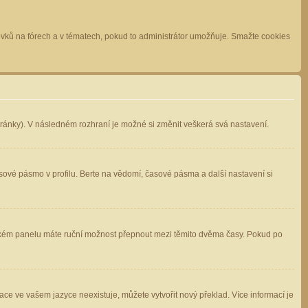
spěvků na fórech a v tématech, pokud to administrátor umožňuje. Smažte cookies
stránky). V následném rozhraní je možné si změnit veškerá svá nastavení.
sové pásmo v profilu. Berte na vědomí, časové pásma a další nastavení si
atelském panelu máte ruční možnost přepnout mezi těmito dvěma časy. Pokud po
ace ve vašem jazyce neexistuje, můžete vytvořit nový překlad. Více informací je