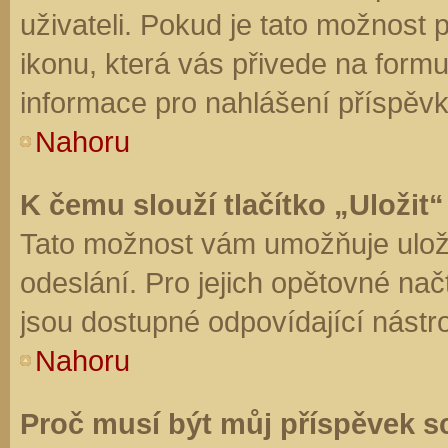
uživateli. Pokud je tato možnost
ikonu, která vás přivede na form
informace pro nahlášení příspěvk
Nahoru
K čemu slouží tlačítko „Uložit“
Tato možnost vám umožňuje uloži
odeslání. Pro jejich opětovné nač
jsou dostupné odpovídající nástro
Nahoru
Proč musí být můj příspěvek s