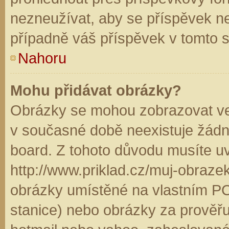
nezneužívat, aby se příspěvek n
případně váš příspěvek v tomto 
Nahoru
Mohu přidávat obrázky?
Obrázky se mohou zobrazovat ve 
v současné době neexistuje žádn
board. Z tohoto důvodu musíte u
http://www.priklad.cz/muj-obraz
obrázky umístěné na vlastním PC
stanice) nebo obrázky za prověř