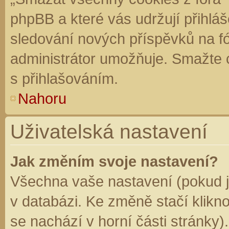
phpBB a které vás udržují přihláš
sledování nových příspěvků na f
administrátor umožňuje. Smažte 
s přihlašováním.
Nahoru
Uživatelská nastavení
Jak změním svoje nastavení?
Všechna vaše nastavení (pokud js
v databázi. Ke změně stačí klikn
se nachází v horní části stránky