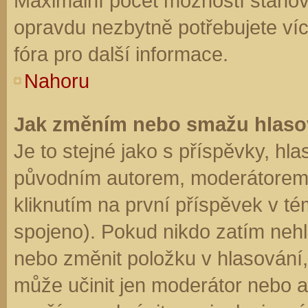
Maximální počet možností stanovu
opravdu nezbytně potřebujete víc
fóra pro další informace.
Nahoru
Jak změním nebo smažu hlaso
Je to stejné jako s příspěvky, h
původním autorem, moderátorem 
kliknutím na první příspěvek v té
spojeno). Pokud nikdo zatím neh
nebo změnit položku v hlasování, 
může učinit jen moderátor nebo a