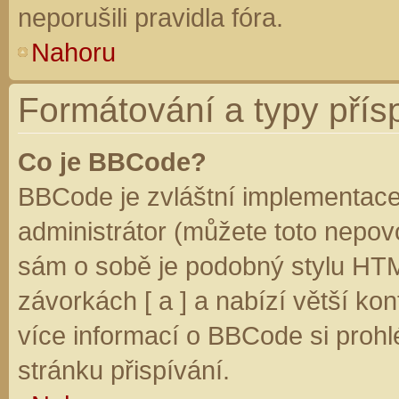
neporušili pravidla fóra.
Nahoru
Formátování a typy přís
Co je BBCode?
BBCode je zvláštní implementace
administrátor (můžete toto nepovo
sám o sobě je podobný stylu HTM
závorkách [ a ] a nabízí větší kon
více informací o BBCode si prohl
stránku přispívání.