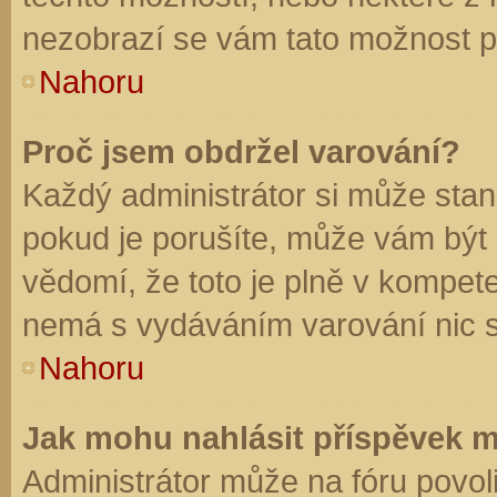
nezobrazí se vám tato možnost př
Nahoru
Proč jsem obdržel varování?
Každý administrátor si může stano
pokud je porušíte, může vám být
vědomí, že toto je plně v kompet
nemá s vydáváním varování nic 
Nahoru
Jak mohu nahlásit příspěvek 
Administrátor může na fóru povol