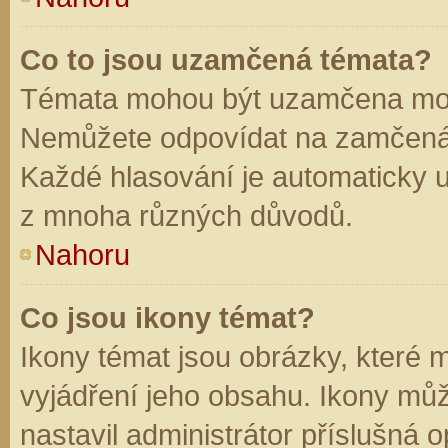
Co to jsou uzamčená témata?
Témata mohou být uzamčena mod
Nemůžete odpovídat na zamčená 
Každé hlasování je automaticky
z mnoha různých důvodů.
Nahoru
Co jsou ikony témat?
Ikony témat jsou obrázky, které
vyjádření jeho obsahu. Ikony mů
nastavil administrátor příslušná 