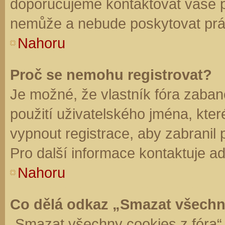
doporučujeme kontaktovat vaše 
nemůže a nebude poskytovat práv
Nahoru
Proč se nemohu registrovat?
Je možné, že vlastník fóra zaban
použití uživatelského jména, které 
vypnout registrace, aby zabranil
Pro další informace kontaktuje ad
Nahoru
Co dělá odkaz „Smazat všechn
„Smazat všechny cookies z fóra“ 