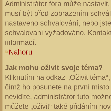
Administrátor fóra může nastavit
musí být před zobrazením schvál
nastaveno schvalování, nebo jste 
schvalování vyžadováno. Kontaktu
informací.
Nahoru
Jak mohu oživit svoje téma?
Kliknutím na odkaz „Oživit téma“,
čímž ho posunete na první místo
nevidíte, administrátor tuto mo
můžete „oživit“ také přidáním nov