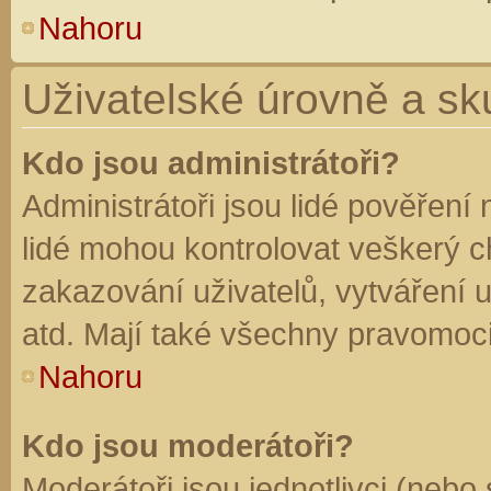
Nahoru
Uživatelské úrovně a sk
Kdo jsou administrátoři?
Administrátoři jsou lidé pověření
lidé mohou kontrolovat veškerý 
zakazování uživatelů, vytváření 
atd. Mají také všechny pravomoc
Nahoru
Kdo jsou moderátoři?
Moderátoři jsou jednotlivci (nebo 