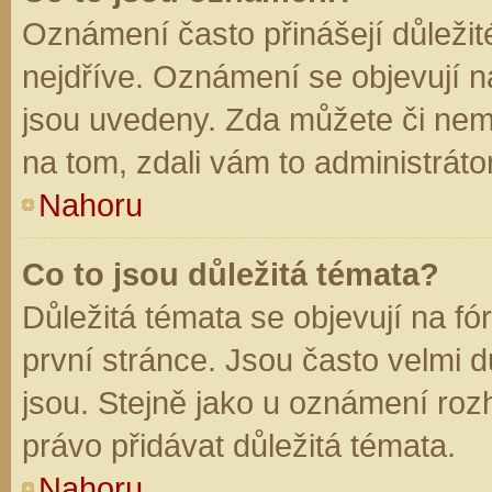
Oznámení často přinášejí důležité
nejdříve. Oznámení se objevují na
jsou uvedeny. Zda můžete či nem
na tom, zdali vám to administráto
Nahoru
Co to jsou důležitá témata?
Důležitá témata se objevují na f
první stránce. Jsou často velmi dů
jsou. Stejně jako u oznámení rozh
právo přidávat důležitá témata.
Nahoru