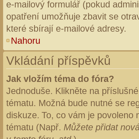
e-mailový formulář (pokud adminis
opatření umožňuje zbavit se otr
které sbírají e-mailové adresy.
Nahoru
Vkládání příspěvků
Jak vložím téma do fóra?
Jednoduše. Klikněte na příslušné
tématu. Možná bude nutné se regi
diskuze. To, co vám je povoleno 
tématu (Např.
Můžete přidat nová