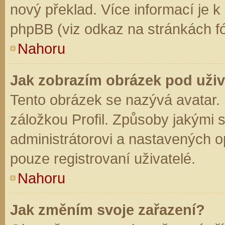
nový překlad. Více informací je 
phpBB (viz odkaz na stránkách fó
Nahoru
Jak zobrazím obrázek pod už
Tento obrázek se nazývá avatar.
záložkou Profil. Způsoby jakými s
administrátorovi a nastavených o
pouze registrovaní uživatelé.
Nahoru
Jak změním svoje zařazení?