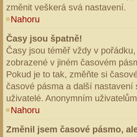
změnit veškerá svá nastavení.
Nahoru
Časy jsou špatně!
Časy jsou téměř vždy v pořádku, 
zobrazené v jiném časovém pásm
Pokud je to tak, změňte si časov
časové pásma a další nastavení s
uživatelé. Anonymním uživatelům
Nahoru
Změnil jsem časové pásmo, ale 