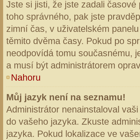
Jste si jisti, že jste zadali časo
toho správného, pak jste pravděp
zimní čas, v uživatelském panel
těmito dvěma časy. Pokud po sp
neodpovídá tomu současnému, je
a musí být administrátorem opra
Nahoru
Můj jazyk není na seznamu!
Administrátor nenainstaloval vaši
do vašeho jazyka. Zkuste adminis
jazyka. Pokud lokalizace ve vaše