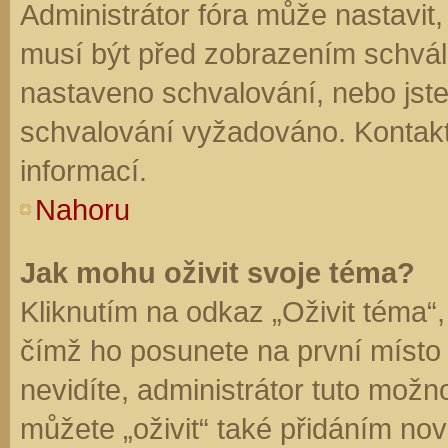
Administrátor fóra může nastavit
musí být před zobrazením schvál
nastaveno schvalování, nebo jste 
schvalování vyžadováno. Kontaktu
informací.
Nahoru
Jak mohu oživit svoje téma?
Kliknutím na odkaz „Oživit téma“,
čímž ho posunete na první místo
nevidíte, administrátor tuto mo
můžete „oživit“ také přidáním nov