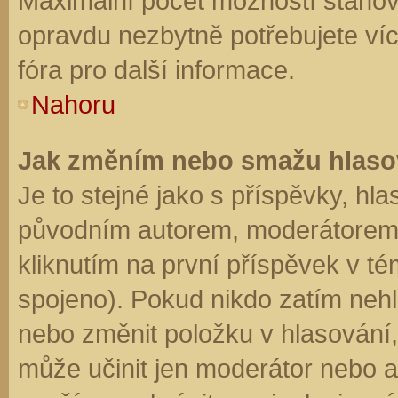
Maximální počet možností stanovu
opravdu nezbytně potřebujete víc
fóra pro další informace.
Nahoru
Jak změním nebo smažu hlaso
Je to stejné jako s příspěvky, h
původním autorem, moderátorem 
kliknutím na první příspěvek v té
spojeno). Pokud nikdo zatím neh
nebo změnit položku v hlasování, 
může učinit jen moderátor nebo a