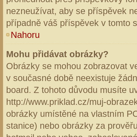
nezneužívat, aby se příspěvek n
případně váš příspěvek v tomto 
Nahoru
Mohu přidávat obrázky?
Obrázky se mohou zobrazovat ve 
v současné době neexistuje žádn
board. Z tohoto důvodu musíte u
http://www.priklad.cz/muj-obraz
obrázky umístěné na vlastním PC
stanice) nebo obrázky za prověř