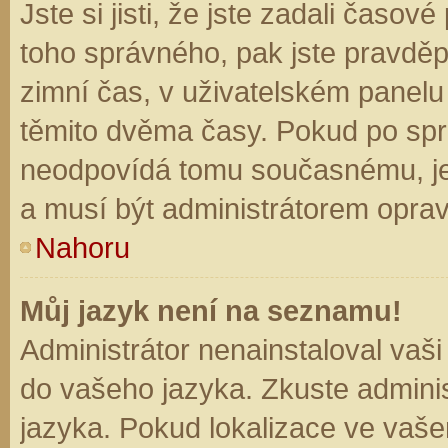
Jste si jisti, že jste zadali časo
toho správného, pak jste pravděp
zimní čas, v uživatelském panel
těmito dvěma časy. Pokud po sp
neodpovídá tomu současnému, je
a musí být administrátorem opra
Nahoru
Můj jazyk není na seznamu!
Administrátor nenainstaloval vaši
do vašeho jazyka. Zkuste adminis
jazyka. Pokud lokalizace ve vaše