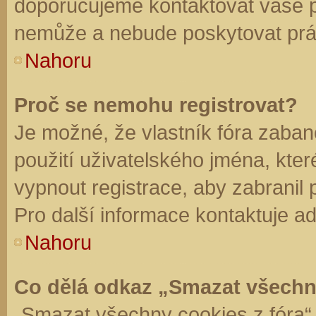
doporučujeme kontaktovat vaše 
nemůže a nebude poskytovat práv
Nahoru
Proč se nemohu registrovat?
Je možné, že vlastník fóra zaban
použití uživatelského jména, které 
vypnout registrace, aby zabranil
Pro další informace kontaktuje ad
Nahoru
Co dělá odkaz „Smazat všechn
„Smazat všechny cookies z fóra“ 