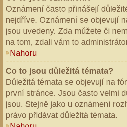
Oznámení často přinášejí důležité
nejdříve. Oznámení se objevují na
jsou uvedeny. Zda můžete či nem
na tom, zdali vám to administráto
Nahoru
Co to jsou důležitá témata?
Důležitá témata se objevují na f
první stránce. Jsou často velmi dů
jsou. Stejně jako u oznámení rozh
právo přidávat důležitá témata.
Nahoru