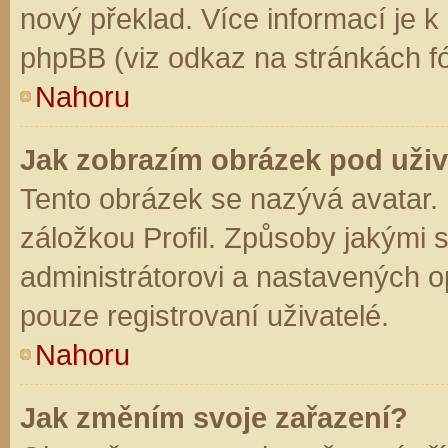
nový překlad. Více informací je 
phpBB (viz odkaz na stránkách fó
Nahoru
Jak zobrazím obrázek pod už
Tento obrázek se nazývá avatar.
záložkou Profil. Způsoby jakými s
administrátorovi a nastavených o
pouze registrovaní uživatelé.
Nahoru
Jak změním svoje zařazení?