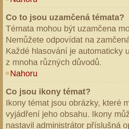
Co to jsou uzamčená témata?
Témata mohou být uzamčena mod
Nemůžete odpovídat na zamčená 
Každé hlasování je automaticky
z mnoha různých důvodů.
Nahoru
Co jsou ikony témat?
Ikony témat jsou obrázky, které
vyjádření jeho obsahu. Ikony mů
nastavil administrátor příslušná 