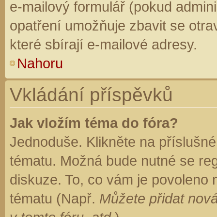
e-mailový formulář (pokud adminis
opatření umožňuje zbavit se otr
které sbírají e-mailové adresy.
Nahoru
Vkládání příspěvků
Jak vložím téma do fóra?
Jednoduše. Klikněte na příslušné
tématu. Možná bude nutné se regi
diskuze. To, co vám je povoleno 
tématu (Např.
Můžete přidat nová