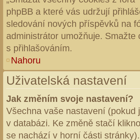
phpBB a které vás udržují přihláš
sledování nových příspěvků na f
administrátor umožňuje. Smažte 
s přihlašováním.
Nahoru
Uživatelská nastavení
Jak změním svoje nastavení?
Všechna vaše nastavení (pokud js
v databázi. Ke změně stačí klikn
se nachází v horní části stránky