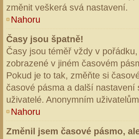
změnit veškerá svá nastavení.
Nahoru
Časy jsou špatně!
Časy jsou téměř vždy v pořádku, 
zobrazené v jiném časovém pásm
Pokud je to tak, změňte si časov
časové pásma a další nastavení s
uživatelé. Anonymním uživatelům
Nahoru
Změnil jsem časové pásmo, ale 