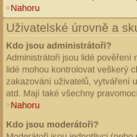
Nahoru
Uživatelské úrovně a sk
Kdo jsou administrátoři?
Administrátoři jsou lidé pověření
lidé mohou kontrolovat veškerý 
zakazování uživatelů, vytváření 
atd. Mají také všechny pravomoc
Nahoru
Kdo jsou moderátoři?
Moderátoři jsou jednotlivci (nebo 