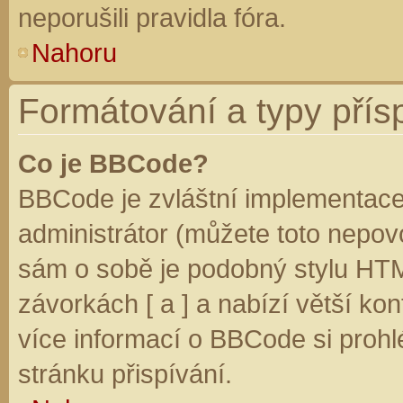
neporušili pravidla fóra.
Nahoru
Formátování a typy přís
Co je BBCode?
BBCode je zvláštní implementace
administrátor (můžete toto nepovo
sám o sobě je podobný stylu HTM
závorkách [ a ] a nabízí větší kon
více informací o BBCode si prohl
stránku přispívání.