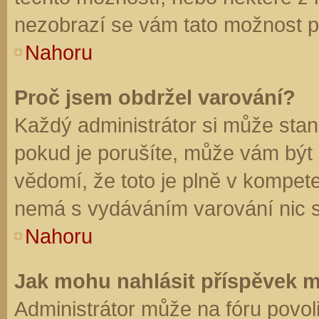
nezobrazí se vám tato možnost př
Nahoru
Proč jsem obdržel varování?
Každý administrátor si může stano
pokud je porušíte, může vám být
vědomí, že toto je plně v kompet
nemá s vydáváním varování nic 
Nahoru
Jak mohu nahlásit příspěvek 
Administrátor může na fóru povol