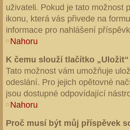
uživateli. Pokud je tato možnost
ikonu, která vás přivede na form
informace pro nahlášení příspěvk
Nahoru
K čemu slouží tlačítko „Uložit“
Tato možnost vám umožňuje uloži
odeslání. Pro jejich opětovné nač
jsou dostupné odpovídající nástro
Nahoru
Proč musí být můj příspěvek s