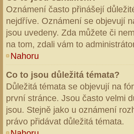
Oznámení často přinášejí důležité
nejdříve. Oznámení se objevují na
jsou uvedeny. Zda můžete či nem
na tom, zdali vám to administráto
Nahoru
Co to jsou důležitá témata?
Důležitá témata se objevují na f
první stránce. Jsou často velmi dů
jsou. Stejně jako u oznámení rozh
právo přidávat důležitá témata.
Nahoru