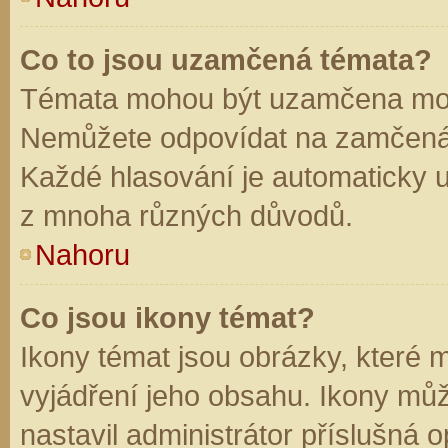
Co to jsou uzamčená témata?
Témata mohou být uzamčena mod
Nemůžete odpovídat na zamčená 
Každé hlasování je automaticky
z mnoha různých důvodů.
Nahoru
Co jsou ikony témat?
Ikony témat jsou obrázky, které
vyjádření jeho obsahu. Ikony mů
nastavil administrátor příslušná 