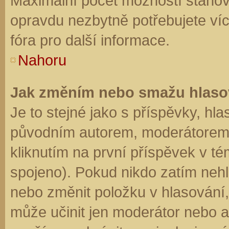
Maximální počet možností stanovu
opravdu nezbytně potřebujete víc
fóra pro další informace.
Nahoru
Jak změním nebo smažu hlaso
Je to stejné jako s příspěvky, h
původním autorem, moderátorem 
kliknutím na první příspěvek v té
spojeno). Pokud nikdo zatím neh
nebo změnit položku v hlasování, 
může učinit jen moderátor nebo a