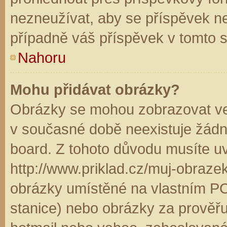
nezneužívat, aby se příspěvek n
případně váš příspěvek v tomto 
Nahoru
Mohu přidávat obrázky?
Obrázky se mohou zobrazovat ve 
v současné době neexistuje žádn
board. Z tohoto důvodu musíte u
http://www.priklad.cz/muj-obraz
obrázky umístěné na vlastním PC
stanice) nebo obrázky za prověř