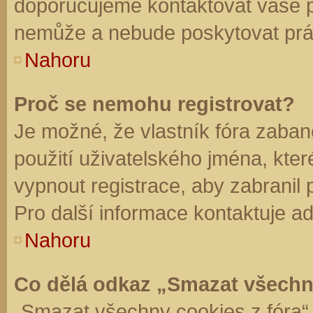
doporučujeme kontaktovat vaše 
nemůže a nebude poskytovat práv
Nahoru
Proč se nemohu registrovat?
Je možné, že vlastník fóra zaban
použití uživatelského jména, které 
vypnout registrace, aby zabranil
Pro další informace kontaktuje ad
Nahoru
Co dělá odkaz „Smazat všechn
„Smazat všechny cookies z fóra“ 