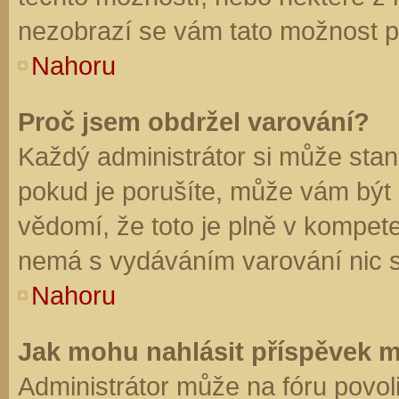
nezobrazí se vám tato možnost př
Nahoru
Proč jsem obdržel varování?
Každý administrátor si může stano
pokud je porušíte, může vám být
vědomí, že toto je plně v kompet
nemá s vydáváním varování nic 
Nahoru
Jak mohu nahlásit příspěvek 
Administrátor může na fóru povol