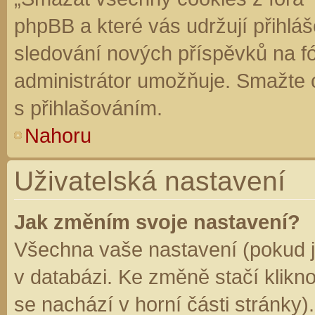
phpBB a které vás udržují přihláš
sledování nových příspěvků na f
administrátor umožňuje. Smažte 
s přihlašováním.
Nahoru
Uživatelská nastavení
Jak změním svoje nastavení?
Všechna vaše nastavení (pokud js
v databázi. Ke změně stačí klikn
se nachází v horní části stránky