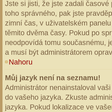
Jste si jisti, že jste zadali časo
toho správného, pak jste pravděp
zimní čas, v uživatelském panel
těmito dvěma časy. Pokud po sp
neodpovídá tomu současnému, je
a musí být administrátorem opra
Nahoru
Můj jazyk není na seznamu!
Administrátor nenainstaloval vaši
do vašeho jazyka. Zkuste adminis
jazyka. Pokud lokalizace ve vaše