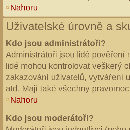
Nahoru
Uživatelské úrovně a sk
Kdo jsou administrátoři?
Administrátoři jsou lidé pověření
lidé mohou kontrolovat veškerý 
zakazování uživatelů, vytváření 
atd. Mají také všechny pravomoc
Nahoru
Kdo jsou moderátoři?
Moderátoři jsou jednotlivci (nebo 