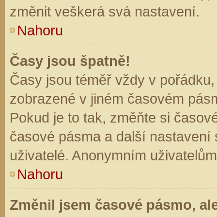
změnit veškerá svá nastavení.
Nahoru
Časy jsou špatně!
Časy jsou téměř vždy v pořádku, 
zobrazené v jiném časovém pásm
Pokud je to tak, změňte si časov
časové pásma a další nastavení s
uživatelé. Anonymním uživatelům
Nahoru
Změnil jsem časové pásmo, ale 