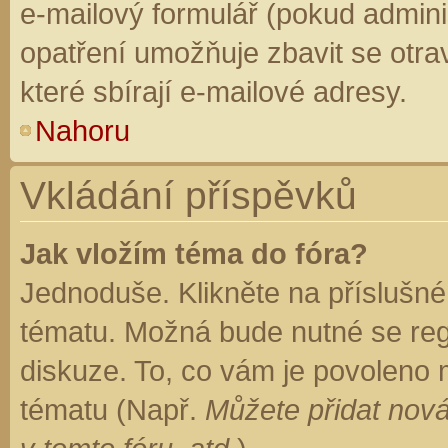
e-mailový formulář (pokud adminis
opatření umožňuje zbavit se otr
které sbírají e-mailové adresy.
Nahoru
Vkládání příspěvků
Jak vložím téma do fóra?
Jednoduše. Klikněte na příslušné
tématu. Možná bude nutné se regi
diskuze. To, co vám je povoleno 
tématu (Např.
Můžete přidat nová