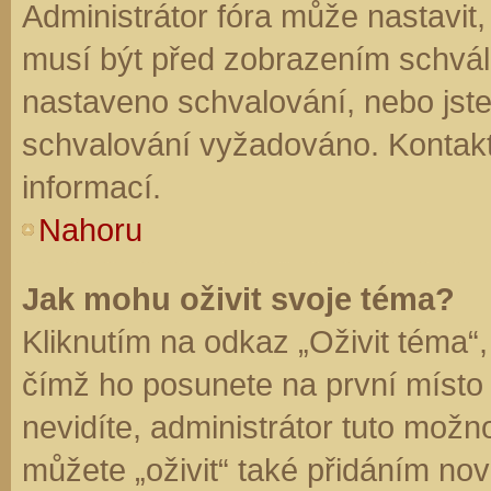
Administrátor fóra může nastavit
musí být před zobrazením schvál
nastaveno schvalování, nebo jste 
schvalování vyžadováno. Kontaktu
informací.
Nahoru
Jak mohu oživit svoje téma?
Kliknutím na odkaz „Oživit téma“,
čímž ho posunete na první místo
nevidíte, administrátor tuto mo
můžete „oživit“ také přidáním nov