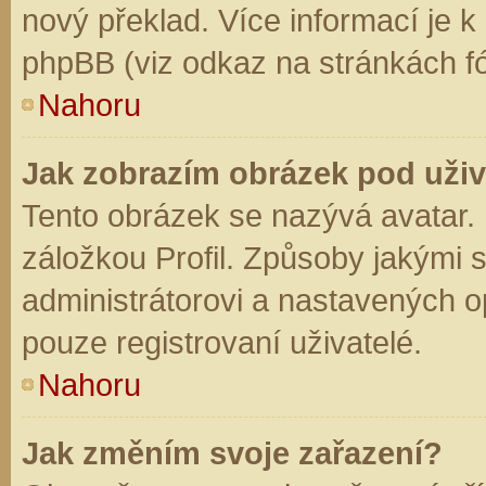
nový překlad. Více informací je 
phpBB (viz odkaz na stránkách fó
Nahoru
Jak zobrazím obrázek pod už
Tento obrázek se nazývá avatar.
záložkou Profil. Způsoby jakými s
administrátorovi a nastavených o
pouze registrovaní uživatelé.
Nahoru
Jak změním svoje zařazení?