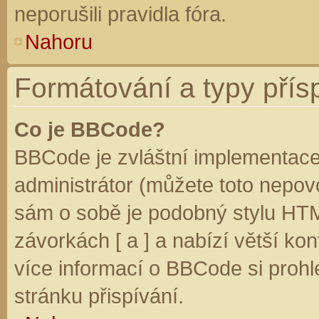
neporušili pravidla fóra.
Nahoru
Formátování a typy přís
Co je BBCode?
BBCode je zvláštní implementace
administrátor (můžete toto nepovo
sám o sobě je podobný stylu HTM
závorkách [ a ] a nabízí větší kon
více informací o BBCode si prohl
stránku přispívání.