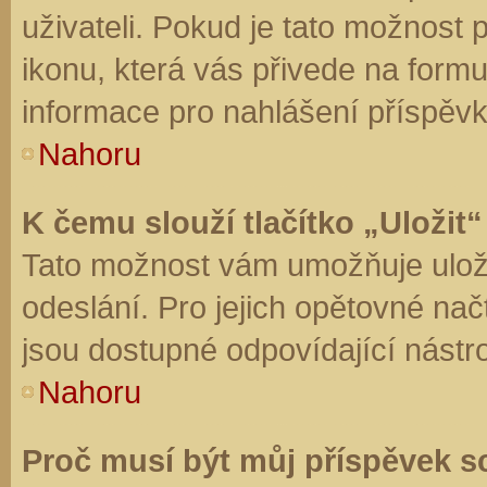
uživateli. Pokud je tato možnost
ikonu, která vás přivede na form
informace pro nahlášení příspěvk
Nahoru
K čemu slouží tlačítko „Uložit“
Tato možnost vám umožňuje uloži
odeslání. Pro jejich opětovné nač
jsou dostupné odpovídající nástro
Nahoru
Proč musí být můj příspěvek s