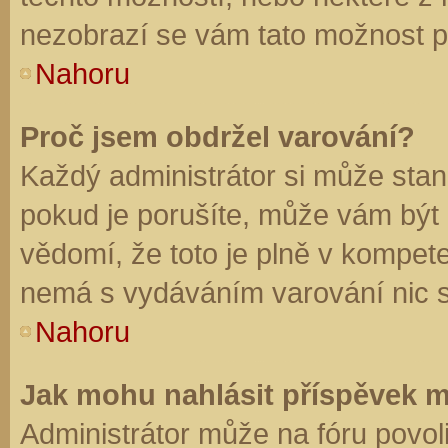
nezobrazí se vám tato možnost př
Nahoru
Proč jsem obdržel varování?
Každý administrátor si může stano
pokud je porušíte, může vám být
vědomí, že toto je plně v kompet
nemá s vydáváním varování nic 
Nahoru
Jak mohu nahlásit příspěvek 
Administrátor může na fóru povol