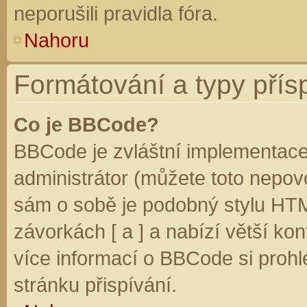
neporušili pravidla fóra.
Nahoru
Formátování a typy přís
Co je BBCode?
BBCode je zvláštní implementace
administrátor (můžete toto nepovo
sám o sobě je podobný stylu HTM
závorkách [ a ] a nabízí větší kon
více informací o BBCode si prohl
stránku přispívání.