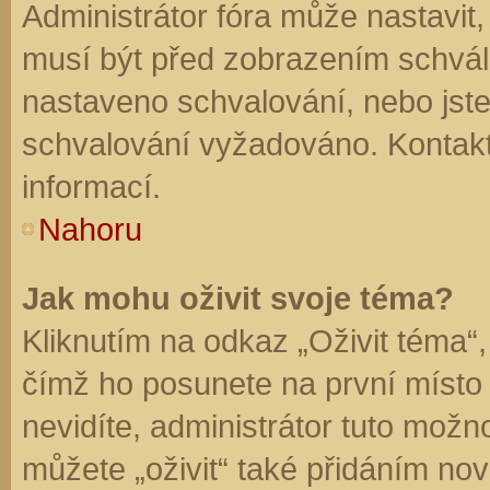
Administrátor fóra může nastavit
musí být před zobrazením schvál
nastaveno schvalování, nebo jste 
schvalování vyžadováno. Kontaktu
informací.
Nahoru
Jak mohu oživit svoje téma?
Kliknutím na odkaz „Oživit téma“,
čímž ho posunete na první místo
nevidíte, administrátor tuto mo
můžete „oživit“ také přidáním nov