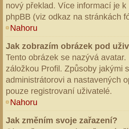
nový překlad. Více informací je 
phpBB (viz odkaz na stránkách fó
Nahoru
Jak zobrazím obrázek pod už
Tento obrázek se nazývá avatar.
záložkou Profil. Způsoby jakými s
administrátorovi a nastavených o
pouze registrovaní uživatelé.
Nahoru
Jak změním svoje zařazení?