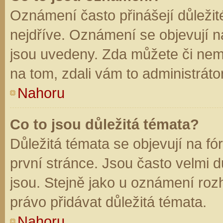
Oznámení často přinášejí důležité
nejdříve. Oznámení se objevují na
jsou uvedeny. Zda můžete či nem
na tom, zdali vám to administráto
Nahoru
Co to jsou důležitá témata?
Důležitá témata se objevují na f
první stránce. Jsou často velmi dů
jsou. Stejně jako u oznámení rozh
právo přidávat důležitá témata.
Nahoru