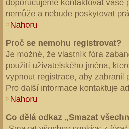
doporučujeme kontaktovat vaše 
nemůže a nebude poskytovat práv
Nahoru
Proč se nemohu registrovat?
Je možné, že vlastník fóra zaban
použití uživatelského jména, které 
vypnout registrace, aby zabranil
Pro další informace kontaktuje ad
Nahoru
Co dělá odkaz „Smazat všechn
„Smazat všechny cookies z fóra“ 