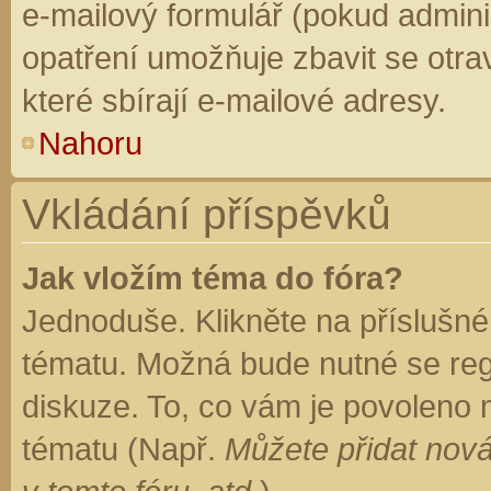
e-mailový formulář (pokud adminis
opatření umožňuje zbavit se otr
které sbírají e-mailové adresy.
Nahoru
Vkládání příspěvků
Jak vložím téma do fóra?
Jednoduše. Klikněte na příslušné
tématu. Možná bude nutné se regi
diskuze. To, co vám je povoleno 
tématu (Např.
Můžete přidat nová