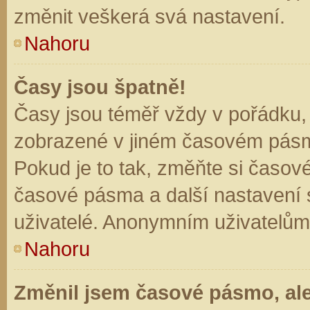
změnit veškerá svá nastavení.
Nahoru
Časy jsou špatně!
Časy jsou téměř vždy v pořádku, 
zobrazené v jiném časovém pásm
Pokud je to tak, změňte si časov
časové pásma a další nastavení s
uživatelé. Anonymním uživatelům
Nahoru
Změnil jsem časové pásmo, ale 