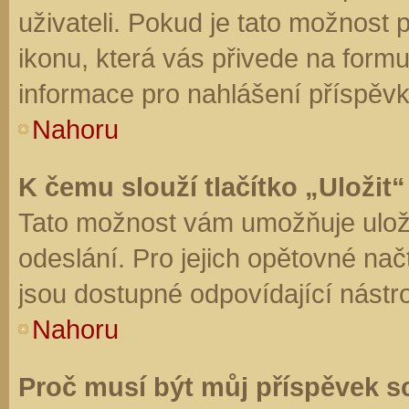
uživateli. Pokud je tato možnost
ikonu, která vás přivede na form
informace pro nahlášení příspěvk
Nahoru
K čemu slouží tlačítko „Uložit“
Tato možnost vám umožňuje uloži
odeslání. Pro jejich opětovné nač
jsou dostupné odpovídající nástro
Nahoru
Proč musí být můj příspěvek s