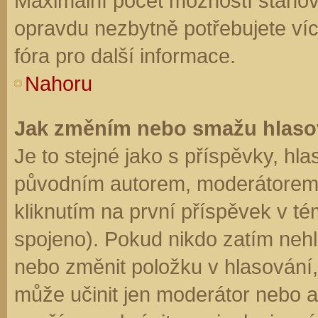
Maximální počet možností stanovu
opravdu nezbytně potřebujete víc
fóra pro další informace.
Nahoru
Jak změním nebo smažu hlaso
Je to stejné jako s příspěvky, h
původním autorem, moderátorem 
kliknutím na první příspěvek v té
spojeno). Pokud nikdo zatím neh
nebo změnit položku v hlasování, 
může učinit jen moderátor nebo a