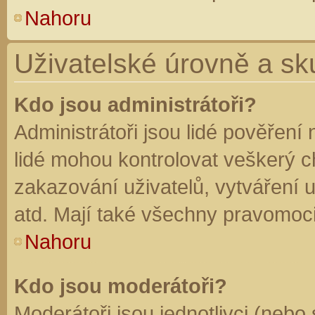
Nahoru
Uživatelské úrovně a sk
Kdo jsou administrátoři?
Administrátoři jsou lidé pověření
lidé mohou kontrolovat veškerý 
zakazování uživatelů, vytváření 
atd. Mají také všechny pravomoc
Nahoru
Kdo jsou moderátoři?
Moderátoři jsou jednotlivci (nebo 