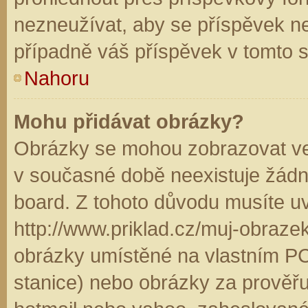
nezneužívat, aby se příspěvek n
případně váš příspěvek v tomto 
Nahoru
Mohu přidávat obrázky?
Obrázky se mohou zobrazovat ve 
v současné době neexistuje žádn
board. Z tohoto důvodu musíte u
http://www.priklad.cz/muj-obraz
obrázky umístěné na vlastním PC
stanice) nebo obrázky za prověř