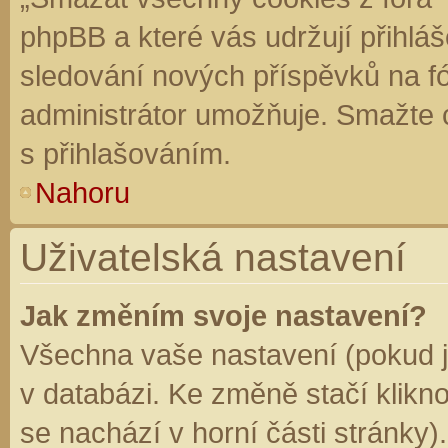
phpBB a které vás udržují přihláš
sledování nových příspěvků na f
administrátor umožňuje. Smažte 
s přihlašováním.
Nahoru
Uživatelská nastavení
Jak změním svoje nastavení?
Všechna vaše nastavení (pokud js
v databázi. Ke změně stačí klikn
se nachází v horní části stránky