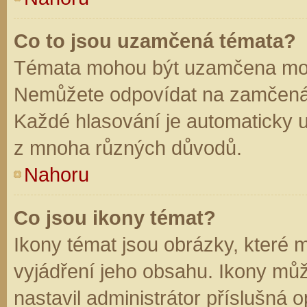
Co to jsou uzamčená témata?
Témata mohou být uzamčena mod
Nemůžete odpovídat na zamčená 
Každé hlasování je automaticky
z mnoha různých důvodů.
Nahoru
Co jsou ikony témat?
Ikony témat jsou obrázky, které
vyjádření jeho obsahu. Ikony mů
nastavil administrátor příslušná 