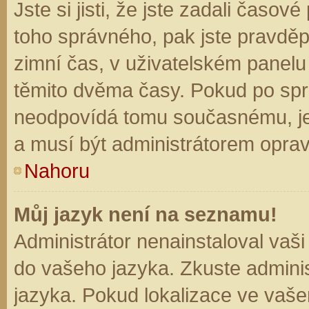
Jste si jisti, že jste zadali časo
toho správného, pak jste pravděp
zimní čas, v uživatelském panel
těmito dvěma časy. Pokud po sp
neodpovídá tomu současnému, je
a musí být administrátorem opra
Nahoru
Můj jazyk není na seznamu!
Administrátor nenainstaloval vaši
do vašeho jazyka. Zkuste adminis
jazyka. Pokud lokalizace ve vaše