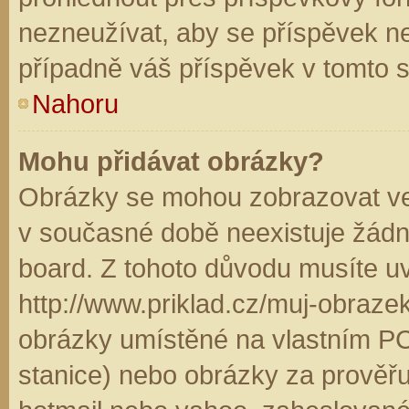
nezneužívat, aby se příspěvek n
případně váš příspěvek v tomto 
Nahoru
Mohu přidávat obrázky?
Obrázky se mohou zobrazovat ve 
v současné době neexistuje žádn
board. Z tohoto důvodu musíte u
http://www.priklad.cz/muj-obraz
obrázky umístěné na vlastním PC
stanice) nebo obrázky za prověř