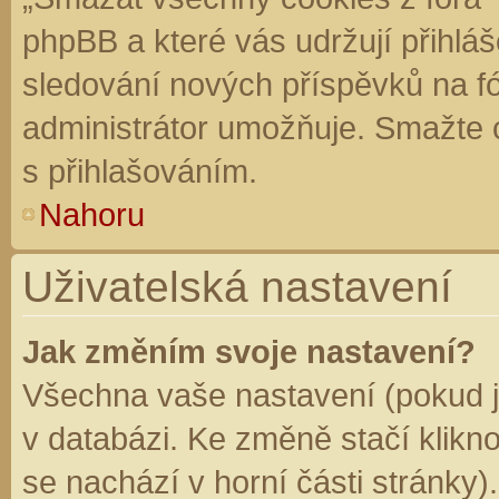
phpBB a které vás udržují přihláš
sledování nových příspěvků na f
administrátor umožňuje. Smažte 
s přihlašováním.
Nahoru
Uživatelská nastavení
Jak změním svoje nastavení?
Všechna vaše nastavení (pokud js
v databázi. Ke změně stačí klikn
se nachází v horní části stránky