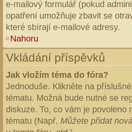
e-mailový formulář (pokud adminis
opatření umožňuje zbavit se otr
které sbírají e-mailové adresy.
Nahoru
Vkládání příspěvků
Jak vložím téma do fóra?
Jednoduše. Klikněte na příslušné
tématu. Možná bude nutné se regi
diskuze. To, co vám je povoleno 
tématu (Např.
Můžete přidat nová