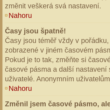
změnit veškerá svá nastavení.
Nahoru
Časy jsou špatně!
Časy jsou téměř vždy v pořádku, 
zobrazené v jiném časovém pásm
Pokud je to tak, změňte si časov
časové pásma a další nastavení s
uživatelé. Anonymním uživatelům
Nahoru
Změnil jsem časové pásmo, ale 