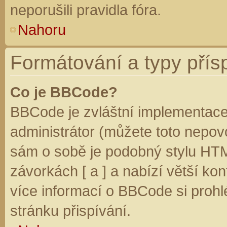
neporušili pravidla fóra.
Nahoru
Formátování a typy přís
Co je BBCode?
BBCode je zvláštní implementace
administrátor (můžete toto nepovo
sám o sobě je podobný stylu HTM
závorkách [ a ] a nabízí větší kon
více informací o BBCode si prohl
stránku přispívání.