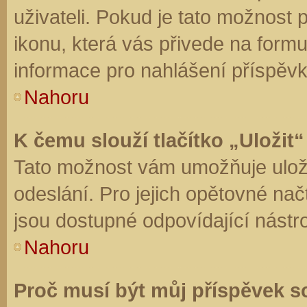
uživateli. Pokud je tato možnost
ikonu, která vás přivede na form
informace pro nahlášení příspěvk
Nahoru
K čemu slouží tlačítko „Uložit“
Tato možnost vám umožňuje uloži
odeslání. Pro jejich opětovné nač
jsou dostupné odpovídající nástro
Nahoru
Proč musí být můj příspěvek s