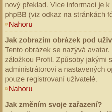
nový překlad. Více informací je 
phpBB (viz odkaz na stránkách fó
Nahoru
Jak zobrazím obrázek pod už
Tento obrázek se nazývá avatar.
záložkou Profil. Způsoby jakými s
administrátorovi a nastavených o
pouze registrovaní uživatelé.
Nahoru
Jak změním svoje zařazení?