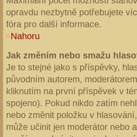
Maximální počet možností stanovu
opravdu nezbytně potřebujete víc
fóra pro další informace.
Nahoru
Jak změním nebo smažu hlaso
Je to stejné jako s příspěvky, h
původním autorem, moderátorem 
kliknutím na první příspěvek v té
spojeno). Pokud nikdo zatím neh
nebo změnit položku v hlasování, 
může učinit jen moderátor nebo a