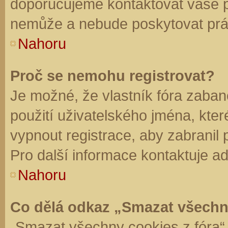
doporučujeme kontaktovat vaše 
nemůže a nebude poskytovat práv
Nahoru
Proč se nemohu registrovat?
Je možné, že vlastník fóra zaban
použití uživatelského jména, které 
vypnout registrace, aby zabranil
Pro další informace kontaktuje ad
Nahoru
Co dělá odkaz „Smazat všechn
„Smazat všechny cookies z fóra“ 