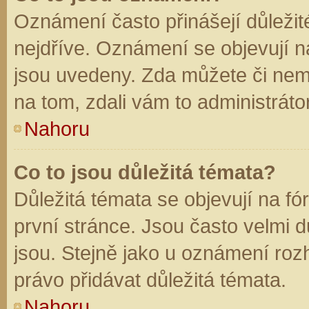
Oznámení často přinášejí důležité
nejdříve. Oznámení se objevují na
jsou uvedeny. Zda můžete či nem
na tom, zdali vám to administráto
Nahoru
Co to jsou důležitá témata?
Důležitá témata se objevují na f
první stránce. Jsou často velmi dů
jsou. Stejně jako u oznámení rozh
právo přidávat důležitá témata.
Nahoru