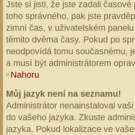
Jste si jisti, že jste zadali časo
toho správného, pak jste pravděp
zimní čas, v uživatelském panel
těmito dvěma časy. Pokud po sp
neodpovídá tomu současnému, je
a musí být administrátorem opra
Nahoru
Můj jazyk není na seznamu!
Administrátor nenainstaloval vaši
do vašeho jazyka. Zkuste adminis
jazyka. Pokud lokalizace ve vaše