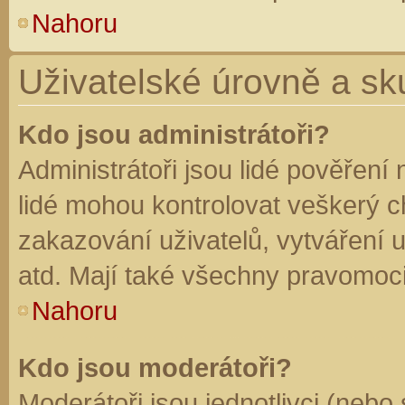
Nahoru
Uživatelské úrovně a sk
Kdo jsou administrátoři?
Administrátoři jsou lidé pověření
lidé mohou kontrolovat veškerý 
zakazování uživatelů, vytváření 
atd. Mají také všechny pravomoc
Nahoru
Kdo jsou moderátoři?
Moderátoři jsou jednotlivci (nebo 