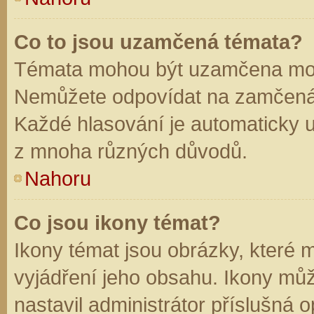
Co to jsou uzamčená témata?
Témata mohou být uzamčena mod
Nemůžete odpovídat na zamčená 
Každé hlasování je automaticky
z mnoha různých důvodů.
Nahoru
Co jsou ikony témat?
Ikony témat jsou obrázky, které
vyjádření jeho obsahu. Ikony mů
nastavil administrátor příslušná 