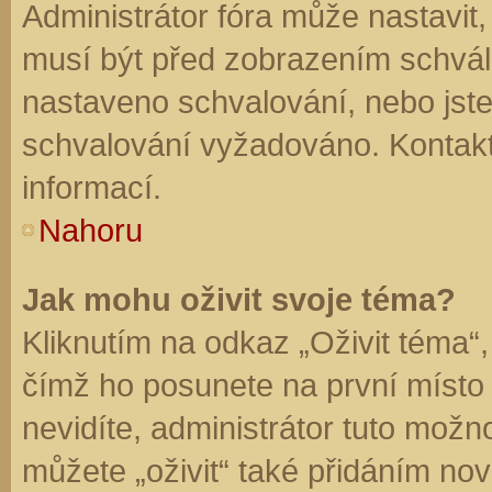
Administrátor fóra může nastavit
musí být před zobrazením schvál
nastaveno schvalování, nebo jste 
schvalování vyžadováno. Kontaktu
informací.
Nahoru
Jak mohu oživit svoje téma?
Kliknutím na odkaz „Oživit téma“,
čímž ho posunete na první místo
nevidíte, administrátor tuto mo
můžete „oživit“ také přidáním nov