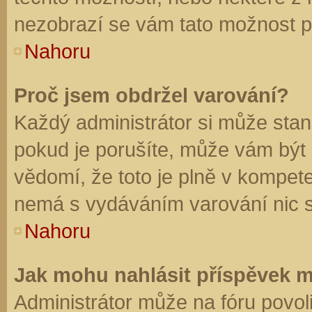
nezobrazí se vám tato možnost př
Nahoru
Proč jsem obdržel varování?
Každý administrátor si může stano
pokud je porušíte, může vám být
vědomí, že toto je plně v kompet
nemá s vydáváním varování nic 
Nahoru
Jak mohu nahlásit příspěvek 
Administrátor může na fóru povol