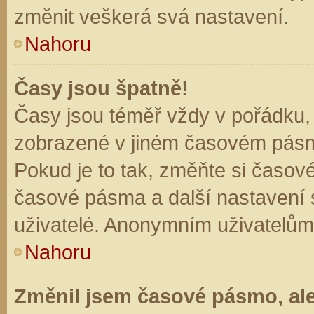
změnit veškerá svá nastavení.
Nahoru
Časy jsou špatně!
Časy jsou téměř vždy v pořádku, 
zobrazené v jiném časovém pásm
Pokud je to tak, změňte si časov
časové pásma a další nastavení s
uživatelé. Anonymním uživatelům
Nahoru
Změnil jsem časové pásmo, ale 