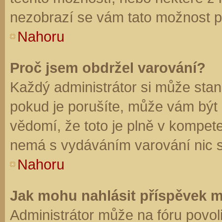
nezobrazí se vám tato možnost př
Nahoru
Proč jsem obdržel varování?
Každý administrátor si může stano
pokud je porušíte, může vám být
vědomí, že toto je plně v kompet
nemá s vydáváním varování nic 
Nahoru
Jak mohu nahlásit příspěvek 
Administrátor může na fóru povol