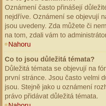
Oznámení často přinášejí důležité
nejdříve. Oznámení se objevují na
jsou uvedeny. Zda můžete či nem
na tom, zdali vám to administráto
Nahoru
Co to jsou důležitá témata?
Důležitá témata se objevují na f
první stránce. Jsou často velmi dů
jsou. Stejně jako u oznámení rozh
právo přidávat důležitá témata.
Nahoru