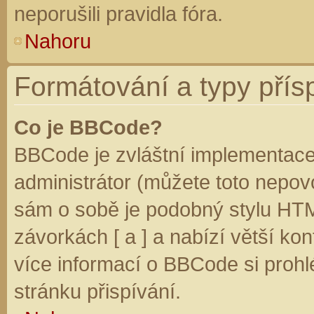
neporušili pravidla fóra.
Nahoru
Formátování a typy přís
Co je BBCode?
BBCode je zvláštní implementace
administrátor (můžete toto nepovo
sám o sobě je podobný stylu HTM
závorkách [ a ] a nabízí větší kon
více informací o BBCode si prohl
stránku přispívání.