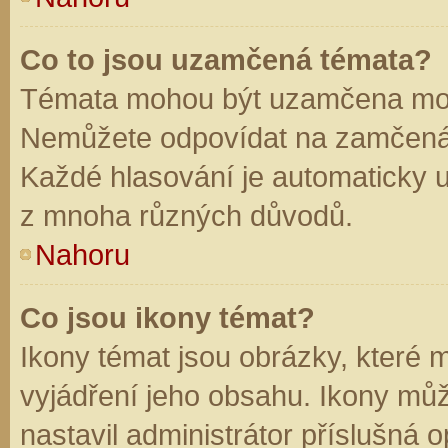
Co to jsou uzamčená témata?
Témata mohou být uzamčena mod
Nemůžete odpovídat na zamčená 
Každé hlasování je automaticky
z mnoha různých důvodů.
Nahoru
Co jsou ikony témat?
Ikony témat jsou obrázky, které
vyjádření jeho obsahu. Ikony mů
nastavil administrátor příslušná 