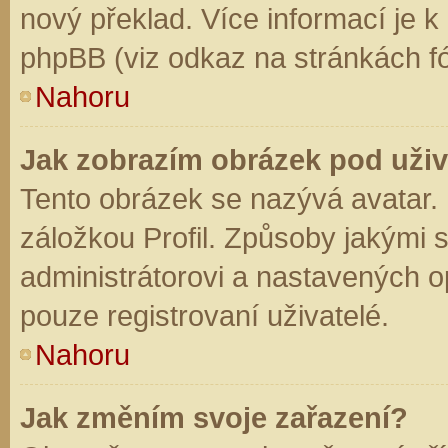
nový překlad. Více informací je 
phpBB (viz odkaz na stránkách fó
Nahoru
Jak zobrazím obrázek pod už
Tento obrázek se nazývá avatar.
záložkou Profil. Způsoby jakými s
administrátorovi a nastavených o
pouze registrovaní uživatelé.
Nahoru
Jak změním svoje zařazení?