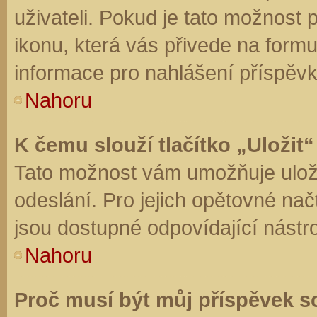
uživateli. Pokud je tato možnost
ikonu, která vás přivede na form
informace pro nahlášení příspěvk
Nahoru
K čemu slouží tlačítko „Uložit“
Tato možnost vám umožňuje uloži
odeslání. Pro jejich opětovné nač
jsou dostupné odpovídající nástro
Nahoru
Proč musí být můj příspěvek s