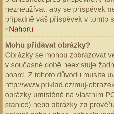
nezneužívat, aby se příspěvek n
případně váš příspěvek v tomto 
Nahoru
Mohu přidávat obrázky?
Obrázky se mohou zobrazovat ve 
v současné době neexistuje žádn
board. Z tohoto důvodu musíte u
http://www.priklad.cz/muj-obraz
obrázky umístěné na vlastním PC
stanice) nebo obrázky za prověř