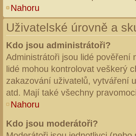
Nahoru
Uživatelské úrovně a sk
Kdo jsou administrátoři?
Administrátoři jsou lidé pověření
lidé mohou kontrolovat veškerý 
zakazování uživatelů, vytváření 
atd. Mají také všechny pravomoc
Nahoru
Kdo jsou moderátoři?
Moderátoři jsou jednotlivci (nebo 