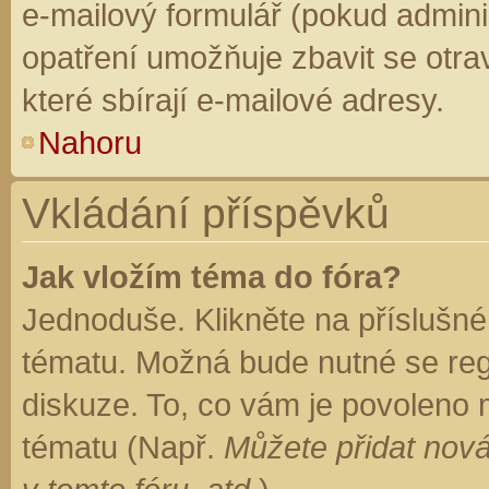
e-mailový formulář (pokud adminis
opatření umožňuje zbavit se otr
které sbírají e-mailové adresy.
Nahoru
Vkládání příspěvků
Jak vložím téma do fóra?
Jednoduše. Klikněte na příslušné
tématu. Možná bude nutné se regi
diskuze. To, co vám je povoleno 
tématu (Např.
Můžete přidat nová