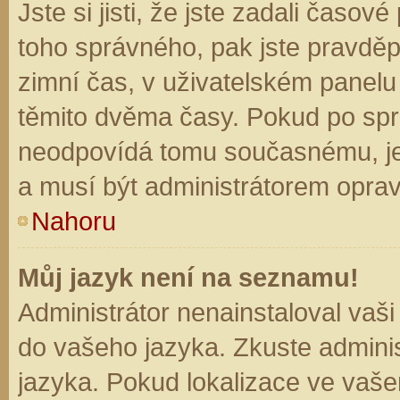
Jste si jisti, že jste zadali časo
toho správného, pak jste pravděp
zimní čas, v uživatelském panel
těmito dvěma časy. Pokud po sp
neodpovídá tomu současnému, je
a musí být administrátorem opra
Nahoru
Můj jazyk není na seznamu!
Administrátor nenainstaloval vaši
do vašeho jazyka. Zkuste adminis
jazyka. Pokud lokalizace ve vaše