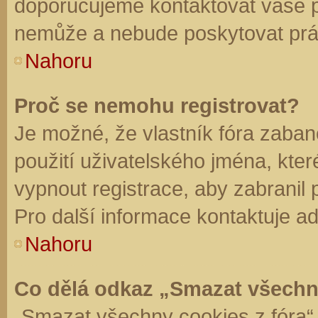
doporučujeme kontaktovat vaše 
nemůže a nebude poskytovat práv
Nahoru
Proč se nemohu registrovat?
Je možné, že vlastník fóra zaban
použití uživatelského jména, které 
vypnout registrace, aby zabranil
Pro další informace kontaktuje ad
Nahoru
Co dělá odkaz „Smazat všechn
„Smazat všechny cookies z fóra“ 