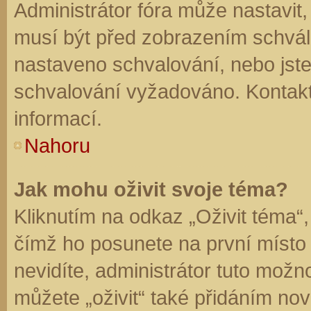
Administrátor fóra může nastavit
musí být před zobrazením schvál
nastaveno schvalování, nebo jste 
schvalování vyžadováno. Kontaktu
informací.
Nahoru
Jak mohu oživit svoje téma?
Kliknutím na odkaz „Oživit téma“,
čímž ho posunete na první místo
nevidíte, administrátor tuto mo
můžete „oživit“ také přidáním nov