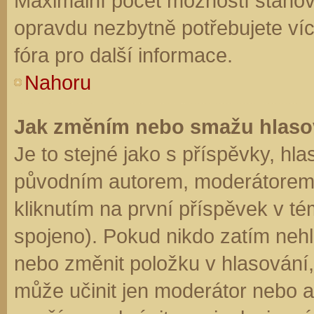
Maximální počet možností stanovu
opravdu nezbytně potřebujete víc
fóra pro další informace.
Nahoru
Jak změním nebo smažu hlaso
Je to stejné jako s příspěvky, h
původním autorem, moderátorem 
kliknutím na první příspěvek v té
spojeno). Pokud nikdo zatím neh
nebo změnit položku v hlasování, 
může učinit jen moderátor nebo a