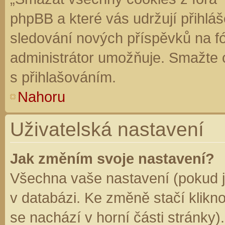
phpBB a které vás udržují přihláš
sledování nových příspěvků na f
administrátor umožňuje. Smažte 
s přihlašováním.
Nahoru
Uživatelská nastavení
Jak změním svoje nastavení?
Všechna vaše nastavení (pokud js
v databázi. Ke změně stačí klikn
se nachází v horní části stránky