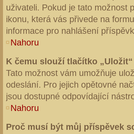
uživateli. Pokud je tato možnost
ikonu, která vás přivede na form
informace pro nahlášení příspěvk
Nahoru
K čemu slouží tlačítko „Uložit“
Tato možnost vám umožňuje uloži
odeslání. Pro jejich opětovné nač
jsou dostupné odpovídající nástro
Nahoru
Proč musí být můj příspěvek s