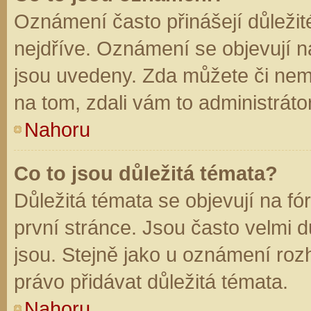
Oznámení často přinášejí důležité
nejdříve. Oznámení se objevují na
jsou uvedeny. Zda můžete či nem
na tom, zdali vám to administráto
Nahoru
Co to jsou důležitá témata?
Důležitá témata se objevují na f
první stránce. Jsou často velmi dů
jsou. Stejně jako u oznámení rozh
právo přidávat důležitá témata.
Nahoru