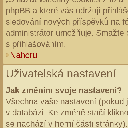
phpBB a které vás udržují přihláš
sledování nových příspěvků na f
administrátor umožňuje. Smažte 
s přihlašováním.
Nahoru
Uživatelská nastavení
Jak změním svoje nastavení?
Všechna vaše nastavení (pokud js
v databázi. Ke změně stačí klikn
se nachází v horní části stránky