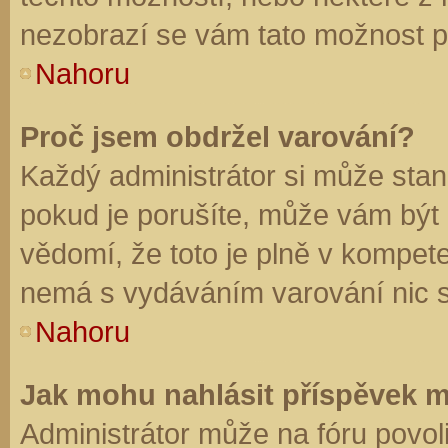
nezobrazí se vám tato možnost př
Nahoru
Proč jsem obdržel varování?
Každý administrátor si může stano
pokud je porušíte, může vám být
vědomí, že toto je plně v kompet
nemá s vydáváním varování nic 
Nahoru
Jak mohu nahlásit příspěvek 
Administrátor může na fóru povol