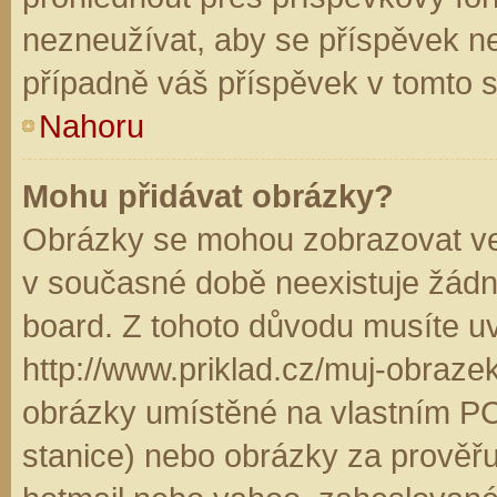
nezneužívat, aby se příspěvek n
případně váš příspěvek v tomto 
Nahoru
Mohu přidávat obrázky?
Obrázky se mohou zobrazovat ve 
v současné době neexistuje žádn
board. Z tohoto důvodu musíte u
http://www.priklad.cz/muj-obraz
obrázky umístěné na vlastním PC
stanice) nebo obrázky za prověř