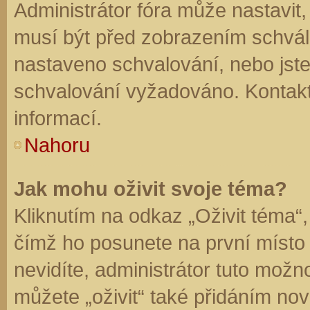
Administrátor fóra může nastavit
musí být před zobrazením schvál
nastaveno schvalování, nebo jste 
schvalování vyžadováno. Kontaktu
informací.
Nahoru
Jak mohu oživit svoje téma?
Kliknutím na odkaz „Oživit téma“,
čímž ho posunete na první místo
nevidíte, administrátor tuto mo
můžete „oživit“ také přidáním nov