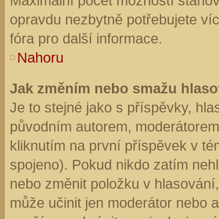
Maximální počet možností stanovu
opravdu nezbytně potřebujete víc
fóra pro další informace.
Nahoru
Jak změním nebo smažu hlaso
Je to stejné jako s příspěvky, h
původním autorem, moderátorem 
kliknutím na první příspěvek v té
spojeno). Pokud nikdo zatím neh
nebo změnit položku v hlasování, 
může učinit jen moderátor nebo a