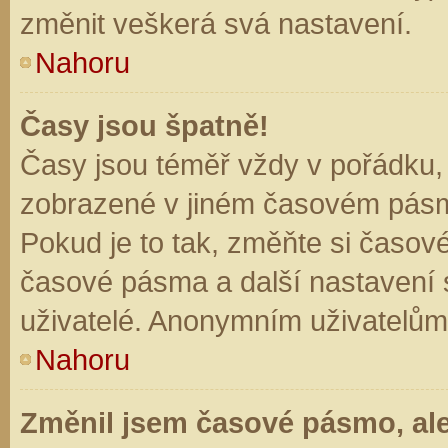
změnit veškerá svá nastavení.
Nahoru
Časy jsou špatně!
Časy jsou téměř vždy v pořádku, 
zobrazené v jiném časovém pásm
Pokud je to tak, změňte si časov
časové pásma a další nastavení s
uživatelé. Anonymním uživatelům
Nahoru
Změnil jsem časové pásmo, ale 