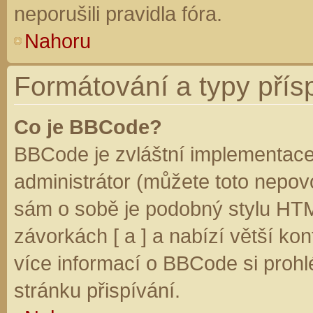
neporušili pravidla fóra.
Nahoru
Formátování a typy přís
Co je BBCode?
BBCode je zvláštní implementace
administrátor (můžete toto nepovo
sám o sobě je podobný stylu HTM
závorkách [ a ] a nabízí větší kon
více informací o BBCode si prohl
stránku přispívání.