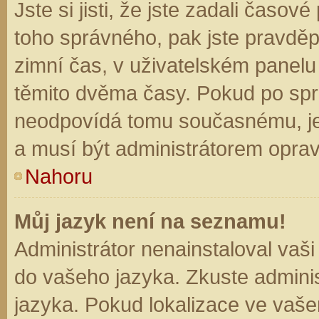
Jste si jisti, že jste zadali časo
toho správného, pak jste pravděp
zimní čas, v uživatelském panel
těmito dvěma časy. Pokud po sp
neodpovídá tomu současnému, je
a musí být administrátorem opra
Nahoru
Můj jazyk není na seznamu!
Administrátor nenainstaloval vaši
do vašeho jazyka. Zkuste adminis
jazyka. Pokud lokalizace ve vaše