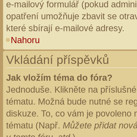
e-mailový formulář (pokud adminis
opatření umožňuje zbavit se otr
které sbírají e-mailové adresy.
Nahoru
Vkládání příspěvků
Jak vložím téma do fóra?
Jednoduše. Klikněte na příslušné
tématu. Možná bude nutné se regi
diskuze. To, co vám je povoleno 
tématu (Např.
Můžete přidat nová