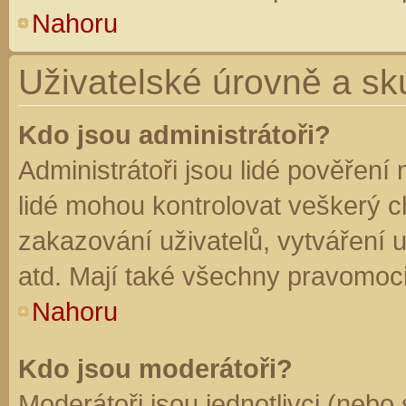
Nahoru
Uživatelské úrovně a sk
Kdo jsou administrátoři?
Administrátoři jsou lidé pověření
lidé mohou kontrolovat veškerý 
zakazování uživatelů, vytváření 
atd. Mají také všechny pravomoc
Nahoru
Kdo jsou moderátoři?
Moderátoři jsou jednotlivci (nebo 