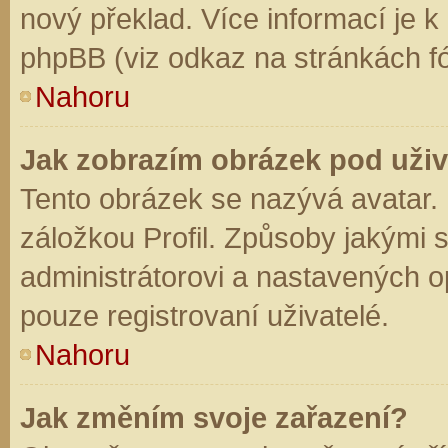
nový překlad. Více informací je 
phpBB (viz odkaz na stránkách fó
Nahoru
Jak zobrazím obrázek pod už
Tento obrázek se nazývá avatar.
záložkou Profil. Způsoby jakými s
administrátorovi a nastavených o
pouze registrovaní uživatelé.
Nahoru
Jak změním svoje zařazení?