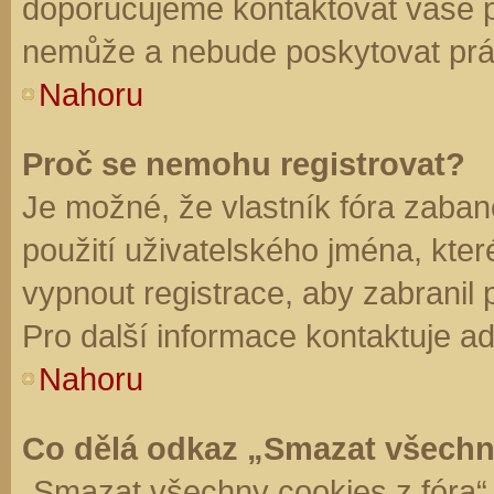
doporučujeme kontaktovat vaše 
nemůže a nebude poskytovat práv
Nahoru
Proč se nemohu registrovat?
Je možné, že vlastník fóra zaban
použití uživatelského jména, které 
vypnout registrace, aby zabranil
Pro další informace kontaktuje ad
Nahoru
Co dělá odkaz „Smazat všechn
„Smazat všechny cookies z fóra“ 