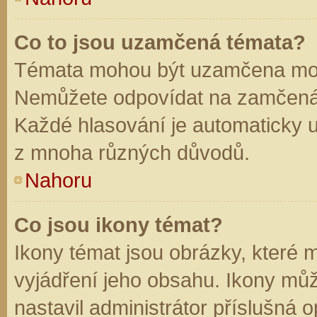
Co to jsou uzamčená témata?
Témata mohou být uzamčena mod
Nemůžete odpovídat na zamčená 
Každé hlasování je automaticky
z mnoha různých důvodů.
Nahoru
Co jsou ikony témat?
Ikony témat jsou obrázky, které
vyjádření jeho obsahu. Ikony mů
nastavil administrátor příslušná 