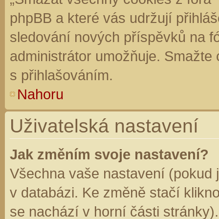
phpBB a které vás udržují přihláš
sledování nových příspěvků na f
administrátor umožňuje. Smažte 
s přihlašováním.
Nahoru
Uživatelská nastavení
Jak změním svoje nastavení?
Všechna vaše nastavení (pokud js
v databázi. Ke změně stačí klikn
se nachází v horní části stránky