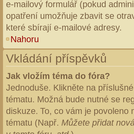
e-mailový formulář (pokud adminis
opatření umožňuje zbavit se otr
které sbírají e-mailové adresy.
Nahoru
Vkládání příspěvků
Jak vložím téma do fóra?
Jednoduše. Klikněte na příslušné
tématu. Možná bude nutné se regi
diskuze. To, co vám je povoleno 
tématu (Např.
Můžete přidat nová