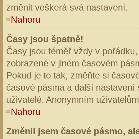
změnit veškerá svá nastavení.
Nahoru
Časy jsou špatně!
Časy jsou téměř vždy v pořádku, 
zobrazené v jiném časovém pásm
Pokud je to tak, změňte si časov
časové pásma a další nastavení s
uživatelé. Anonymním uživatelům
Nahoru
Změnil jsem časové pásmo, ale 