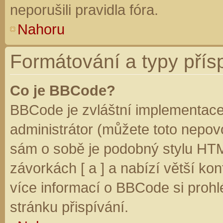
neporušili pravidla fóra.
Nahoru
Formátování a typy přís
Co je BBCode?
BBCode je zvláštní implementace
administrátor (můžete toto nepovo
sám o sobě je podobný stylu HTM
závorkách [ a ] a nabízí větší kon
více informací o BBCode si prohl
stránku přispívání.