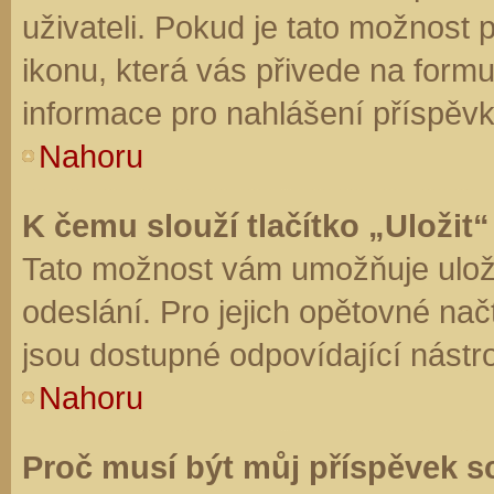
uživateli. Pokud je tato možnost
ikonu, která vás přivede na form
informace pro nahlášení příspěvk
Nahoru
K čemu slouží tlačítko „Uložit“
Tato možnost vám umožňuje uloži
odeslání. Pro jejich opětovné nač
jsou dostupné odpovídající nástro
Nahoru
Proč musí být můj příspěvek s