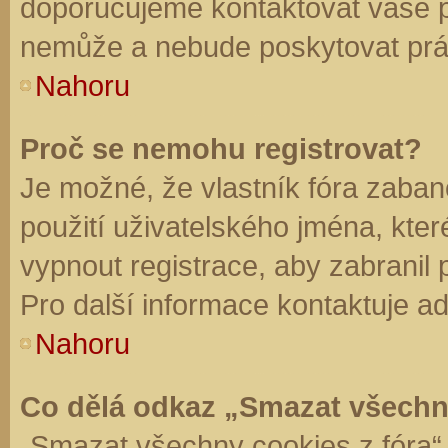
doporučujeme kontaktovat vaše 
nemůže a nebude poskytovat práv
Nahoru
Proč se nemohu registrovat?
Je možné, že vlastník fóra zaban
použití uživatelského jména, které 
vypnout registrace, aby zabranil
Pro další informace kontaktuje ad
Nahoru
Co dělá odkaz „Smazat všechn
„Smazat všechny cookies z fóra“ 