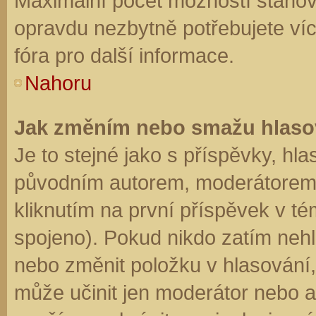
Maximální počet možností stanovu
opravdu nezbytně potřebujete víc
fóra pro další informace.
Nahoru
Jak změním nebo smažu hlaso
Je to stejné jako s příspěvky, h
původním autorem, moderátorem 
kliknutím na první příspěvek v té
spojeno). Pokud nikdo zatím neh
nebo změnit položku v hlasování, 
může učinit jen moderátor nebo a