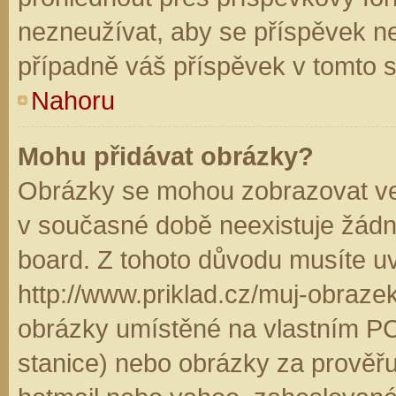
nezneužívat, aby se příspěvek n
případně váš příspěvek v tomto 
Nahoru
Mohu přidávat obrázky?
Obrázky se mohou zobrazovat ve 
v současné době neexistuje žádn
board. Z tohoto důvodu musíte u
http://www.priklad.cz/muj-obraz
obrázky umístěné na vlastním PC
stanice) nebo obrázky za prověř