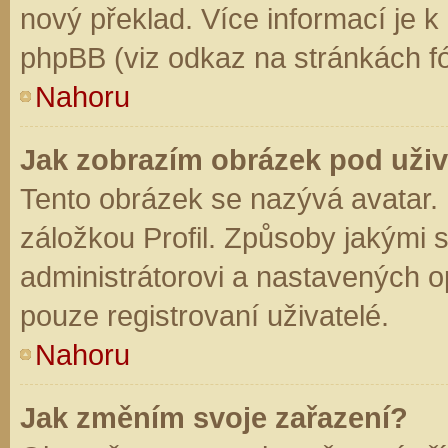
nový překlad. Více informací je 
phpBB (viz odkaz na stránkách fó
Nahoru
Jak zobrazím obrázek pod už
Tento obrázek se nazývá avatar.
záložkou Profil. Způsoby jakými s
administrátorovi a nastavených o
pouze registrovaní uživatelé.
Nahoru
Jak změním svoje zařazení?