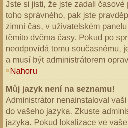
Jste si jisti, že jste zadali časo
toho správného, pak jste pravděp
zimní čas, v uživatelském panel
těmito dvěma časy. Pokud po sp
neodpovídá tomu současnému, je
a musí být administrátorem opra
Nahoru
Můj jazyk není na seznamu!
Administrátor nenainstaloval vaši
do vašeho jazyka. Zkuste adminis
jazyka. Pokud lokalizace ve vaše