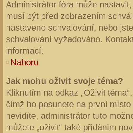
Administrátor fóra může nastavit
musí být před zobrazením schvál
nastaveno schvalování, nebo jste 
schvalování vyžadováno. Kontaktu
informací.
Nahoru
Jak mohu oživit svoje téma?
Kliknutím na odkaz „Oživit téma“,
čímž ho posunete na první místo
nevidíte, administrátor tuto mo
můžete „oživit“ také přidáním nov