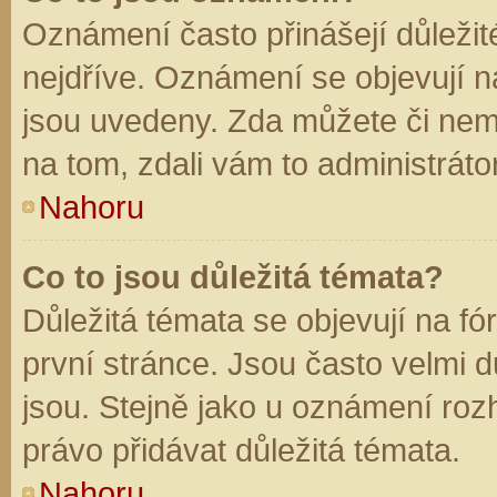
Oznámení často přinášejí důležité
nejdříve. Oznámení se objevují na
jsou uvedeny. Zda můžete či nem
na tom, zdali vám to administráto
Nahoru
Co to jsou důležitá témata?
Důležitá témata se objevují na f
první stránce. Jsou často velmi dů
jsou. Stejně jako u oznámení rozh
právo přidávat důležitá témata.
Nahoru