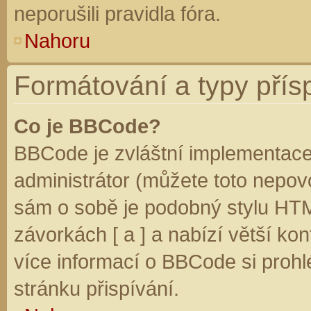
neporušili pravidla fóra.
Nahoru
Formátování a typy přís
Co je BBCode?
BBCode je zvláštní implementace
administrátor (můžete toto nepovo
sám o sobě je podobný stylu HTM
závorkách [ a ] a nabízí větší kon
více informací o BBCode si prohl
stránku přispívání.