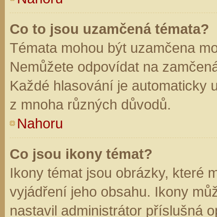
Co to jsou uzamčená témata?
Témata mohou být uzamčena mod
Nemůžete odpovídat na zamčená 
Každé hlasování je automaticky
z mnoha různých důvodů.
Nahoru
Co jsou ikony témat?
Ikony témat jsou obrázky, které
vyjádření jeho obsahu. Ikony mů
nastavil administrátor příslušná 