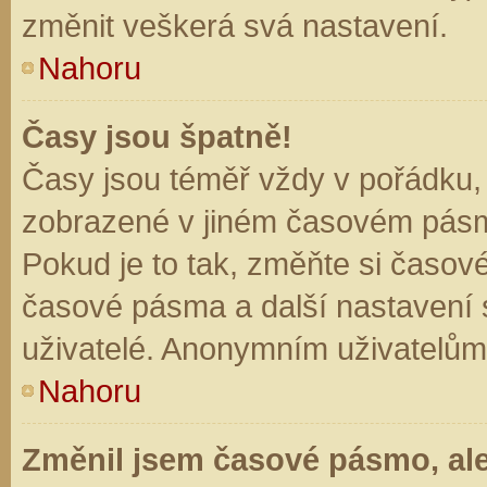
změnit veškerá svá nastavení.
Nahoru
Časy jsou špatně!
Časy jsou téměř vždy v pořádku, 
zobrazené v jiném časovém pásm
Pokud je to tak, změňte si časov
časové pásma a další nastavení s
uživatelé. Anonymním uživatelům
Nahoru
Změnil jsem časové pásmo, ale 