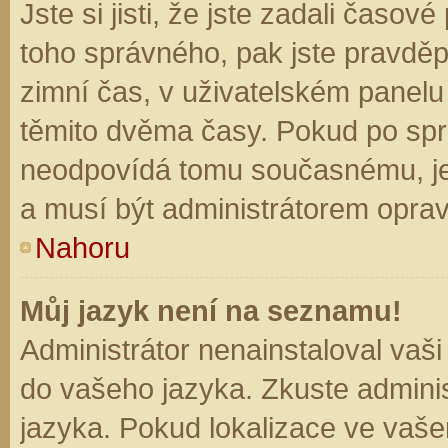
Jste si jisti, že jste zadali časo
toho správného, pak jste pravděp
zimní čas, v uživatelském panel
těmito dvěma časy. Pokud po sp
neodpovídá tomu současnému, je
a musí být administrátorem opra
Nahoru
Můj jazyk není na seznamu!
Administrátor nenainstaloval vaši
do vašeho jazyka. Zkuste adminis
jazyka. Pokud lokalizace ve vaše