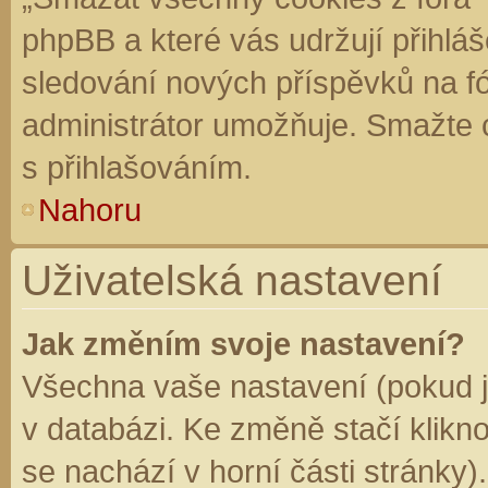
phpBB a které vás udržují přihláš
sledování nových příspěvků na f
administrátor umožňuje. Smažte 
s přihlašováním.
Nahoru
Uživatelská nastavení
Jak změním svoje nastavení?
Všechna vaše nastavení (pokud js
v databázi. Ke změně stačí klikn
se nachází v horní části stránky