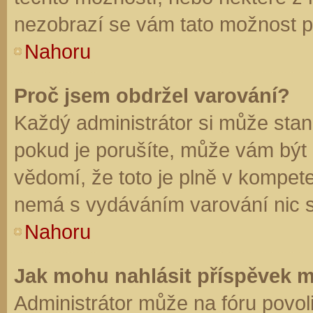
nezobrazí se vám tato možnost př
Nahoru
Proč jsem obdržel varování?
Každý administrátor si může stano
pokud je porušíte, může vám být
vědomí, že toto je plně v kompet
nemá s vydáváním varování nic 
Nahoru
Jak mohu nahlásit příspěvek 
Administrátor může na fóru povol