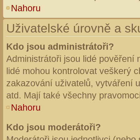
Nahoru
Uživatelské úrovně a sk
Kdo jsou administrátoři?
Administrátoři jsou lidé pověření
lidé mohou kontrolovat veškerý 
zakazování uživatelů, vytváření 
atd. Mají také všechny pravomoc
Nahoru
Kdo jsou moderátoři?
Moderátoři jsou jednotlivci (nebo 