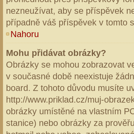
nezneužívat, aby se příspěvek n
případně váš příspěvek v tomto 
Nahoru
Mohu přidávat obrázky?
Obrázky se mohou zobrazovat ve 
v současné době neexistuje žádn
board. Z tohoto důvodu musíte u
http://www.priklad.cz/muj-obraz
obrázky umístěné na vlastním PC
stanice) nebo obrázky za prověř