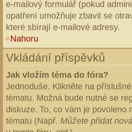
e-mailový formulář (pokud adminis
opatření umožňuje zbavit se otr
které sbírají e-mailové adresy.
Nahoru
Vkládání příspěvků
Jak vložím téma do fóra?
Jednoduše. Klikněte na příslušné
tématu. Možná bude nutné se regi
diskuze. To, co vám je povoleno 
tématu (Např.
Můžete přidat nová