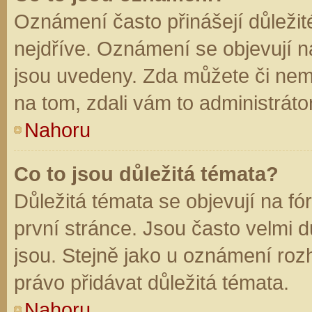
Oznámení často přinášejí důležité
nejdříve. Oznámení se objevují na
jsou uvedeny. Zda můžete či nem
na tom, zdali vám to administráto
Nahoru
Co to jsou důležitá témata?
Důležitá témata se objevují na f
první stránce. Jsou často velmi dů
jsou. Stejně jako u oznámení rozh
právo přidávat důležitá témata.
Nahoru