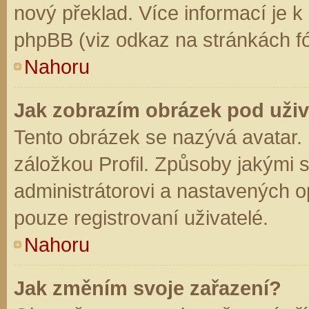
nový překlad. Více informací je 
phpBB (viz odkaz na stránkách fó
Nahoru
Jak zobrazím obrázek pod už
Tento obrázek se nazývá avatar.
záložkou Profil. Způsoby jakými s
administrátorovi a nastavených o
pouze registrovaní uživatelé.
Nahoru
Jak změním svoje zařazení?