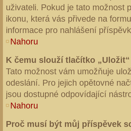
uživateli. Pokud je tato možnost
ikonu, která vás přivede na form
informace pro nahlášení příspěvk
Nahoru
K čemu slouží tlačítko „Uložit“
Tato možnost vám umožňuje uloži
odeslání. Pro jejich opětovné nač
jsou dostupné odpovídající nástro
Nahoru
Proč musí být můj příspěvek s