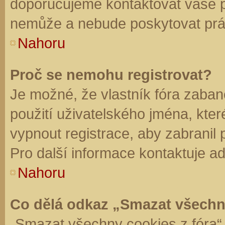
doporučujeme kontaktovat vaše 
nemůže a nebude poskytovat práv
Nahoru
Proč se nemohu registrovat?
Je možné, že vlastník fóra zaban
použití uživatelského jména, které 
vypnout registrace, aby zabranil
Pro další informace kontaktuje ad
Nahoru
Co dělá odkaz „Smazat všechn
„Smazat všechny cookies z fóra“ 