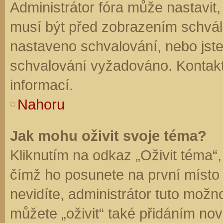
Administrátor fóra může nastavit
musí být před zobrazením schvál
nastaveno schvalování, nebo jste 
schvalování vyžadováno. Kontaktu
informací.
Nahoru
Jak mohu oživit svoje téma?
Kliknutím na odkaz „Oživit téma“,
čímž ho posunete na první místo
nevidíte, administrátor tuto mo
můžete „oživit“ také přidáním nov