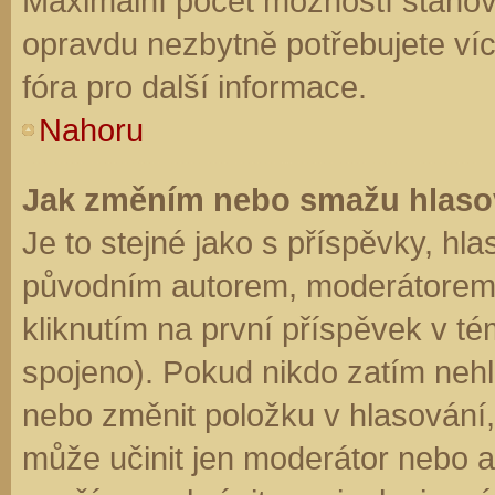
Maximální počet možností stanovu
opravdu nezbytně potřebujete víc
fóra pro další informace.
Nahoru
Jak změním nebo smažu hlaso
Je to stejné jako s příspěvky, h
původním autorem, moderátorem 
kliknutím na první příspěvek v té
spojeno). Pokud nikdo zatím neh
nebo změnit položku v hlasování, 
může učinit jen moderátor nebo a