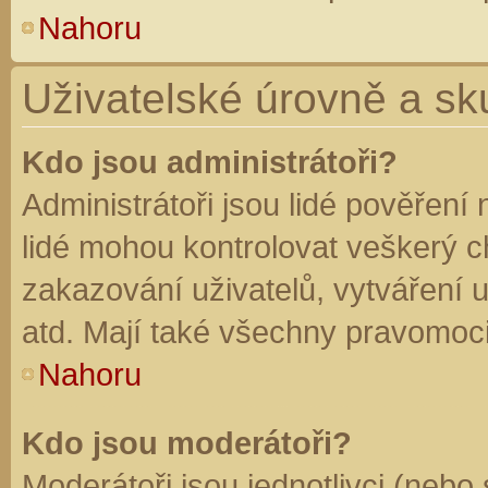
Nahoru
Uživatelské úrovně a sk
Kdo jsou administrátoři?
Administrátoři jsou lidé pověření
lidé mohou kontrolovat veškerý 
zakazování uživatelů, vytváření 
atd. Mají také všechny pravomoc
Nahoru
Kdo jsou moderátoři?
Moderátoři jsou jednotlivci (nebo 