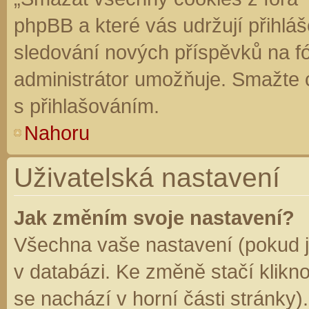
phpBB a které vás udržují přihláš
sledování nových příspěvků na f
administrátor umožňuje. Smažte 
s přihlašováním.
Nahoru
Uživatelská nastavení
Jak změním svoje nastavení?
Všechna vaše nastavení (pokud js
v databázi. Ke změně stačí klikn
se nachází v horní části stránky