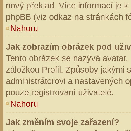
nový překlad. Více informací je 
phpBB (viz odkaz na stránkách fó
Nahoru
Jak zobrazím obrázek pod už
Tento obrázek se nazývá avatar.
záložkou Profil. Způsoby jakými s
administrátorovi a nastavených o
pouze registrovaní uživatelé.
Nahoru
Jak změním svoje zařazení?