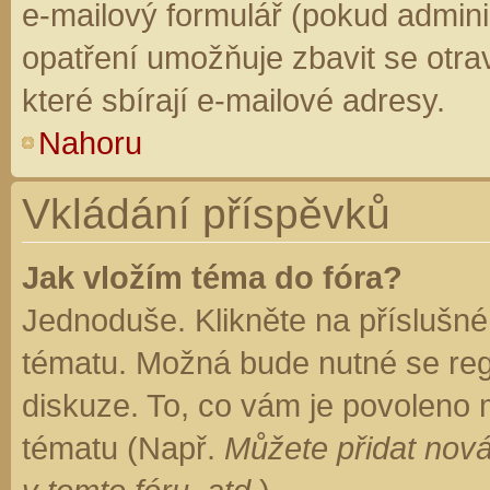
e-mailový formulář (pokud adminis
opatření umožňuje zbavit se otr
které sbírají e-mailové adresy.
Nahoru
Vkládání příspěvků
Jak vložím téma do fóra?
Jednoduše. Klikněte na příslušné
tématu. Možná bude nutné se regi
diskuze. To, co vám je povoleno 
tématu (Např.
Můžete přidat nová