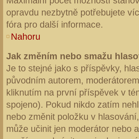
Maximální počet možností stanovu
opravdu nezbytně potřebujete víc
fóra pro další informace.
Nahoru
Jak změním nebo smažu hlaso
Je to stejné jako s příspěvky, h
původním autorem, moderátorem 
kliknutím na první příspěvek v té
spojeno). Pokud nikdo zatím neh
nebo změnit položku v hlasování, 
může učinit jen moderátor nebo a