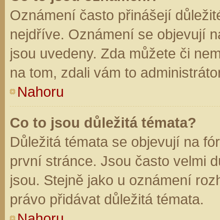
Oznámení často přinášejí důležité
nejdříve. Oznámení se objevují na
jsou uvedeny. Zda můžete či nem
na tom, zdali vám to administráto
Nahoru
Co to jsou důležitá témata?
Důležitá témata se objevují na f
první stránce. Jsou často velmi dů
jsou. Stejně jako u oznámení rozh
právo přidávat důležitá témata.
Nahoru