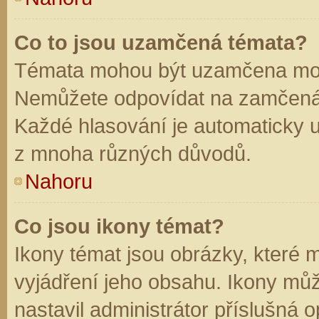
Co to jsou uzamčená témata?
Témata mohou být uzamčena mod
Nemůžete odpovídat na zamčená 
Každé hlasování je automaticky
z mnoha různých důvodů.
Nahoru
Co jsou ikony témat?
Ikony témat jsou obrázky, které
vyjádření jeho obsahu. Ikony mů
nastavil administrátor příslušná 