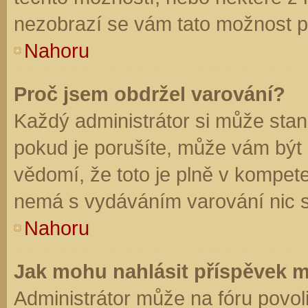
nezobrazí se vám tato možnost př
Nahoru
Proč jsem obdržel varování?
Každý administrátor si může stano
pokud je porušíte, může vám být
vědomí, že toto je plně v kompet
nemá s vydáváním varování nic 
Nahoru
Jak mohu nahlásit příspěvek 
Administrátor může na fóru povol