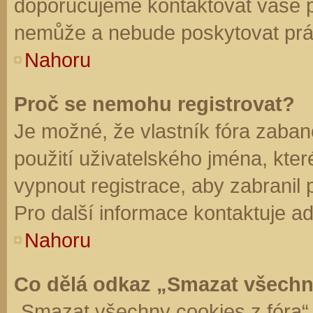
doporučujeme kontaktovat vaše 
nemůže a nebude poskytovat práv
Nahoru
Proč se nemohu registrovat?
Je možné, že vlastník fóra zaban
použití uživatelského jména, které 
vypnout registrace, aby zabranil
Pro další informace kontaktuje ad
Nahoru
Co dělá odkaz „Smazat všechn
„Smazat všechny cookies z fóra“ 