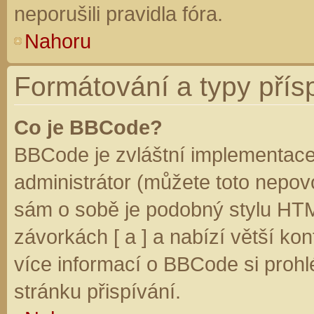
neporušili pravidla fóra.
Nahoru
Formátování a typy přís
Co je BBCode?
BBCode je zvláštní implementace
administrátor (můžete toto nepovo
sám o sobě je podobný stylu HTM
závorkách [ a ] a nabízí větší kon
více informací o BBCode si prohl
stránku přispívání.