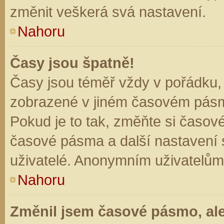
změnit veškerá svá nastavení.
Nahoru
Časy jsou špatně!
Časy jsou téměř vždy v pořádku, 
zobrazené v jiném časovém pásm
Pokud je to tak, změňte si časov
časové pásma a další nastavení s
uživatelé. Anonymním uživatelům
Nahoru
Změnil jsem časové pásmo, ale 