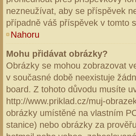
nezneužívat, aby se příspěvek n
případně váš příspěvek v tomto 
Nahoru
Mohu přidávat obrázky?
Obrázky se mohou zobrazovat ve 
v současné době neexistuje žádn
board. Z tohoto důvodu musíte u
http://www.priklad.cz/muj-obraz
obrázky umístěné na vlastním PC
stanice) nebo obrázky za prověř