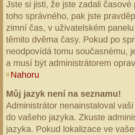
Jste si jisti, že jste zadali časo
toho správného, pak jste pravděp
zimní čas, v uživatelském panel
těmito dvěma časy. Pokud po sp
neodpovídá tomu současnému, je
a musí být administrátorem opra
Nahoru
Můj jazyk není na seznamu!
Administrátor nenainstaloval vaši
do vašeho jazyka. Zkuste adminis
jazyka. Pokud lokalizace ve vaše