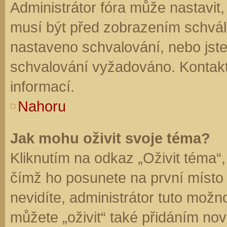
Administrátor fóra může nastavit
musí být před zobrazením schvál
nastaveno schvalování, nebo jste 
schvalování vyžadováno. Kontaktu
informací.
Nahoru
Jak mohu oživit svoje téma?
Kliknutím na odkaz „Oživit téma“,
čímž ho posunete na první místo
nevidíte, administrátor tuto mo
můžete „oživit“ také přidáním nov