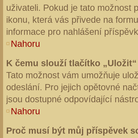
uživateli. Pokud je tato možnost
ikonu, která vás přivede na form
informace pro nahlášení příspěvk
Nahoru
K čemu slouží tlačítko „Uložit“
Tato možnost vám umožňuje uloži
odeslání. Pro jejich opětovné nač
jsou dostupné odpovídající nástro
Nahoru
Proč musí být můj příspěvek s