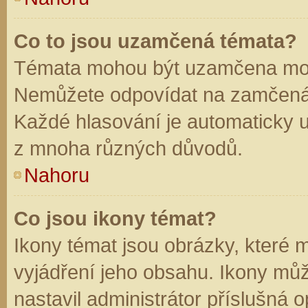
Co to jsou uzamčená témata?
Témata mohou být uzamčena mod
Nemůžete odpovídat na zamčená 
Každé hlasování je automaticky
z mnoha různých důvodů.
Nahoru
Co jsou ikony témat?
Ikony témat jsou obrázky, které
vyjádření jeho obsahu. Ikony mů
nastavil administrátor příslušná 