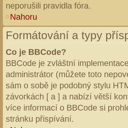
neporušili pravidla fóra.
Nahoru
Formátování a typy přís
Co je BBCode?
BBCode je zvláštní implementace
administrátor (můžete toto nepovo
sám o sobě je podobný stylu HTM
závorkách [ a ] a nabízí větší kon
více informací o BBCode si prohl
stránku přispívání.