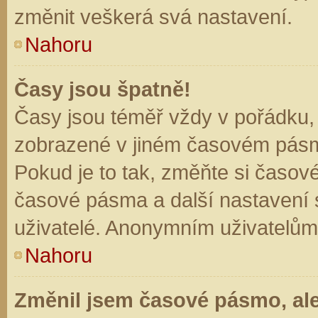
změnit veškerá svá nastavení.
Nahoru
Časy jsou špatně!
Časy jsou téměř vždy v pořádku, 
zobrazené v jiném časovém pásm
Pokud je to tak, změňte si časov
časové pásma a další nastavení s
uživatelé. Anonymním uživatelům
Nahoru
Změnil jsem časové pásmo, ale 