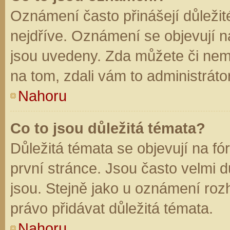
Oznámení často přinášejí důležité
nejdříve. Oznámení se objevují na
jsou uvedeny. Zda můžete či nem
na tom, zdali vám to administráto
Nahoru
Co to jsou důležitá témata?
Důležitá témata se objevují na f
první stránce. Jsou často velmi dů
jsou. Stejně jako u oznámení rozh
právo přidávat důležitá témata.
Nahoru