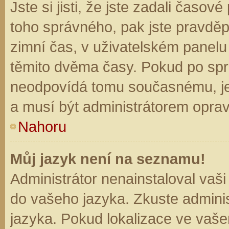
Jste si jisti, že jste zadali časo
toho správného, pak jste pravděp
zimní čas, v uživatelském panel
těmito dvěma časy. Pokud po sp
neodpovídá tomu současnému, je
a musí být administrátorem opra
Nahoru
Můj jazyk není na seznamu!
Administrátor nenainstaloval vaši
do vašeho jazyka. Zkuste adminis
jazyka. Pokud lokalizace ve vaše