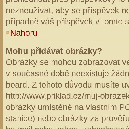
nezneužívat, aby se příspěvek n
případně váš příspěvek v tomto 
Nahoru
Mohu přidávat obrázky?
Obrázky se mohou zobrazovat ve 
v současné době neexistuje žádn
board. Z tohoto důvodu musíte u
http://www.priklad.cz/muj-obraz
obrázky umístěné na vlastním PC
stanice) nebo obrázky za prověř