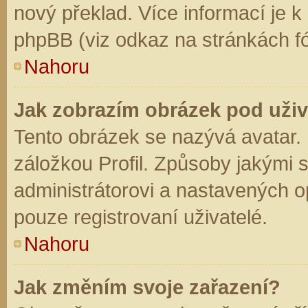
nový překlad. Více informací je 
phpBB (viz odkaz na stránkách fó
Nahoru
Jak zobrazím obrázek pod už
Tento obrázek se nazývá avatar.
záložkou Profil. Způsoby jakými s
administrátorovi a nastavených o
pouze registrovaní uživatelé.
Nahoru
Jak změním svoje zařazení?