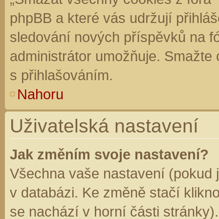
phpBB a které vás udržují přihláš
sledování nových příspěvků na f
administrátor umožňuje. Smažte 
s přihlašováním.
Nahoru
Uživatelská nastavení
Jak změním svoje nastavení?
Všechna vaše nastavení (pokud js
v databázi. Ke změně stačí klikn
se nachází v horní části stránky