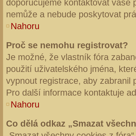
doporučujeme kontaktovat vaše 
nemůže a nebude poskytovat práv
Nahoru
Proč se nemohu registrovat?
Je možné, že vlastník fóra zaban
použití uživatelského jména, které 
vypnout registrace, aby zabranil
Pro další informace kontaktuje ad
Nahoru
Co dělá odkaz „Smazat všechn
„Smazat všechny cookies z fóra“ 