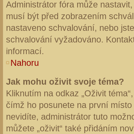
Administrátor fóra může nastavit
musí být před zobrazením schvál
nastaveno schvalování, nebo jste 
schvalování vyžadováno. Kontaktu
informací.
Nahoru
Jak mohu oživit svoje téma?
Kliknutím na odkaz „Oživit téma“,
čímž ho posunete na první místo
nevidíte, administrátor tuto mo
můžete „oživit“ také přidáním nov