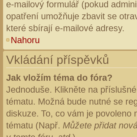
e-mailový formulář (pokud adminis
opatření umožňuje zbavit se otr
které sbírají e-mailové adresy.
Nahoru
Vkládání příspěvků
Jak vložím téma do fóra?
Jednoduše. Klikněte na příslušné
tématu. Možná bude nutné se regi
diskuze. To, co vám je povoleno 
tématu (Např.
Můžete přidat nová