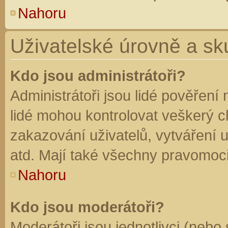
Nahoru
Uživatelské úrovně a sk
Kdo jsou administrátoři?
Administrátoři jsou lidé pověření
lidé mohou kontrolovat veškerý 
zakazování uživatelů, vytváření 
atd. Mají také všechny pravomoc
Nahoru
Kdo jsou moderátoři?
Moderátoři jsou jednotlivci (nebo 