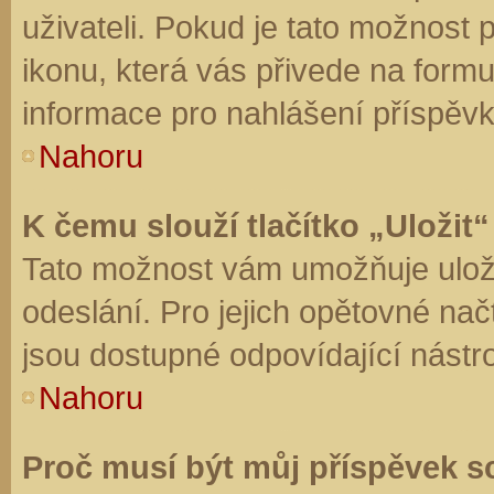
uživateli. Pokud je tato možnost
ikonu, která vás přivede na form
informace pro nahlášení příspěvk
Nahoru
K čemu slouží tlačítko „Uložit“
Tato možnost vám umožňuje uloži
odeslání. Pro jejich opětovné nač
jsou dostupné odpovídající nástro
Nahoru
Proč musí být můj příspěvek s