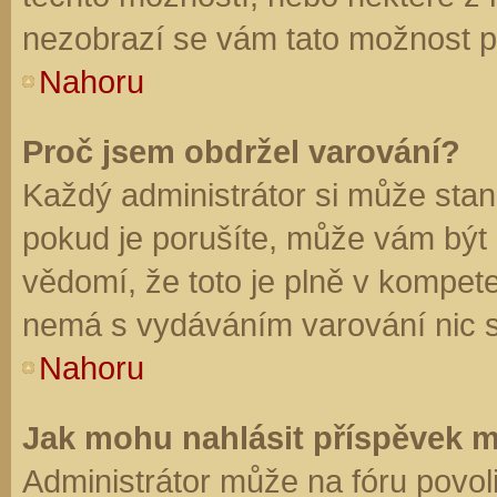
nezobrazí se vám tato možnost př
Nahoru
Proč jsem obdržel varování?
Každý administrátor si může stano
pokud je porušíte, může vám být
vědomí, že toto je plně v kompet
nemá s vydáváním varování nic 
Nahoru
Jak mohu nahlásit příspěvek 
Administrátor může na fóru povol