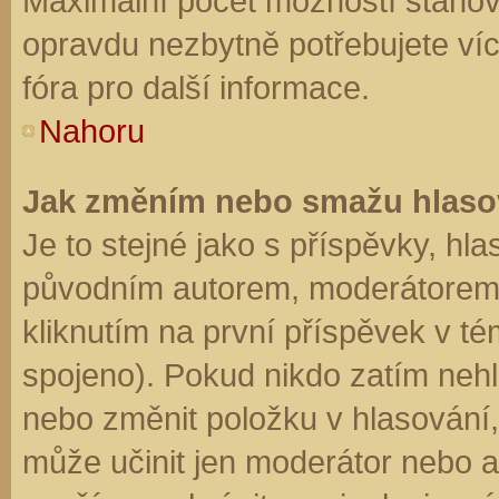
Maximální počet možností stanovu
opravdu nezbytně potřebujete víc
fóra pro další informace.
Nahoru
Jak změním nebo smažu hlaso
Je to stejné jako s příspěvky, h
původním autorem, moderátorem 
kliknutím na první příspěvek v té
spojeno). Pokud nikdo zatím neh
nebo změnit položku v hlasování, 
může učinit jen moderátor nebo a