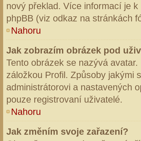
nový překlad. Více informací je 
phpBB (viz odkaz na stránkách fó
Nahoru
Jak zobrazím obrázek pod už
Tento obrázek se nazývá avatar.
záložkou Profil. Způsoby jakými s
administrátorovi a nastavených o
pouze registrovaní uživatelé.
Nahoru
Jak změním svoje zařazení?