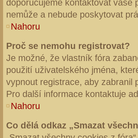
doporučujeme kontaktovat vaše 
nemůže a nebude poskytovat práv
Nahoru
Proč se nemohu registrovat?
Je možné, že vlastník fóra zaban
použití uživatelského jména, které 
vypnout registrace, aby zabranil
Pro další informace kontaktuje ad
Nahoru
Co dělá odkaz „Smazat všechn
„Smazat všechny cookies z fóra“ 