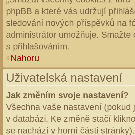
phpBB a které vás udržují přihláš
sledování nových příspěvků na f
administrátor umožňuje. Smažte 
s přihlašováním.
Nahoru
Uživatelská nastavení
Jak změním svoje nastavení?
Všechna vaše nastavení (pokud js
v databázi. Ke změně stačí klikn
se nachází v horní části stránky