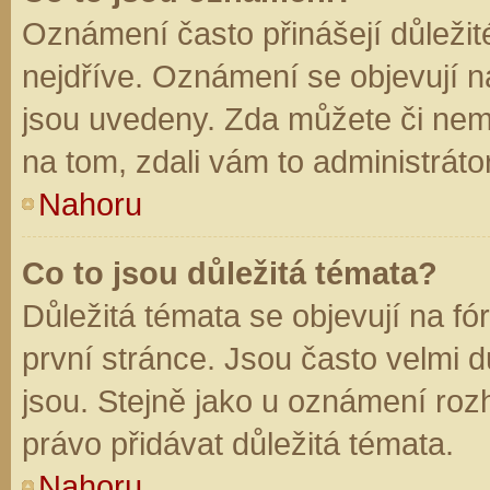
Oznámení často přinášejí důležité
nejdříve. Oznámení se objevují na
jsou uvedeny. Zda můžete či nem
na tom, zdali vám to administráto
Nahoru
Co to jsou důležitá témata?
Důležitá témata se objevují na f
první stránce. Jsou často velmi dů
jsou. Stejně jako u oznámení rozh
právo přidávat důležitá témata.
Nahoru