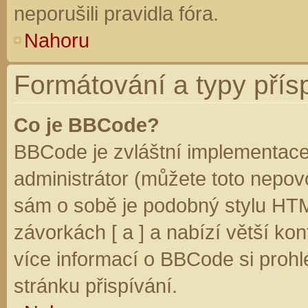
neporušili pravidla fóra.
Nahoru
Formátování a typy přís
Co je BBCode?
BBCode je zvláštní implementace
administrátor (můžete toto nepovo
sám o sobě je podobný stylu HTM
závorkách [ a ] a nabízí větší kon
více informací o BBCode si prohl
stránku přispívání.