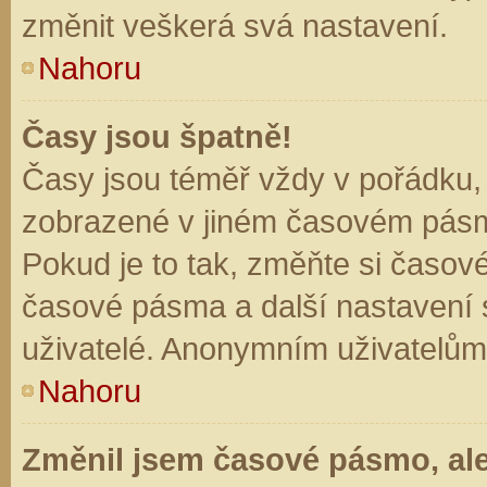
změnit veškerá svá nastavení.
Nahoru
Časy jsou špatně!
Časy jsou téměř vždy v pořádku, 
zobrazené v jiném časovém pásm
Pokud je to tak, změňte si časov
časové pásma a další nastavení s
uživatelé. Anonymním uživatelům
Nahoru
Změnil jsem časové pásmo, ale 