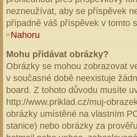
nezneužívat, aby se příspěvek n
případně váš příspěvek v tomto 
Nahoru
Mohu přidávat obrázky?
Obrázky se mohou zobrazovat ve 
v současné době neexistuje žádn
board. Z tohoto důvodu musíte u
http://www.priklad.cz/muj-obraz
obrázky umístěné na vlastním PC
stanice) nebo obrázky za prověř