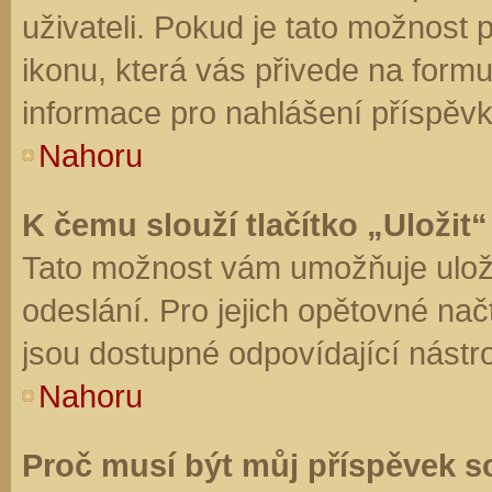
uživateli. Pokud je tato možnost
ikonu, která vás přivede na form
informace pro nahlášení příspěvk
Nahoru
K čemu slouží tlačítko „Uložit“
Tato možnost vám umožňuje uloži
odeslání. Pro jejich opětovné nač
jsou dostupné odpovídající nástro
Nahoru
Proč musí být můj příspěvek s