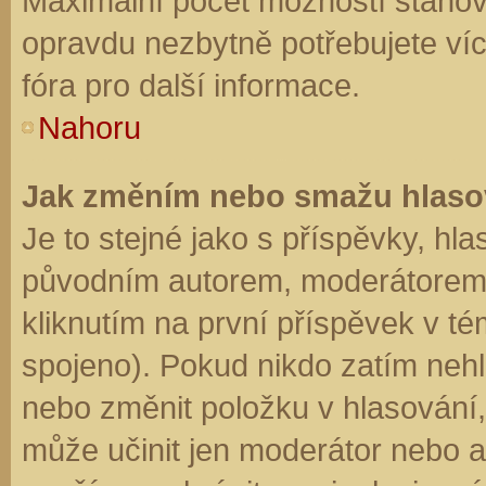
Maximální počet možností stanovu
opravdu nezbytně potřebujete víc
fóra pro další informace.
Nahoru
Jak změním nebo smažu hlaso
Je to stejné jako s příspěvky, h
původním autorem, moderátorem 
kliknutím na první příspěvek v té
spojeno). Pokud nikdo zatím neh
nebo změnit položku v hlasování, 
může učinit jen moderátor nebo a