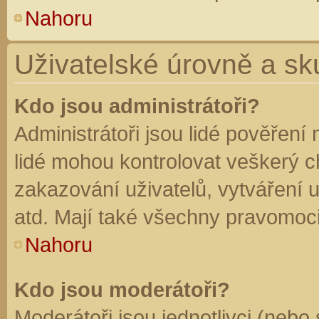
Nahoru
Uživatelské úrovně a sk
Kdo jsou administrátoři?
Administrátoři jsou lidé pověření
lidé mohou kontrolovat veškerý 
zakazování uživatelů, vytváření 
atd. Mají také všechny pravomoc
Nahoru
Kdo jsou moderátoři?
Moderátoři jsou jednotlivci (nebo 