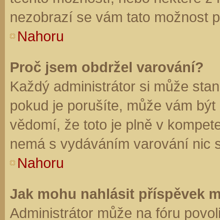
nezobrazí se vám tato možnost př
Nahoru
Proč jsem obdržel varování?
Každý administrátor si může stano
pokud je porušíte, může vám být
vědomí, že toto je plně v kompet
nemá s vydáváním varování nic 
Nahoru
Jak mohu nahlásit příspěvek 
Administrátor může na fóru povol