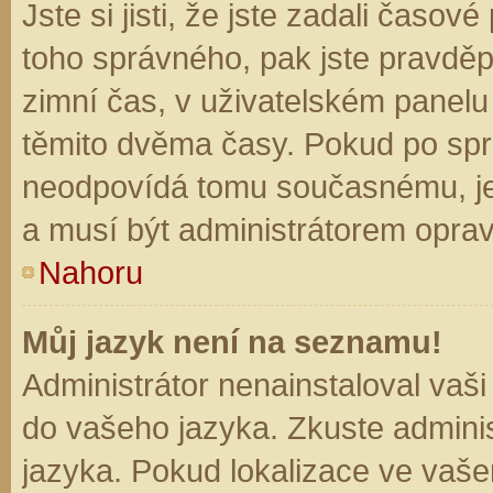
Jste si jisti, že jste zadali časo
toho správného, pak jste pravděp
zimní čas, v uživatelském panel
těmito dvěma časy. Pokud po sp
neodpovídá tomu současnému, je
a musí být administrátorem opra
Nahoru
Můj jazyk není na seznamu!
Administrátor nenainstaloval vaši
do vašeho jazyka. Zkuste adminis
jazyka. Pokud lokalizace ve vaše