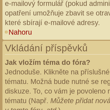
e-mailový formulář (pokud adminis
opatření umožňuje zbavit se otr
které sbírají e-mailové adresy.
Nahoru
Vkládání příspěvků
Jak vložím téma do fóra?
Jednoduše. Klikněte na příslušné
tématu. Možná bude nutné se regi
diskuze. To, co vám je povoleno 
tématu (Např.
Můžete přidat nová