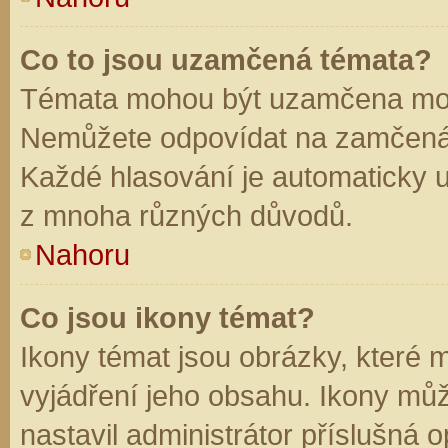
Co to jsou uzamčená témata?
Témata mohou být uzamčena mod
Nemůžete odpovídat na zamčená 
Každé hlasování je automaticky
z mnoha různých důvodů.
Nahoru
Co jsou ikony témat?
Ikony témat jsou obrázky, které
vyjádření jeho obsahu. Ikony mů
nastavil administrátor příslušná 