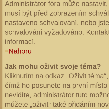
Administrátor fóra může nastavit
musí být před zobrazením schvál
nastaveno schvalování, nebo jste 
schvalování vyžadováno. Kontaktu
informací.
Nahoru
Jak mohu oživit svoje téma?
Kliknutím na odkaz „Oživit téma“,
čímž ho posunete na první místo
nevidíte, administrátor tuto mo
můžete „oživit“ také přidáním nov