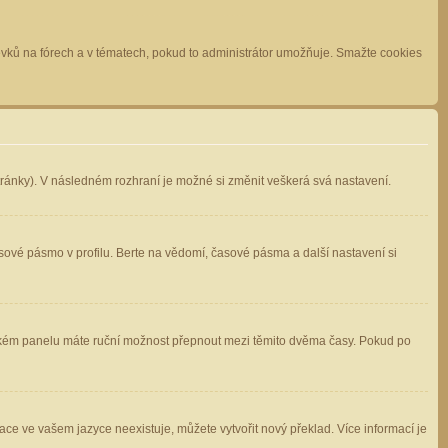
spěvků na fórech a v tématech, pokud to administrátor umožňuje. Smažte cookies
stránky). V následném rozhraní je možné si změnit veškerá svá nastavení.
sové pásmo v profilu. Berte na vědomí, časové pásma a další nastavení si
atelském panelu máte ruční možnost přepnout mezi těmito dvěma časy. Pokud po
ace ve vašem jazyce neexistuje, můžete vytvořit nový překlad. Více informací je