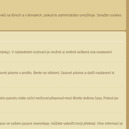
spěvků na fórech a v tématech, pokud to administrátor umožňuje. Smažte cookies
stránky). V následném rozhraní je možné si změnit veškerá svá nastavení.
sové pásmo v profilu. Berte na vědomí, časové pásma a další nastavení si
atelském panelu máte ruční možnost přepnout mezi těmito dvěma časy. Pokud po
ace ve vašem jazyce neexistuje, můžete vytvořit nový překlad. Více informací je