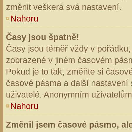
změnit veškerá svá nastavení.
Nahoru
Časy jsou špatně!
Časy jsou téměř vždy v pořádku, 
zobrazené v jiném časovém pásm
Pokud je to tak, změňte si časov
časové pásma a další nastavení s
uživatelé. Anonymním uživatelům
Nahoru
Změnil jsem časové pásmo, ale 