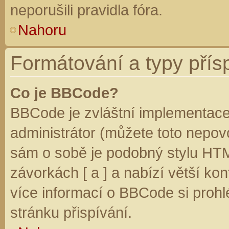
neporušili pravidla fóra.
Nahoru
Formátování a typy přís
Co je BBCode?
BBCode je zvláštní implementace
administrátor (můžete toto nepovo
sám o sobě je podobný stylu HTM
závorkách [ a ] a nabízí větší kon
více informací o BBCode si prohl
stránku přispívání.