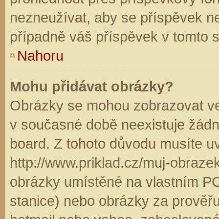
nezneužívat, aby se příspěvek n
případně váš příspěvek v tomto 
Nahoru
Mohu přidávat obrázky?
Obrázky se mohou zobrazovat ve 
v současné době neexistuje žádn
board. Z tohoto důvodu musíte u
http://www.priklad.cz/muj-obraz
obrázky umístěné na vlastním PC
stanice) nebo obrázky za prověř