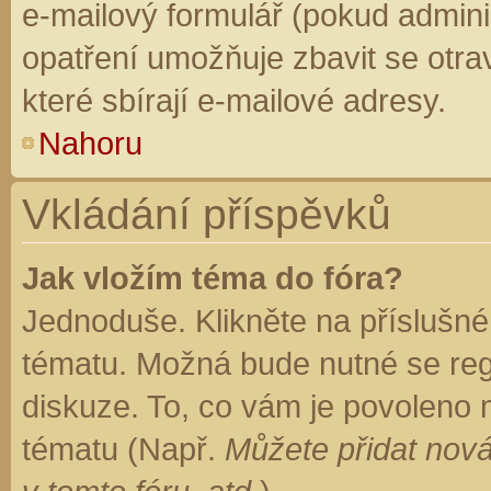
e-mailový formulář (pokud adminis
opatření umožňuje zbavit se otr
které sbírají e-mailové adresy.
Nahoru
Vkládání příspěvků
Jak vložím téma do fóra?
Jednoduše. Klikněte na příslušné
tématu. Možná bude nutné se regi
diskuze. To, co vám je povoleno 
tématu (Např.
Můžete přidat nová