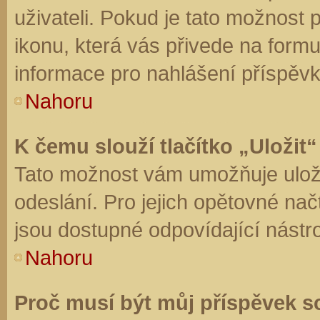
uživateli. Pokud je tato možnost
ikonu, která vás přivede na form
informace pro nahlášení příspěvk
Nahoru
K čemu slouží tlačítko „Uložit“
Tato možnost vám umožňuje uloži
odeslání. Pro jejich opětovné nač
jsou dostupné odpovídající nástro
Nahoru
Proč musí být můj příspěvek s