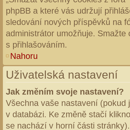
phpBB a které vás udržují přihláš
sledování nových příspěvků na f
administrátor umožňuje. Smažte 
s přihlašováním.
Nahoru
Uživatelská nastavení
Jak změním svoje nastavení?
Všechna vaše nastavení (pokud js
v databázi. Ke změně stačí klikn
se nachází v horní části stránky