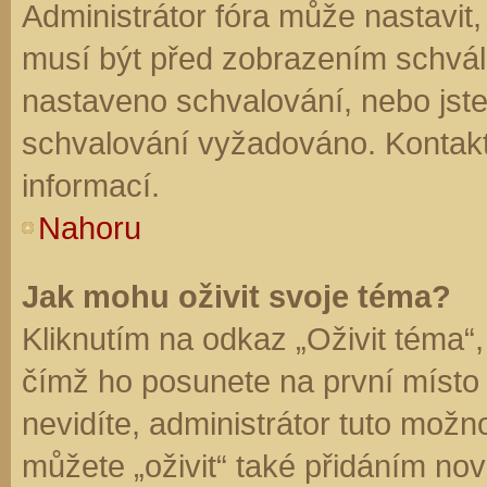
Administrátor fóra může nastavit
musí být před zobrazením schvál
nastaveno schvalování, nebo jste 
schvalování vyžadováno. Kontaktu
informací.
Nahoru
Jak mohu oživit svoje téma?
Kliknutím na odkaz „Oživit téma“,
čímž ho posunete na první místo
nevidíte, administrátor tuto mo
můžete „oživit“ také přidáním nov