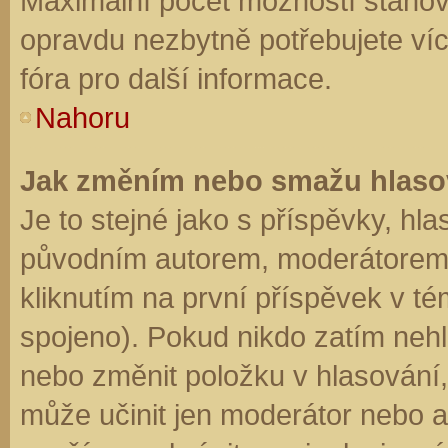
Maximální počet možností stanovu
opravdu nezbytně potřebujete víc
fóra pro další informace.
Nahoru
Jak změním nebo smažu hlaso
Je to stejné jako s příspěvky, h
původním autorem, moderátorem 
kliknutím na první příspěvek v té
spojeno). Pokud nikdo zatím neh
nebo změnit položku v hlasování, 
může učinit jen moderátor nebo a