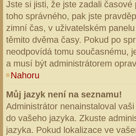
Jste si jisti, že jste zadali časo
toho správného, pak jste pravděp
zimní čas, v uživatelském panel
těmito dvěma časy. Pokud po sp
neodpovídá tomu současnému, je
a musí být administrátorem opra
Nahoru
Můj jazyk není na seznamu!
Administrátor nenainstaloval vaši
do vašeho jazyka. Zkuste adminis
jazyka. Pokud lokalizace ve vaše