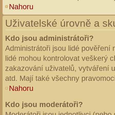
Nahoru
Uživatelské úrovně a sk
Kdo jsou administrátoři?
Administrátoři jsou lidé pověření
lidé mohou kontrolovat veškerý 
zakazování uživatelů, vytváření 
atd. Mají také všechny pravomoc
Nahoru
Kdo jsou moderátoři?
Moderátoři jsou jednotlivci (nebo 