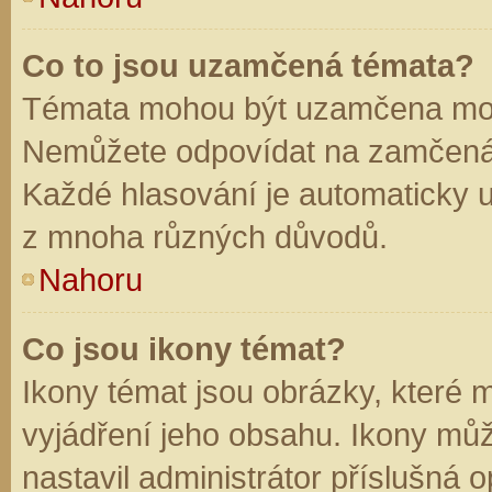
Co to jsou uzamčená témata?
Témata mohou být uzamčena mod
Nemůžete odpovídat na zamčená 
Každé hlasování je automaticky
z mnoha různých důvodů.
Nahoru
Co jsou ikony témat?
Ikony témat jsou obrázky, které
vyjádření jeho obsahu. Ikony mů
nastavil administrátor příslušná 