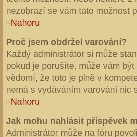
nezobrazí se vám tato možnost př
Nahoru
Proč jsem obdržel varování?
Každý administrátor si může stano
pokud je porušíte, může vám být
vědomí, že toto je plně v kompet
nemá s vydáváním varování nic 
Nahoru
Jak mohu nahlásit příspěvek 
Administrátor může na fóru povol