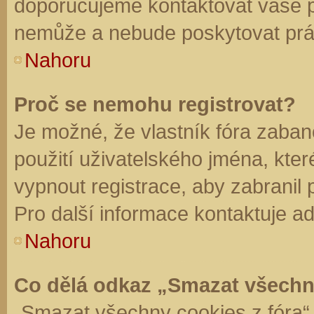
doporučujeme kontaktovat vaše 
nemůže a nebude poskytovat práv
Nahoru
Proč se nemohu registrovat?
Je možné, že vlastník fóra zaban
použití uživatelského jména, které 
vypnout registrace, aby zabranil
Pro další informace kontaktuje ad
Nahoru
Co dělá odkaz „Smazat všechn
„Smazat všechny cookies z fóra“ 