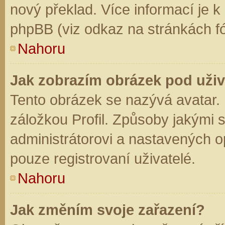
nový překlad. Více informací je 
phpBB (viz odkaz na stránkách fó
Nahoru
Jak zobrazím obrázek pod už
Tento obrázek se nazývá avatar.
záložkou Profil. Způsoby jakými s
administrátorovi a nastavených o
pouze registrovaní uživatelé.
Nahoru
Jak změním svoje zařazení?