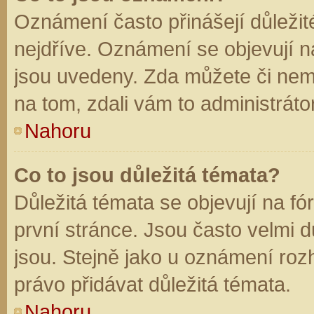
Oznámení často přinášejí důležité
nejdříve. Oznámení se objevují na
jsou uvedeny. Zda můžete či nem
na tom, zdali vám to administráto
Nahoru
Co to jsou důležitá témata?
Důležitá témata se objevují na f
první stránce. Jsou často velmi dů
jsou. Stejně jako u oznámení rozh
právo přidávat důležitá témata.
Nahoru