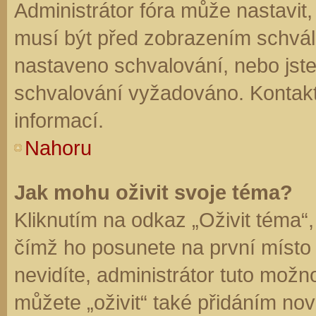
Administrátor fóra může nastavit
musí být před zobrazením schvál
nastaveno schvalování, nebo jste 
schvalování vyžadováno. Kontaktu
informací.
Nahoru
Jak mohu oživit svoje téma?
Kliknutím na odkaz „Oživit téma“,
čímž ho posunete na první místo
nevidíte, administrátor tuto mo
můžete „oživit“ také přidáním nov