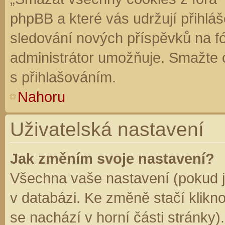
phpBB a které vás udržují přihláš
sledování nových příspěvků na f
administrátor umožňuje. Smažte 
s přihlašováním.
Nahoru
Uživatelská nastavení
Jak změním svoje nastavení?
Všechna vaše nastavení (pokud js
v databázi. Ke změně stačí klikn
se nachází v horní části stránky