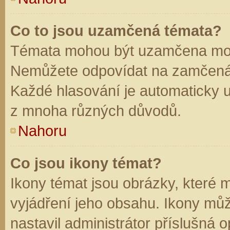
Co to jsou uzamčená témata?
Témata mohou být uzamčena mod
Nemůžete odpovídat na zamčená 
Každé hlasování je automaticky
z mnoha různých důvodů.
Nahoru
Co jsou ikony témat?
Ikony témat jsou obrázky, které
vyjádření jeho obsahu. Ikony mů
nastavil administrátor příslušná 