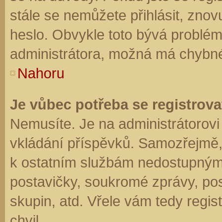
stále se nemůžete přihlásit, znov
heslo. Obvykle toto bývá problém
administrátora, možná má chybné
Nahoru
Je vůbec potřeba se registrova
Nemusíte. Je na administrátorovi f
vkládání příspěvků. Samozřejmě,
k ostatním službám nedostupným
postavičky, soukromé zprávy, posí
skupin, atd. Vřele vám tedy regis
chvil.