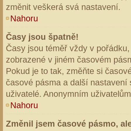
změnit veškerá svá nastavení.
Nahoru
Časy jsou špatně!
Časy jsou téměř vždy v pořádku, 
zobrazené v jiném časovém pásm
Pokud je to tak, změňte si časov
časové pásma a další nastavení s
uživatelé. Anonymním uživatelům
Nahoru
Změnil jsem časové pásmo, ale 