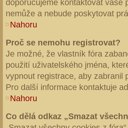
doporučujeme kontaktovat vaše 
nemůže a nebude poskytovat práv
Nahoru
Proč se nemohu registrovat?
Je možné, že vlastník fóra zaban
použití uživatelského jména, které 
vypnout registrace, aby zabranil
Pro další informace kontaktuje ad
Nahoru
Co dělá odkaz „Smazat všechn
„Smazat všechny cookies z fóra“ 