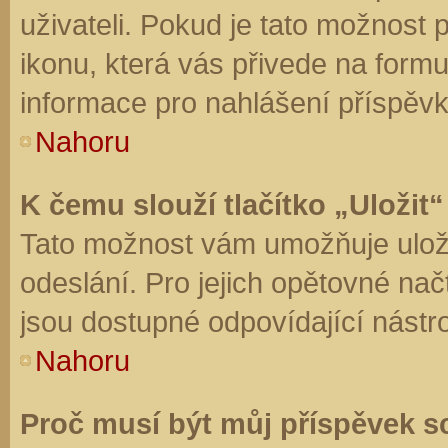
uživateli. Pokud je tato možnost
ikonu, která vás přivede na form
informace pro nahlášení příspěvk
Nahoru
K čemu slouží tlačítko „Uložit“
Tato možnost vám umožňuje uloži
odeslání. Pro jejich opětovné nač
jsou dostupné odpovídající nástro
Nahoru
Proč musí být můj příspěvek s