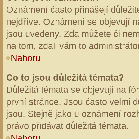
Oznámení často přinášejí důležité
nejdříve. Oznámení se objevují na
jsou uvedeny. Zda můžete či nem
na tom, zdali vám to administráto
Nahoru
Co to jsou důležitá témata?
Důležitá témata se objevují na f
první stránce. Jsou často velmi dů
jsou. Stejně jako u oznámení rozh
právo přidávat důležitá témata.
Nahoru