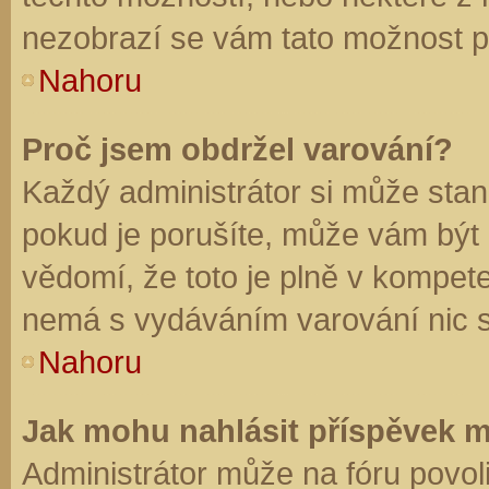
nezobrazí se vám tato možnost př
Nahoru
Proč jsem obdržel varování?
Každý administrátor si může stano
pokud je porušíte, může vám být
vědomí, že toto je plně v kompet
nemá s vydáváním varování nic 
Nahoru
Jak mohu nahlásit příspěvek 
Administrátor může na fóru povol