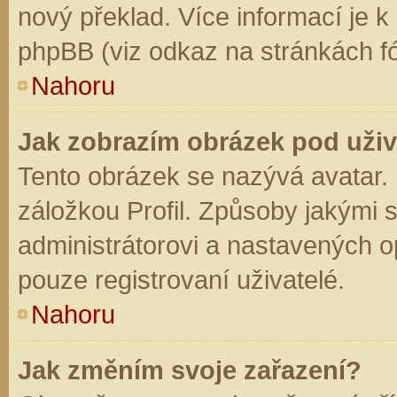
nový překlad. Více informací je 
phpBB (viz odkaz na stránkách fó
Nahoru
Jak zobrazím obrázek pod už
Tento obrázek se nazývá avatar.
záložkou Profil. Způsoby jakými s
administrátorovi a nastavených o
pouze registrovaní uživatelé.
Nahoru
Jak změním svoje zařazení?