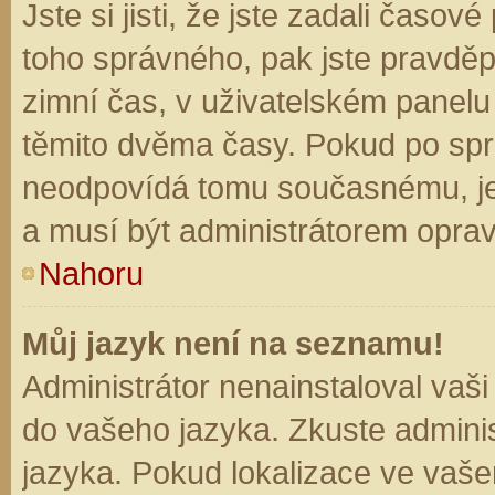
Jste si jisti, že jste zadali časo
toho správného, pak jste pravděp
zimní čas, v uživatelském panel
těmito dvěma časy. Pokud po sp
neodpovídá tomu současnému, je
a musí být administrátorem opra
Nahoru
Můj jazyk není na seznamu!
Administrátor nenainstaloval vaši
do vašeho jazyka. Zkuste adminis
jazyka. Pokud lokalizace ve vaše