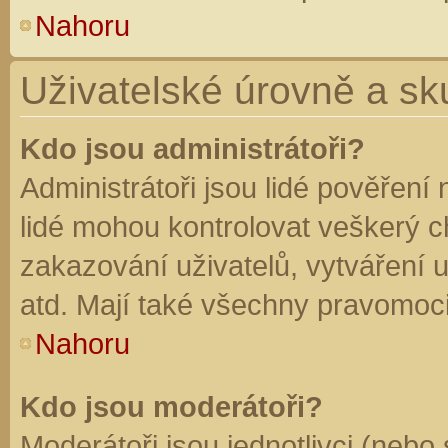
Nahoru
Uživatelské úrovně a sk
Kdo jsou administrátoři?
Administrátoři jsou lidé pověření
lidé mohou kontrolovat veškerý 
zakazování uživatelů, vytváření 
atd. Mají také všechny pravomoc
Nahoru
Kdo jsou moderátoři?
Moderátoři jsou jednotlivci (nebo 