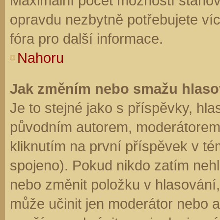
Maximální počet možností stanovu
opravdu nezbytně potřebujete víc
fóra pro další informace.
Nahoru
Jak změním nebo smažu hlaso
Je to stejné jako s příspěvky, h
původním autorem, moderátorem 
kliknutím na první příspěvek v té
spojeno). Pokud nikdo zatím neh
nebo změnit položku v hlasování, 
může učinit jen moderátor nebo a