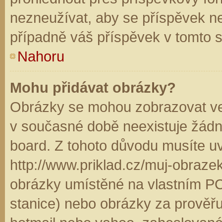
nezneužívat, aby se příspěvek n
případně váš příspěvek v tomto 
Nahoru
Mohu přidávat obrázky?
Obrázky se mohou zobrazovat ve 
v současné době neexistuje žádn
board. Z tohoto důvodu musíte u
http://www.priklad.cz/muj-obraz
obrázky umístěné na vlastním PC
stanice) nebo obrázky za prověř