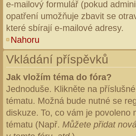
e-mailový formulář (pokud adminis
opatření umožňuje zbavit se otr
které sbírají e-mailové adresy.
Nahoru
Vkládání příspěvků
Jak vložím téma do fóra?
Jednoduše. Klikněte na příslušné
tématu. Možná bude nutné se regi
diskuze. To, co vám je povoleno 
tématu (Např.
Můžete přidat nová