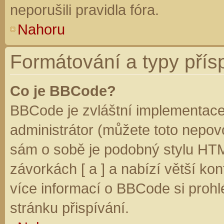
neporušili pravidla fóra.
Nahoru
Formátování a typy přís
Co je BBCode?
BBCode je zvláštní implementace
administrátor (můžete toto nepovo
sám o sobě je podobný stylu HTM
závorkách [ a ] a nabízí větší kon
více informací o BBCode si prohl
stránku přispívání.