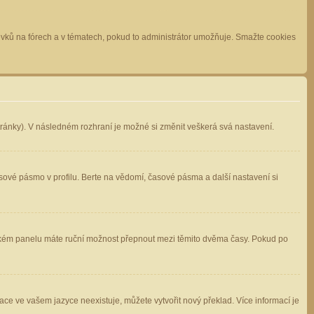
spěvků na fórech a v tématech, pokud to administrátor umožňuje. Smažte cookies
stránky). V následném rozhraní je možné si změnit veškerá svá nastavení.
sové pásmo v profilu. Berte na vědomí, časové pásma a další nastavení si
atelském panelu máte ruční možnost přepnout mezi těmito dvěma časy. Pokud po
ace ve vašem jazyce neexistuje, můžete vytvořit nový překlad. Více informací je