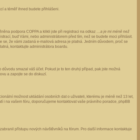
ukcí a téměř ihned budete přihlášeni.
něna podpora COPPA a klikli jste při registraci na odkaz
…a je mi méně než
istrací, buď Vámi, nebo administrátorem před tím, než se budete moci přihlásit.
stěte se, že vámi zadaná e-mailová adresa je platná. Jedním důvodem, proč se
 platná, kontaktujte administrátora boardu.
ho důvodu smazal váš účet. Pokud je to ten druhý případ, pak jste možná
novu a zapojte se do diskuzí.
cionální možnost ukládání osobních dat o uživateli, kterému je méně než 13 let,
o platí i na vašem fóru, doporučujeme kontaktovat vaše právního poradce, phpBB
y zabranil přístupu nových návštěvníků na fórum. Pro další informace kontaktuje