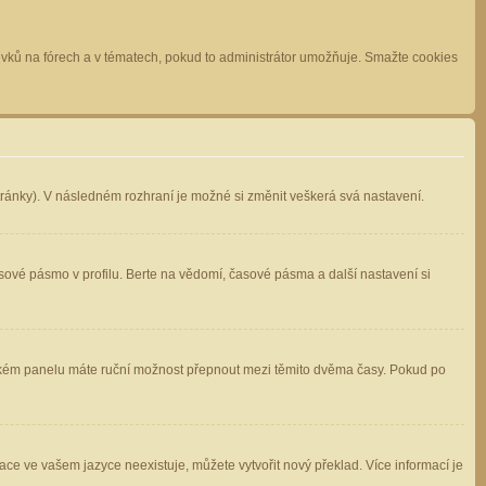
spěvků na fórech a v tématech, pokud to administrátor umožňuje. Smažte cookies
stránky). V následném rozhraní je možné si změnit veškerá svá nastavení.
sové pásmo v profilu. Berte na vědomí, časové pásma a další nastavení si
atelském panelu máte ruční možnost přepnout mezi těmito dvěma časy. Pokud po
ace ve vašem jazyce neexistuje, můžete vytvořit nový překlad. Více informací je