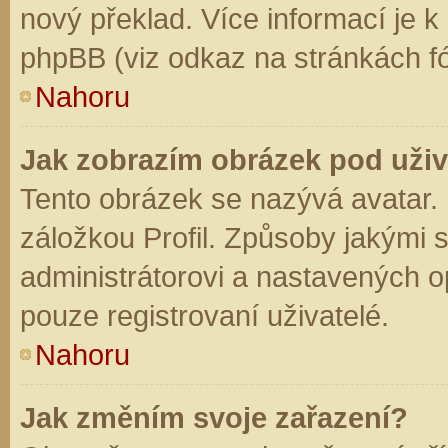
nový překlad. Více informací je 
phpBB (viz odkaz na stránkách fó
Nahoru
Jak zobrazím obrázek pod už
Tento obrázek se nazývá avatar.
záložkou Profil. Způsoby jakými s
administrátorovi a nastavených o
pouze registrovaní uživatelé.
Nahoru
Jak změním svoje zařazení?