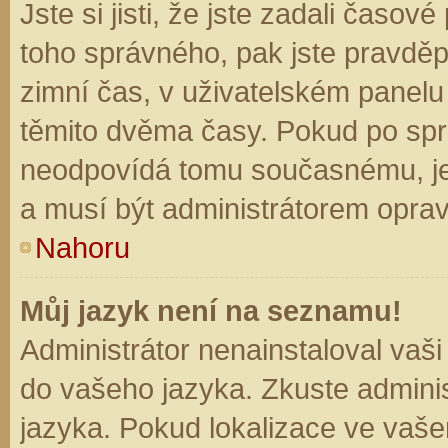
Jste si jisti, že jste zadali časo
toho správného, pak jste pravděp
zimní čas, v uživatelském panel
těmito dvěma časy. Pokud po sp
neodpovídá tomu současnému, je
a musí být administrátorem opra
Nahoru
Můj jazyk není na seznamu!
Administrátor nenainstaloval vaši
do vašeho jazyka. Zkuste adminis
jazyka. Pokud lokalizace ve vaše