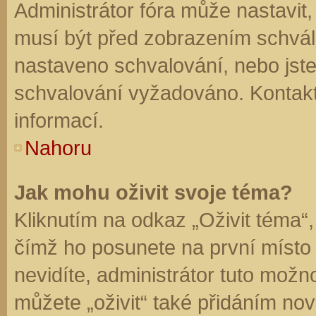
Administrátor fóra může nastavit
musí být před zobrazením schvál
nastaveno schvalování, nebo jste 
schvalování vyžadováno. Kontaktu
informací.
Nahoru
Jak mohu oživit svoje téma?
Kliknutím na odkaz „Oživit téma“,
čímž ho posunete na první místo
nevidíte, administrátor tuto mo
můžete „oživit“ také přidáním nov