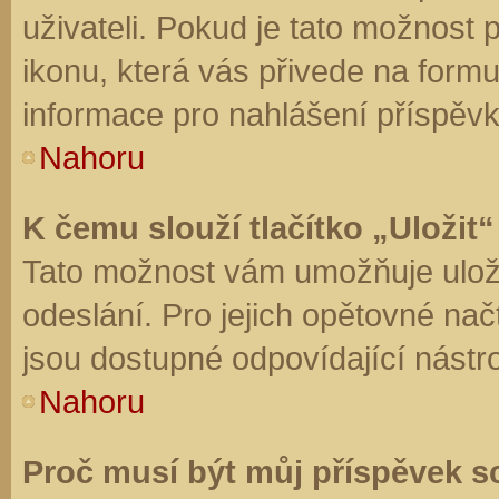
uživateli. Pokud je tato možnost
ikonu, která vás přivede na form
informace pro nahlášení příspěvk
Nahoru
K čemu slouží tlačítko „Uložit“
Tato možnost vám umožňuje uloži
odeslání. Pro jejich opětovné nač
jsou dostupné odpovídající nástro
Nahoru
Proč musí být můj příspěvek s