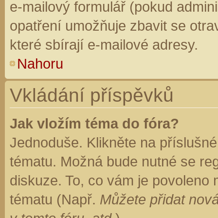
e-mailový formulář (pokud adminis
opatření umožňuje zbavit se otr
které sbírají e-mailové adresy.
Nahoru
Vkládání příspěvků
Jak vložím téma do fóra?
Jednoduše. Klikněte na příslušné
tématu. Možná bude nutné se regi
diskuze. To, co vám je povoleno 
tématu (Např.
Můžete přidat nová