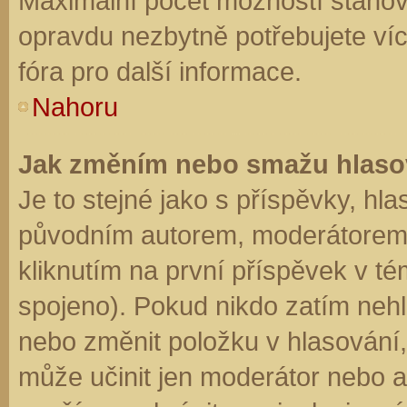
Maximální počet možností stanovu
opravdu nezbytně potřebujete víc
fóra pro další informace.
Nahoru
Jak změním nebo smažu hlaso
Je to stejné jako s příspěvky, h
původním autorem, moderátorem 
kliknutím na první příspěvek v té
spojeno). Pokud nikdo zatím neh
nebo změnit položku v hlasování, 
může učinit jen moderátor nebo a