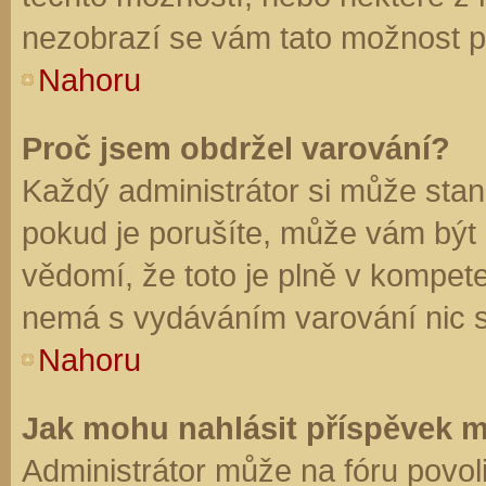
nezobrazí se vám tato možnost př
Nahoru
Proč jsem obdržel varování?
Každý administrátor si může stano
pokud je porušíte, může vám být
vědomí, že toto je plně v kompet
nemá s vydáváním varování nic 
Nahoru
Jak mohu nahlásit příspěvek 
Administrátor může na fóru povol