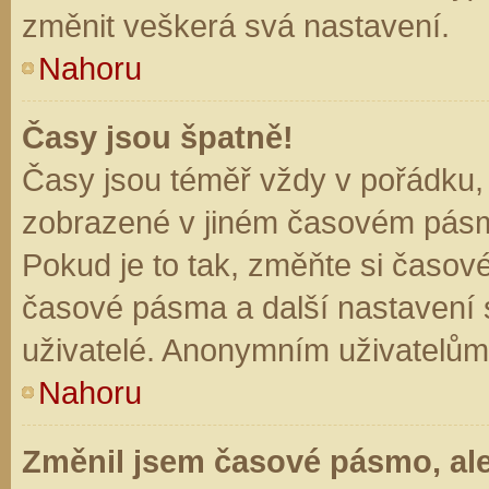
změnit veškerá svá nastavení.
Nahoru
Časy jsou špatně!
Časy jsou téměř vždy v pořádku, 
zobrazené v jiném časovém pásm
Pokud je to tak, změňte si časov
časové pásma a další nastavení s
uživatelé. Anonymním uživatelům
Nahoru
Změnil jsem časové pásmo, ale 