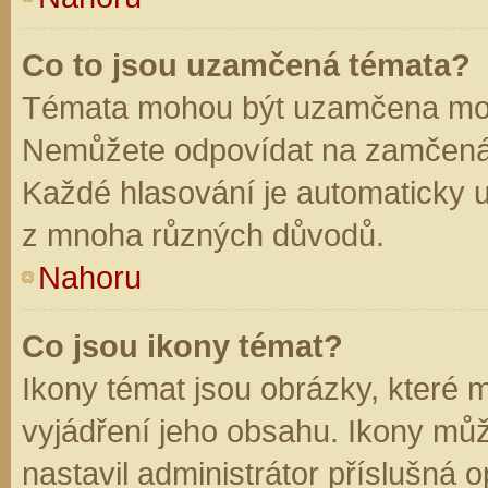
Co to jsou uzamčená témata?
Témata mohou být uzamčena mod
Nemůžete odpovídat na zamčená 
Každé hlasování je automaticky
z mnoha různých důvodů.
Nahoru
Co jsou ikony témat?
Ikony témat jsou obrázky, které
vyjádření jeho obsahu. Ikony mů
nastavil administrátor příslušná 