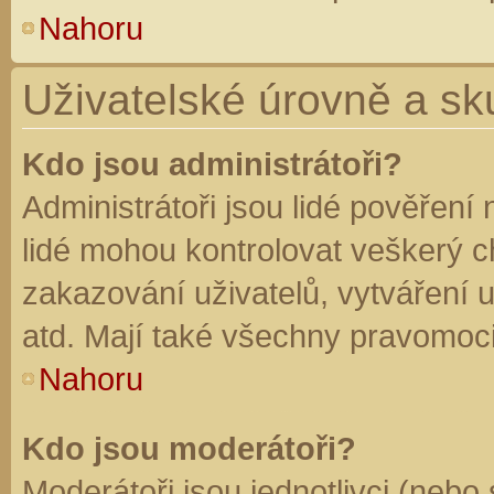
Nahoru
Uživatelské úrovně a sk
Kdo jsou administrátoři?
Administrátoři jsou lidé pověření
lidé mohou kontrolovat veškerý 
zakazování uživatelů, vytváření 
atd. Mají také všechny pravomoc
Nahoru
Kdo jsou moderátoři?
Moderátoři jsou jednotlivci (nebo 