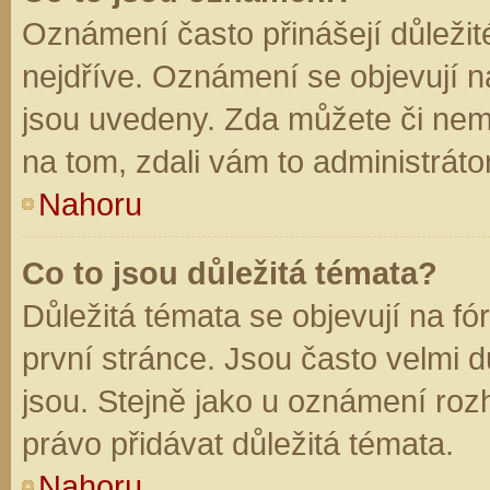
Oznámení často přinášejí důležité
nejdříve. Oznámení se objevují na
jsou uvedeny. Zda můžete či nem
na tom, zdali vám to administráto
Nahoru
Co to jsou důležitá témata?
Důležitá témata se objevují na f
první stránce. Jsou často velmi dů
jsou. Stejně jako u oznámení rozh
právo přidávat důležitá témata.
Nahoru