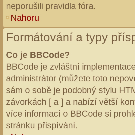
neporušili pravidla fóra.
Nahoru
Formátování a typy přís
Co je BBCode?
BBCode je zvláštní implementace
administrátor (můžete toto nepovo
sám o sobě je podobný stylu HTM
závorkách [ a ] a nabízí větší kon
více informací o BBCode si prohl
stránku přispívání.