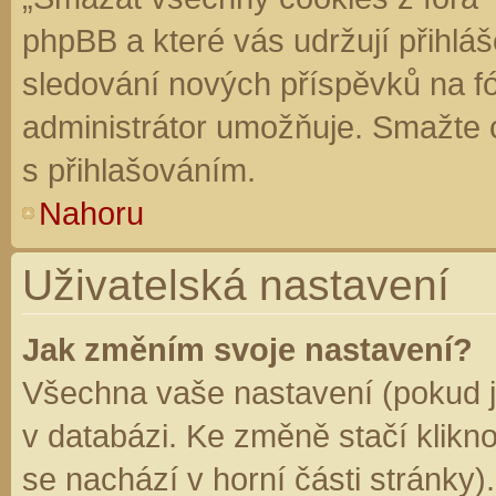
phpBB a které vás udržují přihláš
sledování nových příspěvků na f
administrátor umožňuje. Smažte 
s přihlašováním.
Nahoru
Uživatelská nastavení
Jak změním svoje nastavení?
Všechna vaše nastavení (pokud js
v databázi. Ke změně stačí klikn
se nachází v horní části stránky