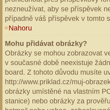
nezneužívat, aby se příspěvek n
případně váš příspěvek v tomto 
Nahoru
Mohu přidávat obrázky?
Obrázky se mohou zobrazovat ve 
v současné době neexistuje žádn
board. Z tohoto důvodu musíte u
http://www.priklad.cz/muj-obraz
obrázky umístěné na vlastním PC
stanice) nebo obrázky za prověř