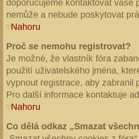
doporučujeme kontaktovat vaše 
nemůže a nebude poskytovat práv
Nahoru
Proč se nemohu registrovat?
Je možné, že vlastník fóra zaban
použití uživatelského jména, které 
vypnout registrace, aby zabranil
Pro další informace kontaktuje ad
Nahoru
Co dělá odkaz „Smazat všechn
„Smazat všechny cookies z fóra“ 