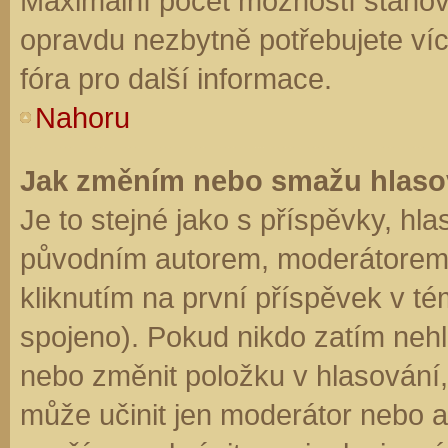
Maximální počet možností stanovu
opravdu nezbytně potřebujete víc
fóra pro další informace.
Nahoru
Jak změním nebo smažu hlaso
Je to stejné jako s příspěvky, h
původním autorem, moderátorem 
kliknutím na první příspěvek v té
spojeno). Pokud nikdo zatím neh
nebo změnit položku v hlasování, 
může učinit jen moderátor nebo a