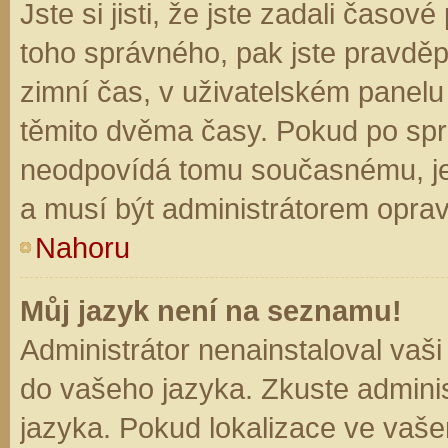
Jste si jisti, že jste zadali časo
toho správného, pak jste pravděp
zimní čas, v uživatelském panel
těmito dvěma časy. Pokud po sp
neodpovídá tomu současnému, je
a musí být administrátorem opra
Nahoru
Můj jazyk není na seznamu!
Administrátor nenainstaloval vaši
do vašeho jazyka. Zkuste adminis
jazyka. Pokud lokalizace ve vaše