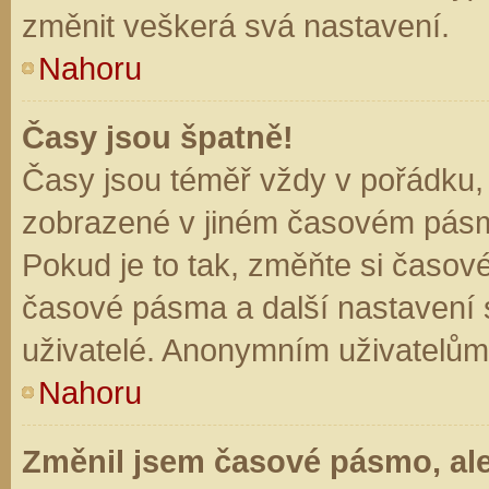
změnit veškerá svá nastavení.
Nahoru
Časy jsou špatně!
Časy jsou téměř vždy v pořádku, 
zobrazené v jiném časovém pásm
Pokud je to tak, změňte si časov
časové pásma a další nastavení s
uživatelé. Anonymním uživatelům
Nahoru
Změnil jsem časové pásmo, ale 