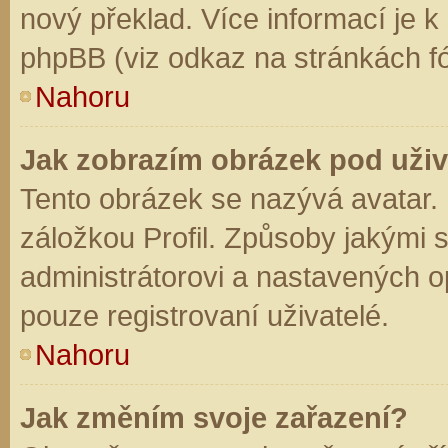
nový překlad. Více informací je 
phpBB (viz odkaz na stránkách fó
Nahoru
Jak zobrazím obrázek pod už
Tento obrázek se nazývá avatar.
záložkou Profil. Způsoby jakými s
administrátorovi a nastavených o
pouze registrovaní uživatelé.
Nahoru
Jak změním svoje zařazení?