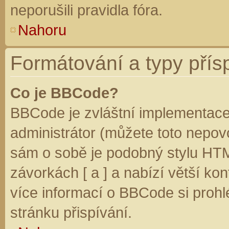
neporušili pravidla fóra.
Nahoru
Formátování a typy přís
Co je BBCode?
BBCode je zvláštní implementace
administrátor (můžete toto nepovo
sám o sobě je podobný stylu HTM
závorkách [ a ] a nabízí větší kon
více informací o BBCode si prohl
stránku přispívání.