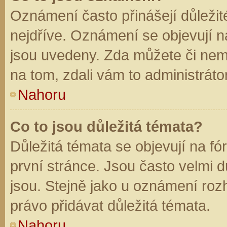
Oznámení často přinášejí důležité
nejdříve. Oznámení se objevují na
jsou uvedeny. Zda můžete či nem
na tom, zdali vám to administráto
Nahoru
Co to jsou důležitá témata?
Důležitá témata se objevují na f
první stránce. Jsou často velmi dů
jsou. Stejně jako u oznámení rozh
právo přidávat důležitá témata.
Nahoru