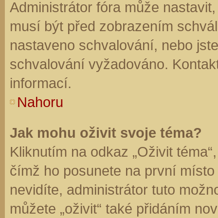
Administrátor fóra může nastavit
musí být před zobrazením schvál
nastaveno schvalování, nebo jste 
schvalování vyžadováno. Kontaktu
informací.
Nahoru
Jak mohu oživit svoje téma?
Kliknutím na odkaz „Oživit téma“,
čímž ho posunete na první místo
nevidíte, administrátor tuto mo
můžete „oživit“ také přidáním nov