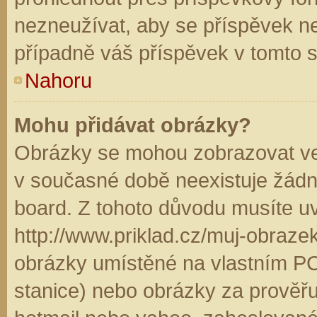
nezneužívat, aby se příspěvek n
případně váš příspěvek v tomto 
Nahoru
Mohu přidávat obrázky?
Obrázky se mohou zobrazovat ve 
v současné době neexistuje žádn
board. Z tohoto důvodu musíte u
http://www.priklad.cz/muj-obraz
obrázky umístěné na vlastním PC
stanice) nebo obrázky za prověř