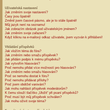
Uživatelská nastavení
Jak změním svoje nastavení?
Časy jsou špatně!
Změnil jsem časové pásmo, ale je to stále špatně!
Můj jazyk není na seznamu!
Jak zobrazím obrázek pod uživatelským jménem?
Jak změním svoje zařazení?
Když kliknu na e-mailový odkaz uživatele, jsem vyzván k přihlášení!
Vkládání příspěvků
Jak vložím téma do fóra?
Jak změním nebo smažu příspěvek?
Jak přidám podpis k mému příspěvku?
Jak vytvořím hlasování?
Proč nemohu přidat více možností pro hlasování?
Jak změním nebo smažu hlasování?
Proč se nemohu dostat k fóru?
Proč nemohu přidávat přílohy?
Proč jsem obdržel varování?
Jak mohu nahlásit příspěvek moderátorům?
K čemu slouží tlačítko „Uložit“ při psaní příspěvků?
Proč musí být můj příspěvek schválen?
Jak mohu oživit svoje téma?