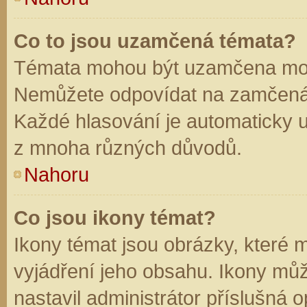
Co to jsou uzamčená témata?
Témata mohou být uzamčena mod
Nemůžete odpovídat na zamčená 
Každé hlasování je automaticky
z mnoha různých důvodů.
Nahoru
Co jsou ikony témat?
Ikony témat jsou obrázky, které
vyjádření jeho obsahu. Ikony mů
nastavil administrátor příslušná 