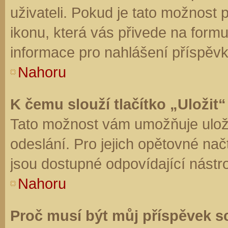
uživateli. Pokud je tato možnost
ikonu, která vás přivede na form
informace pro nahlášení příspěvk
Nahoru
K čemu slouží tlačítko „Uložit“
Tato možnost vám umožňuje uloži
odeslání. Pro jejich opětovné nač
jsou dostupné odpovídající nástro
Nahoru
Proč musí být můj příspěvek s