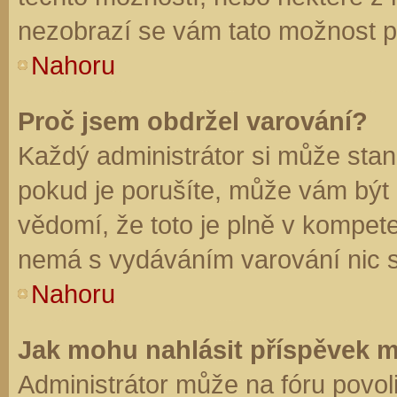
nezobrazí se vám tato možnost př
Nahoru
Proč jsem obdržel varování?
Každý administrátor si může stano
pokud je porušíte, může vám být
vědomí, že toto je plně v kompet
nemá s vydáváním varování nic 
Nahoru
Jak mohu nahlásit příspěvek 
Administrátor může na fóru povol