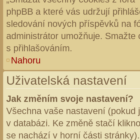
phpBB a které vás udržují přihláš
sledování nových příspěvků na f
administrátor umožňuje. Smažte 
s přihlašováním.
Nahoru
Uživatelská nastavení
Jak změním svoje nastavení?
Všechna vaše nastavení (pokud js
v databázi. Ke změně stačí klikn
se nachází v horní části stránky