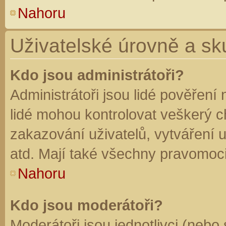
Nahoru
Uživatelské úrovně a sk
Kdo jsou administrátoři?
Administrátoři jsou lidé pověření
lidé mohou kontrolovat veškerý 
zakazování uživatelů, vytváření 
atd. Mají také všechny pravomoc
Nahoru
Kdo jsou moderátoři?
Moderátoři jsou jednotlivci (nebo 