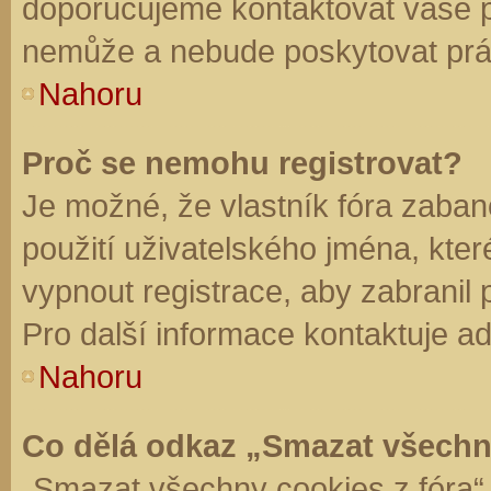
doporučujeme kontaktovat vaše 
nemůže a nebude poskytovat práv
Nahoru
Proč se nemohu registrovat?
Je možné, že vlastník fóra zaban
použití uživatelského jména, které 
vypnout registrace, aby zabranil
Pro další informace kontaktuje ad
Nahoru
Co dělá odkaz „Smazat všechn
„Smazat všechny cookies z fóra“ 