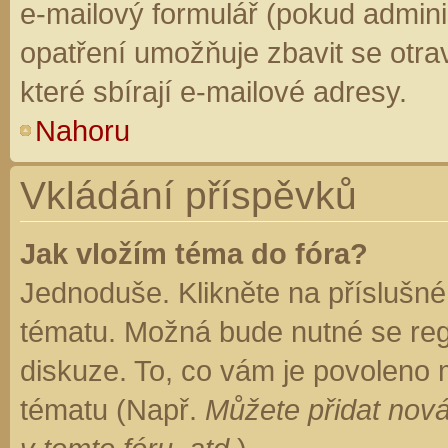
e-mailový formulář (pokud adminis
opatření umožňuje zbavit se otr
které sbírají e-mailové adresy.
Nahoru
Vkládání příspěvků
Jak vložím téma do fóra?
Jednoduše. Klikněte na příslušné
tématu. Možná bude nutné se regi
diskuze. To, co vám je povoleno 
tématu (Např.
Můžete přidat nová