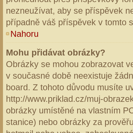
nezneužívat, aby se příspěvek n
případně váš příspěvek v tomto 
Nahoru
Mohu přidávat obrázky?
Obrázky se mohou zobrazovat ve 
v současné době neexistuje žádn
board. Z tohoto důvodu musíte u
http://www.priklad.cz/muj-obraz
obrázky umístěné na vlastním PC
stanice) nebo obrázky za prověř