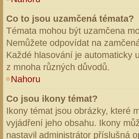
Co to jsou uzamčená témata?
Témata mohou být uzamčena mod
Nemůžete odpovídat na zamčená 
Každé hlasování je automaticky
z mnoha různých důvodů.
Nahoru
Co jsou ikony témat?
Ikony témat jsou obrázky, které
vyjádření jeho obsahu. Ikony mů
nastavil administrátor příslušná 