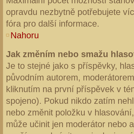
Maximální počet možností stanovu
opravdu nezbytně potřebujete víc
fóra pro další informace.
Nahoru
Jak změním nebo smažu hlaso
Je to stejné jako s příspěvky, h
původním autorem, moderátorem 
kliknutím na první příspěvek v té
spojeno). Pokud nikdo zatím neh
nebo změnit položku v hlasování, 
může učinit jen moderátor nebo a