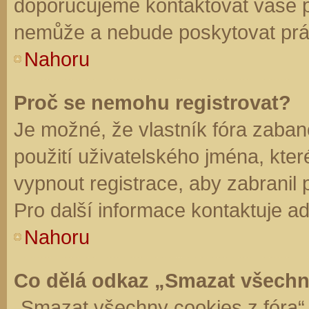
doporučujeme kontaktovat vaše 
nemůže a nebude poskytovat práv
Nahoru
Proč se nemohu registrovat?
Je možné, že vlastník fóra zaban
použití uživatelského jména, které 
vypnout registrace, aby zabranil
Pro další informace kontaktuje ad
Nahoru
Co dělá odkaz „Smazat všechn
„Smazat všechny cookies z fóra“ 