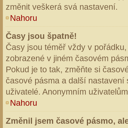
změnit veškerá svá nastavení.
Nahoru
Časy jsou špatně!
Časy jsou téměř vždy v pořádku, 
zobrazené v jiném časovém pásm
Pokud je to tak, změňte si časov
časové pásma a další nastavení s
uživatelé. Anonymním uživatelům
Nahoru
Změnil jsem časové pásmo, ale 