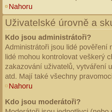
Nahoru
Uživatelské úrovně a sk
Kdo jsou administrátoři?
Administrátoři jsou lidé pověření
lidé mohou kontrolovat veškerý 
zakazování uživatelů, vytváření 
atd. Mají také všechny pravomoc
Nahoru
Kdo jsou moderátoři?
Moderátoři jsou jednotlivci (nebo 