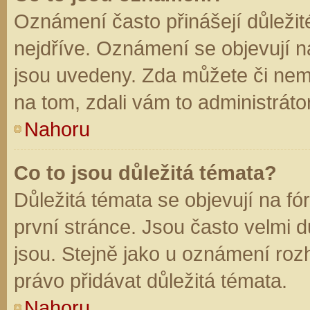
Oznámení často přinášejí důležité
nejdříve. Oznámení se objevují na
jsou uvedeny. Zda můžete či nem
na tom, zdali vám to administráto
Nahoru
Co to jsou důležitá témata?
Důležitá témata se objevují na f
první stránce. Jsou často velmi dů
jsou. Stejně jako u oznámení rozh
právo přidávat důležitá témata.
Nahoru