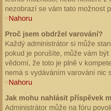
nezobrazí se vám tato možnost př
Nahoru
Proč jsem obdržel varování?
Každý administrátor si může stano
pokud je porušíte, může vám být
vědomí, že toto je plně v kompet
nemá s vydáváním varování nic 
Nahoru
Jak mohu nahlásit příspěvek 
Administrátor může na fóru povol