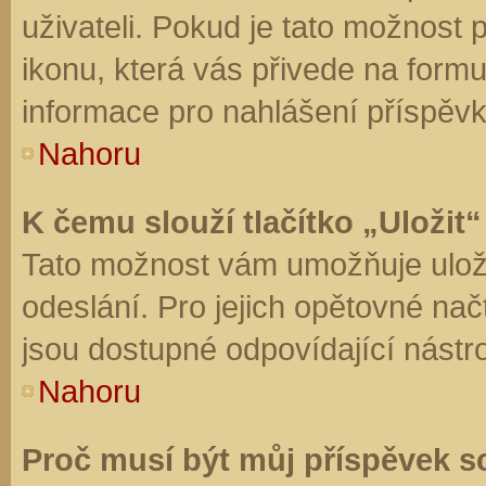
uživateli. Pokud je tato možnost
ikonu, která vás přivede na form
informace pro nahlášení příspěvk
Nahoru
K čemu slouží tlačítko „Uložit“
Tato možnost vám umožňuje uloži
odeslání. Pro jejich opětovné nač
jsou dostupné odpovídající nástro
Nahoru
Proč musí být můj příspěvek s