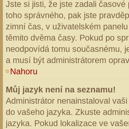
Jste si jisti, že jste zadali časo
toho správného, pak jste pravděp
zimní čas, v uživatelském panel
těmito dvěma časy. Pokud po sp
neodpovídá tomu současnému, je
a musí být administrátorem opra
Nahoru
Můj jazyk není na seznamu!
Administrátor nenainstaloval vaši
do vašeho jazyka. Zkuste adminis
jazyka. Pokud lokalizace ve vaše