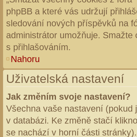
phpBB a které vás udržují přihláš
sledování nových příspěvků na f
administrátor umožňuje. Smažte 
s přihlašováním.
Nahoru
Uživatelská nastavení
Jak změním svoje nastavení?
Všechna vaše nastavení (pokud js
v databázi. Ke změně stačí klikn
se nachází v horní části stránky