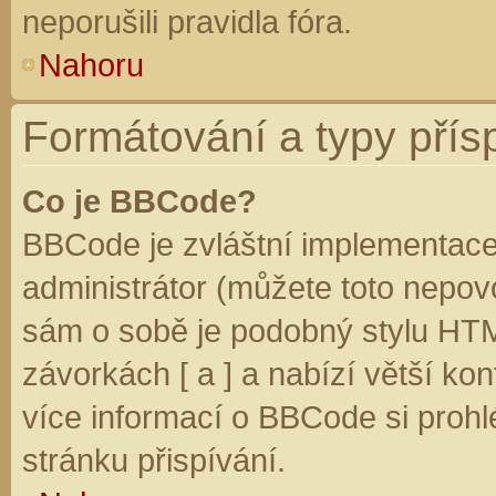
neporušili pravidla fóra.
Nahoru
Formátování a typy přís
Co je BBCode?
BBCode je zvláštní implementace
administrátor (můžete toto nepovo
sám o sobě je podobný stylu HTM
závorkách [ a ] a nabízí větší kon
více informací o BBCode si prohl
stránku přispívání.