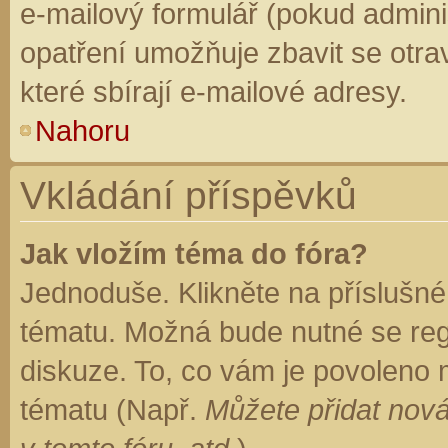
e-mailový formulář (pokud adminis
opatření umožňuje zbavit se otr
které sbírají e-mailové adresy.
Nahoru
Vkládání příspěvků
Jak vložím téma do fóra?
Jednoduše. Klikněte na příslušné
tématu. Možná bude nutné se regi
diskuze. To, co vám je povoleno 
tématu (Např.
Můžete přidat nová