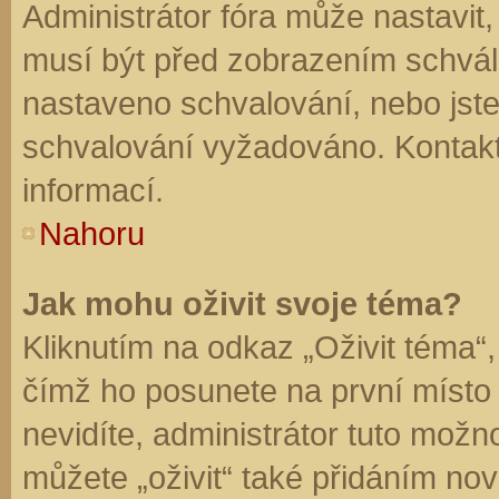
Administrátor fóra může nastavit
musí být před zobrazením schvál
nastaveno schvalování, nebo jste 
schvalování vyžadováno. Kontaktu
informací.
Nahoru
Jak mohu oživit svoje téma?
Kliknutím na odkaz „Oživit téma“,
čímž ho posunete na první místo
nevidíte, administrátor tuto mo
můžete „oživit“ také přidáním nov