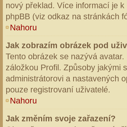
nový překlad. Více informací je 
phpBB (viz odkaz na stránkách fó
Nahoru
Jak zobrazím obrázek pod už
Tento obrázek se nazývá avatar.
záložkou Profil. Způsoby jakými s
administrátorovi a nastavených o
pouze registrovaní uživatelé.
Nahoru
Jak změním svoje zařazení?