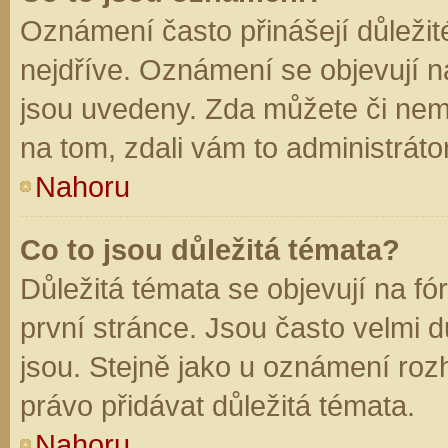
Oznámení často přinášejí důležité
nejdříve. Oznámení se objevují na
jsou uvedeny. Zda můžete či nem
na tom, zdali vám to administráto
Nahoru
Co to jsou důležitá témata?
Důležitá témata se objevují na f
první stránce. Jsou často velmi dů
jsou. Stejně jako u oznámení rozh
právo přidávat důležitá témata.
Nahoru