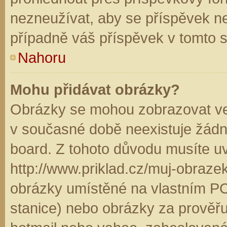
nezneužívat, aby se příspěvek n
případně váš příspěvek v tomto 
Nahoru
Mohu přidávat obrázky?
Obrázky se mohou zobrazovat ve 
v současné době neexistuje žádn
board. Z tohoto důvodu musíte u
http://www.priklad.cz/muj-obraz
obrázky umístěné na vlastním PC
stanice) nebo obrázky za prověř