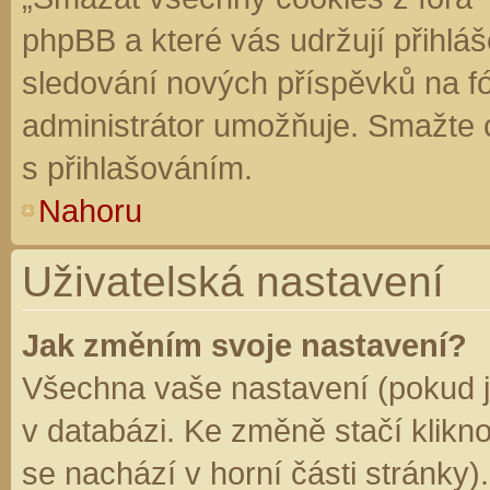
phpBB a které vás udržují přihláš
sledování nových příspěvků na f
administrátor umožňuje. Smažte 
s přihlašováním.
Nahoru
Uživatelská nastavení
Jak změním svoje nastavení?
Všechna vaše nastavení (pokud js
v databázi. Ke změně stačí klikn
se nachází v horní části stránky