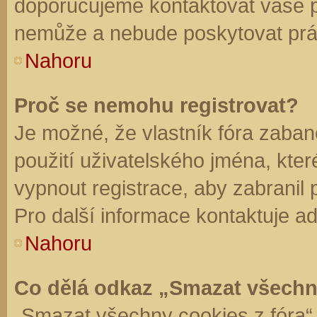
doporučujeme kontaktovat vaše 
nemůže a nebude poskytovat práv
Nahoru
Proč se nemohu registrovat?
Je možné, že vlastník fóra zaban
použití uživatelského jména, které 
vypnout registrace, aby zabranil
Pro další informace kontaktuje ad
Nahoru
Co dělá odkaz „Smazat všechn
„Smazat všechny cookies z fóra“ 