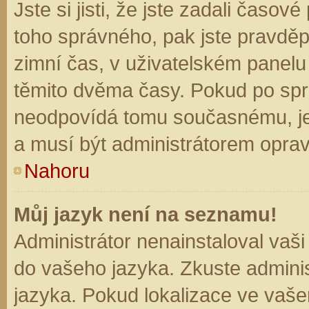
Jste si jisti, že jste zadali časo
toho správného, pak jste pravděp
zimní čas, v uživatelském panel
těmito dvěma časy. Pokud po sp
neodpovídá tomu současnému, je
a musí být administrátorem opra
Nahoru
Můj jazyk není na seznamu!
Administrátor nenainstaloval vaši
do vašeho jazyka. Zkuste adminis
jazyka. Pokud lokalizace ve vaše