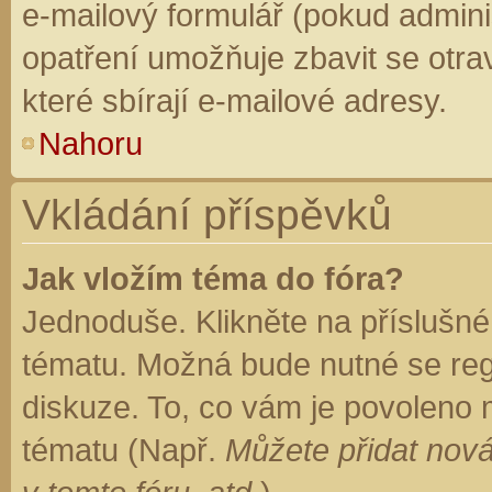
e-mailový formulář (pokud adminis
opatření umožňuje zbavit se otr
které sbírají e-mailové adresy.
Nahoru
Vkládání příspěvků
Jak vložím téma do fóra?
Jednoduše. Klikněte na příslušné
tématu. Možná bude nutné se regi
diskuze. To, co vám je povoleno 
tématu (Např.
Můžete přidat nová