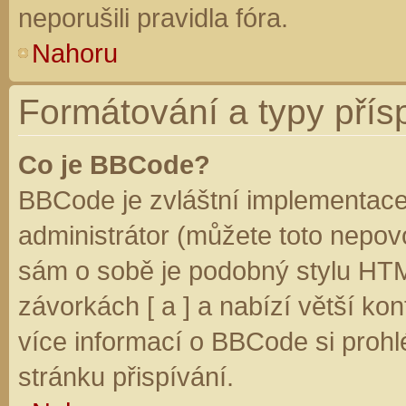
neporušili pravidla fóra.
Nahoru
Formátování a typy přís
Co je BBCode?
BBCode je zvláštní implementace
administrátor (můžete toto nepovo
sám o sobě je podobný stylu HTM
závorkách [ a ] a nabízí větší kon
více informací o BBCode si prohl
stránku přispívání.