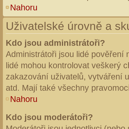
Nahoru
Uživatelské úrovně a sk
Kdo jsou administrátoři?
Administrátoři jsou lidé pověření
lidé mohou kontrolovat veškerý 
zakazování uživatelů, vytváření 
atd. Mají také všechny pravomoc
Nahoru
Kdo jsou moderátoři?
Moderátoři jsou jednotlivci (nebo 