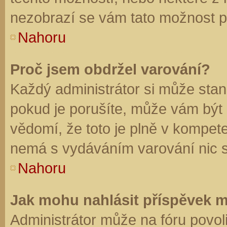
nezobrazí se vám tato možnost př
Nahoru
Proč jsem obdržel varování?
Každý administrátor si může stano
pokud je porušíte, může vám být
vědomí, že toto je plně v kompet
nemá s vydáváním varování nic 
Nahoru
Jak mohu nahlásit příspěvek 
Administrátor může na fóru povol