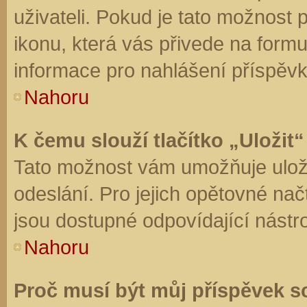
uživateli. Pokud je tato možnost
ikonu, která vás přivede na form
informace pro nahlášení příspěvk
Nahoru
K čemu slouží tlačítko „Uložit“
Tato možnost vám umožňuje uloži
odeslání. Pro jejich opětovné nač
jsou dostupné odpovídající nástro
Nahoru
Proč musí být můj příspěvek s