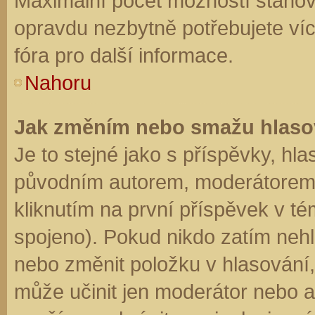
Maximální počet možností stanovu
opravdu nezbytně potřebujete víc
fóra pro další informace.
Nahoru
Jak změním nebo smažu hlaso
Je to stejné jako s příspěvky, h
původním autorem, moderátorem 
kliknutím na první příspěvek v té
spojeno). Pokud nikdo zatím neh
nebo změnit položku v hlasování, 
může učinit jen moderátor nebo a