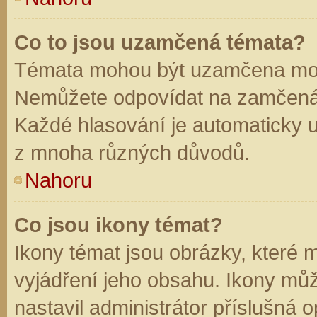
Co to jsou uzamčená témata?
Témata mohou být uzamčena mod
Nemůžete odpovídat na zamčená 
Každé hlasování je automaticky
z mnoha různých důvodů.
Nahoru
Co jsou ikony témat?
Ikony témat jsou obrázky, které
vyjádření jeho obsahu. Ikony mů
nastavil administrátor příslušná 