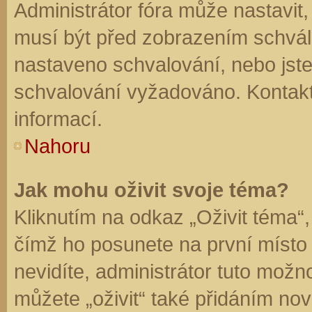
Administrátor fóra může nastavit
musí být před zobrazením schvál
nastaveno schvalování, nebo jste 
schvalování vyžadováno. Kontaktu
informací.
Nahoru
Jak mohu oživit svoje téma?
Kliknutím na odkaz „Oživit téma“,
čímž ho posunete na první místo
nevidíte, administrátor tuto mo
můžete „oživit“ také přidáním nov