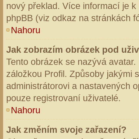
nový překlad. Více informací je 
phpBB (viz odkaz na stránkách fó
Nahoru
Jak zobrazím obrázek pod už
Tento obrázek se nazývá avatar.
záložkou Profil. Způsoby jakými s
administrátorovi a nastavených o
pouze registrovaní uživatelé.
Nahoru
Jak změním svoje zařazení?