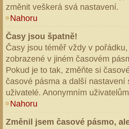
změnit veškerá svá nastavení.
Nahoru
Časy jsou špatně!
Časy jsou téměř vždy v pořádku, 
zobrazené v jiném časovém pásm
Pokud je to tak, změňte si časov
časové pásma a další nastavení s
uživatelé. Anonymním uživatelům
Nahoru
Změnil jsem časové pásmo, ale 